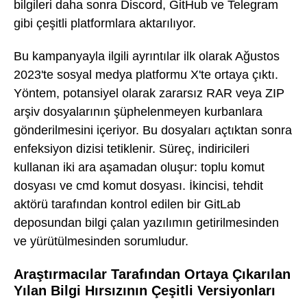
bilgileri daha sonra Discord, GitHub ve Telegram
gibi çeşitli platformlara aktarılıyor.
Bu kampanyayla ilgili ayrıntılar ilk olarak Ağustos
2023'te sosyal medya platformu X'te ortaya çıktı.
Yöntem, potansiyel olarak zararsız RAR veya ZIP
arşiv dosyalarının şüphelenmeyen kurbanlara
gönderilmesini içeriyor. Bu dosyaları açtıktan sonra
enfeksiyon dizisi tetiklenir. Süreç, indiricileri
kullanan iki ara aşamadan oluşur: toplu komut
dosyası ve cmd komut dosyası. İkincisi, tehdit
aktörü tarafından kontrol edilen bir GitLab
deposundan bilgi çalan yazılımın getirilmesinden
ve yürütülmesinden sorumludur.
Araştırmacılar Tarafından Ortaya Çıkarılan
Yılan Bilgi Hırsızının Çeşitli Versiyonları