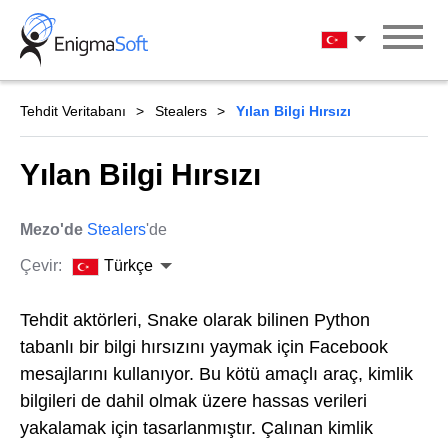
Skip
to
Türkçe
content
Tehdit Veritabanı
Stealers
Yılan Bilgi Hırsızı
Yılan Bilgi Hırsızı
Mezo'de
Stealers
'de
Çevir:
Türkçe
Tehdit aktörleri, Snake olarak bilinen Python
tabanlı bir bilgi hırsızını yaymak için Facebook
mesajlarını kullanıyor. Bu kötü amaçlı araç, kimlik
bilgileri de dahil olmak üzere hassas verileri
yakalamak için tasarlanmıştır. Çalınan kimlik