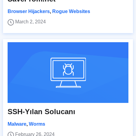
Browser Hijackers
,
Rogue Websites
March 2, 2024
SSH-Yılan Solucanı
Malware
,
Worms
February 26, 2024