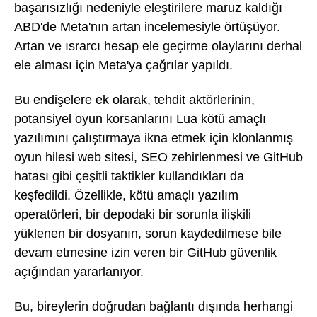
başarısızlığı nedeniyle eleştirilere maruz kaldığı
ABD'de Meta'nın artan incelemesiyle örtüşüyor.
Artan ve ısrarcı hesap ele geçirme olaylarını derhal
ele alması için Meta'ya çağrılar yapıldı.
Bu endişelere ek olarak, tehdit aktörlerinin,
potansiyel oyun korsanlarını Lua kötü amaçlı
yazılımını çalıştırmaya ikna etmek için klonlanmış
oyun hilesi web sitesi, SEO zehirlenmesi ve GitHub
hatası gibi çeşitli taktikler kullandıkları da
keşfedildi. Özellikle, kötü amaçlı yazılım
operatörleri, bir depodaki bir sorunla ilişkili
yüklenen bir dosyanın, sorun kaydedilmese bile
devam etmesine izin veren bir GitHub güvenlik
açığından yararlanıyor.
Bu, bireylerin doğrudan bağlantı dışında herhangi