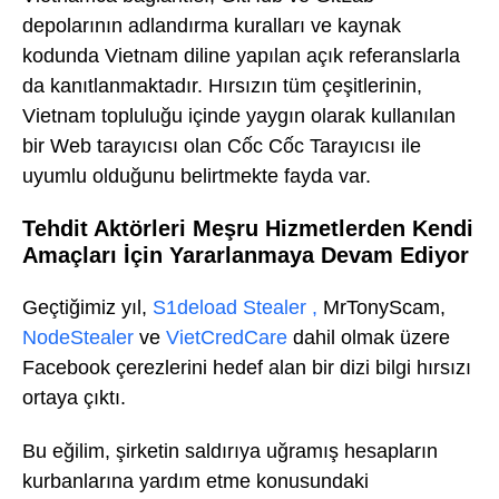
depolarının adlandırma kuralları ve kaynak
kodunda Vietnam diline yapılan açık referanslarla
da kanıtlanmaktadır. Hırsızın tüm çeşitlerinin,
Vietnam topluluğu içinde yaygın olarak kullanılan
bir Web tarayıcısı olan Cốc Cốc Tarayıcısı ile
uyumlu olduğunu belirtmekte fayda var.
Tehdit Aktörleri Meşru Hizmetlerden Kendi
Amaçları İçin Yararlanmaya Devam Ediyor
Geçtiğimiz yıl,
S1deload
Stealer
,
MrTonyScam,
NodeStealer
ve
VietCredCare
dahil olmak üzere
Facebook çerezlerini hedef alan bir dizi bilgi hırsızı
ortaya çıktı.
Bu eğilim, şirketin saldırıya uğramış hesapların
kurbanlarına yardım etme konusundaki