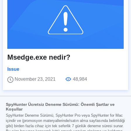
Msedge.exe nedir?
Issue
November 23, 2021
48,984
SpyHunter Ücretsiz Deneme Sürümü: Önemli Şartlar ve
Koşullar
SpyHunter Deneme Sürümü, SpyHunter Pro veya SpyHunter for Mac
içindir ve (promosyon materyallerinde/satın alma sayfasında belirtildiği
gibi) birden fazla cihaz için tek seferlik 7 günlük deneme süresi sunar.