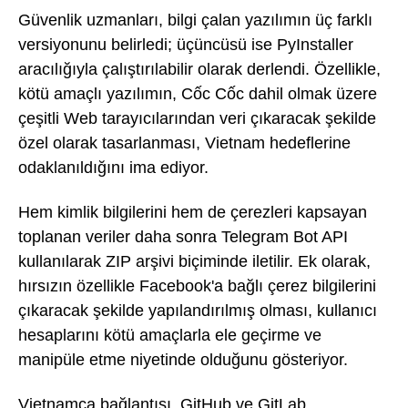
Güvenlik uzmanları, bilgi çalan yazılımın üç farklı
versiyonunu belirledi; üçüncüsü ise PyInstaller
aracılığıyla çalıştırılabilir olarak derlendi. Özellikle,
kötü amaçlı yazılımın, Cốc Cốc dahil olmak üzere
çeşitli Web tarayıcılarından veri çıkaracak şekilde
özel olarak tasarlanması, Vietnam hedeflerine
odaklanıldığını ima ediyor.
Hem kimlik bilgilerini hem de çerezleri kapsayan
toplanan veriler daha sonra Telegram Bot API
kullanılarak ZIP arşivi biçiminde iletilir. Ek olarak,
hırsızın özellikle Facebook'a bağlı çerez bilgilerini
çıkaracak şekilde yapılandırılmış olması, kullanıcı
hesaplarını kötü amaçlarla ele geçirme ve
manipüle etme niyetinde olduğunu gösteriyor.
Vietnamca bağlantısı, GitHub ve GitLab