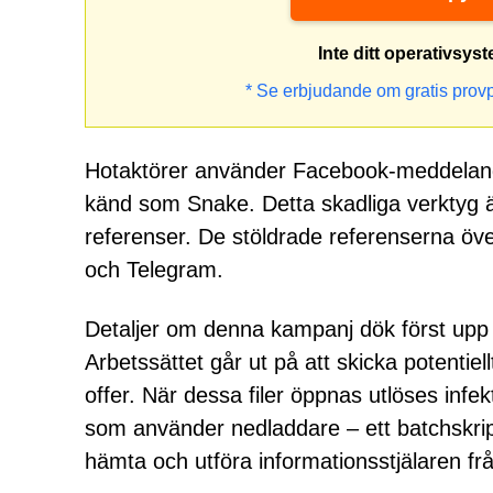
Inte ditt operativsys
* Se erbjudande om gratis prov
Hotaktörer använder Facebook-meddelanden
känd som Snake. Detta skadliga verktyg är 
referenser. De stöldrade referenserna över
och Telegram.
Detaljer om denna kampanj dök först upp 
Arbetssättet går ut på att skicka potentiellt
offer. När dessa filer öppnas utlöses inf
som använder nedladdare – ett batchskrip
hämta och utföra informationsstjälaren fr