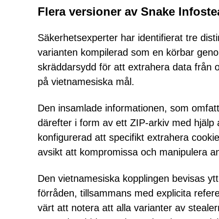
Flera versioner av Snake Infoste
Säkerhetsexperter har identifierat tre dis
varianten kompilerad som en körbar genom
skräddarsydd för att extrahera data från o
på vietnamesiska mål.
Den insamlade informationen, som omfatta
därefter i form av ett ZIP-arkiv med hjäl
konfigurerad att specifikt extrahera cookie
avsikt att kompromissa och manipulera an
Den vietnamesiska kopplingen bevisas ytt
förråden, tillsammans med explicita refere
värt att notera att alla varianter av ste