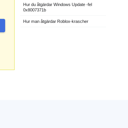
Hur du åtgärdar Windows Update -fel
0x8007371b
Hur man åtgärdar Roblox-krascher