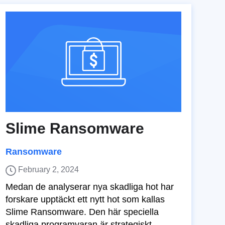
Slime Ransomware
Ransomware
February 2, 2024
Medan de analyserar nya skadliga hot har
forskare upptäckt ett nytt hot som kallas
Slime Ransomware. Den här speciella
skadliga programvaran är strategiskt