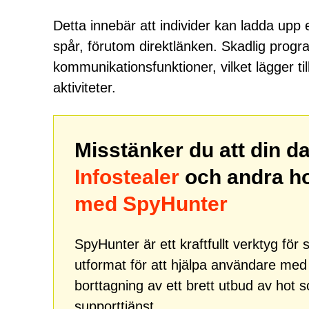
Detta innebär att individer kan ladda upp en
spår, förutom direktlänken. Skadlig pro
kommunikationsfunktioner, vilket lägger till 
aktiviteter.
Misstänker du att din d
Infostealer
och andra h
med SpyHunter
SpyHunter är ett kraftfullt verktyg fö
utformat för att hjälpa användare me
borttagning av ett brett utbud av hot
supporttjänst.