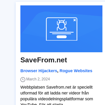
SaveFrom.net
Browser Hijackers
,
Rogue Websites
March 2, 2024
Webbplatsen Savefrom.net är speciellt
utformad för att ladda ner videor från
populära videodelningsplattformar som
YouTube. För att starta