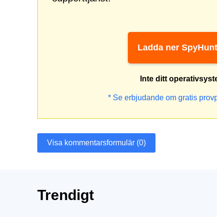
Ladda ner SpyHunt
Inte ditt operativsys
* Se erbjudande om gratis prov
Visa kommentarsformulär (0)
Trendigt