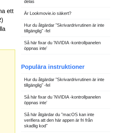
delas
na ett
Är Lookmovie.io säkert?
2)
Hur du åtgärdar "Skrivardrivrutinen är inte
lla
tillgänglig" -fel
Så här fixar du 'NVIDIA -kontrollpanelen
öppnas inte'
Populära instruktioner
Hur du åtgärdar "Skrivardrivrutinen är inte
tillgänglig" -fel
Så här fixar du 'NVIDIA -kontrollpanelen
öppnas inte'
Så här åtgärdar du "macOS kan inte
verifiera att den här appen är fri från
skadlig kod"