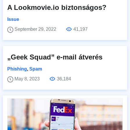
A Lookmovie.io biztonságos?
Issue
September 29, 2022
41,197
„Geek Squad” e-mail átverés
Phishing
,
Spam
May 8, 2023
36,184