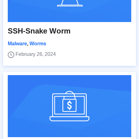
SSH-Snake Worm
Malware
,
Worms
February 26, 2024