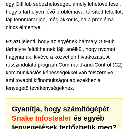
egy GitHub sebezhetőséget, amely lehetővé teszi,
hogy a tárhelyen lévő problémával társított feltöltött
fájl fennmaradjon, még akkor is, ha a probléma
nincs elmentve.
Ez azt jelenti, hogy az egyének bármely GitHub-
tárhelyre feltölthetnek fájlt anélkül, hogy nyomot
hagynának, kivéve a közvetlen hivatkozást. A
rosszindulatú program Command-and-Control (C2)
kommunikációs képességekkel van felszerelve,
ami további kifinomultságot ad ezekhez a
fenyegető tevékenységekhez.
Gyanítja, hogy számítógépét
Snake Infostealer
és egyéb
fenyegetések fertőzhetik meg?