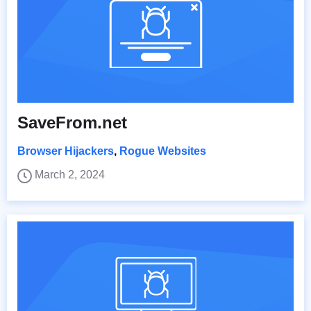
SaveFrom.net
Browser Hijackers
,
Rogue Websites
March 2, 2024