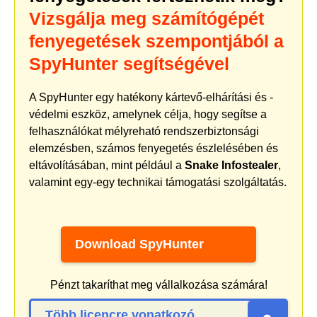
Vizsgálja meg számítógépét
fenyegetések szempontjából a
SpyHunter segítségével
A SpyHunter egy hatékony kártevő-elhárítási és -
védelmi eszköz, amelynek célja, hogy segítse a
felhasználókat mélyreható rendszerbiztonsági
elemzésben, számos fenyegetés észlelésében és
eltávolításában, mint például a
Snake Infostealer
,
valamint egy-egy technikai támogatási szolgáltatás.
Download SpyHunter
Pénzt takaríthat meg vállalkozása számára!
Több licencre vonatkozó