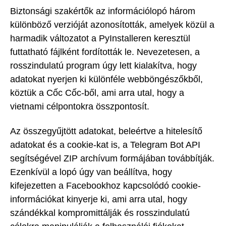
Biztonsági szakértők az információlopó három
különböző verzióját azonosították, amelyek közül a
harmadik változatot a PyInstalleren keresztül
futtatható fájlként fordították le. Nevezetesen, a
rosszindulatú program úgy lett kialakítva, hogy
adatokat nyerjen ki különféle webböngészőkből,
köztük a Cốc Cốc-ből, ami arra utal, hogy a
vietnami célpontokra összpontosít.
Az összegyűjtött adatokat, beleértve a hitelesítő
adatokat és a cookie-kat is, a Telegram Bot API
segítségével ZIP archívum formájában továbbítják.
Ezenkívül a lopó úgy van beállítva, hogy
kifejezetten a Facebookhoz kapcsolódó cookie-
információkat kinyerje ki, ami arra utal, hogy
szándékkal kompromittálják és rosszindulatú