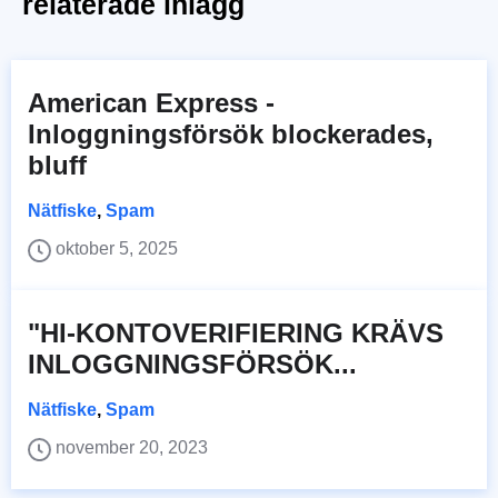
relaterade inlägg
American Express -
Inloggningsförsök blockerades,
bluff
Nätfiske
,
Spam
oktober 5, 2025
"HI-KONTOVERIFIERING KRÄVS
INLOGGNINGSFÖRSÖK...
Nätfiske
,
Spam
november 20, 2023