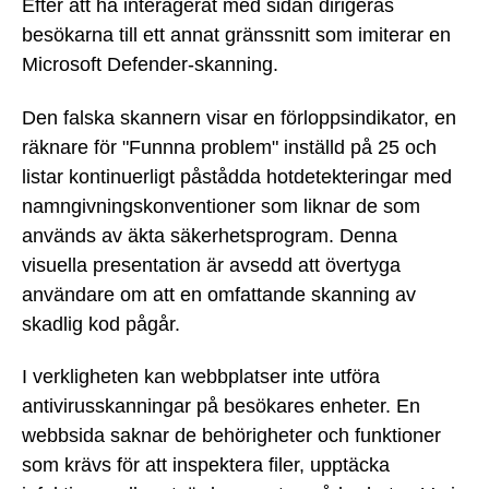
Efter att ha interagerat med sidan dirigeras
besökarna till ett annat gränssnitt som imiterar en
Microsoft Defender-skanning.
Den falska skannern visar en förloppsindikator, en
räknare för "Funnna problem" inställd på 25 och
listar kontinuerligt påstådda hotdetekteringar med
namngivningskonventioner som liknar de som
används av äkta säkerhetsprogram. Denna
visuella presentation är avsedd att övertyga
användare om att en omfattande skanning av
skadlig kod pågår.
I verkligheten kan webbplatser inte utföra
antivirusskanningar på besökares enheter. En
webbsida saknar de behörigheter och funktioner
som krävs för att inspektera filer, upptäcka