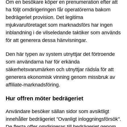
Om en besökare köper en prenumeration efter att
ha följt omdirigeringen får operatörerna bakom
bedrägeriet provision. Det legitima
mjukvaruföretaget som marknadsförs har ingen
inblandning i de vilseledande taktiker som används
för att generera dessa hänvisningar.
Den här typen av system utnyttjar det förtroende
som användarna har för erkända
säkerhetsvarumärken och utnyttjar rädsla för att
generera ekonomisk vinning genom missbruk av
affiliate-marknadsföring.
Hur offren möter bedrägeriet
Användare besöker sällan sidor som avsiktligt
innehåller bedrägeriet "Ovanligt inloggningsförsök".
De flesta offer omdirigeras till bedrägeriet genom