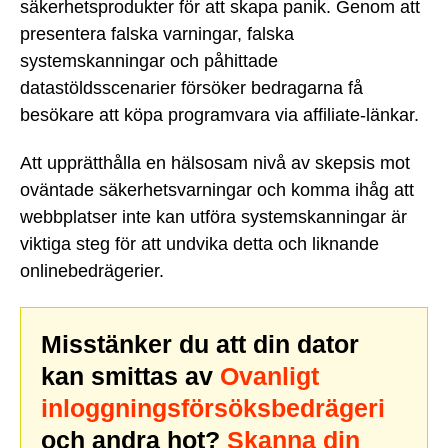
säkerhetsprodukter för att skapa panik. Genom att
presentera falska varningar, falska
systemskanningar och påhittade
datastöldsscenarier försöker bedragarna få
besökare att köpa programvara via affiliate-länkar.
Att upprätthålla en hälsosam nivå av skepsis mot
oväntade säkerhetsvarningar och komma ihåg att
webbplatser inte kan utföra systemskanningar är
viktiga steg för att undvika detta och liknande
onlinebedrägerier.
Misstänker du att din dator
kan smittas av
Ovanligt
inloggningsförsöksbedrägeri
och andra hot?
Skanna din