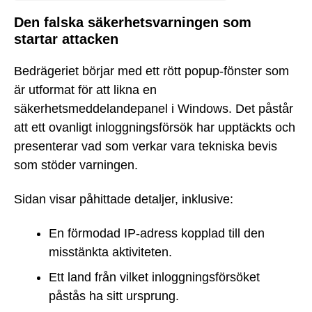
Den falska säkerhetsvarningen som
startar attacken
Bedrägeriet börjar med ett rött popup-fönster som
är utformat för att likna en
säkerhetsmeddelandepanel i Windows. Det påstår
att ett ovanligt inloggningsförsök har upptäckts och
presenterar vad som verkar vara tekniska bevis
som stöder varningen.
Sidan visar påhittade detaljer, inklusive:
En förmodad IP-adress kopplad till den
misstänkta aktiviteten.
Ett land från vilket inloggningsförsöket
påstås ha sitt ursprung.