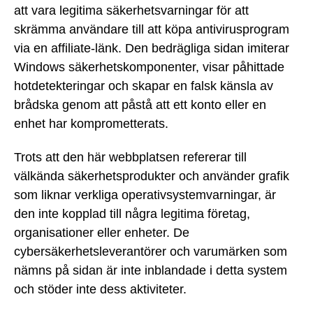
att vara legitima säkerhetsvarningar för att
skrämma användare till att köpa antivirusprogram
via en affiliate-länk. Den bedrägliga sidan imiterar
Windows säkerhetskomponenter, visar påhittade
hotdetekteringar och skapar en falsk känsla av
brådska genom att påstå att ett konto eller en
enhet har komprometterats.
Trots att den här webbplatsen refererar till
välkända säkerhetsprodukter och använder grafik
som liknar verkliga operativsystemvarningar, är
den inte kopplad till några legitima företag,
organisationer eller enheter. De
cybersäkerhetsleverantörer och varumärken som
nämns på sidan är inte inblandade i detta system
och stöder inte dess aktiviteter.