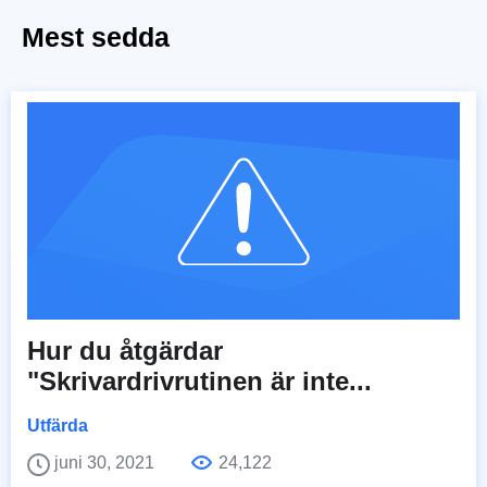
Mest sedda
Hur du åtgärdar
"Skrivardrivrutinen är inte...
Utfärda
juni 30, 2021
24,122