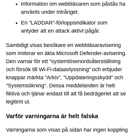
Information om webbläsaren som påstås ha
använts under intrånget.
En "LADDAR"-förloppsindikator som
antyder att en attack aktivt pågår.
Samtidigt visas besökare en webbläsaravisering
som imiterar en äkta Microsoft Defender-avisering.
Den varnar för ett "systemlösenordsåterställning
och försök till Wi-Fi-dataavlyssning" och erbjuder
knappar märkta "Arkiv", "Uppdateringsskydd" och
"Systemsökning". Dessa meddelanden är helt
fiktiva och tjänar endast till att få bedrägeriet att se
legitimt ut.
Varför varningarna är helt falska
Varningarna som visas på sidan har ingen koppling