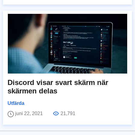
Discord visar svart skärm när
skärmen delas
Utfärda
juni 22, 2021
21,791