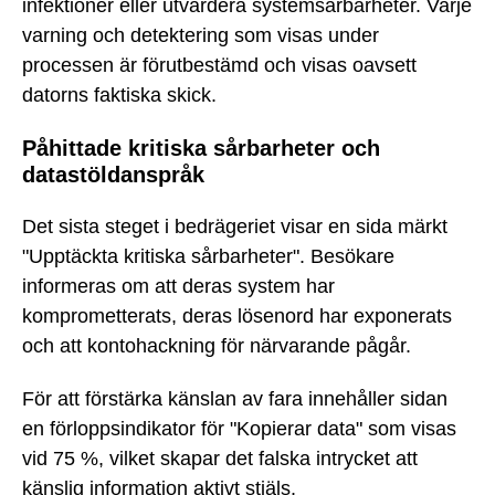
infektioner eller utvärdera systemsårbarheter. Varje
varning och detektering som visas under
processen är förutbestämd och visas oavsett
datorns faktiska skick.
Påhittade kritiska sårbarheter och
datastöldanspråk
Det sista steget i bedrägeriet visar en sida märkt
"Upptäckta kritiska sårbarheter". Besökare
informeras om att deras system har
komprometterats, deras lösenord har exponerats
och att kontohackning för närvarande pågår.
För att förstärka känslan av fara innehåller sidan
en förloppsindikator för "Kopierar data" som visas
vid 75 %, vilket skapar det falska intrycket att
känslig information aktivt stjäls.