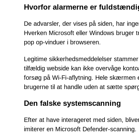
Hvorfor alarmerne er fuldstændi
De advarsler, der vises på siden, har ing
Hverken Microsoft eller Windows bruger tr
pop op-vinduer i browseren.
Legitime sikkerhedsmeddelelser stammer f
tilfældig webside kan ikke overvåge kontoak
forsøg på Wi-Fi-aflytning. Hele skærmen er
brugerne til at handle uden at sætte spø
Den falske systemscanning
Efter at have interageret med siden, blive
imiterer en Microsoft Defender-scanning.