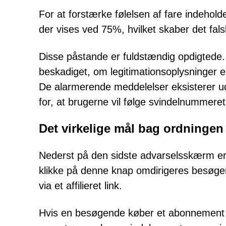
For at forstærke følelsen af fare indehold
der vises ved 75%, hvilket skaber det falsk
Disse påstande er fuldstændig opdigtede. 
beskadiget, om legitimationsoplysninger e
De alarmerende meddelelser eksisterer u
for, at brugerne vil følge svindelnummerets
Det virkelige mål bag ordningen
Nederst på den sidste advarselsskærm er
klikke på denne knap omdirigeres besøgend
via et affilieret link.
Hvis en besøgende køber et abonnement e