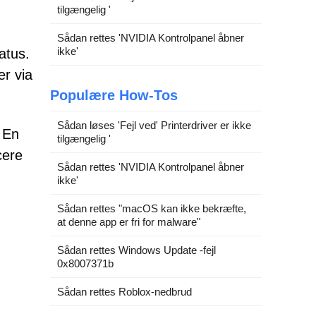
tilgængelig '
Sådan rettes 'NVIDIA Kontrolpanel åbner
ikke'
atus.
er via
Populære How-Tos
Sådan løses 'Fejl ved' Printerdriver er ikke
 En
tilgængelig '
cere
Sådan rettes 'NVIDIA Kontrolpanel åbner
ikke'
Sådan rettes "macOS kan ikke bekræfte,
at denne app er fri for malware"
Sådan rettes Windows Update -fejl
0x8007371b
Sådan rettes Roblox-nedbrud