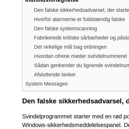
Den falske sikkerhedsadvarsel, der start
Hvorfor alarmerne er fuldstændig falske
Den falske systemscanning
Fabrikerede kritiske sårbarheder og påst
Det virkelige mål bag ordningen
Hvordan ofrene møder svindelnummeret
Sådan genkender du lignende svindelnu
Afsluttende tanker
System Messages
Den falske sikkerhedsadvarsel, d
Svindelprogrammet starter med en rød pop 
Windows-sikkerhedsmeddelelsespanel. Den