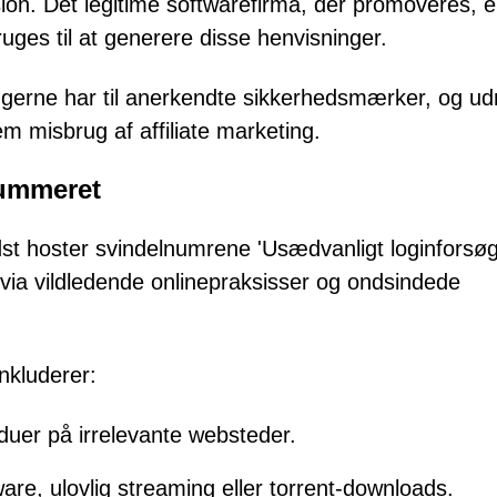
on. Det legitime softwarefirma, der promoveres, e
bruges til at generere disse henvisninger.
rugerne har til anerkendte sikkerhedsmærker, og ud
m misbrug af affiliate marketing.
nummeret
dst hoster svindelnumrene 'Usædvanligt loginforsøg
 via vildledende onlinepraksisser og ondsindede
inkluderer:
duer på irrelevante websteder.
tware, ulovlig streaming eller torrent-downloads.