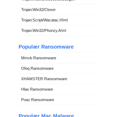
Trojan:Win32/Cloxer
Trojan:Script/Wacatac.H!ml
Trojan:Win32/Phonzy.A!ml
Populær Ransomware
Mmvb Ransomware
Ofoq Ransomware
XHAMSTER Ransomware
Hlas Ransomware
Poaz Ransomware
Populær Mac Malware