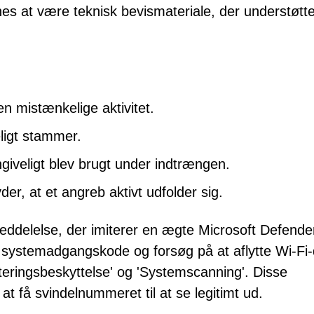
es at være teknisk bevismateriale, der understøtte
en mistænkelige aktivitet.
eligt stammer.
iveligt blev brugt under indtrængen.
er, at et angreb aktivt udfolder sig.
ddelelse, der imiterer en ægte Microsoft Defende
af systemadgangskode og forsøg på at aflytte Wi-Fi-
teringsbeskyttelse' og 'Systemscanning'. Disse
l at få svindelnummeret til at se legitimt ud.