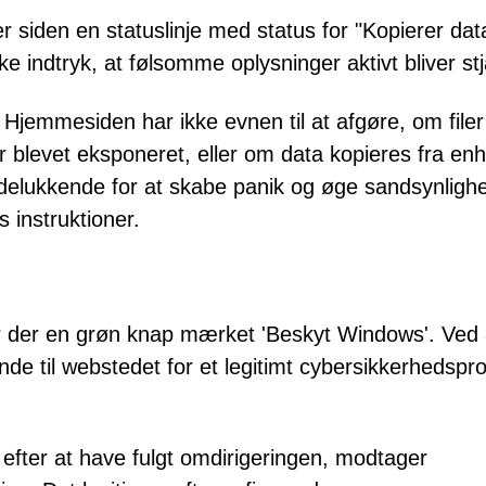
er siden en statuslinje med status for "Kopierer dat
e indtryk, at følsomme oplysninger aktivt bliver stj
Hjemmesiden har ikke evnen til at afgøre, om filer
r blevet eksponeret, eller om data kopieres fra en
delukkende for at skabe panik og øge sandsynligh
 instruktioner.
 der en grøn knap mærket 'Beskyt Windows'. Ved 
e til webstedet for et legitimt cybersikkerhedspr
fter at have fulgt omdirigeringen, modtager