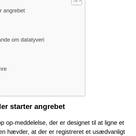
er angrebet
ande om datatyveri
mre
er starter angrebet
op-meddelelse, der er designet til at ligne et
 hævder, at der er registreret et usædvanligt