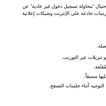
حتيال "محاولة تسجيل دخول غير عادية" عن
رسات خادعة على الإنترنت وشبكات إعلانية
صلة.
تنزيلات عبر التورنت.
قنّعة.
ها مسبقاً.
التوجيه أثناء جلسات التصفح.