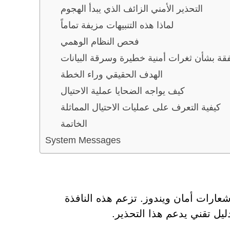
التحذير الأمني الزائف الذي يبدأ الهجوم
لماذا هذه التنبيهات مزيفة تماماً
فحص النظام الوهمي
قة بشأن ثغرات أمنية خطيرة وسرقة البيانات
الهدف الحقيقي وراء الخطة
كيف يواجه الضحايا عملية الاحتيال
كيفية التعرف على عمليات الاحتيال المماثلة
الخاتمة
System Messages
شعارات أمان ويندوز. تزعم هذه النافذة
يل تقني يدعم هذا التحذير.