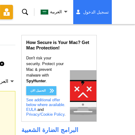
بحث
العربية
تسجيل الدخول
How Secure is Your Mac? Get
Mac Protection!
م
Don't risk your
security. Protect your
Mac & prevent
malware with
.
SpyHunter
العرب
التحميل الان
See additional offer
below where available.
EULA
and
Privacy/Cookie Policy
.
البرامج الضارة الشعبية