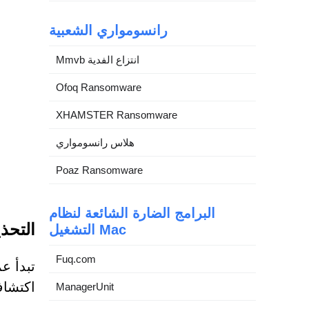
رانسومواري الشعبية
Mmvb انتزاع الفدية
Ofoq Ransomware
XHAMSTER Ransomware
هلاس رانسومواري
Poaz Ransomware
البرامج الضارة الشائعة لنظام
التحذي
التشغيل Mac
Fuq.com
تبدأ ع
اكتشاف
ManagerUnit