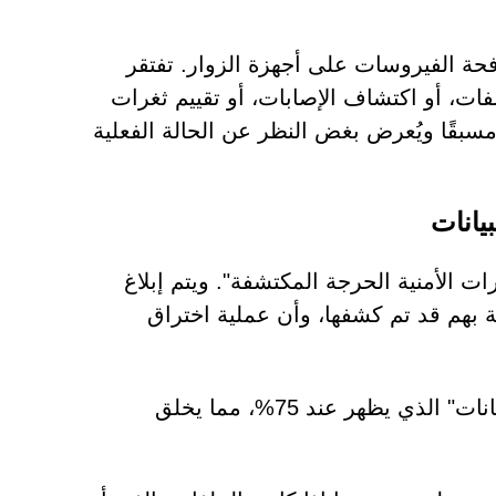
فحة الفيروسات على أجهزة الزوار. تفتقر
ات، أو اكتشاف الإصابات، أو تقييم ثغرات
 مسبقًا ويُعرض بغض النظر عن الحالة الفعلية
يانات
ت الأمنية الحرجة المكتشفة". ويتم إبلاغ
ة بهم قد تم كشفها، وأن عملية اختراق
لزيادة الشعور بالخطر، تتضمن الصفحة شريط تقدم "نسخ البيانات" الذي يظهر عند 75%، مما يخلق