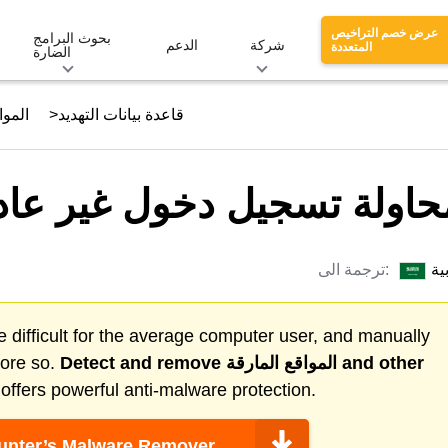
عرض خصم التراخيص
بحوث البرامج
شركة
الدعم
المتعددة
الضارة
قاعدة بيانات التهديد
الموا
حاولة تسجيل دخول غير عادية
ية
ترجمة الى:
 difficult for the average computer user, and manually
and other
المواقع المارقة
Detect and remove
more so.
ffers powerful anti-malware protection.
nter’s Malware Remover