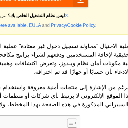
.
ماك®
ليس نظام التشغيل الخاص بك؟
تنزي
ere available.
EULA
and
Privacy/Cookie Policy
.
عملية الاحتيال "محاولة تسجيل دخول غير معتادة" عملية 
حقيقية لإخافة المستخدمين ودفعهم لشراء برامج مكافحة 
الية مكونات أمان نظام ويندوز، وتعرض اكتشافات وهمية لل
ادعاء بأن حسابًا أو جهازًا قد تم اختراقه.
رغم من الإشارة إلى منتجات أمنية معروفة واستخدام صو
ا الموقع الإلكتروني لا يرتبط بأي شركات أو منظمات 
السيبراني المذكورة في هذه الصفحة بهذا المخطط، ولا 