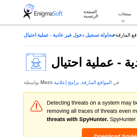
Skip
الصفحة
to
منتجات
الرئيسية
content
قع المارقة
محاولة تسجيل دخول غير عادية - عملية احتيال
 - عملية احتيال
في
المواقع المارقة
,
برامج إعلانية
Mezo
بواسطة
Detecting threats on a system may be
removing all traces of threats even 
threats with SpyHunter.
SpyHunter o
Download SpyHu