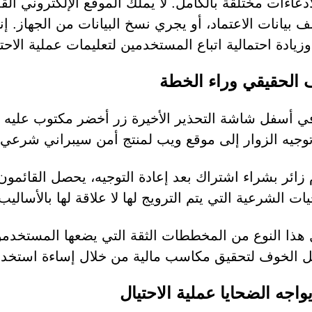
دعاءات مختلقة بالكامل. لا يملك الموقع الإلكتروني الق
 بيانات الاعتماد، أو يجري نسخ البيانات من الجهاز. إن
زيادة احتمالية اتباع المستخدمين لتعليمات عملية الاحتي
 الحقيقي وراء الخطة
ي أسفل شاشة التحذير الأخيرة زر أخضر مكتوب عليه "حم
توجيه الزوار إلى موقع ويب لمنتج أمن سيبراني شرعي 
م زائر بشراء اشتراك بعد إعادة التوجيه، يحصل القائمو
ات الشرعية التي يتم الترويج لها لا علاقة لها بالأسالي
هذا النوع من المخططات الثقة التي يضعها المستخدمون 
 الخوف لتحقيق مكاسب مالية من خلال إساءة استخدام
واجه الضحايا عملية الاحتيال