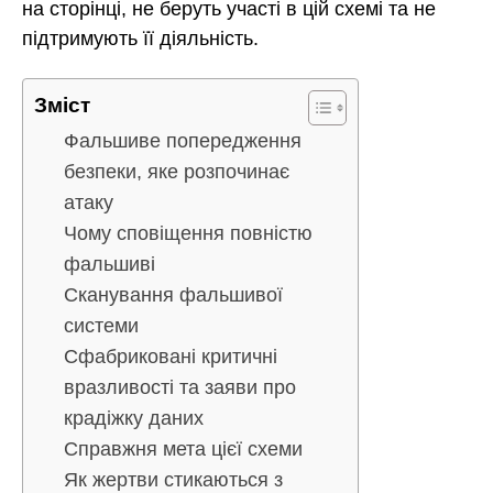
на сторінці, не беруть участі в цій схемі та не
підтримують її діяльність.
Зміст
Фальшиве попередження
безпеки, яке розпочинає
атаку
Чому сповіщення повністю
фальшиві
Сканування фальшивої
системи
Сфабриковані критичні
вразливості та заяви про
крадіжку даних
Справжня мета цієї схеми
Як жертви стикаються з