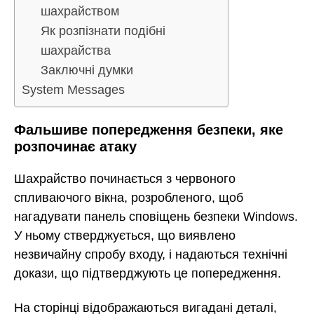
шахрайством
Як розпізнати подібні
шахрайства
Заключні думки
System Messages
Фальшиве попередження безпеки, яке
розпочинає атаку
Шахрайство починається з червоного
спливаючого вікна, розробленого, щоб
нагадувати панель сповіщень безпеки Windows.
У ньому стверджується, що виявлено
незвичайну спробу входу, і надаються технічні
докази, що підтверджують це попередження.
На сторінці відображаються вигадані деталі,