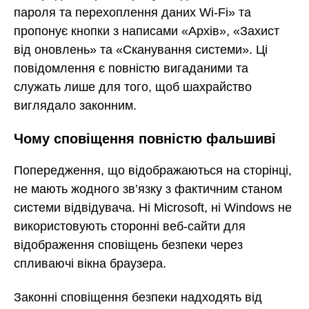
пароля та перехоплення даних Wi-Fi» та
пропонує кнопки з написами «Архів», «Захист
від оновлень» та «Сканування системи». Ці
повідомлення є повністю вигаданими та
служать лише для того, щоб шахрайство
виглядало законним.
Чому сповіщення повністю фальшиві
Попередження, що відображаються на сторінці,
не мають жодного зв’язку з фактичним станом
системи відвідувача. Ні Microsoft, ні Windows не
використовують сторонні веб-сайти для
відображення сповіщень безпеки через
спливаючі вікна браузера.
Законні сповіщення безпеки надходять від