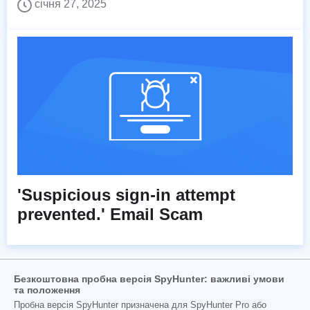
січня 27, 2025
'Suspicious sign-in attempt
prevented.' Email Scam
Безкоштовна пробна версія SpyHunter: важливі умови
та положення
Пробна версія SpyHunter призначена для SpyHunter Pro або