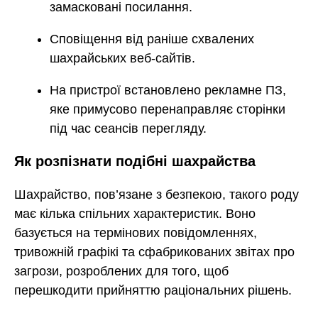
замасковані посилання.
Сповіщення від раніше схвалених
шахрайських веб-сайтів.
На пристрої встановлено рекламне ПЗ,
яке примусово перенаправляє сторінки
під час сеансів перегляду.
Як розпізнати подібні шахрайства
Шахрайство, пов’язане з безпекою, такого роду
має кілька спільних характеристик. Воно
базується на термінових повідомленнях,
тривожній графікі та сфабрикованих звітах про
загрози, розроблених для того, щоб
перешкодити прийняттю раціональних рішень.