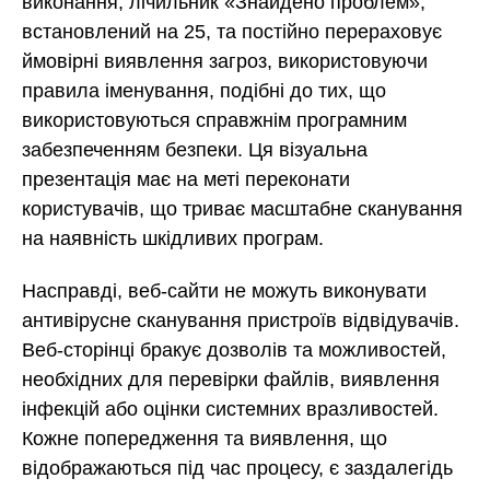
виконання, лічильник «Знайдено проблем»,
встановлений на 25, та постійно перераховує
ймовірні виявлення загроз, використовуючи
правила іменування, подібні до тих, що
використовуються справжнім програмним
забезпеченням безпеки. Ця візуальна
презентація має на меті переконати
користувачів, що триває масштабне сканування
на наявність шкідливих програм.
Насправді, веб-сайти не можуть виконувати
антивірусне сканування пристроїв відвідувачів.
Веб-сторінці бракує дозволів та можливостей,
необхідних для перевірки файлів, виявлення
інфекцій або оцінки системних вразливостей.
Кожне попередження та виявлення, що
відображаються під час процесу, є заздалегідь