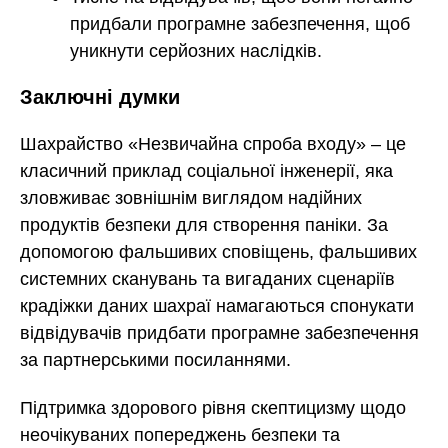
придбали програмне забезпечення, щоб
уникнути серйозних наслідків.
Заключні думки
Шахрайство «Незвичайна спроба входу» – це
класичний приклад соціальної інженерії, яка
зловживає зовнішнім виглядом надійних
продуктів безпеки для створення паніки. За
допомогою фальшивих сповіщень, фальшивих
системних сканувань та вигаданих сценаріїв
крадіжки даних шахраї намагаються спонукати
відвідувачів придбати програмне забезпечення
за партнерськими посиланнями.
Підтримка здорового рівня скептицизму щодо
неочікуваних попереджень безпеки та