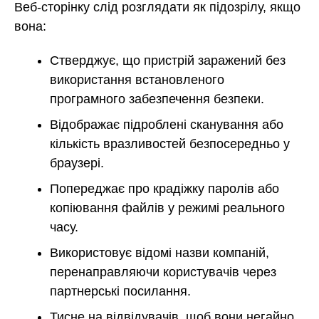
Веб-сторінку слід розглядати як підозрілу, якщо
вона:
Стверджує, що пристрій заражений без
використання встановленого
програмного забезпечення безпеки.
Відображає підроблені сканування або
кількість вразливостей безпосередньо у
браузері.
Попереджає про крадіжку паролів або
копіювання файлів у режимі реального
часу.
Використовує відомі назви компаній,
перенаправляючи користувачів через
партнерські посилання.
Тисне на відвідувачів, щоб вони негайно