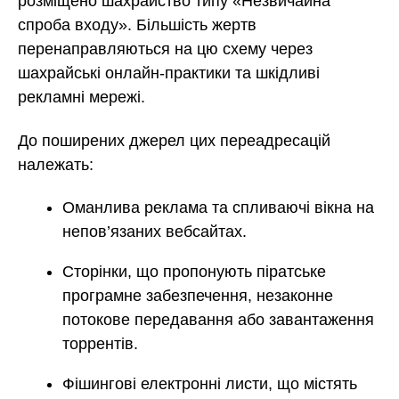
розміщено шахрайство типу «Незвичайна
спроба входу». Більшість жертв
перенаправляються на цю схему через
шахрайські онлайн-практики та шкідливі
рекламні мережі.
До поширених джерел цих переадресацій
належать:
Оманлива реклама та спливаючі вікна на
непов’язаних вебсайтах.
Сторінки, що пропонують піратське
програмне забезпечення, незаконне
потокове передавання або завантаження
торрентів.
Фішингові електронні листи, що містять