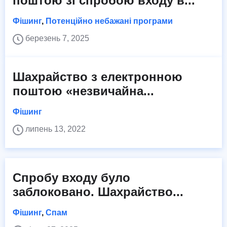
поштою зі спробою входу в...
Фішинг
,
Потенційно небажані програми
березень 7, 2025
Шахрайство з електронною
поштою «незвичайна...
Фішинг
липень 13, 2022
Спробу входу було
заблоковано. Шахрайство...
Фішинг
,
Спам