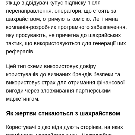
Якщо відвідувач купує підписку після
перенаправлення, оператори, що стоять за
шахрайством, отримують комісію. Легітимна
компанія-розробник програмного забезпечення,
яку просувають, не причетна до шахрайських
тактик, що використовуються для генерації цих
рефералів.
Цей тип схеми використовує довіру
користувачів до визнаних брендів безпеки та
використовує страх для отримання фінансової
вигоди через зловживання партнерським
маркетингом.
Як жертви стикаються з шахрайством
Користувачі рідко відвідують сторінки, на яких