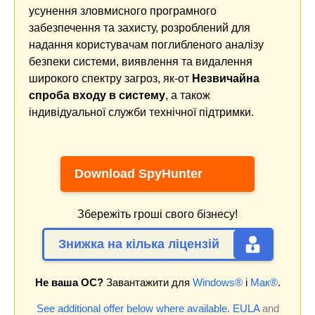
усунення зловмисного програмного
забезпечення та захисту, розроблений для
надання користувачам поглибленого аналізу
безпеки системи, виявлення та видалення
широкого спектру загроз, як-от
Незвичайна
спроба входу в систему
, а також
індивідуальної служби технічної підтримки.
Download SpyHunter
Збережіть гроші свого бізнесу!
Знижка на кілька ліцензій
Не ваша ОС?
Завантажити для
Windows®
і
Мак®
.
See additional offer below where available.
EULA
and