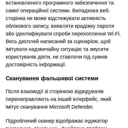
встановленого програмного забезпечення та
самої операційної системи. Випадкова веб-
сторінка не може відстежувати активність
облікового запису, виявляти крадіжку пароля
або ідентифікувати спроби перехоплення Wi-Fi.
Весь дисплей написаний за сценарієм, щоб
імітувати надзвичайну ситуацію та змусити
користувачів діяти, не ставлячи під сумнів
достовірність інформації.
Сканування фальшивої системи
Після взаємодії зі сторінкою відвідувачів
перенаправляють на інший інтерфейс, який
імітує сканування Microsoft Defender.
Підроблений сканер відображає індикатор