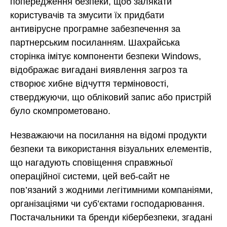
попередження безпеки, щоб залякати
користувачів та змусити їх придбати
антивірусне програмне забезпечення за
партнерським посиланням. Шахрайська
сторінка імітує компоненти безпеки Windows,
відображає вигадані виявлення загроз та
створює хибне відчуття терміновості,
стверджуючи, що обліковий запис або пристрій
було скомпрометовано.
Незважаючи на посилання на відомі продукти
безпеки та використання візуальних елементів,
що нагадують сповіщення справжньої
операційної системи, цей веб-сайт не
пов’язаний з жодними легітимними компаніями,
організаціями чи суб’єктами господарювання.
Постачальники та бренди кібербезпеки, згадані