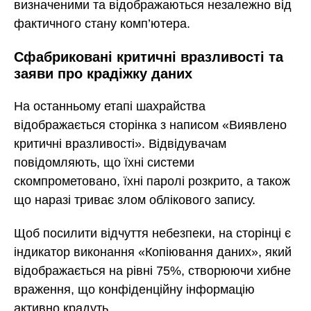
визначеними та відображаються незалежно від
фактичного стану комп’ютера.
Сфабриковані критичні вразливості та
заяви про крадіжку даних
На останньому етапі шахрайства
відображається сторінка з написом «Виявлено
критичні вразливості». Відвідувачам
повідомляють, що їхні системи
скомпрометовано, їхні паролі розкрито, а також
що наразі триває злом облікового запису.
Щоб посилити відчуття небезпеки, на сторінці є
індикатор виконання «Копіювання даних», який
відображається на рівні 75%, створюючи хибне
враження, що конфіденційну інформацію
активно крадуть.