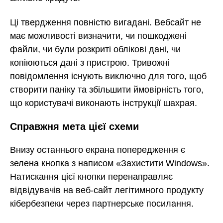
Ці твердження повністю вигадані. Вебсайт не
має можливості визначити, чи пошкоджені
файли, чи були розкриті облікові дані, чи
копіюються дані з пристрою. Тривожні
повідомлення існують виключно для того, щоб
створити паніку та збільшити ймовірність того,
що користувачі виконають інструкції шахрая.
Справжня мета цієї схеми
Внизу останнього екрана попередження є
зелена кнопка з написом «Захистити Windows».
Натискання цієї кнопки перенаправляє
відвідувачів на веб-сайт легітимного продукту
кібербезпеки через партнерське посилання.