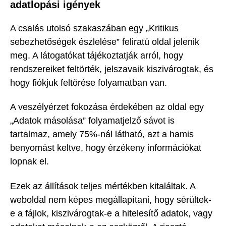
adatlopási igények
A csalás utolsó szakaszában egy „Kritikus
sebezhetőségek észlelése” feliratú oldal jelenik
meg. A látogatókat tájékoztatják arról, hogy
rendszereiket feltörték, jelszavaik kiszivárogtak, és
hogy fiókjuk feltörése folyamatban van.
A veszélyérzet fokozása érdekében az oldal egy
„Adatok másolása” folyamatjelző sávot is
tartalmaz, amely 75%-nál látható, azt a hamis
benyomást keltve, hogy érzékeny információkat
lopnak el.
Ezek az állítások teljes mértékben kitaláltak. A
weboldal nem képes megállapítani, hogy sérültek-
e a fájlok, kiszivárogtak-e a hitelesítő adatok, vagy