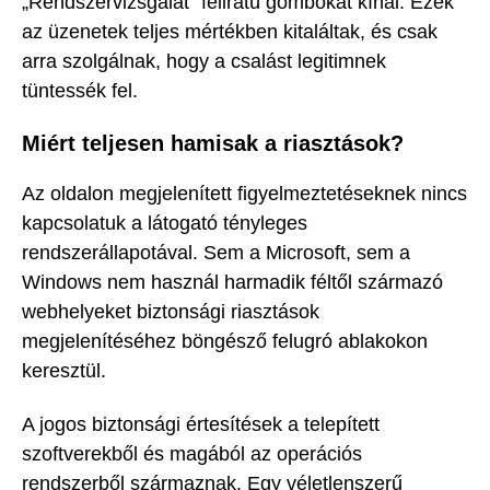
„Rendszervizsgálat” feliratú gombokat kínál. Ezek
az üzenetek teljes mértékben kitaláltak, és csak
arra szolgálnak, hogy a csalást legitimnek
tüntessék fel.
Miért teljesen hamisak a riasztások?
Az oldalon megjelenített figyelmeztetéseknek nincs
kapcsolatuk a látogató tényleges
rendszerállapotával. Sem a Microsoft, sem a
Windows nem használ harmadik féltől származó
webhelyeket biztonsági riasztások
megjelenítéséhez böngésző felugró ablakokon
keresztül.
A jogos biztonsági értesítések a telepített
szoftverekből és magából az operációs
rendszerből származnak. Egy véletlenszerű