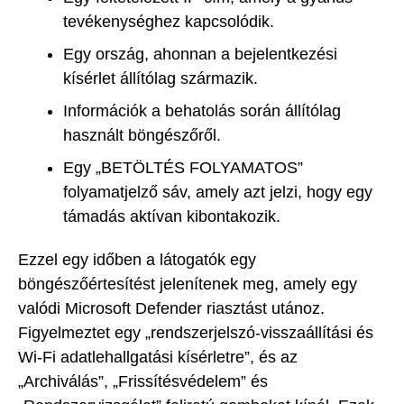
tevékenységhez kapcsolódik.
Egy ország, ahonnan a bejelentkezési
kísérlet állítólag származik.
Információk a behatolás során állítólag
használt böngészőről.
Egy „BETÖLTÉS FOLYAMATOS”
folyamatjelző sáv, amely azt jelzi, hogy egy
támadás aktívan kibontakozik.
Ezzel egy időben a látogatók egy
böngészőértesítést jelenítenek meg, amely egy
valódi Microsoft Defender riasztást utánoz.
Figyelmeztet egy „rendszerjelszó-visszaállítási és
Wi-Fi adatlehallgatási kísérletre”, és az
„Archiválás”, „Frissítésvédelem” és