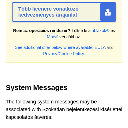
Több licencre vonatkozó
kedvezményes árajánlat
Nem az operációs rendszer?
Töltse le a
ablakok®
és
Mac®
verziókhoz.
See additional offer below where available.
EULA
and
Privacy/Cookie Policy
.
System Messages
The following system messages may be
associated with Szokatlan bejelentkezési kísérlettel
kapcsolatos átverés: