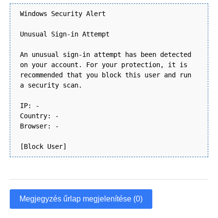
Windows Security Alert
Unusual Sign-in Attempt
An unusual sign-in attempt has been detected
on your account. For your protection, it is
recommended that you block this user and run
a security scan.
IP: -
Country: -
Browser: -
[Block User]
Megjegyzés űrlap megjelenítése (0)