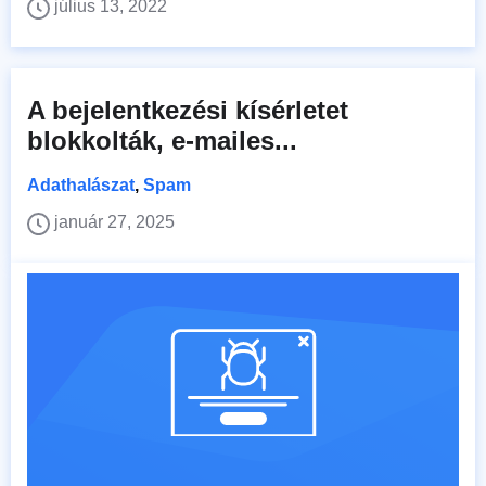
július 13, 2022
A bejelentkezési kísérletet
blokkolták, e-mailes...
Adathalászat
,
Spam
január 27, 2025