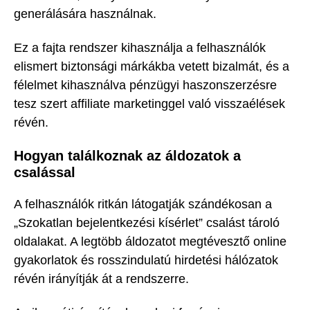
generálására használnak.
Ez a fajta rendszer kihasználja a felhasználók
elismert biztonsági márkákba vetett bizalmát, és a
félelmet kihasználva pénzügyi haszonszerzésre
tesz szert affiliate marketinggel való visszaélések
révén.
Hogyan találkoznak az áldozatok a
csalással
A felhasználók ritkán látogatják szándékosan a
„Szokatlan bejelentkezési kísérlet” csalást tároló
oldalakat. A legtöbb áldozatot megtévesztő online
gyakorlatok és rosszindulatú hirdetési hálózatok
révén irányítják át a rendszerre.