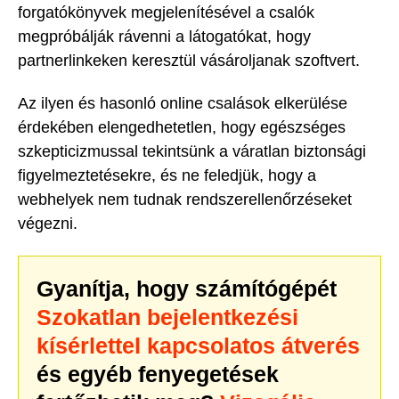
forgatókönyvek megjelenítésével a csalók
megpróbálják rávenni a látogatókat, hogy
partnerlinkeken keresztül vásároljanak szoftvert.
Az ilyen és hasonló online csalások elkerülése
érdekében elengedhetetlen, hogy egészséges
szkepticizmussal tekintsünk a váratlan biztonsági
figyelmeztetésekre, és ne feledjük, hogy a
webhelyek nem tudnak rendszerellenőrzéseket
végezni.
Gyanítja, hogy számítógépét
Szokatlan bejelentkezési
kísérlettel kapcsolatos átverés
és egyéb fenyegetések