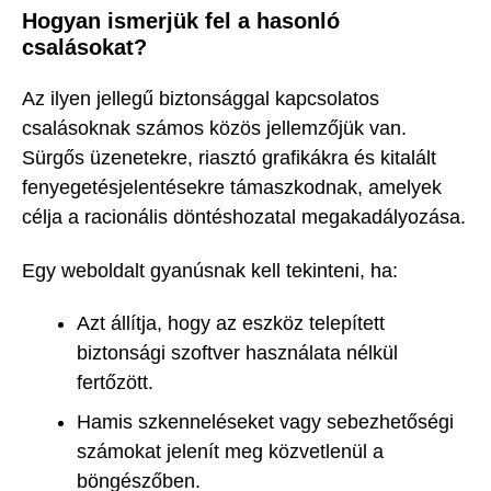
Hogyan ismerjük fel a hasonló
csalásokat?
Az ilyen jellegű biztonsággal kapcsolatos
csalásoknak számos közös jellemzőjük van.
Sürgős üzenetekre, riasztó grafikákra és kitalált
fenyegetésjelentésekre támaszkodnak, amelyek
célja a racionális döntéshozatal megakadályozása.
Egy weboldalt gyanúsnak kell tekinteni, ha:
Azt állítja, hogy az eszköz telepített
biztonsági szoftver használata nélkül
fertőzött.
Hamis szkenneléseket vagy sebezhetőségi
számokat jelenít meg közvetlenül a
böngészőben.