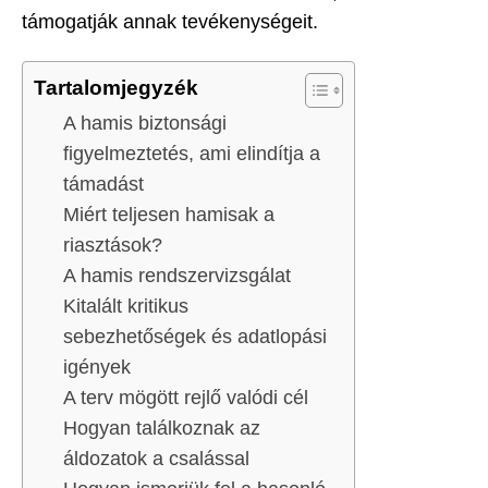
támogatják annak tevékenységeit.
Tartalomjegyzék
A hamis biztonsági
figyelmeztetés, ami elindítja a
támadást
Miért teljesen hamisak a
riasztások?
A hamis rendszervizsgálat
Kitalált kritikus
sebezhetőségek és adatlopási
igények
A terv mögött rejlő valódi cél
Hogyan találkoznak az
áldozatok a csalással