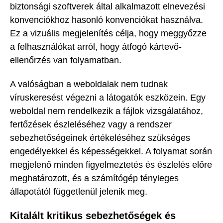
biztonsági szoftverek által alkalmazott elnevezési
konvenciókhoz hasonló konvenciókat használva.
Ez a vizuális megjelenítés célja, hogy meggyőzze
a felhasználókat arról, hogy átfogó kártevő-
ellenőrzés van folyamatban.
A valóságban a weboldalak nem tudnak
víruskeresést végezni a látogatók eszközein. Egy
weboldal nem rendelkezik a fájlok vizsgálatához,
fertőzések észleléséhez vagy a rendszer
sebezhetőségeinek értékeléséhez szükséges
engedélyekkel és képességekkel. A folyamat során
megjelenő minden figyelmeztetés és észlelés előre
meghatározott, és a számítógép tényleges
állapotától függetlenül jelenik meg.
Kitalált kritikus sebezhetőségek és