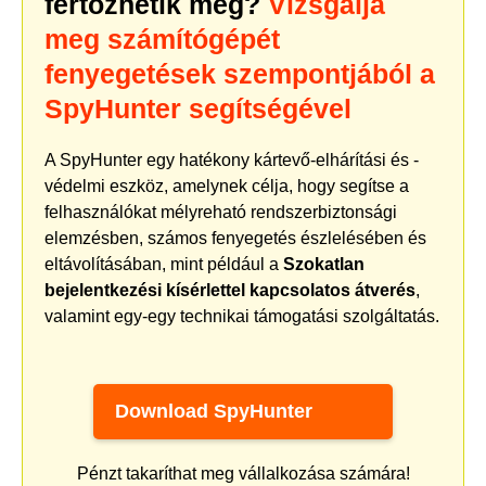
fertőzhetik meg?
Vizsgálja
meg számítógépét
fenyegetések szempontjából a
SpyHunter segítségével
A SpyHunter egy hatékony kártevő-elhárítási és -
védelmi eszköz, amelynek célja, hogy segítse a
felhasználókat mélyreható rendszerbiztonsági
elemzésben, számos fenyegetés észlelésében és
eltávolításában, mint például a
Szokatlan
bejelentkezési kísérlettel kapcsolatos átverés
,
valamint egy-egy technikai támogatási szolgáltatás.
Download SpyHunter
Pénzt takaríthat meg vállalkozása számára!