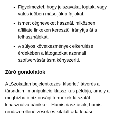
Figyelmeztet, hogy jelszavakat loptak, vagy
valós időben másolják a fájlokat.
Ismert cégneveket használ, miközben
affiliate linkeken keresztül irányítja át a
felhasználókat.
A súlyos következmények elkerülése
érdekében a látogatókat azonnali
szoftvervásárlásra kényszeríti.
Záró gondolatok
A „Szokatlan bejelentkezési kísérlet” átverés a
társadalmi manipuláció klasszikus példája, amely a
megbízható biztonsági termékek látszatát
kihasználva pánikkelt. Hamis riasztások, hamis
rendszerellenőrzések és kitalált adatlopási