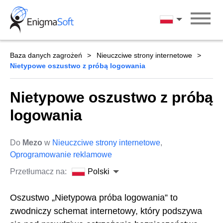
Skip
to
Polski
content
Baza danych zagrożeń
Nieuczciwe strony internetowe
Nietypowe oszustwo z próbą logowania
Nietypowe oszustwo z próbą
logowania
Do
Mezo
w
Nieuczciwe strony internetowe
,
Oprogramowanie reklamowe
Przetłumacz na:
Polski
Oszustwo „Nietypowa próba logowania” to
zwodniczy schemat internetowy, który podszywa