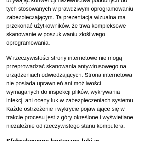
używając konwencji nazewnictwa podobnych do
tych stosowanych w prawdziwym oprogramowaniu
zabezpieczającym. Ta prezentacja wizualna ma
przekonać użytkowników, że trwa kompleksowe
skanowanie w poszukiwaniu złośliwego
oprogramowania.
W rzeczywistości strony internetowe nie mogą
przeprowadzać skanowania antywirusowego na
urządzeniach odwiedzających. Strona internetowa
nie posiada uprawnień ani możliwości
wymaganych do inspekcji plików, wykrywania
infekcji ani oceny luk w zabezpieczeniach systemu.
Każde ostrzeżenie i wykrycie pojawiające się w
trakcie procesu jest z góry określone i wyświetlane
niezależnie od rzeczywistego stanu komputera.
Sfabrykowane krytyczne luki w