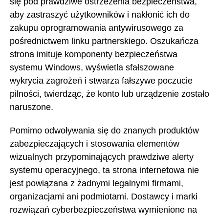
się pod prawdziwe ostrzeżenia bezpieczeństwa,
aby zastraszyć użytkowników i nakłonić ich do
zakupu oprogramowania antywirusowego za
pośrednictwem linku partnerskiego. Oszukańcza
strona imituje komponenty bezpieczeństwa
systemu Windows, wyświetla sfałszowane
wykrycia zagrożeń i stwarza fałszywe poczucie
pilności, twierdząc, że konto lub urządzenie zostało
naruszone.
Pomimo odwoływania się do znanych produktów
zabezpieczających i stosowania elementów
wizualnych przypominających prawdziwe alerty
systemu operacyjnego, ta strona internetowa nie
jest powiązana z żadnymi legalnymi firmami,
organizacjami ani podmiotami. Dostawcy i marki
rozwiązań cyberbezpieczeństwa wymienione na