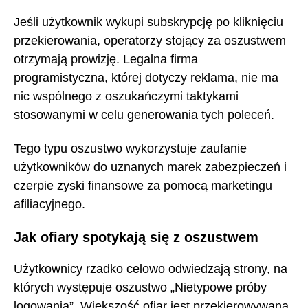
Jeśli użytkownik wykupi subskrypcję po kliknięciu
przekierowania, operatorzy stojący za oszustwem
otrzymają prowizję. Legalna firma
programistyczna, której dotyczy reklama, nie ma
nic wspólnego z oszukańczymi taktykami
stosowanymi w celu generowania tych poleceń.
Tego typu oszustwo wykorzystuje zaufanie
użytkowników do uznanych marek zabezpieczeń i
czerpie zyski finansowe za pomocą marketingu
afiliacyjnego.
Jak ofiary spotykają się z oszustwem
Użytkownicy rzadko celowo odwiedzają strony, na
których występuje oszustwo „Nietypowe próby
logowania”. Większość ofiar jest przekierowywana