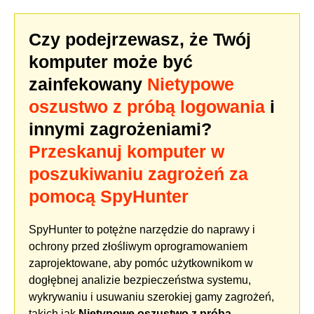
Czy podejrzewasz, że Twój
komputer może być
zainfekowany
Nietypowe
oszustwo z próbą logowania
i
innymi zagrożeniami?
Przeskanuj komputer w
poszukiwaniu zagrożeń za
pomocą SpyHunter
SpyHunter to potężne narzędzie do naprawy i
ochrony przed złośliwym oprogramowaniem
zaprojektowane, aby pomóc użytkownikom w
dogłębnej analizie bezpieczeństwa systemu,
wykrywaniu i usuwaniu szerokiej gamy zagrożeń,
takich jak
Nietypowe oszustwo z próbą