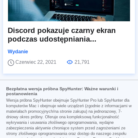
Discord pokazuje czarny ekran
podczas udostępniania...
Wydanie
Czerwiec 22, 2021
21,791
Bezpłatna wersja próbna SpyHunter: Ważne warunki i
postanowienia
Wersja próbna SpyHunter obejmuje SpyHunter Pro lub SpyHunter dla
komputerów Mac i obejmuje wiele urządzeń (zgodnie z informacjami w
materiałach promocyjnych/na stronie zakupu) na jednorazowy, 7-
dniowy okres próbny. Oferuje ona kompleksową funkcjonalność
wykrywania i usuwania złośliwego oprogramowania, wydajne
zabezpieczenia aktywnie chroniące system przed zagrożeniami ze
strony złośliwego oprogramowania oraz dostęp do naszego zespołu