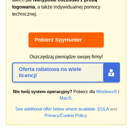
logowania
, a także indywidualnej pomocy
technicznej.
Pobierz SpyHunter
Oszczędzaj pieniądze swojej firmy!
Oferta rabatowa na wiele
licencji
Nie twój system operacyjny?
Pobierz dla
Windows®
i
Mac®
.
See additional offer below where available.
EULA
and
Privacy/Cookie Policy
.