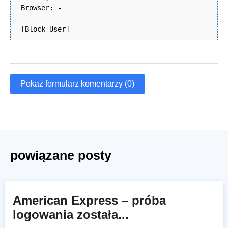
Browser: -
[Block User]
Pokaż formularz komentarzy (0)
powiązane posty
American Express – próba
logowania została...