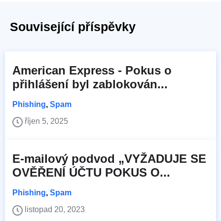
Související příspěvky
American Express - Pokus o
přihlášení byl zablokován...
Phishing
,
Spam
říjen 5, 2025
E-mailový podvod „VYŽADUJE SE
OVĚŘENÍ ÚČTU POKUS O...
Phishing
,
Spam
listopad 20, 2023