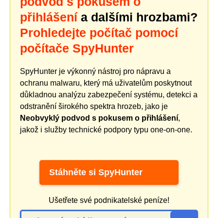
podvod s pokusem o
přihlášení
a dalšími hrozbami?
Prohledejte počítač pomocí
počítače SpyHunter
SpyHunter je výkonný nástroj pro nápravu a
ochranu malwaru, který má uživatelům poskytnout
důkladnou analýzu zabezpečení systému, detekci a
odstranění širokého spektra hrozeb, jako je
Neobvyklý podvod s pokusem o přihlášení
,
jakož i služby technické podpory typu one-on-one.
Stáhněte si SpyHunter
Ušetřete své podnikatelské peníze!