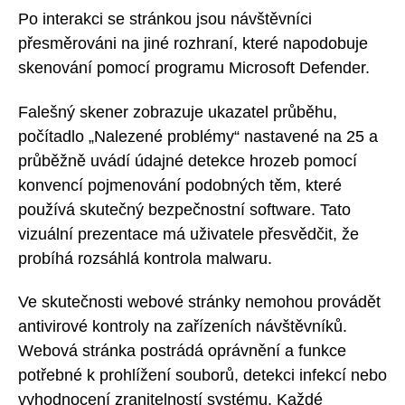
Po interakci se stránkou jsou návštěvníci
přesměrováni na jiné rozhraní, které napodobuje
skenování pomocí programu Microsoft Defender.
Falešný skener zobrazuje ukazatel průběhu,
počítadlo „Nalezené problémy“ nastavené na 25 a
průběžně uvádí údajné detekce hrozeb pomocí
konvencí pojmenování podobných těm, které
používá skutečný bezpečnostní software. Tato
vizuální prezentace má uživatele přesvědčit, že
probíhá rozsáhlá kontrola malwaru.
Ve skutečnosti webové stránky nemohou provádět
antivirové kontroly na zařízeních návštěvníků.
Webová stránka postrádá oprávnění a funkce
potřebné k prohlížení souborů, detekci infekcí nebo
vyhodnocení zranitelností systému. Každé