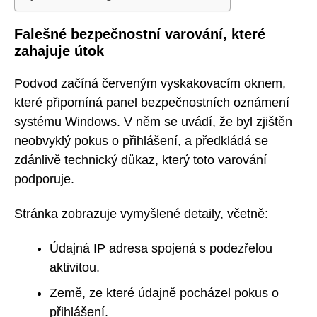
Falešné bezpečnostní varování, které
zahajuje útok
Podvod začíná červeným vyskakovacím oknem,
které připomíná panel bezpečnostních oznámení
systému Windows. V něm se uvádí, že byl zjištěn
neobvyklý pokus o přihlášení, a předkládá se
zdánlivě technický důkaz, který toto varování
podporuje.
Stránka zobrazuje vymyšlené detaily, včetně:
Údajná IP adresa spojená s podezřelou
aktivitou.
Země, ze které údajně pocházel pokus o
přihlášení.