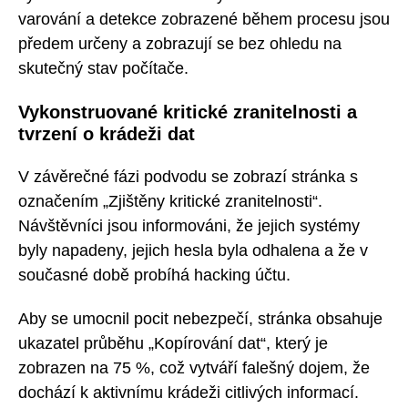
varování a detekce zobrazené během procesu jsou
předem určeny a zobrazují se bez ohledu na
skutečný stav počítače.
Vykonstruované kritické zranitelnosti a
tvrzení o krádeži dat
V závěrečné fázi podvodu se zobrazí stránka s
označením „Zjištěny kritické zranitelnosti“.
Návštěvníci jsou informováni, že jejich systémy
byly napadeny, jejich hesla byla odhalena a že v
současné době probíhá hacking účtu.
Aby se umocnil pocit nebezpečí, stránka obsahuje
ukazatel průběhu „Kopírování dat“, který je
zobrazen na 75 %, což vytváří falešný dojem, že
dochází k aktivnímu krádeži citlivých informací.