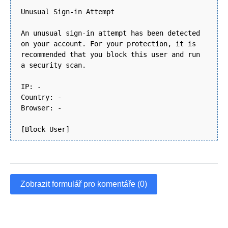
Unusual Sign-in Attempt
An unusual sign-in attempt has been detected
on your account. For your protection, it is
recommended that you block this user and run
a security scan.
IP: -
Country: -
Browser: -
[Block User]
Zobrazit formulář pro komentáře (0)