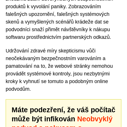
produktů k vyvolání paniky. Zobrazováním
falešných upozornění, falešných systémových
skenů a vymyšlených scénářů krádeže dat se
podvodníci snaží přimět návštěvníky k nákupu
softwaru prostřednictvím partnerských odkazů.
Udržování zdravé míry skepticismu vůči
neočekávaným bezpečnostním varováním a
pamatování na to, že webové stránky nemohou
provádět systémové kontroly, jsou nezbytnými
kroky k vyhnutí se tomuto a podobným online
podvodům.
Máte podezření, že váš počítač
může být infikován
Neobvyklý