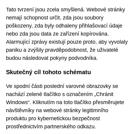
Tato tvrzení jsou zcela smyšlená. Webové stránky
nemají schopnost určit, zda jsou soubory
poškozeny, zda byly odhaleny přihlašovací údaje
nebo zda jsou data ze zařízení kopírována.
Alarmující zprávy existují pouze proto, aby vyvolaly
paniku a zvýšily pravděpodobnost, že uživatelé
budou následovat pokyny podvodníka.
Skutečný cíl tohoto schématu
Ve spodní části poslední varovné obrazovky se
nachází zelené tlačítko s označením „Chránit
Windows“. Kliknutím na toto tlačítko přesměrujete
návštěvníky na webové stránky legitimního
produktu pro kybernetickou bezpečnost
prostřednictvím partnerského odkazu.