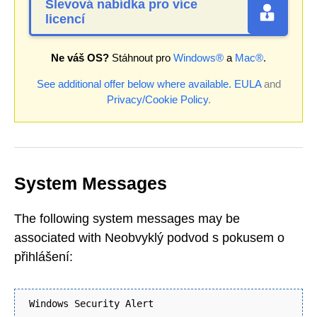
Slevová nabídka pro více
licencí
Ne váš OS?
Stáhnout pro
Windows®
a
Mac®
.
See additional offer below where available.
EULA
and
Privacy/Cookie Policy
.
System Messages
The following system messages may be
associated with Neobvyklý podvod s pokusem o
přihlášení:
Windows Security Alert