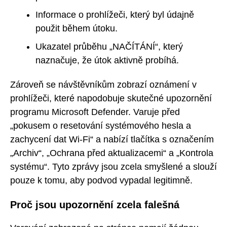
Informace o prohlížeči, který byl údajně
použit během útoku.
Ukazatel průběhu „NAČÍTÁNÍ“, který
naznačuje, že útok aktivně probíhá.
Zároveň se návštěvníkům zobrazí oznámení v
prohlížeči, které napodobuje skutečné upozornění
programu Microsoft Defender. Varuje před
„pokusem o resetování systémového hesla a
zachycení dat Wi-Fi“ a nabízí tlačítka s označením
„Archiv“, „Ochrana před aktualizacemi“ a „Kontrola
systému“. Tyto zprávy jsou zcela smyšlené a slouží
pouze k tomu, aby podvod vypadal legitimně.
Proč jsou upozornění zcela falešná