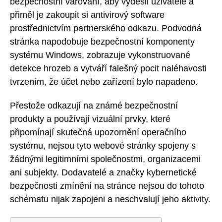
bezpečnostní varování, aby vyděsil uživatele a
přiměl je zakoupit si antivirový software
prostřednictvím partnerského odkazu. Podvodná
stránka napodobuje bezpečnostní komponenty
systému Windows, zobrazuje vykonstruované
detekce hrozeb a vytváří falešný pocit naléhavosti
tvrzením, že účet nebo zařízení bylo napadeno.
Přestože odkazují na známé bezpečnostní
produkty a používají vizuální prvky, které
připomínají skutečná upozornění operačního
systému, nejsou tyto webové stránky spojeny s
žádnými legitimními společnostmi, organizacemi
ani subjekty. Dodavatelé a značky kybernetické
bezpečnosti zmínění na stránce nejsou do tohoto
schématu nijak zapojeni a neschvalují jeho aktivity.