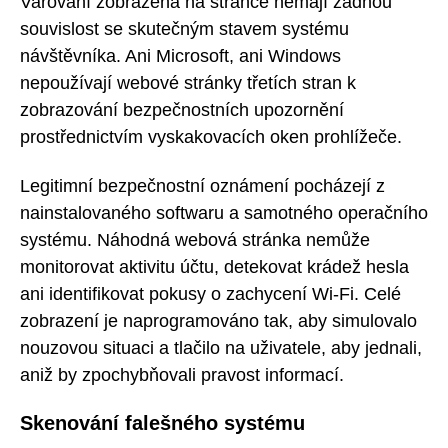
Varování zobrazená na stránce nemají žádnou
souvislost se skutečným stavem systému
návštěvníka. Ani Microsoft, ani Windows
nepoužívají webové stránky třetích stran k
zobrazování bezpečnostních upozornění
prostřednictvím vyskakovacích oken prohlížeče.
Legitimní bezpečnostní oznámení pocházejí z
nainstalovaného softwaru a samotného operačního
systému. Náhodná webová stránka nemůže
monitorovat aktivitu účtu, detekovat krádež hesla
ani identifikovat pokusy o zachycení Wi-Fi. Celé
zobrazení je naprogramováno tak, aby simulovalo
nouzovou situaci a tlačilo na uživatele, aby jednali,
aniž by zpochybňovali pravost informací.
Skenování falešného systému