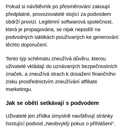
Pokud si návštěvník po přesměrování zakoupí
předplatné, provozovatelé stojící za podvodem
obdrží provizi. Legitimní softwarová společnost,
která je propagována, se nijak nepodílí na
podvodných taktikách používaných ke generování
těchto doporučení.
Tento typ schématu zneužívá důvěru, kterou
uživatelé vkládají do uznávaných bezpečnostních
značek, a zneužívá strach k dosažení finančního
zisku prostřednictvím zneužívání affiliate
marketingu.
Jak se oběti setkávají s podvodem
Uživatelé jen zřídka úmyslně navštěvují stránky
hostující podvod „Neobvyklý pokus o přihlášení“.