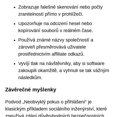
Zobrazuje falešné skenování nebo počty
zranitelností přímo v prohlížeči.
Upozorňuje na odcizení hesel nebo
kopírování souborů v reálném čase.
Používá známé názvy společností a
zároveň přesměrovává uživatele
prostřednictvím affiliate odkazů.
Vyvíjí tlak na návštěvníky, aby si software
zakoupili okamžitě, a vyhnuli se tak vážným
následkům.
Závěrečné myšlenky
Podvod „Neobvyklý pokus o přihlášení“ je
klasickým příkladem sociálního inženýrství, které
zneužívá zdání důvěryhodných bezpečnostních