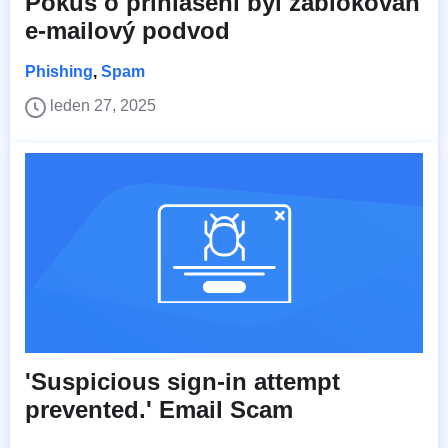
Pokus o přihlášení byl zablokován
e-mailový podvod
Phishing
,
Spam
leden 27, 2025
'Suspicious sign-in attempt
prevented.' Email Scam