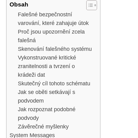
Obsah
Falešné bezpečnostní
varování, které zahajuje útok
Proč jsou upozornění zcela
falešná
Skenování falešného systému
Vykonstruované kritické
zranitelnosti a tvrzení o
krádeži dat
Skutečný cíl tohoto schématu
Jak se oběti setkávají s
podvodem
Jak rozpoznat podobné
podvody
Závěrečné myšlenky
System Messages