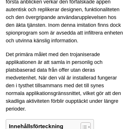
första anblicken verkar den förfalskade appen
autentisk och replikerar designen, funktionaliteten
och den övergripande användarupplevelsen hos
den äkta tjänsten. Inom denna imitation finns dock
spionprogram som är avsedda att infiltrera enheten
och utvinna känslig information.
Det primära målet med den trojaniserade
applikationen är att samla in personlig och
platsbaserad data från offer utan deras
medvetenhet. När den väl är installerad fungerar
den i tysthet tillsammans med det till synes
normala applikationsgränssnittet, vilket gör att den
skadliga aktiviteten förblir oupptäckt under längre
perioder.
Innehållsförteckning