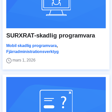
SURXRAT-skadlig programvara
Mobil skadlig programvara
,
Fjärradministrationsverktyg
mars 1, 2026