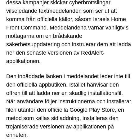
dessa kampanjer skickar cyberbrottslingar
vilseledande textmeddelanden som ser ut att
komma från officiella källor, såsom Israels Home
Front Command. Meddelandena varnar vanligtvis
mottagarna om en brådskande
säkerhetsuppdatering och instruerar dem att ladda
ner den senaste versionen av RedAlert-
applikationen.
Den inbäddade länken i meddelandet leder inte till
den officiella appbutiken. Istället hänvisar den
offren till att ladda ner en skadlig installationsfil.
När användare följer instruktionerna och installerar
filen utanför den officiella Google Play Store, en
metod som kallas sidladdning, installeras den
trojaniserade versionen av applikationen på
enheten.