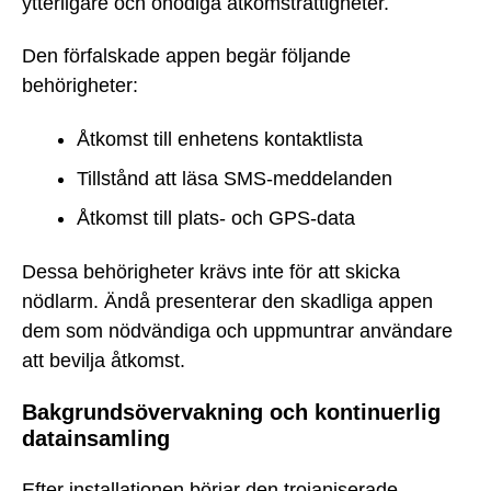
ytterligare och onödiga åtkomsträttigheter.
Den förfalskade appen begär följande
behörigheter:
Åtkomst till enhetens kontaktlista
Tillstånd att läsa SMS-meddelanden
Åtkomst till plats- och GPS-data
Dessa behörigheter krävs inte för att skicka
nödlarm. Ändå presenterar den skadliga appen
dem som nödvändiga och uppmuntrar användare
att bevilja åtkomst.
Bakgrundsövervakning och kontinuerlig
datainsamling
Efter installationen börjar den trojaniserade