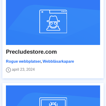
Precludestore.com
Rogue webbplatser
,
Webbläsarkapare
april 23, 2024