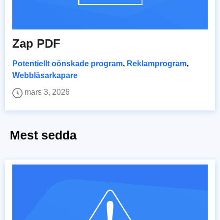
Zap PDF
Potentiellt oönskade program
,
Reklamprogram
,
Webbläsarkapare
mars 3, 2026
Mest sedda