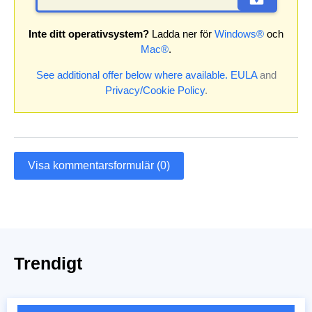
Inte ditt operativsystem?
Ladda ner för
Windows®
och
Mac®
.
See additional offer below where available.
EULA
and
Privacy/Cookie Policy
.
Visa kommentarsformulär (0)
Trendigt