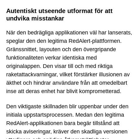
Autentiskt utseende utformat för att
undvika misstankar
När den bedrägliga applikationen väl har lanserats,
speglar den den legitima RedAlert-plattformen.
Gränssnittet, layouten och den övergripande
funktionaliteten verkar identiska med
originalappen. Den visar till och med riktiga
raketattackvarningar, vilket förstärker illusionen av
äkthet och hindrar användare från att omedelbart
inse att deras enhet har blivit komprometterad.
Den viktigaste skillnaden blir uppenbar under den
initiala uppstartsprocessen. Medan den legitima
RedAlert-applikationen bara begär tillstånd att
skicka aviseringar, kräver den skadliga versionen