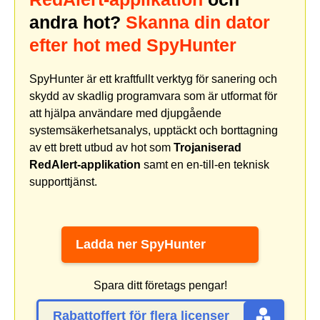
andra hot?
Skanna din dator
efter hot med SpyHunter
SpyHunter är ett kraftfullt verktyg för sanering och
skydd av skadlig programvara som är utformat för
att hjälpa användare med djupgående
systemsäkerhetsanalys, upptäckt och borttagning
av ett brett utbud av hot som
Trojaniserad
RedAlert-applikation
samt en en-till-en teknisk
supporttjänst.
Ladda ner SpyHunter
Spara ditt företags pengar!
Rabattoffert för flera licenser