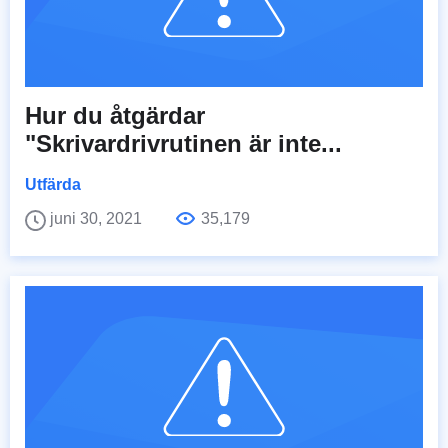
Hur du åtgärdar
"Skrivardrivrutinen är inte...
Utfärda
juni 30, 2021
35,179