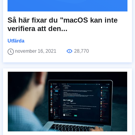
Så här fixar du "macOS kan inte
verifiera att den...
Utfärda
november 16, 2021
28,770