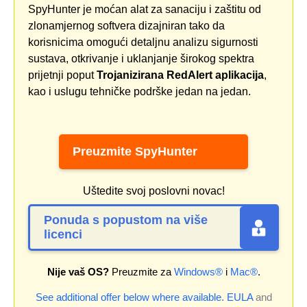
SpyHunter je moćan alat za sanaciju i zaštitu od
zlonamjernog softvera dizajniran tako da
korisnicima omogući detaljnu analizu sigurnosti
sustava, otkrivanje i uklanjanje širokog spektra
prijetnji poput
Trojanizirana RedAlert aplikacija
,
kao i uslugu tehničke podrške jedan na jedan.
Preuzmite SpyHunter
Uštedite svoj poslovni novac!
Ponuda s popustom na više
licenci
Nije vaš OS?
Preuzmite za
Windows®
i
Mac®
.
See additional offer below where available.
EULA
and