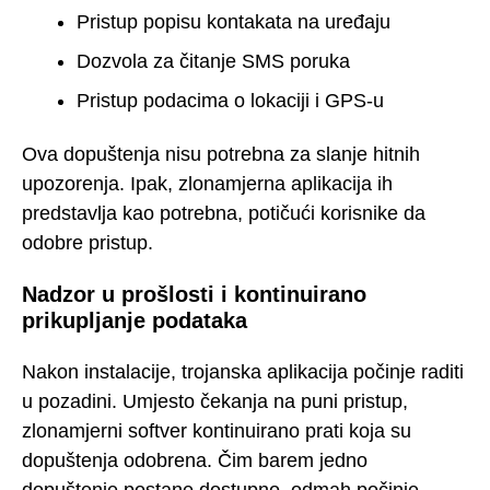
Pristup popisu kontakata na uređaju
Dozvola za čitanje SMS poruka
Pristup podacima o lokaciji i GPS-u
Ova dopuštenja nisu potrebna za slanje hitnih
upozorenja. Ipak, zlonamjerna aplikacija ih
predstavlja kao potrebna, potičući korisnike da
odobre pristup.
Nadzor u prošlosti i kontinuirano
prikupljanje podataka
Nakon instalacije, trojanska aplikacija počinje raditi
u pozadini. Umjesto čekanja na puni pristup,
zlonamjerni softver kontinuirano prati koja su
dopuštenja odobrena. Čim barem jedno
dopuštenje postane dostupno, odmah počinje