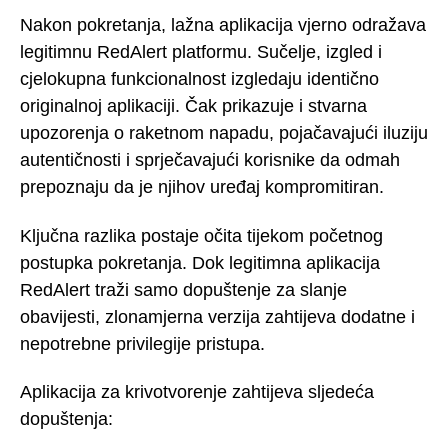
Nakon pokretanja, lažna aplikacija vjerno odražava
legitimnu RedAlert platformu. Sučelje, izgled i
cjelokupna funkcionalnost izgledaju identično
originalnoj aplikaciji. Čak prikazuje i stvarna
upozorenja o raketnom napadu, pojačavajući iluziju
autentičnosti i sprječavajući korisnike da odmah
prepoznaju da je njihov uređaj kompromitiran.
Ključna razlika postaje očita tijekom početnog
postupka pokretanja. Dok legitimna aplikacija
RedAlert traži samo dopuštenje za slanje
obavijesti, zlonamjerna verzija zahtijeva dodatne i
nepotrebne privilegije pristupa.
Aplikacija za krivotvorenje zahtijeva sljedeća
dopuštenja: