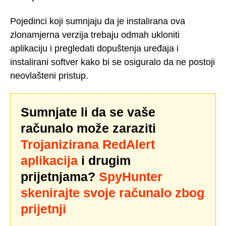
Pojedinci koji sumnjaju da je instalirana ova
zlonamjerna verzija trebaju odmah ukloniti
aplikaciju i pregledati dopuštenja uređaja i
instalirani softver kako bi se osiguralo da ne postoji
neovlašteni pristup.
Sumnjate li da se vaše
računalo može zaraziti
Trojanizirana RedAlert
aplikacija
i drugim
prijetnjama?
SpyHunter
skenirajte svoje računalo zbog
prijetnji