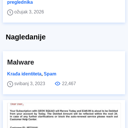
preglednika
ožujak 3, 2026
Nagledanije
Malware
Krađa identiteta
,
Spam
svibanj 3, 2023
22,467