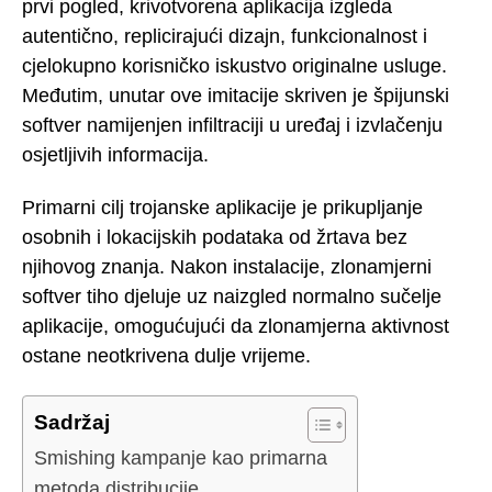
prvi pogled, krivotvorena aplikacija izgleda
autentično, replicirajući dizajn, funkcionalnost i
cjelokupno korisničko iskustvo originalne usluge.
Međutim, unutar ove imitacije skriven je špijunski
softver namijenjen infiltraciji u uređaj i izvlačenju
osjetljivih informacija.
Primarni cilj trojanske aplikacije je prikupljanje
osobnih i lokacijskih podataka od žrtava bez
njihovog znanja. Nakon instalacije, zlonamjerni
softver tiho djeluje uz naizgled normalno sučelje
aplikacije, omogućujući da zlonamjerna aktivnost
ostane neotkrivena dulje vrijeme.
Sadržaj
Smishing kampanje kao primarna
metoda distribucije