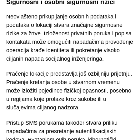
Sigurnosni i osobni sigurnosni rizici
Neovlašteno prikupljanje osobnih podataka i
podataka o lokaciji stvara značajne sigurnosne
rizike za žrtve. Izloženost privatnih poruka i popisa
kontakata može omogućiti napadačima provođenje
operacija krađe identiteta ili pokretanje visoko
ciljanih napada socijalnog inženjeringa.
Praćenje lokacije predstavlja još ozbiljniju prijetnju.
Praćenje kretanja osobe u stvarnom vremenu
može izložiti pojedince fizičkoj opasnosti, posebno
u regijama koje prolaze kroz sukobe ili u
slučajevima ciljanog nadzora.
Pristup SMS porukama također stvara priliku
napadačima za presretanje autentifikacijskih
kodova. Hvatanjem ovih poruka, kibernetički