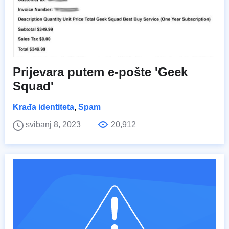
Prijevara putem e-pošte 'Geek
Squad'
Krađa identiteta
,
Spam
svibanj 8, 2023
20,912