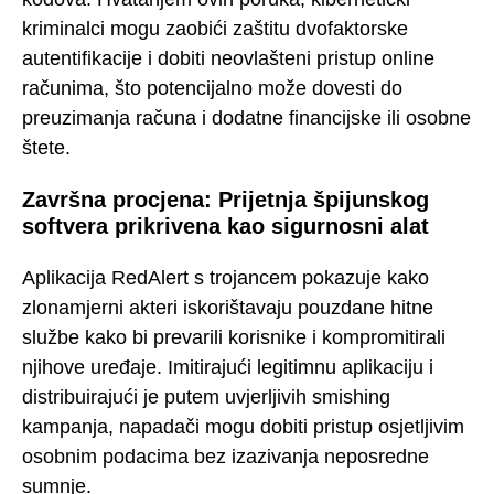
kriminalci mogu zaobići zaštitu dvofaktorske
autentifikacije i dobiti neovlašteni pristup online
računima, što potencijalno može dovesti do
preuzimanja računa i dodatne financijske ili osobne
štete.
Završna procjena: Prijetnja špijunskog
softvera prikrivena kao sigurnosni alat
Aplikacija RedAlert s trojancem pokazuje kako
zlonamjerni akteri iskorištavaju pouzdane hitne
službe kako bi prevarili korisnike i kompromitirali
njihove uređaje. Imitirajući legitimnu aplikaciju i
distribuirajući je putem uvjerljivih smishing
kampanja, napadači mogu dobiti pristup osjetljivim
osobnim podacima bez izazivanja neposredne
sumnje.