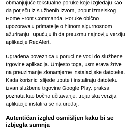
obmanjujuće tekstualne poruke koje izgledaju kao
da potječu iz službenih izvora, poput izraelskog
Home Front Commanda. Poruke obično
upozoravaju primatelje o hitnom sigurnosnom
ažuriranju i upućuju ih da preuzmu najnoviju verziju
aplikacije RedAlert.
Ugrađena poveznica u poruci ne vodi do službene
trgovine aplikacija. Umjesto toga, usmjerava žrtve
na preuzimanje zlonamjerne instalacijske datoteke.
Kada korisnici slijede upute i instaliraju datoteku
izvan službene trgovine Google Play, praksa
poznata kao bočno učitavanje, trojanska verzija
aplikacije instalira se na uređaj.
Autentičan izgled osmišljen kako bi se
izbjegla sumnja