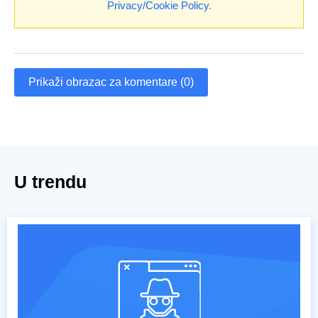
Privacy/Cookie Policy
.
Prikaži obrazac za komentare (0)
U trendu