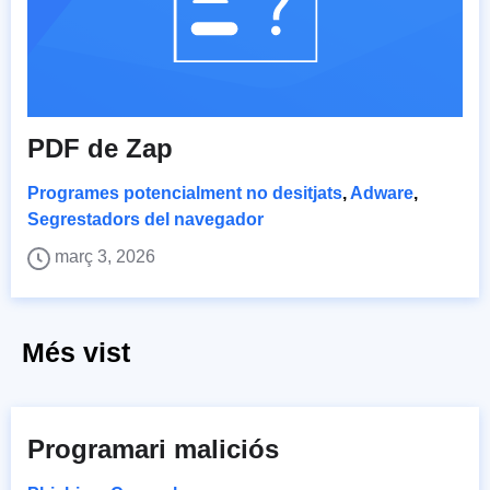
PDF de Zap
Programes potencialment no desitjats
,
Adware
,
Segrestadors del navegador
març 3, 2026
Més vist
Programari maliciós