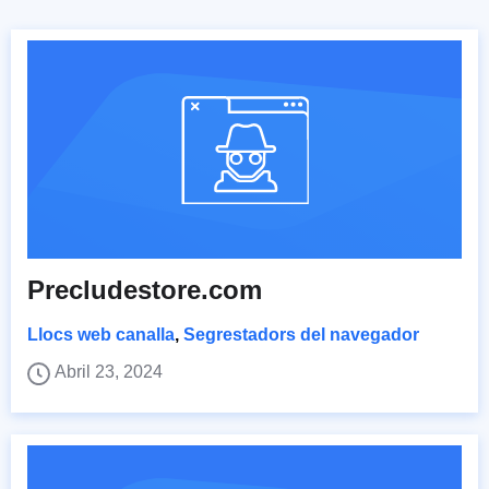
Precludestore.com
Llocs web canalla
,
Segrestadors del navegador
Abril 23, 2024