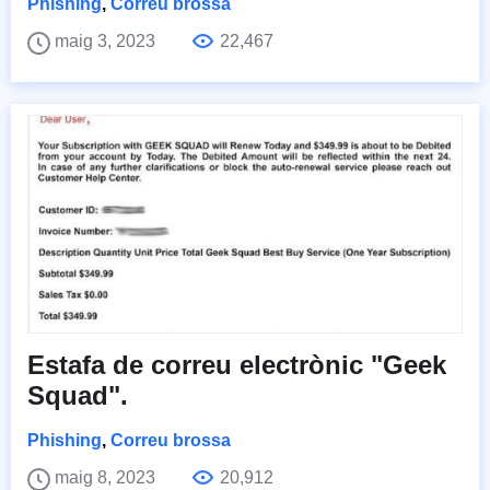
Phishing
,
Correu brossa
maig 3, 2023
22,467
Estafa de correu electrònic "Geek
Squad".
Phishing
,
Correu brossa
maig 8, 2023
20,912