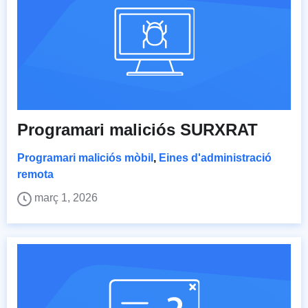
Programari maliciós SURXRAT
Programari maliciós mòbil
,
Eines d'administració
remota
març 1, 2026