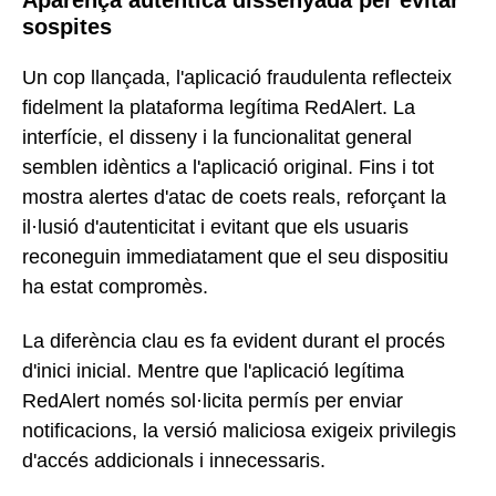
sospites
Un cop llançada, l'aplicació fraudulenta reflecteix
fidelment la plataforma legítima RedAlert. La
interfície, el disseny i la funcionalitat general
semblen idèntics a l'aplicació original. Fins i tot
mostra alertes d'atac de coets reals, reforçant la
il·lusió d'autenticitat i evitant que els usuaris
reconeguin immediatament que el seu dispositiu
ha estat compromès.
La diferència clau es fa evident durant el procés
d'inici inicial. Mentre que l'aplicació legítima
RedAlert només sol·licita permís per enviar
notificacions, la versió maliciosa exigeix privilegis
d'accés addicionals i innecessaris.