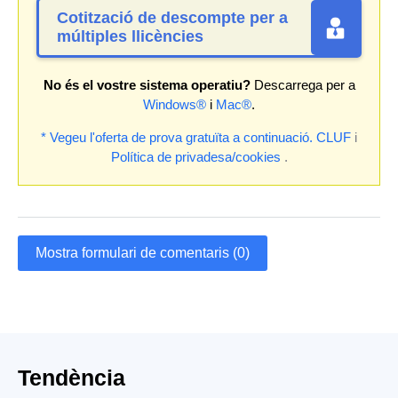
Cotització de descompte per a
múltiples llicències
No és el vostre sistema operatiu?
Descarrega per a
Windows®
i
Mac®
.
* Vegeu l'oferta de prova gratuïta a continuació.
CLUF
i
Política de privadesa/cookies
.
Mostra formulari de comentaris (0)
Tendència