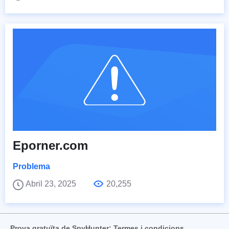
Eporner.com
Problema
Abril 23, 2025
20,255
Prova gratuïta de SpyHunter: Termes i condicions