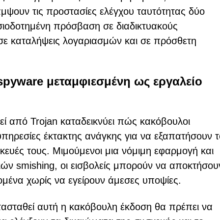
μψουν τις προστασίες ελέγχου ταυτότητας δύο
σιοδοτημένη πρόσβαση σε διαδικτυακούς
ε καταλήψεις λογαριασμών και σε πρόσθετη
 spyware μεταμφιεσμένη ως εργαλείο
ί από Trojan καταδεικνύει πώς κακόβουλοι
υπηρεσίες έκτακτης ανάγκης για να εξαπατήσουν 
σκευές τους. Μιμούμενοι μια νόμιμη εφαρμογή και
ών smishing, οι εισβολείς μπορούν να αποκτήσου
ένα χωρίς να εγείρουν άμεσες υποψίες.
ατασταθεί αυτή η κακόβουλη έκδοση θα πρέπει να