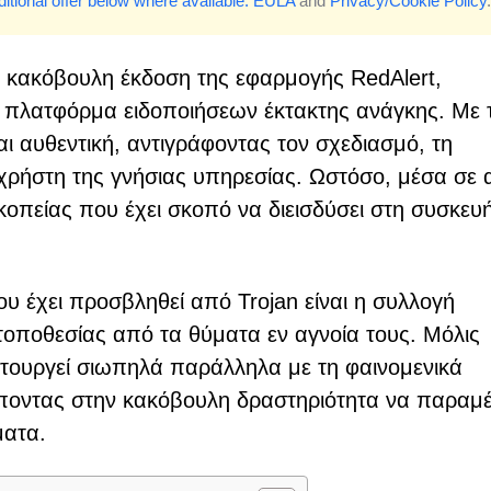
itional offer below where available.
EULA
and
Privacy/Cookie Policy
.
α κακόβουλη έκδοση της εφαρμογής RedAlert,
μη πλατφόρμα ειδοποιήσεων έκτακτης ανάγκης. Με 
ι αυθεντική, αντιγράφοντας τον σχεδιασμό, τη
α χρήστη της γνήσιας υπηρεσίας. Ωστόσο, μέσα σε 
οπείας που έχει σκοπό να διεισδύσει στη συσκευή
 έχει προσβληθεί από Trojan είναι η συλλογή
ποθεσίας από τα θύματα εν αγνοία τους. Μόλις
ειτουργεί σιωπηλά παράλληλα με τη φαινομενικά
έποντας στην κακόβουλη δραστηριότητα να παραμέ
ματα.