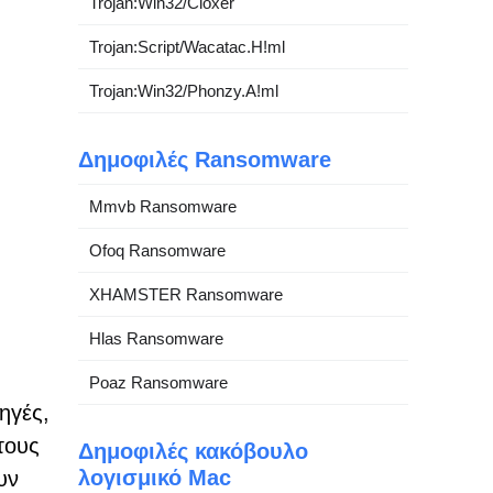
Trojan:Win32/Cloxer
Trojan:Script/Wacatac.H!ml
Trojan:Win32/Phonzy.A!ml
Δημοφιλές Ransomware
Mmvb Ransomware
Ofoq Ransomware
XHAMSTER Ransomware
Hlas Ransomware
)
Poaz Ransomware
ηγές,
τους
Δημοφιλές κακόβουλο
λογισμικό Mac
υν