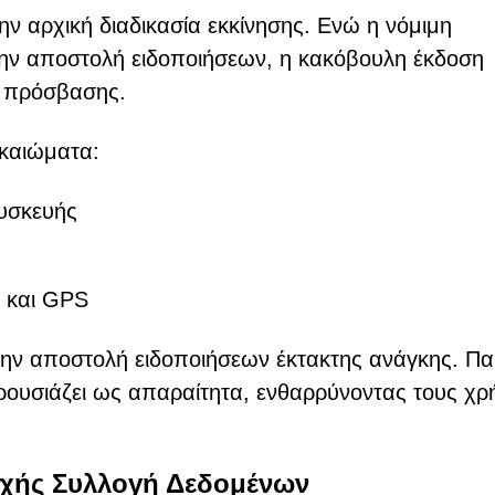
ην αρχική διαδικασία εκκίνησης. Ενώ η νόμιμη
την αποστολή ειδοποιήσεων, η κακόβουλη έκδοση
α πρόσβασης.
καιώματα:
υσκευής
 και GPS
 την αποστολή ειδοποιήσεων έκτακτης ανάγκης. Π
ρουσιάζει ως απαραίτητα, ενθαρρύνοντας τους χρ
εχής Συλλογή Δεδομένων