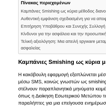
Πίνακας περιεχομένων
Καμπάνιες Smishing ως κύρια μέθοδος διαν
Αυθεντική εμφάνιση σχεδιασμένη για να αποφ
Επιτήρηση Υποβάθρου και Συνεχής Συλλογή
Κίνδυνοι για την ασφάλεια και την προσωπικ
Τελική αξιολόγηση: Μια απειλή spyware μετα
ασφαλείας
Καμπάνιες Smishing ως κύρια 
Η κακόβουλη εφαρμογή εξαπλώνεται μέσω
μέσω SMS, κοινώς γνωστών ως smishing. 
στέλνουν παραπλανητικά μηνύματα κειμέ
όπως η Διοίκηση Εσωτερικού Μετώπου τ
παραλήπτες για μια επείγουσα ενημέρωση