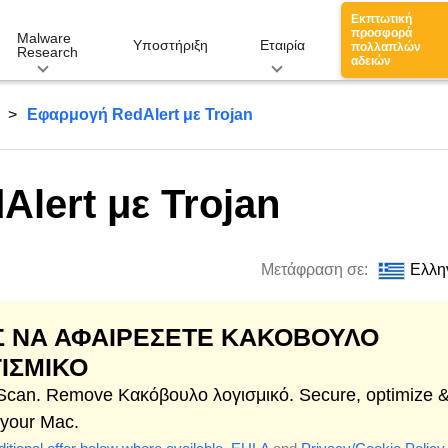
Εκπτωτική
προσφορά
Malware
Υποστήριξη
Εταιρία
πολλαπλών
Research
αδειών
Εφαρμογή RedAlert με Trojan
lert με Trojan
Μετάφραση σε:
Ελλη
 ΝΑ ΑΦΑΙΡΕΣΕΤΕ ΚΑΚΌΒΟΥΛΟ
ΙΣΜΙΚΌ
 Scan. Remove Κακόβουλο λογισμικό. Secure, optimize 
 your Mac.