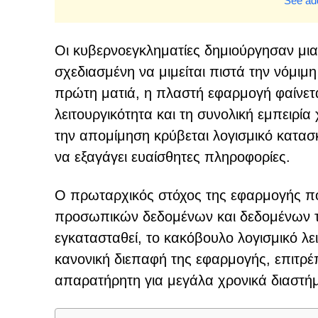
See add
Οι κυβερνοεγκληματίες δημιούργησαν μι
σχεδιασμένη να μιμείται πιστά την νόμι
πρώτη ματιά, η πλαστή εφαρμογή φαίνετα
λειτουργικότητα και τη συνολική εμπειρί
την απομίμηση κρύβεται λογισμικό κατασκ
να εξαγάγει ευαίσθητες πληροφορίες.
Ο πρωταρχικός στόχος της εφαρμογής που
προσωπικών δεδομένων και δεδομένων το
εγκατασταθεί, το κακόβουλο λογισμικό λ
κανονική διεπαφή της εφαρμογής, επιτρ
απαρατήρητη για μεγάλα χρονικά διαστή