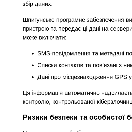
збір даних.
Шпигунське програмне забезпечення вит
пристрою та передає ці дані на сервер
може включати:
SMS-повідомлення та метадані п
Списки контактів та пов'язані з ни
Дані про місцезнаходження GPS у
Ця інформація автоматично надсилаєть
контролю, контрольованої кіберзлочин
Ризики безпеки та особистої 