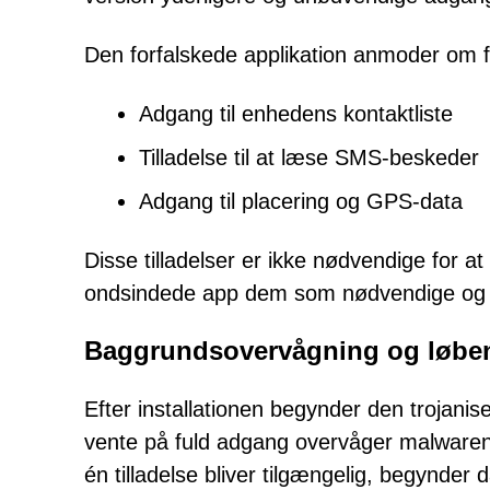
Den forfalskede applikation anmoder om fø
Adgang til enhedens kontaktliste
Tilladelse til at læse SMS-beskeder
Adgang til placering og GPS-data
Disse tilladelser er ikke nødvendige for 
ondsindede app dem som nødvendige og op
Baggrundsovervågning og løbe
Efter installationen begynder den trojanise
vente på fuld adgang overvåger malwaren l
én tilladelse bliver tilgængelig, begynder