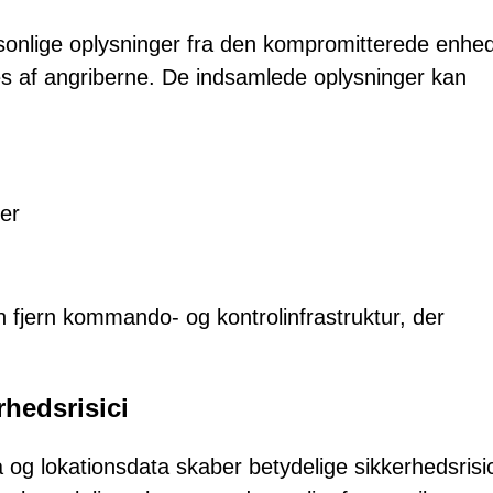
sonlige oplysninger fra den kompromitterede enhe
res af angriberne. De indsamlede oplysninger kan
ger
n fjern kommando- og kontrolinfrastruktur, der
rhedsrisici
 og lokationsdata skaber betydelige sikkerhedsrisic