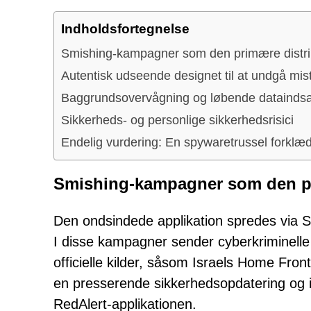
Indholdsfortegnelse
Smishing-kampagner som den primære distr
Autentisk udseende designet til at undgå mi
Baggrundsovervågning og løbende datainds
Sikkerheds- og personlige sikkerhedsrisici
Endelig vurdering: En spywaretrussel forklæ
Smishing-kampagner som den p
Den ondsindede applikation spredes via 
I disse kampagner sender cyberkriminelle 
officielle kilder, såsom Israels Home F
en presserende sikkerhedsopdatering og i
RedAlert-applikationen.