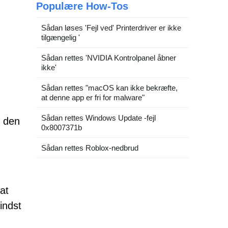
Populære How-Tos
Sådan løses 'Fejl ved' Printerdriver er ikke
tilgængelig '
Sådan rettes 'NVIDIA Kontrolpanel åbner
ikke'
Sådan rettes "macOS kan ikke bekræfte,
at denne app er fri for malware"
Sådan rettes Windows Update -fejl
r den
0x8007371b
Sådan rettes Roblox-nedbrud
at
indst