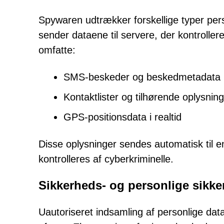
Spywaren udtrækker forskellige typer per
sender dataene til servere, der kontrolle
omfatte:
SMS-beskeder og beskedmetadata
Kontaktlister og tilhørende oplysnin
GPS-positionsdata i realtid
Disse oplysninger sendes automatisk til e
kontrolleres af cyberkriminelle.
Sikkerheds- og personlige sikke
Uautoriseret indsamling af personlige data