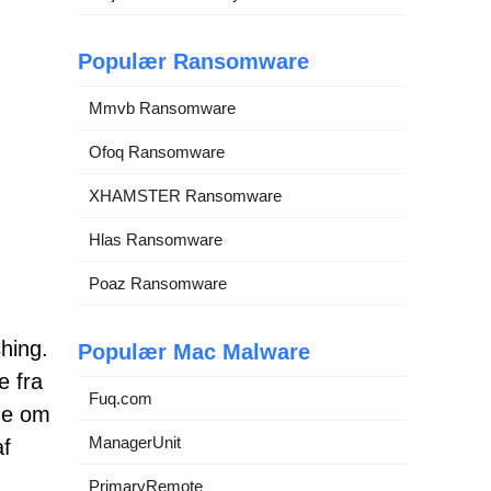
Populær Ransomware
Mmvb Ransomware
Ofoq Ransomware
XHAMSTER Ransomware
Hlas Ransomware
Poaz Ransomware
hing.
Populær Mac Malware
e fra
Fuq.com
ne om
ManagerUnit
af
PrimaryRemote