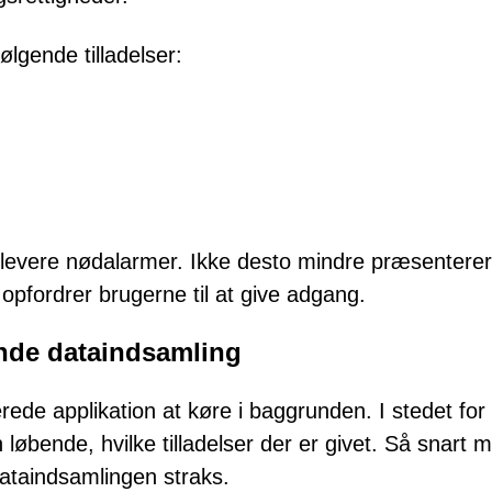
lgende tilladelser:
at levere nødalarmer. Ikke desto mindre præsentere
fordrer brugerne til at give adgang.
nde dataindsamling
rede applikation at køre i baggrunden. I stedet for 
øbende, hvilke tilladelser der er givet. Så snart m
 dataindsamlingen straks.