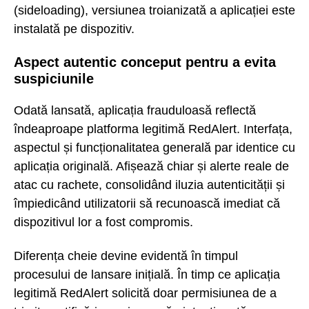
(sideloading), versiunea troianizată a aplicației este
instalată pe dispozitiv.
Aspect autentic conceput pentru a evita
suspiciunile
Odată lansată, aplicația frauduloasă reflectă
îndeaproape platforma legitimă RedAlert. Interfața,
aspectul și funcționalitatea generală par identice cu
aplicația originală. Afișează chiar și alerte reale de
atac cu rachete, consolidând iluzia autenticității și
împiedicând utilizatorii să recunoască imediat că
dispozitivul lor a fost compromis.
Diferența cheie devine evidentă în timpul
procesului de lansare inițială. În timp ce aplicația
legitimă RedAlert solicită doar permisiunea de a