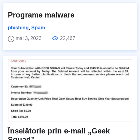
Programe malware
phishing
,
Spam
mai 3, 2023
22,467
Înșelătorie prin e-mail „Geek
Squad”.