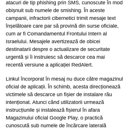
atacuri de tip phishing prin SMS, cunoscute în mod
obișnuit sub numele de smishing. În aceste
campanii, infractorii cibernetici trimit mesaje text
înșelătoare care par să provină din surse oficiale,
cum ar fi Comandamentul Frontului Intern al
Israelului. Mesajele avertizează de obicei
destinatarii despre o actualizare de securitate
urgentă și îi instruiesc să descarce cea mai
recentă versiune a aplicației RedAlert.
Linkul încorporat în mesaj nu duce către magazinul
oficial de aplicații. În schimb, acesta direcționează
victimele să descarce un fișier de instalare rău
intenționat. Atunci când utilizatorii urmează
instrucțiunile și instalează fișierul în afara
Magazinului oficial Google Play, o practică
cunoscută sub numele de încărcare laterală