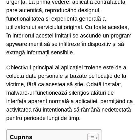
urgență. La prima vedere, aplicația contrafăcută
pare autentică, reproducând designul,
funcționalitatea și experiența generală a
utilizatorului serviciului original. Cu toate acestea,
în interiorul acestei imitații se ascunde un program
spyware menit să se infiltreze în dispozitiv și să
extragă informații sensibile.
Obiectivul principal al aplicației troiene este de a
colecta date personale și bazate pe locație de la
victime, fără ca acestea să știe. Odată instalat,
malware-ul funcționează silențios alături de
interfața aparent normală a aplicației, permițând ca
activitatea rău intenționată să rămână nedetectată
pentru perioade lungi de timp.
Cuprins