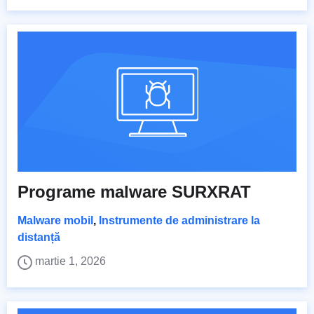
Programe malware SURXRAT
Malware mobil
,
Instrumente de administrare la
distanță
martie 1, 2026