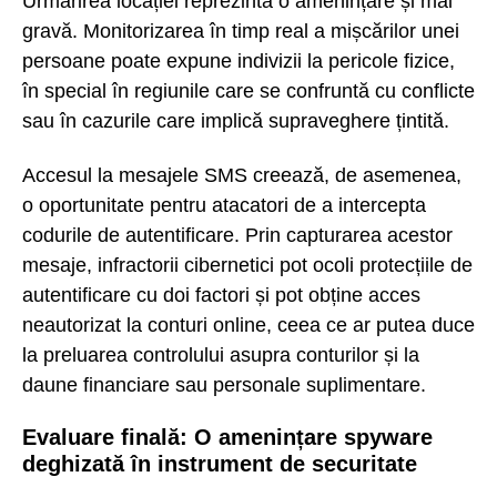
Urmărirea locației reprezintă o amenințare și mai
gravă. Monitorizarea în timp real a mișcărilor unei
persoane poate expune indivizii la pericole fizice,
în special în regiunile care se confruntă cu conflicte
sau în cazurile care implică supraveghere țintită.
Accesul la mesajele SMS creează, de asemenea,
o oportunitate pentru atacatori de a intercepta
codurile de autentificare. Prin capturarea acestor
mesaje, infractorii cibernetici pot ocoli protecțiile de
autentificare cu doi factori și pot obține acces
neautorizat la conturi online, ceea ce ar putea duce
la preluarea controlului asupra conturilor și la
daune financiare sau personale suplimentare.
Evaluare finală: O amenințare spyware
deghizată în instrument de securitate