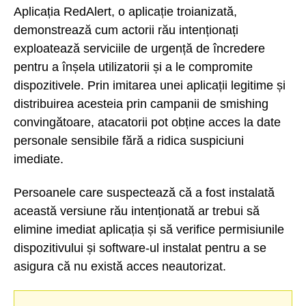
Aplicația RedAlert, o aplicație troianizată,
demonstrează cum actorii rău intenționați
exploatează serviciile de urgență de încredere
pentru a înșela utilizatorii și a le compromite
dispozitivele. Prin imitarea unei aplicații legitime și
distribuirea acesteia prin campanii de smishing
convingătoare, atacatorii pot obține acces la date
personale sensibile fără a ridica suspiciuni
imediate.
Persoanele care suspectează că a fost instalată
această versiune rău intenționată ar trebui să
elimine imediat aplicația și să verifice permisiunile
dispozitivului și software-ul instalat pentru a se
asigura că nu există acces neautorizat.