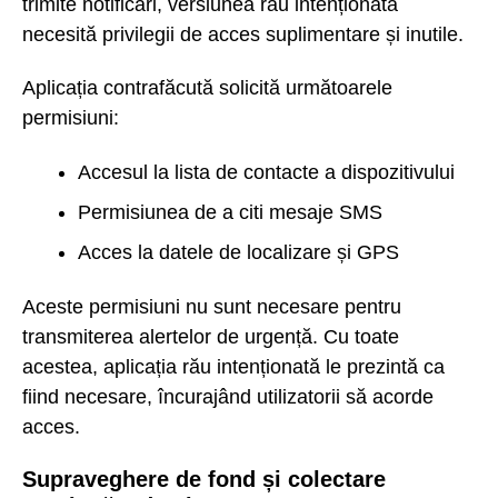
trimite notificări, versiunea rău intenționată
necesită privilegii de acces suplimentare și inutile.
Aplicația contrafăcută solicită următoarele
permisiuni:
Accesul la lista de contacte a dispozitivului
Permisiunea de a citi mesaje SMS
Acces la datele de localizare și GPS
Aceste permisiuni nu sunt necesare pentru
transmiterea alertelor de urgență. Cu toate
acestea, aplicația rău intenționată le prezintă ca
fiind necesare, încurajând utilizatorii să acorde
acces.
Supraveghere de fond și colectare