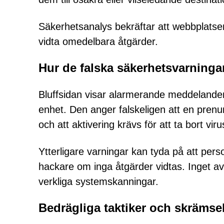
Säkerhetsanalys bekräftar att webbplatsen
vidta omedelbara åtgärder.
Hur de falska säkerhetsvarninga
Bluffsidan visar alarmerande meddelanden
enhet. Den anger falskeligen att en pren
och att aktivering krävs för att ta bort vir
Ytterligare varningar kan tyda på att pers
hackare om inga åtgärder vidtas. Inget a
verkliga systemskanningar.
Bedrägliga taktiker och skrämse