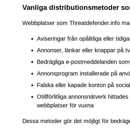
Vanliga distributionsmetoder s
Webbplatser som Threatdefender.info markn
Aviseringar från opålitliga eller tid
Annonser, länkar eller knappar på t
Bedrägliga e-postmeddelanden som i
Annonsprogram installerade på anvä
Falska eller kapade konton på socia
Otillförlitliga annonsnätverk hittades
webbplatser för vuxna
Dessa metoder gör det möjligt för bedräge