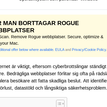
R MAN BORTTAGAR ROGUE
BBPLATSER
 Scan. Remove Rogue webbplatser. Secure, optimize &
 your Mac.
itional offer below where available.
EULA
and
Privacy/Cookie Policy
.
net är viktigt, eftersom cyberbrottslingar ständigt
re. Bedrägliga webbplatser förlitar sig ofta på rädsl
lera besökare att fatta skadliga beslut. Att identifi
örlust, datastöld och långsiktiga säkerhetsproblem