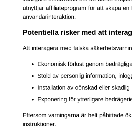
utnyttjar affiliateprogram för att skapa en
användarinteraktion.
Potentiella risker med att inter
Att interagera med falska säkerhetsvarning
Ekonomisk förlust genom bedrägliga 
Stöld av personlig information, inlog
Installation av oönskad eller skadli
Exponering för ytterligare bedrägerie
Eftersom varningarna är helt påhittade ö
instruktioner.