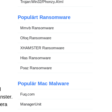
Trojan:Win32/Phonzy.A!ml
Populärt Ransomware
Mmvb Ransomware
Ofoq Ransomware
XHAMSTER Ransomware
Hlas Ransomware
Poaz Ransomware
Populär Mac Malware
l
Fuq.com
nster.
gera
ManagerUnit