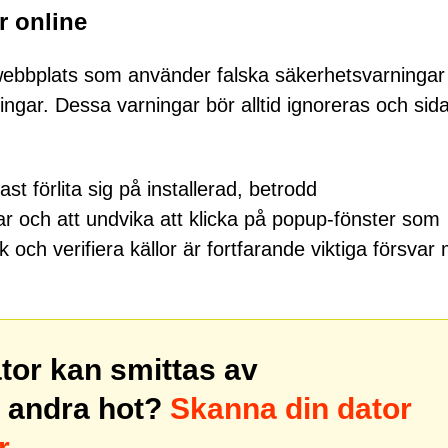
er online
fwebbplats som använder falska säkerhetsvarningar 
ingar. Dessa varningar bör alltid ignoreras och sid
 förlita sig på installerad, betrodd
 och att undvika att klicka på popup-fönster som
k och verifiera källor är fortfarande viktiga försvar
ator kan smittas av
 andra hot?
Skanna din dator
r