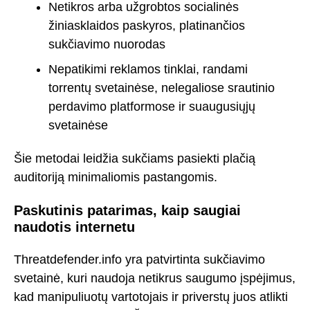
Netikros arba užgrobtos socialinės
žiniasklaidos paskyros, platinančios
sukčiavimo nuorodas
Nepatikimi reklamos tinklai, randami
torrentų svetainėse, nelegaliose srautinio
perdavimo platformose ir suaugusiųjų
svetainėse
Šie metodai leidžia sukčiams pasiekti plačią
auditoriją minimaliomis pastangomis.
Paskutinis patarimas, kaip saugiai
naudotis internetu
Threatdefender.info yra patvirtinta sukčiavimo
svetainė, kuri naudoja netikrus saugumo įspėjimus,
kad manipuliuotų vartotojais ir priverstų juos atlikti