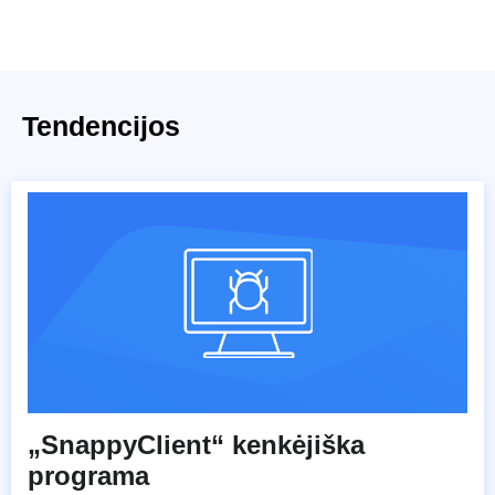
Tendencijos
„SnappyClient“ kenkėjiška
programa