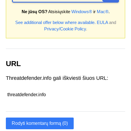
Ne jūsų OS?
Atsisiųskite
Windows®
ir
Mac®
.
See additional offer below where available.
EULA
and
Privacy/Cookie Policy
.
URL
Threatdefender.info gali iškviesti šiuos URL:
threatdefender.info
Rodyti komentarų formą (0)