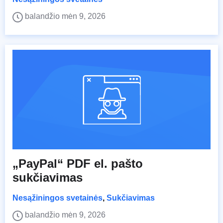
balandžio mėn 9, 2026
„PayPal“ PDF el. pašto
sukčiavimas
Nesąžiningos svetainės
,
Sukčiavimas
balandžio mėn 9, 2026