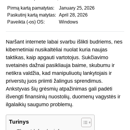
Pirmą kartą pamatytas:
January 25, 2026
Paskutinį kartą matytas:
April 28, 2026
Paveikta (-os) OS:
Windows
Naršant internete labai svarbu išlikti budriems, nes
kibernetiniai nusikaltėliai nuolat kuria naujas
taktikas, kaip apgauti vartotojus. Sukčiavimo
svetainės dažnai pasikliauja baime, skubumu ir
netikra valdžia, kad manipuliuotų lankytojais ir
priverstų juos priimti žalingus sprendimus.
Ankstyvas šių grėsmių atpažinimas gali padėti
išvengti finansinių nuostolių, duomenų vagystės ir
ilgalaikių saugumo problemų.
Turinys