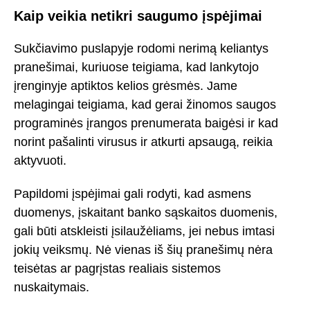
Kaip veikia netikri saugumo įspėjimai
Sukčiavimo puslapyje rodomi nerimą keliantys
pranešimai, kuriuose teigiama, kad lankytojo
įrenginyje aptiktos kelios grėsmės. Jame
melagingai teigiama, kad gerai žinomos saugos
programinės įrangos prenumerata baigėsi ir kad
norint pašalinti virusus ir atkurti apsaugą, reikia
aktyvuoti.
Papildomi įspėjimai gali rodyti, kad asmens
duomenys, įskaitant banko sąskaitos duomenis,
gali būti atskleisti įsilaužėliams, jei nebus imtasi
jokių veiksmų. Nė vienas iš šių pranešimų nėra
teisėtas ar pagrįstas realiais sistemos
nuskaitymais.