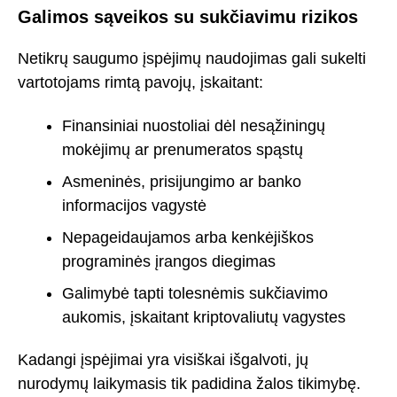
Galimos sąveikos su sukčiavimu rizikos
Netikrų saugumo įspėjimų naudojimas gali sukelti
vartotojams rimtą pavojų, įskaitant:
Finansiniai nuostoliai dėl nesąžiningų
mokėjimų ar prenumeratos spąstų
Asmeninės, prisijungimo ar banko
informacijos vagystė
Nepageidaujamos arba kenkėjiškos
programinės įrangos diegimas
Galimybė tapti tolesnėmis sukčiavimo
aukomis, įskaitant kriptovaliutų vagystes
Kadangi įspėjimai yra visiškai išgalvoti, jų
nurodymų laikymasis tik padidina žalos tikimybę.