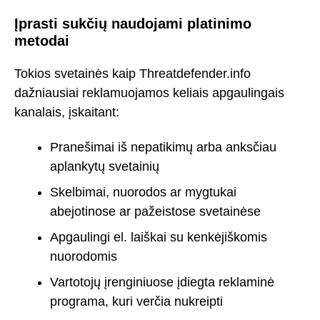
Įprasti sukčių naudojami platinimo
metodai
Tokios svetainės kaip Threatdefender.info
dažniausiai reklamuojamos keliais apgaulingais
kanalais, įskaitant:
Pranešimai iš nepatikimų arba anksčiau
aplankytų svetainių
Skelbimai, nuorodos ar mygtukai
abejotinose ar pažeistose svetainėse
Apgaulingi el. laiškai su kenkėjiškomis
nuorodomis
Vartotojų įrenginiuose įdiegta reklaminė
programa, kuri verčia nukreipti