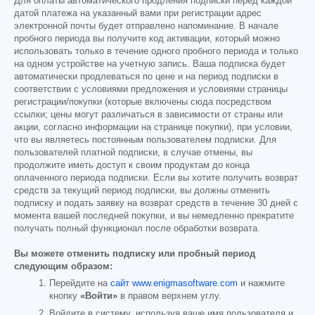
Для оплаты автоматического продления подписки перед каждой
датой платежа на указанный вами при регистрации адрес
электронной почты будет отправлено напоминание. В начале
пробного периода вы получите код активации, который можно
использовать только в течение одного пробного периода и только
на одном устройстве на учетную запись. Ваша подписка будет
автоматически продлеваться по цене и на период подписки в
соответствии с условиями предложения и условиями страницы
регистрации/покупки (которые включены сюда посредством
ссылки; цены могут различаться в зависимости от страны или
акции, согласно информации на странице покупки), при условии,
что вы являетесь постоянным пользователем подписки. Для
пользователей платной подписки, в случае отмены, вы
продолжите иметь доступ к своим продуктам до конца
оплаченного периода подписки. Если вы хотите получить возврат
средств за текущий период подписки, вы должны отменить
подписку и подать заявку на возврат средств в течение 30 дней с
момента вашей последней покупки, и вы немедленно прекратите
получать полный функционал после обработки возврата.
Вы можете отменить подписку или пробный период
следующим образом:
Перейдите на
сайт www.enigmasoftware.com
и нажмите
кнопку
«Войти»
в правом верхнем углу.
Войдите в систему, используя ваше имя пользователя и