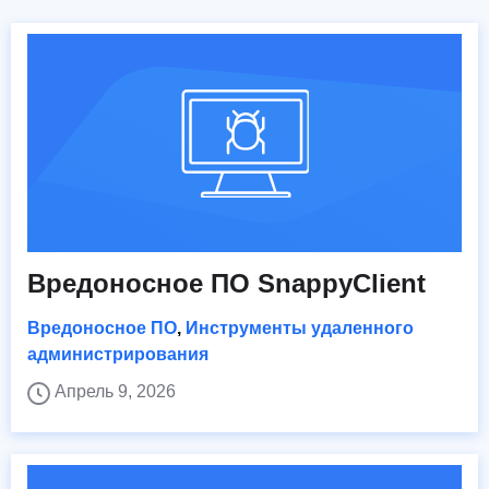
Вредоносное ПО SnappyClient
Вредоносное ПО
,
Инструменты удаленного
администрирования
Апрель 9, 2026