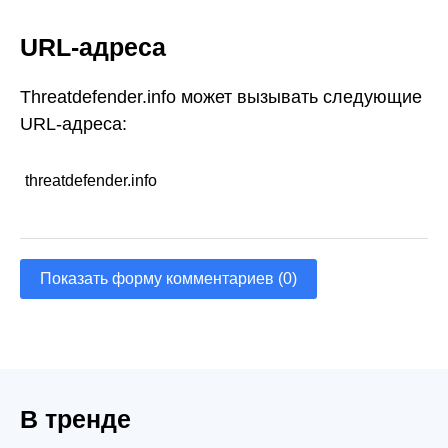
URL-адреса
Threatdefender.info может вызывать следующие
URL-адреса:
threatdefender.info
Показать форму комментариев (0)
В тренде