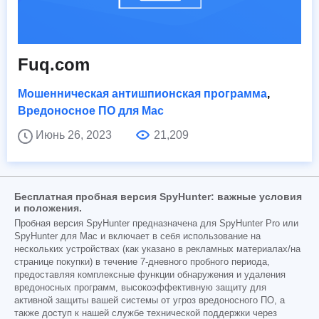
Fuq.com
Мошенническая антишпионская программа
,
Вредоносное ПО для Mac
Июнь 26, 2023
21,209
Бесплатная пробная версия SpyHunter: важные условия
и положения.
Пробная версия SpyHunter предназначена для SpyHunter Pro или
SpyHunter для Mac и включает в себя использование на
нескольких устройствах (как указано в рекламных материалах/на
странице покупки) в течение 7-дневного пробного периода,
предоставляя комплексные функции обнаружения и удаления
вредоносных программ, высокоэффективную защиту для
активной защиты вашей системы от угроз вредоносного ПО, а
также доступ к нашей службе технической поддержки через