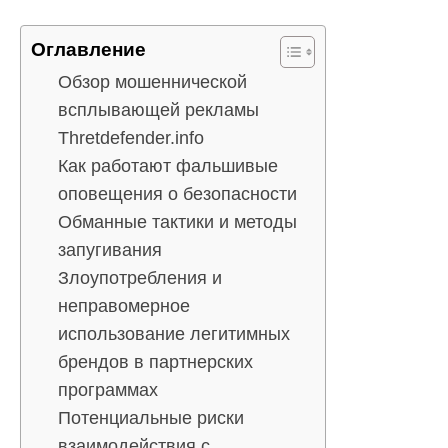
Оглавление
Обзор мошеннической
всплывающей рекламы
Thretdefender.info
Как работают фальшивые
оповещения о безопасности
Обманные тактики и методы
запугивания
Злоупотребления и
неправомерное
использование легитимных
брендов в партнерских
программах
Потенциальные риски
взаимодействия с