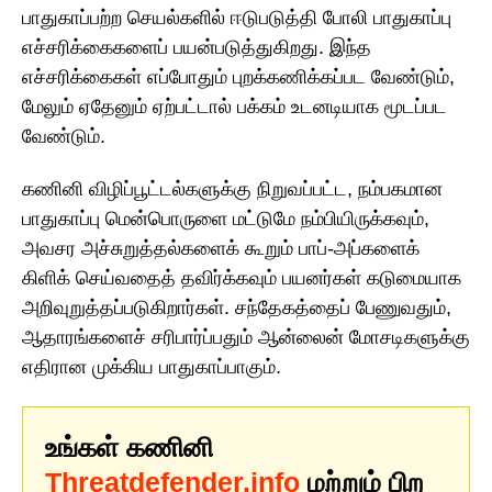
பாதுகாப்பற்ற செயல்களில் ஈடுபடுத்தி போலி பாதுகாப்பு
எச்சரிக்கைகளைப் பயன்படுத்துகிறது. இந்த
எச்சரிக்கைகள் எப்போதும் புறக்கணிக்கப்பட வேண்டும்,
மேலும் ஏதேனும் ஏற்பட்டால் பக்கம் உடனடியாக மூடப்பட
வேண்டும்.
கணினி விழிப்பூட்டல்களுக்கு நிறுவப்பட்ட, நம்பகமான
பாதுகாப்பு மென்பொருளை மட்டுமே நம்பியிருக்கவும்,
அவசர அச்சுறுத்தல்களைக் கூறும் பாப்-அப்களைக்
கிளிக் செய்வதைத் தவிர்க்கவும் பயனர்கள் கடுமையாக
அறிவுறுத்தப்படுகிறார்கள். சந்தேகத்தைப் பேணுவதும்,
ஆதாரங்களைச் சரிபார்ப்பதும் ஆன்லைன் மோசடிகளுக்கு
எதிரான முக்கிய பாதுகாப்பாகும்.
உங்கள் கணினி
Threatdefender.info
மற்றும் பிற