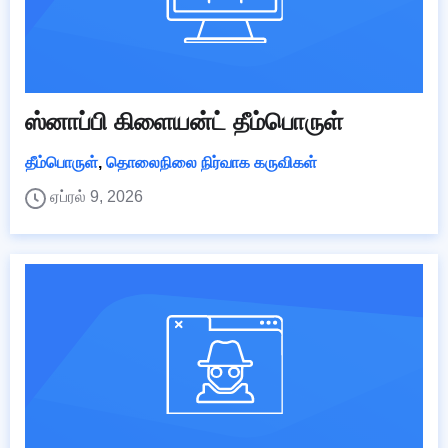
ஸ்னாப்பி கிளையன்ட் தீம்பொருள்
தீம்பொருள்
,
தொலைநிலை நிர்வாக கருவிகள்
ஏப்ரல் 9, 2026