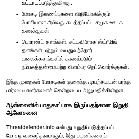
கட்டாயப்படுத்துகிறது.
மோசடி இணைப்புகளை விநியோகிக்கும்
போலியான அல்லது கடத்தப்பட்ட சமூக ஊடக
கணக்குகள்
டொரண்ட் தளங்கள், சட்டவிரோத ஸ்ட்ரீமிங்
தளங்கள் மற்றும் வயதுவந்தோர்
வலைத்தளங்களில் காணப்படும்
நம்பகத்தன்மையற்ற விளம்பர நெட்வொர்க்குகள்.
இந்த முறைகள் மோசடிகள் குறைந்த முயற்சியுடன் பரந்த
பார்வையாளர்களைச் சென்றடைய அனுமதிக்கின்றன.
ஆன்லைனில் பாதுகாப்பாக இருப்பதற்கான இறுதி
ஆலோசனை
Threatdefender.info என்பது உறுதிப்படுத்தப்பட்ட
மோசடி வலைத்தளமாகும், இது பயனர்களைப்