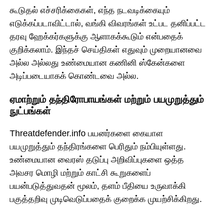
கூடுதல் எச்சரிக்கைகள், எந்த நடவடிக்கையும்
எடுக்கப்படாவிட்டால், வங்கி விவரங்கள் உட்பட தனிப்பட்ட
தரவு ஹேக்கர்களுக்கு ஆளாகக்கூடும் என்பதைக்
குறிக்கலாம். இந்தச் செய்திகள் எதுவும் முறையானவை
அல்ல அல்லது உண்மையான கணினி ஸ்கேன்களை
அடிப்படையாகக் கொண்டவை அல்ல.
ஏமாற்றும் தந்திரோபாயங்கள் மற்றும் பயமுறுத்தும்
நுட்பங்கள்
Threatdefender.info பயனர்களை கையாள
பயமுறுத்தும் தந்திரங்களை பெரிதும் நம்பியுள்ளது.
உண்மையான வைரஸ் தடுப்பு அறிவிப்புகளை ஒத்த
அவசர மொழி மற்றும் காட்சி கூறுகளைப்
பயன்படுத்துவதன் மூலம், தளம் பீதியை உருவாக்கி
பகுத்தறிவு முடிவெடுப்பதைக் குறைக்க முயற்சிக்கிறது.