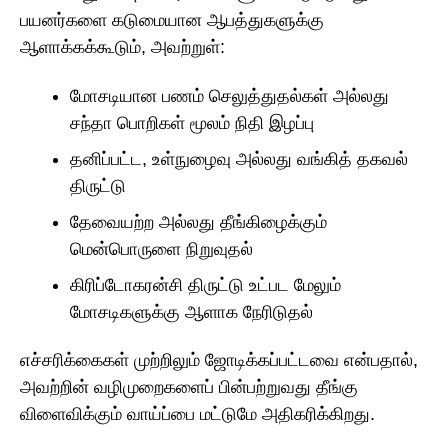
பயனர்களை கடுமையான ஆபத்துகளுக்கு
ஆளாக்கக்கூடும், அவற்றுள்:
மோசடியான பணம் செலுத்துதல்கள் அல்லது
சந்தா பொறிகள் மூலம் நிதி இழப்பு
தனிப்பட்ட, உள்நுழைவு அல்லது வங்கித் தகவல்
திருட்டு
தேவையற்ற அல்லது தீங்கிழைக்கும்
மென்பொருளை நிறுவுதல்
கிரிப்டோகரன்சி திருட்டு உட்பட மேலும்
மோசடிகளுக்கு ஆளாக நேரிடுதல்
எச்சரிக்கைகள் முற்றிலும் ஜோடிக்கப்பட்டவை என்பதால்,
அவற்றின் வழிமுறைகளைப் பின்பற்றுவது தீங்கு
விளைவிக்கும் வாய்ப்பை மட்டுமே அதிகரிக்கிறது.