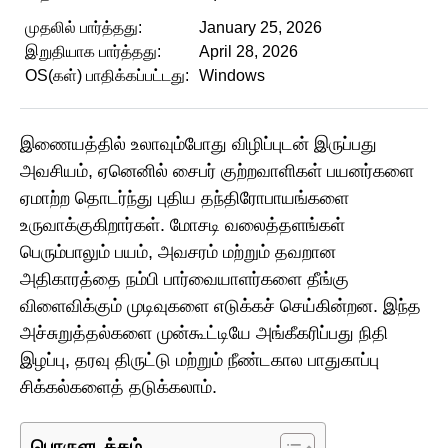
முதலில் பார்த்தது:
January 25, 2026
இறுதியாக பார்த்தது:
April 28, 2026
OS(கள்) பாதிக்கப்பட்டது:
Windows
இணையத்தில் உலாவும்போது விழிப்புடன் இருப்பது
அவசியம், ஏனெனில் சைபர் குற்றவாளிகள் பயனர்களை
ஏமாற்ற தொடர்ந்து புதிய தந்திரோபாயங்களை
உருவாக்குகிறார்கள். மோசடி வலைத்தளங்கள்
பெரும்பாலும் பயம், அவசரம் மற்றும் தவறான
அதிகாரத்தை நம்பி பார்வையாளர்களை தீங்கு
விளைவிக்கும் முடிவுகளை எடுக்கச் செய்கின்றன. இந்த
அச்சுறுத்தல்களை முன்கூட்டியே அங்கீகரிப்பது நிதி
இழப்பு, தரவு திருட்டு மற்றும் நீண்டகால பாதுகாப்பு
சிக்கல்களைத் தடுக்கலாம்.
பொருளடக்கம்