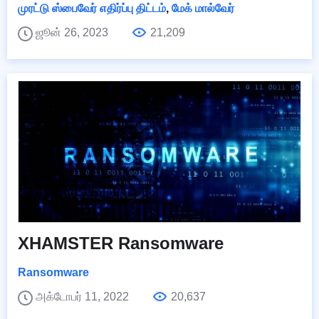
முரட்டு ஸ்பைவேர் எதிர்ப்பு திட்டம்
,
மேக் மால்வேர்
ஜூன் 26, 2023
21,209
XHAMSTER Ransomware
Ransomware
அக்டோபர் 11, 2022
20,637