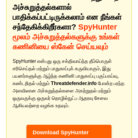
அச்சுறுத்தல்களால்
பாதிக்கப்பட்டிருக்கலாம் என நீங்கள்
சந்தேகிக்கிறீர்களா?
SpyHunter
மூலம் அச்சுறுத்தல்களுக்கு உங்கள்
கணினியை ஸ்கேன் செய்யவும்
SpyHunter என்பது ஒரு சக்திவாய்ந்த தீம்பொருள்
சரிசெய்தல் மற்றும் பாதுகாப்புக் கருவியாகும், இது
பயனர்களுக்கு ஆழ்ந்த கணினி பாதுகாப்பு பகுப்பாய்வு,
கண்டறிதல் மற்றும்
Threatdefender.info
போன்ற பரந்த
அளவிலான அச்சுறுத்தல்களை அகற்றுதல் மற்றும்
ஒருவருக்கு ஒருவர் தொழில்நுட்ப ஆதரவு சேவை
ஆகியவற்றை வழங்க உதவும்.
Download SpyHunter