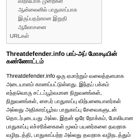
விநியோக முறைகள்
ஆன்லைனில் பாதுகாப்பாக
இருப்பதற்கான இறுதி
ஆலோசனை
URLகள்
Threatdefender.info பாப்-அப் மோசடியின்
கண்ணோட்டம்
Threatdefender.info ஒரு ஏமாற்றும் வலைத்தளமாக
அடையாளம் காணப்பட்டுள்ளது. இந்தப் பக்கம்
எந்தவொரு சட்டப்பூர்வமான நிறுவனங்கள்,
நிறுவனங்கள், சைபர் பாதுகாப்பு விற்பனையாளர்கள்
அல்லது அதிகாரப்பூர்வ பாதுகாப்பு சேவைகளுடன்
தொடர்புடையது அல்ல. இதன் ஒரே நோக்கம், போலியான
பாதுகாப்பு எச்சரிக்கைகள் மூலம் பயனர்களை தவறாக
வழிநடத்தி, பாதுகாப்பற்ற அல்லது தவறாக வழிநடத்தும்