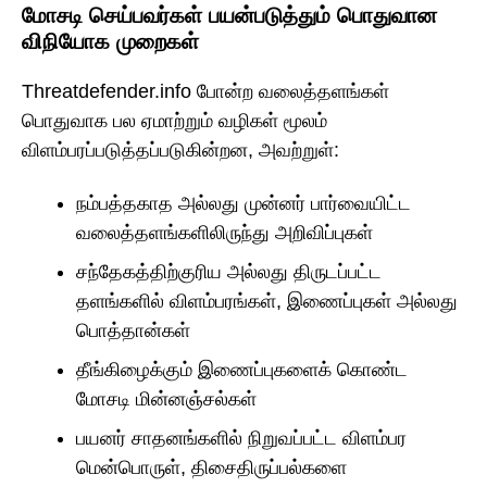
மோசடி செய்பவர்கள் பயன்படுத்தும் பொதுவான
விநியோக முறைகள்
Threatdefender.info போன்ற வலைத்தளங்கள்
பொதுவாக பல ஏமாற்றும் வழிகள் மூலம்
விளம்பரப்படுத்தப்படுகின்றன, அவற்றுள்:
நம்பத்தகாத அல்லது முன்னர் பார்வையிட்ட
வலைத்தளங்களிலிருந்து அறிவிப்புகள்
சந்தேகத்திற்குரிய அல்லது திருடப்பட்ட
தளங்களில் விளம்பரங்கள், இணைப்புகள் அல்லது
பொத்தான்கள்
தீங்கிழைக்கும் இணைப்புகளைக் கொண்ட
மோசடி மின்னஞ்சல்கள்
பயனர் சாதனங்களில் நிறுவப்பட்ட விளம்பர
மென்பொருள், திசைதிருப்பல்களை