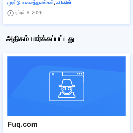
முரட்டு வலைத்தளங்கள்
,
ஃபிஷிங்
ஏப்ரல் 9, 2026
அதிகம் பார்க்கப்பட்டது
Fuq.com