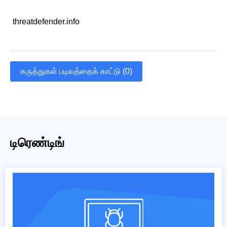
threatdefender.info
கருத்துகள் படிவத்தைக் காட்டு (0)
டிரெண்டிங்