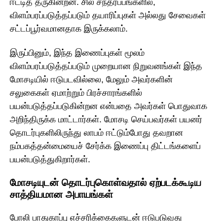
ஈட்டித் தருகின்றன. சில சந்தர்ப்பங்களில்,
விளம்பரப்படுத்தப்படும் தயாரிப்புகள் அல்லது சேவைகள்
சட்டப்பூர்வமானதாக இருக்கலாம்.
இருப்பினும், இந்த இணைப்புகள் மூலம்
விளம்பரப்படுத்தப்படும் முறையான நிறுவனங்கள் இந்த
மோசடியில் ஈடுபடவில்லை, மேலும் அவர்களின்
சலுகைகள் ஏமாற்றும் பிரச்சாரங்களில்
பயன்படுத்தப்படுகின்றன என்பதை அவர்கள் பொதுவாக
அறிந்திருக்க மாட்டார்கள். மோசடி செய்பவர்கள் பயனர்
தொடர்புகளிலிருந்து லாபம் ஈட்டும்போது தவறான
நம்பகத்தன்மையைச் சேர்க்க இணைப்பு திட்டங்களைப்
பயன்படுத்துகிறார்கள்.
மோசடியுடன் தொடர்புகொள்வதால் ஏற்படக்கூடிய
சாத்தியமான அபாயங்கள்
போலி பாதுகாப்பு எச்சரிக்கைகளுடன் ஈடுபடுவது