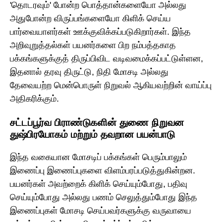
'தொடரவும்' போன்ற பொத்தான்களையோ அல்லது
அதுபோன்ற விருப்பங்களையோ கிளிக் செய்ய
பார்வையாளர்கள் ஊக்குவிக்கப்படுகிறார்கள். இந்த
அறிவுறுத்தல்கள் பயனர்களை பிற நம்பத்தகாத
பக்கங்களுக்குத் திருப்பிவிட வடிவமைக்கப்பட்டுள்ளன,
இதனால் தரவு திருட்டு, நிதி மோசடி அல்லது
தேவையற்ற மென்பொருள் நிறுவல் ஆகியவற்றின் வாய்ப்பு
அதிகரிக்கும்.
சட்டப்பூர்வ பிராண்டுகளின் துணை நிறுவன
துஷ்பிரயோகம் மற்றும் தவறான பயன்பாடு
இந்த வகையான மோசடிப் பக்கங்கள் பெரும்பாலும்
இணைப்பு இணைப்புகளை விளம்பரப்படுத்துகின்றன.
பயனர்கள் அவற்றைக் கிளிக் செய்யும்போது, பதிவு
செய்யும்போது அல்லது பணம் செலுத்தும்போது இந்த
இணைப்புகள் மோசடி செய்பவர்களுக்கு வருவாயை