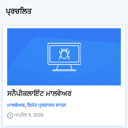
ਪ੍ਰਚਲਿਤ
ਸਨੈਪੀਕਲਾਇੰਟ ਮਾਲਵੇਅਰ
ਮਾਲਵੇਅਰ
,
ਰਿਮੋਟ ਪ੍ਰਸ਼ਾਸਨ ਸਾਧਨ
ਅਪ੍ਰੈਲ 9, 2026