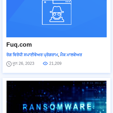
Fuq.com
ਰੋਗ ਵਿਰੋਧੀ ਸਪਾਈਵੇਅਰ ਪ੍ਰੋਗਰਾਮ
,
ਮੈਕ ਮਾਲਵੇਅਰ
ਜੂਨ 26, 2023
21,209