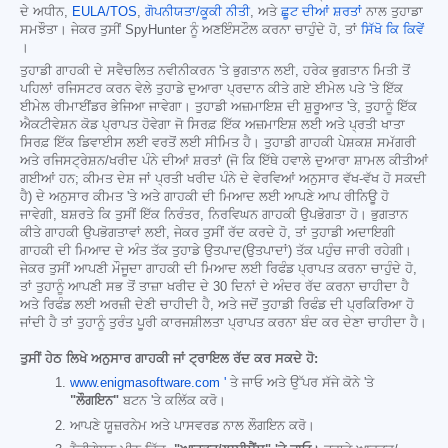
ਦੇ ਅਧੀਨ,
EULA/TOS
,
ਗੋਪਨੀਯਤਾ/ਕੂਕੀ ਨੀਤੀ
, ਅਤੇ
ਛੂਟ ਦੀਆਂ ਸ਼ਰਤਾਂ
ਨਾਲ ਤੁਹਾਡਾ
ਸਮਝੌਤਾ। ਜੇਕਰ ਤੁਸੀਂ SpyHunter ਨੂੰ ਅਣਇੰਸਟੌਲ ਕਰਨਾ ਚਾਹੁੰਦੇ ਹੋ, ਤਾਂ
ਸਿੱਖੋ ਕਿ ਕਿਵੇਂ
।
ਤੁਹਾਡੀ ਗਾਹਕੀ ਦੇ ਸਵੈਚਲਿਤ ਨਵੀਨੀਕਰਨ 'ਤੇ ਭੁਗਤਾਨ ਲਈ, ਹਰੇਕ ਭੁਗਤਾਨ ਮਿਤੀ ਤੋਂ
ਪਹਿਲਾਂ ਰਜਿਸਟਰ ਕਰਨ ਵੇਲੇ ਤੁਹਾਡੇ ਦੁਆਰਾ ਪ੍ਰਦਾਨ ਕੀਤੇ ਗਏ ਈਮੇਲ ਪਤੇ 'ਤੇ ਇੱਕ
ਈਮੇਲ ਰੀਮਾਈਂਡਰ ਭੇਜਿਆ ਜਾਵੇਗਾ। ਤੁਹਾਡੀ ਅਜ਼ਮਾਇਸ਼ ਦੀ ਸ਼ੁਰੂਆਤ 'ਤੇ, ਤੁਹਾਨੂੰ ਇੱਕ
ਐਕਟੀਵੇਸ਼ਨ ਕੋਡ ਪ੍ਰਾਪਤ ਹੋਵੇਗਾ ਜੋ ਸਿਰਫ਼ ਇੱਕ ਅਜ਼ਮਾਇਸ਼ ਲਈ ਅਤੇ ਪ੍ਰਤੀ ਖਾਤਾ
ਸਿਰਫ਼ ਇੱਕ ਡਿਵਾਈਸ ਲਈ ਵਰਤੋਂ ਲਈ ਸੀਮਿਤ ਹੈ। ਤੁਹਾਡੀ ਗਾਹਕੀ ਪੇਸ਼ਕਸ਼ ਸਮੱਗਰੀ
ਅਤੇ ਰਜਿਸਟ੍ਰੇਸ਼ਨ/ਖਰੀਦ ਪੰਨੇ ਦੀਆਂ ਸ਼ਰਤਾਂ (ਜੋ ਕਿ ਇੱਥੇ ਹਵਾਲੇ ਦੁਆਰਾ ਸ਼ਾਮਲ ਕੀਤੀਆਂ
ਗਈਆਂ ਹਨ; ਕੀਮਤ ਦੇਸ਼ ਜਾਂ ਪ੍ਰਤੀ ਖਰੀਦ ਪੰਨੇ ਦੇ ਵੇਰਵਿਆਂ ਅਨੁਸਾਰ ਵੱਖ-ਵੱਖ ਹੋ ਸਕਦੀ
ਹੈ) ਦੇ ਅਨੁਸਾਰ ਕੀਮਤ 'ਤੇ ਅਤੇ ਗਾਹਕੀ ਦੀ ਮਿਆਦ ਲਈ ਆਪਣੇ ਆਪ ਰੀਨਿਊ ਹੋ
ਜਾਵੇਗੀ, ਬਸ਼ਰਤੇ ਕਿ ਤੁਸੀਂ ਇੱਕ ਨਿਰੰਤਰ, ਨਿਰਵਿਘਨ ਗਾਹਕੀ ਉਪਭੋਗਤਾ ਹੋ। ਭੁਗਤਾਨ
ਕੀਤੇ ਗਾਹਕੀ ਉਪਭੋਗਤਾਵਾਂ ਲਈ, ਜੇਕਰ ਤੁਸੀਂ ਰੱਦ ਕਰਦੇ ਹੋ, ਤਾਂ ਤੁਹਾਡੀ ਅਦਾਇਗੀ
ਗਾਹਕੀ ਦੀ ਮਿਆਦ ਦੇ ਅੰਤ ਤੱਕ ਤੁਹਾਡੇ ਉਤਪਾਦ(ਉਤਪਾਦਾਂ) ਤੱਕ ਪਹੁੰਚ ਜਾਰੀ ਰਹੇਗੀ।
ਜੇਕਰ ਤੁਸੀਂ ਆਪਣੀ ਮੌਜੂਦਾ ਗਾਹਕੀ ਦੀ ਮਿਆਦ ਲਈ ਰਿਫੰਡ ਪ੍ਰਾਪਤ ਕਰਨਾ ਚਾਹੁੰਦੇ ਹੋ,
ਤਾਂ ਤੁਹਾਨੂੰ ਆਪਣੀ ਸਭ ਤੋਂ ਤਾਜ਼ਾ ਖਰੀਦ ਦੇ 30 ਦਿਨਾਂ ਦੇ ਅੰਦਰ ਰੱਦ ਕਰਨਾ ਚਾਹੀਦਾ ਹੈ
ਅਤੇ ਰਿਫੰਡ ਲਈ ਅਰਜ਼ੀ ਦੇਣੀ ਚਾਹੀਦੀ ਹੈ, ਅਤੇ ਜਦੋਂ ਤੁਹਾਡੀ ਰਿਫੰਡ ਦੀ ਪ੍ਰਕਿਰਿਆ ਹੋ
ਜਾਂਦੀ ਹੈ ਤਾਂ ਤੁਹਾਨੂੰ ਤੁਰੰਤ ਪੂਰੀ ਕਾਰਜਸ਼ੀਲਤਾ ਪ੍ਰਾਪਤ ਕਰਨਾ ਬੰਦ ਕਰ ਦੇਣਾ ਚਾਹੀਦਾ ਹੈ।
ਤੁਸੀਂ ਹੇਠ ਲਿਖੇ ਅਨੁਸਾਰ ਗਾਹਕੀ ਜਾਂ ਟ੍ਰਾਇਲ ਰੱਦ ਕਰ ਸਕਦੇ ਹੋ:
www.enigmasoftware.com '
ਤੇ ਜਾਓ ਅਤੇ ਉੱਪਰ ਸੱਜੇ ਕੋਨੇ 'ਤੇ
"ਲੌਗਇਨ"
ਬਟਨ 'ਤੇ ਕਲਿੱਕ ਕਰੋ।
ਆਪਣੇ ਯੂਜ਼ਰਨੇਮ ਅਤੇ ਪਾਸਵਰਡ ਨਾਲ ਲੌਗਇਨ ਕਰੋ।