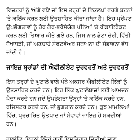
ਵਿਜ਼ਟਰਾਂ ਨੂੰ 'ਅੱਗੇ ਵਧੋ' ਜਾਂ ਇਸ ਤਰ੍ਹਾਂ ਦੇ ਵਿਕਲਪਾਂ ਵਰਗੇ ਬਟਨਾਂ
'ਤੇ ਕਲਿੱਕ ਕਰਨ ਲਈ ਉਤਸ਼ਾਹਿਤ ਕੀਤਾ ਜਾਂਦਾ ਹੈ। ਇਹ ਪ੍ਰੋਂਪਟ
ਉਪਭੋਗਤਾਵਾਂ ਨੂੰ ਹੋਰ ਗੈਰ-ਭਰੋਸੇਯੋਗ ਪੰਨਿਆਂ 'ਤੇ ਰੀਡਾਇਰੈਕਟ
ਕਰਨ ਲਈ ਤਿਆਰ ਕੀਤੇ ਗਏ ਹਨ, ਜਿਸ ਨਾਲ ਡੇਟਾ ਚੋਰੀ, ਵਿੱਤੀ
ਧੋਖਾਧੜੀ, ਜਾਂ ਅਣਚਾਹੇ ਸੌਫਟਵੇਅਰ ਸਥਾਪਨਾ ਦੀ ਸੰਭਾਵਨਾ ਵੱਧ
ਜਾਂਦੀ ਹੈ।
ਜਾਇਜ਼ ਬ੍ਰਾਂਡਾਂ ਦੀ ਐਫੀਲੀਏਟ ਦੁਰਵਰਤੋਂ ਅਤੇ ਦੁਰਵਰਤੋਂ
ਇਸ ਤਰ੍ਹਾਂ ਦੇ ਘੁਟਾਲੇ ਵਾਲੇ ਪੰਨੇ ਅਕਸਰ ਐਫੀਲੀਏਟ ਲਿੰਕਾਂ ਨੂੰ
ਉਤਸ਼ਾਹਿਤ ਕਰਦੇ ਹਨ। ਇਹ ਲਿੰਕ ਘੁਟਾਲੇਬਾਜ਼ਾਂ ਲਈ ਆਮਦਨ
ਪੈਦਾ ਕਰਦੇ ਹਨ ਜਦੋਂ ਉਪਭੋਗਤਾ ਉਨ੍ਹਾਂ 'ਤੇ ਕਲਿੱਕ ਕਰਦੇ ਹਨ,
ਰਜਿਸਟਰ ਕਰਦੇ ਹਨ, ਜਾਂ ਭੁਗਤਾਨ ਕਰਦੇ ਹਨ। ਕੁਝ ਮਾਮਲਿਆਂ
ਵਿੱਚ, ਪ੍ਰਚਾਰਿਤ ਉਤਪਾਦ ਜਾਂ ਸੇਵਾਵਾਂ ਜਾਇਜ਼ ਹੋ ਸਕਦੀਆਂ
ਹਨ।
ਹਾਲਾਂਕਿ, ਇਹਨਾਂ ਲਿੰਕਾਂ ਰਾਹੀਂ ਇਸ਼ਤਿਹਾਰ ਦਿੱਤੀਆਂ ਜਾਣ