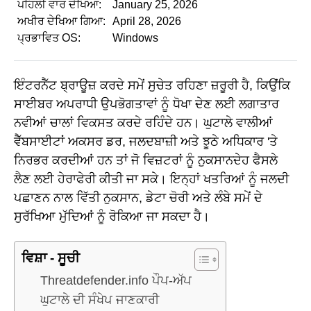
ਪਹਿਲੀ ਵਾਰ ਦੇਖਿਆ:
January 25, 2026
ਅਖੀਰ ਦੇਖਿਆ ਗਿਆ:
April 28, 2026
ਪ੍ਰਭਾਵਿਤ OS:
Windows
ਇੰਟਰਨੈੱਟ ਬ੍ਰਾਊਜ਼ ਕਰਦੇ ਸਮੇਂ ਸੁਚੇਤ ਰਹਿਣਾ ਜ਼ਰੂਰੀ ਹੈ, ਕਿਉਂਕਿ
ਸਾਈਬਰ ਅਪਰਾਧੀ ਉਪਭੋਗਤਾਵਾਂ ਨੂੰ ਧੋਖਾ ਦੇਣ ਲਈ ਲਗਾਤਾਰ
ਨਵੀਆਂ ਚਾਲਾਂ ਵਿਕਸਤ ਕਰਦੇ ਰਹਿੰਦੇ ਹਨ। ਘੁਟਾਲੇ ਵਾਲੀਆਂ
ਵੈੱਬਸਾਈਟਾਂ ਅਕਸਰ ਡਰ, ਜਲਦਬਾਜ਼ੀ ਅਤੇ ਝੂਠੇ ਅਧਿਕਾਰ 'ਤੇ
ਨਿਰਭਰ ਕਰਦੀਆਂ ਹਨ ਤਾਂ ਜੋ ਵਿਜ਼ਟਰਾਂ ਨੂੰ ਨੁਕਸਾਨਦੇਹ ਫੈਸਲੇ
ਲੈਣ ਲਈ ਹੇਰਾਫੇਰੀ ਕੀਤੀ ਜਾ ਸਕੇ। ਇਨ੍ਹਾਂ ਖਤਰਿਆਂ ਨੂੰ ਜਲਦੀ
ਪਛਾਣਨ ਨਾਲ ਵਿੱਤੀ ਨੁਕਸਾਨ, ਡੇਟਾ ਚੋਰੀ ਅਤੇ ਲੰਬੇ ਸਮੇਂ ਦੇ
ਸੁਰੱਖਿਆ ਮੁੱਦਿਆਂ ਨੂੰ ਰੋਕਿਆ ਜਾ ਸਕਦਾ ਹੈ।
ਵਿਸ਼ਾ - ਸੂਚੀ
Threatdefender.info ਪੌਪ-ਅੱਪ
ਘੁਟਾਲੇ ਦੀ ਸੰਖੇਪ ਜਾਣਕਾਰੀ