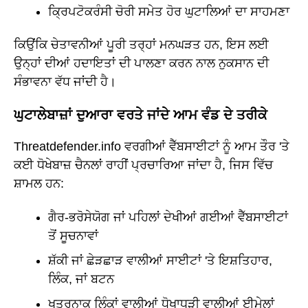
ਕ੍ਰਿਪਟੋਕਰੰਸੀ ਚੋਰੀ ਸਮੇਤ ਹੋਰ ਘੁਟਾਲਿਆਂ ਦਾ ਸਾਹਮਣਾ
ਕਿਉਂਕਿ ਚੇਤਾਵਨੀਆਂ ਪੂਰੀ ਤਰ੍ਹਾਂ ਮਨਘੜਤ ਹਨ, ਇਸ ਲਈ
ਉਨ੍ਹਾਂ ਦੀਆਂ ਹਦਾਇਤਾਂ ਦੀ ਪਾਲਣਾ ਕਰਨ ਨਾਲ ਨੁਕਸਾਨ ਦੀ
ਸੰਭਾਵਨਾ ਵੱਧ ਜਾਂਦੀ ਹੈ।
ਘੁਟਾਲੇਬਾਜ਼ਾਂ ਦੁਆਰਾ ਵਰਤੇ ਜਾਂਦੇ ਆਮ ਵੰਡ ਦੇ ਤਰੀਕੇ
Threatdefender.info ਵਰਗੀਆਂ ਵੈੱਬਸਾਈਟਾਂ ਨੂੰ ਆਮ ਤੌਰ 'ਤੇ
ਕਈ ਧੋਖੇਬਾਜ਼ ਚੈਨਲਾਂ ਰਾਹੀਂ ਪ੍ਰਚਾਰਿਆ ਜਾਂਦਾ ਹੈ, ਜਿਸ ਵਿੱਚ
ਸ਼ਾਮਲ ਹਨ:
ਗੈਰ-ਭਰੋਸੇਯੋਗ ਜਾਂ ਪਹਿਲਾਂ ਦੇਖੀਆਂ ਗਈਆਂ ਵੈੱਬਸਾਈਟਾਂ
ਤੋਂ ਸੂਚਨਾਵਾਂ
ਸ਼ੱਕੀ ਜਾਂ ਛੇੜਛਾੜ ਵਾਲੀਆਂ ਸਾਈਟਾਂ 'ਤੇ ਇਸ਼ਤਿਹਾਰ,
ਲਿੰਕ, ਜਾਂ ਬਟਨ
ਖਤਰਨਾਕ ਲਿੰਕਾਂ ਵਾਲੀਆਂ ਧੋਖਾਧੜੀ ਵਾਲੀਆਂ ਈਮੇਲਾਂ