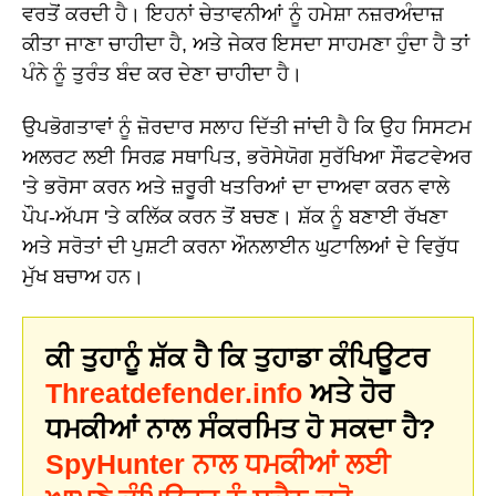
ਵਰਤੋਂ ਕਰਦੀ ਹੈ। ਇਹਨਾਂ ਚੇਤਾਵਨੀਆਂ ਨੂੰ ਹਮੇਸ਼ਾ ਨਜ਼ਰਅੰਦਾਜ਼
ਕੀਤਾ ਜਾਣਾ ਚਾਹੀਦਾ ਹੈ, ਅਤੇ ਜੇਕਰ ਇਸਦਾ ਸਾਹਮਣਾ ਹੁੰਦਾ ਹੈ ਤਾਂ
ਪੰਨੇ ਨੂੰ ਤੁਰੰਤ ਬੰਦ ਕਰ ਦੇਣਾ ਚਾਹੀਦਾ ਹੈ।
ਉਪਭੋਗਤਾਵਾਂ ਨੂੰ ਜ਼ੋਰਦਾਰ ਸਲਾਹ ਦਿੱਤੀ ਜਾਂਦੀ ਹੈ ਕਿ ਉਹ ਸਿਸਟਮ
ਅਲਰਟ ਲਈ ਸਿਰਫ਼ ਸਥਾਪਿਤ, ਭਰੋਸੇਯੋਗ ਸੁਰੱਖਿਆ ਸੌਫਟਵੇਅਰ
'ਤੇ ਭਰੋਸਾ ਕਰਨ ਅਤੇ ਜ਼ਰੂਰੀ ਖਤਰਿਆਂ ਦਾ ਦਾਅਵਾ ਕਰਨ ਵਾਲੇ
ਪੌਪ-ਅੱਪਸ 'ਤੇ ਕਲਿੱਕ ਕਰਨ ਤੋਂ ਬਚਣ। ਸ਼ੱਕ ਨੂੰ ਬਣਾਈ ਰੱਖਣਾ
ਅਤੇ ਸਰੋਤਾਂ ਦੀ ਪੁਸ਼ਟੀ ਕਰਨਾ ਔਨਲਾਈਨ ਘੁਟਾਲਿਆਂ ਦੇ ਵਿਰੁੱਧ
ਮੁੱਖ ਬਚਾਅ ਹਨ।
ਕੀ ਤੁਹਾਨੂੰ ਸ਼ੱਕ ਹੈ ਕਿ ਤੁਹਾਡਾ ਕੰਪਿਊਟਰ
Threatdefender.info
ਅਤੇ ਹੋਰ
ਧਮਕੀਆਂ ਨਾਲ ਸੰਕਰਮਿਤ ਹੋ ਸਕਦਾ ਹੈ?
SpyHunter ਨਾਲ ਧਮਕੀਆਂ ਲਈ