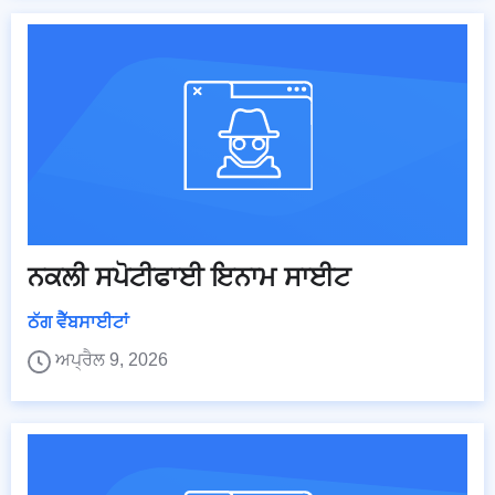
ਨਕਲੀ ਸਪੋਟੀਫਾਈ ਇਨਾਮ ਸਾਈਟ
ਠੱਗ ਵੈੱਬਸਾਈਟਾਂ
ਅਪ੍ਰੈਲ 9, 2026