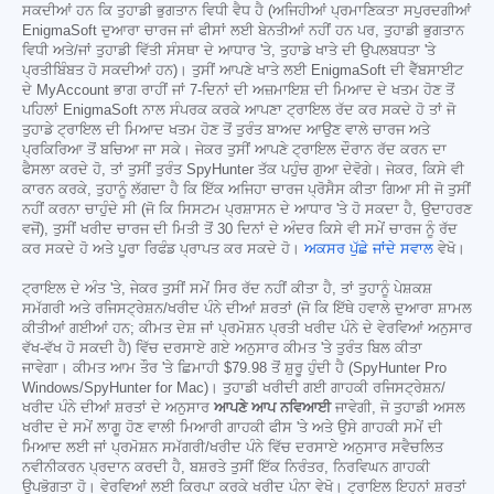
ਸਕਦੀਆਂ ਹਨ ਕਿ ਤੁਹਾਡੀ ਭੁਗਤਾਨ ਵਿਧੀ ਵੈਧ ਹੈ (ਅਜਿਹੀਆਂ ਪ੍ਰਮਾਣਿਕਤਾ ਸਪੁਰਦਗੀਆਂ
EnigmaSoft ਦੁਆਰਾ ਚਾਰਜ ਜਾਂ ਫੀਸਾਂ ਲਈ ਬੇਨਤੀਆਂ ਨਹੀਂ ਹਨ ਪਰ, ਤੁਹਾਡੀ ਭੁਗਤਾਨ
ਵਿਧੀ ਅਤੇ/ਜਾਂ ਤੁਹਾਡੀ ਵਿੱਤੀ ਸੰਸਥਾ ਦੇ ਆਧਾਰ 'ਤੇ, ਤੁਹਾਡੇ ਖਾਤੇ ਦੀ ਉਪਲਬਧਤਾ 'ਤੇ
ਪ੍ਰਤੀਬਿੰਬਤ ਹੋ ਸਕਦੀਆਂ ਹਨ)। ਤੁਸੀਂ ਆਪਣੇ ਖਾਤੇ ਲਈ EnigmaSoft ਦੀ ਵੈੱਬਸਾਈਟ
ਦੇ MyAccount ਭਾਗ ਰਾਹੀਂ ਜਾਂ 7-ਦਿਨਾਂ ਦੀ ਅਜ਼ਮਾਇਸ਼ ਦੀ ਮਿਆਦ ਦੇ ਖਤਮ ਹੋਣ ਤੋਂ
ਪਹਿਲਾਂ EnigmaSoft ਨਾਲ ਸੰਪਰਕ ਕਰਕੇ ਆਪਣਾ ਟ੍ਰਾਇਲ ਰੱਦ ਕਰ ਸਕਦੇ ਹੋ ਤਾਂ ਜੋ
ਤੁਹਾਡੇ ਟ੍ਰਾਇਲ ਦੀ ਮਿਆਦ ਖਤਮ ਹੋਣ ਤੋਂ ਤੁਰੰਤ ਬਾਅਦ ਆਉਣ ਵਾਲੇ ਚਾਰਜ ਅਤੇ
ਪ੍ਰਕਿਰਿਆ ਤੋਂ ਬਚਿਆ ਜਾ ਸਕੇ। ਜੇਕਰ ਤੁਸੀਂ ਆਪਣੇ ਟ੍ਰਾਇਲ ਦੌਰਾਨ ਰੱਦ ਕਰਨ ਦਾ
ਫੈਸਲਾ ਕਰਦੇ ਹੋ, ਤਾਂ ਤੁਸੀਂ ਤੁਰੰਤ SpyHunter ਤੱਕ ਪਹੁੰਚ ਗੁਆ ਦੇਵੋਗੇ। ਜੇਕਰ, ਕਿਸੇ ਵੀ
ਕਾਰਨ ਕਰਕੇ, ਤੁਹਾਨੂੰ ਲੱਗਦਾ ਹੈ ਕਿ ਇੱਕ ਅਜਿਹਾ ਚਾਰਜ ਪ੍ਰੋਸੈਸ ਕੀਤਾ ਗਿਆ ਸੀ ਜੋ ਤੁਸੀਂ
ਨਹੀਂ ਕਰਨਾ ਚਾਹੁੰਦੇ ਸੀ (ਜੋ ਕਿ ਸਿਸਟਮ ਪ੍ਰਸ਼ਾਸਨ ਦੇ ਆਧਾਰ 'ਤੇ ਹੋ ਸਕਦਾ ਹੈ, ਉਦਾਹਰਣ
ਵਜੋਂ), ਤੁਸੀਂ ਖਰੀਦ ਚਾਰਜ ਦੀ ਮਿਤੀ ਤੋਂ 30 ਦਿਨਾਂ ਦੇ ਅੰਦਰ ਕਿਸੇ ਵੀ ਸਮੇਂ ਚਾਰਜ ਨੂੰ ਰੱਦ
ਕਰ ਸਕਦੇ ਹੋ ਅਤੇ ਪੂਰਾ ਰਿਫੰਡ ਪ੍ਰਾਪਤ ਕਰ ਸਕਦੇ ਹੋ।
ਅਕਸਰ ਪੁੱਛੇ ਜਾਂਦੇ ਸਵਾਲ
ਵੇਖੋ।
ਟ੍ਰਾਇਲ ਦੇ ਅੰਤ 'ਤੇ, ਜੇਕਰ ਤੁਸੀਂ ਸਮੇਂ ਸਿਰ ਰੱਦ ਨਹੀਂ ਕੀਤਾ ਹੈ, ਤਾਂ ਤੁਹਾਨੂੰ ਪੇਸ਼ਕਸ਼
ਸਮੱਗਰੀ ਅਤੇ ਰਜਿਸਟ੍ਰੇਸ਼ਨ/ਖਰੀਦ ਪੰਨੇ ਦੀਆਂ ਸ਼ਰਤਾਂ (ਜੋ ਕਿ ਇੱਥੇ ਹਵਾਲੇ ਦੁਆਰਾ ਸ਼ਾਮਲ
ਕੀਤੀਆਂ ਗਈਆਂ ਹਨ; ਕੀਮਤ ਦੇਸ਼ ਜਾਂ ਪ੍ਰਮੋਸ਼ਨ ਪ੍ਰਤੀ ਖਰੀਦ ਪੰਨੇ ਦੇ ਵੇਰਵਿਆਂ ਅਨੁਸਾਰ
ਵੱਖ-ਵੱਖ ਹੋ ਸਕਦੀ ਹੈ) ਵਿੱਚ ਦਰਸਾਏ ਗਏ ਅਨੁਸਾਰ ਕੀਮਤ 'ਤੇ ਤੁਰੰਤ ਬਿਲ ਕੀਤਾ
ਜਾਵੇਗਾ। ਕੀਮਤ ਆਮ ਤੌਰ 'ਤੇ ਛਿਮਾਹੀ
$79.98
ਤੋਂ ਸ਼ੁਰੂ ਹੁੰਦੀ ਹੈ (SpyHunter Pro
Windows/SpyHunter for Mac)। ਤੁਹਾਡੀ ਖਰੀਦੀ ਗਈ ਗਾਹਕੀ ਰਜਿਸਟ੍ਰੇਸ਼ਨ/
ਖਰੀਦ ਪੰਨੇ ਦੀਆਂ ਸ਼ਰਤਾਂ ਦੇ ਅਨੁਸਾਰ
ਆਪਣੇ ਆਪ ਨਵਿਆਈ
ਜਾਵੇਗੀ, ਜੋ ਤੁਹਾਡੀ ਅਸਲ
ਖਰੀਦ ਦੇ ਸਮੇਂ ਲਾਗੂ ਹੋਣ ਵਾਲੀ ਮਿਆਰੀ ਗਾਹਕੀ ਫੀਸ 'ਤੇ ਅਤੇ ਉਸੇ ਗਾਹਕੀ ਸਮੇਂ ਦੀ
ਮਿਆਦ ਲਈ ਜਾਂ ਪ੍ਰਮੋਸ਼ਨ ਸਮੱਗਰੀ/ਖਰੀਦ ਪੰਨੇ ਵਿੱਚ ਦਰਸਾਏ ਅਨੁਸਾਰ ਸਵੈਚਲਿਤ
ਨਵੀਨੀਕਰਨ ਪ੍ਰਦਾਨ ਕਰਦੀ ਹੈ, ਬਸ਼ਰਤੇ ਤੁਸੀਂ ਇੱਕ ਨਿਰੰਤਰ, ਨਿਰਵਿਘਨ ਗਾਹਕੀ
ਉਪਭੋਗਤਾ ਹੋ। ਵੇਰਵਿਆਂ ਲਈ ਕਿਰਪਾ ਕਰਕੇ ਖਰੀਦ ਪੰਨਾ ਵੇਖੋ। ਟ੍ਰਾਇਲ ਇਹਨਾਂ ਸ਼ਰਤਾਂ