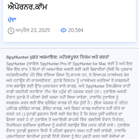
ਐਪੋਰਨਰ.ਕਾੱਮ
ਮੁੱਦਾ
ਅਪ੍ਰੈਲ 23, 2025
20,594
SpyHunter ਮੁਫ਼ਤ ਅਜ਼ਮਾਇਸ਼: ਮਹੱਤਵਪੂਰਨ ਨਿਯਮ ਅਤੇ ਸ਼ਰਤਾਂ
SpyHunter ਟ੍ਰਾਇਲ SpyHunter Pro ਜਾਂ SpyHunter for Mac ਲਈ ਹੈ ਅਤੇ ਇਸ
ਵਿੱਚ ਇੱਕ ਵਾਰ 7-ਦਿਨਾਂ ਦੀ ਅਜ਼ਮਾਇਸ਼ ਅਵਧੀ ਲਈ ਕਈ ਡਿਵਾਈਸਾਂ (ਜਿਵੇਂ ਕਿ ਪ੍ਰਚਾਰ
ਸਮੱਗਰੀ/ਖਰੀਦ ਪੰਨੇ ਵਿੱਚ ਦੱਸਿਆ ਗਿਆ ਹੈ) ਸ਼ਾਮਲ ਹਨ, ਜੋ ਵਿਆਪਕ ਮਾਲਵੇਅਰ ਖੋਜ
ਅਤੇ ਹਟਾਉਣ ਦੀ ਕਾਰਜਸ਼ੀਲਤਾ, ਤੁਹਾਡੇ ਸਿਸਟਮ ਨੂੰ ਮਾਲਵੇਅਰ ਖਤਰਿਆਂ ਤੋਂ ਸਰਗਰਮੀ
ਨਾਲ ਬਚਾਉਣ ਲਈ ਉੱਚ-ਪ੍ਰਦਰਸ਼ਨ ਵਾਲੇ ਗਾਰਡ, ਅਤੇ SpyHunter ਹੈਲਪਡੈਸਕ ਰਾਹੀਂ
ਸਾਡੀ ਤਕਨੀਕੀ ਸਹਾਇਤਾ ਟੀਮ ਤੱਕ ਪਹੁੰਚ ਦੀ ਪੇਸ਼ਕਸ਼ ਕਰਦੇ ਹਨ। ਟ੍ਰਾਇਲ ਅਵਧੀ
ਦੌਰਾਨ ਤੁਹਾਡੇ ਤੋਂ ਪਹਿਲਾਂ ਕੋਈ ਖਰਚਾ ਨਹੀਂ ਲਿਆ ਜਾਵੇਗਾ, ਹਾਲਾਂਕਿ ਟ੍ਰਾਇਲ ਨੂੰ
ਸਰਗਰਮ ਕਰਨ ਲਈ ਇੱਕ ਕ੍ਰੈਡਿਟ ਕਾਰਡ ਦੀ ਲੋੜ ਹੁੰਦੀ ਹੈ। (ਇਸ ਪੇਸ਼ਕਸ਼ ਦੇ ਤਹਿਤ
ਪ੍ਰੀਪੇਡ ਕ੍ਰੈਡਿਟ ਕਾਰਡ, ਡੈਬਿਟ ਕਾਰਡ, ਅਤੇ ਗਿਫਟ ਕਾਰਡ ਸਵੀਕਾਰ ਨਹੀਂ ਕੀਤੇ ਜਾ
ਸਕਦੇ ਹਨ।) ਤੁਹਾਡੀ ਭੁਗਤਾਨ ਵਿਧੀ ਲਈ ਲੋੜ ਇਹ ਹੈ ਕਿ ਜੇਕਰ ਤੁਸੀਂ ਖਰੀਦਣ ਦਾ
ਫੈਸਲਾ ਕਰਦੇ ਹੋ ਤਾਂ ਟ੍ਰਾਇਲ ਤੋਂ ਅਦਾਇਗੀ ਗਾਹਕੀ ਵਿੱਚ ਤਬਦੀਲੀ ਦੌਰਾਨ ਨਿਰੰਤਰ,
ਨਿਰਵਿਘਨ ਸੁਰੱਖਿਆ ਸੁਰੱਖਿਆ ਨੂੰ ਯਕੀਨੀ ਬਣਾਉਣ ਵਿੱਚ ਮਦਦ ਕੀਤੀ ਜਾਵੇ। ਟ੍ਰਾਇਲ
ਦੌਰਾਨ ਤੁਹਾਡੀ ਭੁਗਤਾਨ ਵਿਧੀ ਤੋਂ ਪਹਿਲਾਂ ਭੁਗਤਾਨ ਰਕਮ ਨਹੀਂ ਲਈ ਜਾਵੇਗੀ, ਹਾਲਾਂਕਿ
ਪ੍ਰਮਾਣਿਕਤਾ ਬੇਨਤੀਆਂ ਤੁਹਾਡੀ ਵਿੱਤੀ ਸੰਸਥਾ ਨੂੰ ਇਹ ਪੁਸ਼ਟੀ ਕਰਨ ਲਈ ਭੇਜੀਆਂ ਜਾ