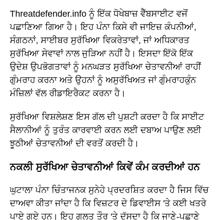
Threatdefender.info ਨੂੰ ਇੱਕ ਧੋਖੇਬਾਜ਼ ਵੈੱਬਸਾਈਟ ਵਜੋਂ
ਪਛਾਣਿਆ ਗਿਆ ਹੈ। ਇਹ ਪੰਨਾ ਕਿਸੇ ਵੀ ਜਾਇਜ਼ ਕੰਪਨੀਆਂ,
ਸੰਗਠਨਾਂ, ਸਾਈਬਰ ਸੁਰੱਖਿਆ ਵਿਕਰੇਤਾਵਾਂ, ਜਾਂ ਅਧਿਕਾਰਤ
ਸੁਰੱਖਿਆ ਸੇਵਾਵਾਂ ਨਾਲ ਜੁੜਿਆ ਨਹੀਂ ਹੈ। ਇਸਦਾ ਇੱਕੋ ਇੱਕ
ਉਦੇਸ਼ ਉਪਭੋਗਤਾਵਾਂ ਨੂੰ ਮਨਘੜਤ ਸੁਰੱਖਿਆ ਚੇਤਾਵਨੀਆਂ ਰਾਹੀਂ
ਗੁੰਮਰਾਹ ਕਰਨਾ ਅਤੇ ਉਹਨਾਂ ਨੂੰ ਅਸੁਰੱਖਿਅਤ ਜਾਂ ਗੁੰਮਰਾਹਕੁੰਨ
ਮੰਜ਼ਿਲਾਂ ਵੱਲ ਰੀਡਾਇਰੈਕਟ ਕਰਨਾ ਹੈ।
ਸੁਰੱਖਿਆ ਵਿਸ਼ਲੇਸ਼ਣ ਇਸ ਗੱਲ ਦੀ ਪੁਸ਼ਟੀ ਕਰਦਾ ਹੈ ਕਿ ਸਾਈਟ
ਸੈਲਾਨੀਆਂ ਨੂੰ ਤੁਰੰਤ ਕਾਰਵਾਈ ਕਰਨ ਲਈ ਦਬਾਅ ਪਾਉਣ ਲਈ
ਝੂਠੀਆਂ ਚੇਤਾਵਨੀਆਂ ਦੀ ਵਰਤੋਂ ਕਰਦੀ ਹੈ।
ਨਕਲੀ ਸੁਰੱਖਿਆ ਚੇਤਾਵਨੀਆਂ ਕਿਵੇਂ ਕੰਮ ਕਰਦੀਆਂ ਹਨ
ਘੁਟਾਲਾ ਪੰਨਾ ਚਿੰਤਾਜਨਕ ਸੁਨੇਹੇ ਪ੍ਰਦਰਸ਼ਿਤ ਕਰਦਾ ਹੈ ਜਿਸ ਵਿੱਚ
ਦਾਅਵਾ ਕੀਤਾ ਜਾਂਦਾ ਹੈ ਕਿ ਵਿਜ਼ਟਰ ਦੇ ਡਿਵਾਈਸ 'ਤੇ ਕਈ ਖਤਰੇ
ਪਾਏ ਗਏ ਹਨ। ਇਹ ਗਲਤ ਤੌਰ 'ਤੇ ਦੱਸਦਾ ਹੈ ਕਿ ਜਾਣੇ-ਪਛਾਣੇ