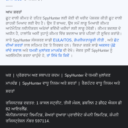
------
ਆਮ ਸ਼ਰਤਾਂ
ਛੂਟ ਵਾਲੀ ਕੀਮਤ ਦੇ ਤਹਿਤ SpyHunter ਲਈ ਕੋਈ ਵੀ ਖਰੀਦ ਪੇਸ਼ਕਸ਼ ਕੀਤੀ ਛੂਟ ਵਾਲੀ
ਗਾਹਕੀ ਮਿਆਦ ਲਈ ਵੈਧ ਹੈ। ਉਸ ਤੋਂ ਬਾਅਦ, ਉਸ ਸਮੇਂ ਲਾਗੂ ਮਿਆਰੀ ਕੀਮਤ
ਆਟੋਮੈਟਿਕ ਨਵੀਨੀਕਰਨ ਅਤੇ/ਜਾਂ ਭਵਿੱਖੀ ਖਰੀਦਾਂ ਲਈ ਲਾਗੂ ਹੋਵੇਗੀ। ਕੀਮਤ ਬਦਲਣ ਦੇ
ਅਧੀਨ ਹੈ, ਹਾਲਾਂਕਿ ਅਸੀਂ ਤੁਹਾਨੂੰ ਕੀਮਤ ਵਿੱਚ ਬਦਲਾਅ ਬਾਰੇ ਪਹਿਲਾਂ ਹੀ ਸੂਚਿਤ ਕਰਾਂਗੇ।
ਸਾਰੇ SpyHunter ਸੰਸਕਰਣ ਸਾਡੀ
EULA/TOS
,
ਗੋਪਨੀਯਤਾ/ਕੂਕੀ ਨੀਤੀ
, ਅਤੇ
ਛੋਟ
ਦੀਆਂ ਸ਼ਰਤਾਂ
ਨਾਲ ਸਹਿਮਤ ਹੋਣ 'ਤੇ ਨਿਰਭਰ ਹਨ। ਕਿਰਪਾ ਕਰਕੇ ਸਾਡੇ
ਅਕਸਰ ਪੁੱਛੇ
ਜਾਂਦੇ ਸਵਾਲ
ਅਤੇ
ਧਮਕੀ ਮੁਲਾਂਕਣ ਮਾਪਦੰਡ
ਵੀ ਵੇਖੋ। ਜੇਕਰ ਤੁਸੀਂ SpyHunter ਨੂੰ
ਅਣਇੰਸਟੌਲ ਕਰਨਾ ਚਾਹੁੰਦੇ ਹੋ,
ਤਾਂ ਸਿੱਖੋ ਕਿ ਕਿਵੇਂ
।
ਘਰ
ਪ੍ਰੋਗਰਾਮ ਅਣ ਸਥਾਪਤ ਕਦਮ
SpyHunter ਦੇ ਧਮਕੀ ਮੁਲਾਂਕਣ
ਮਾਪਦੰਡ
SpyHunter ਵਾਧੂ ਨਿਯਮ ਅਤੇ ਸ਼ਰਤਾਂ
ਰੈਗਹੰਟਰ ਵਾਧੂ ਨਿਯਮ ਅਤੇ
ਸ਼ਰਤਾਂ
ਰਜਿਸਟਰਡ ਦਫਤਰ: 1 ਕਾਸਲ ਸਟ੍ਰੀਟ, ਤੀਜੀ ਮੰਜ਼ਲ, ਡਬਲਿਨ 2 ਡੀ02 ਐਕਸ ਡੀ
82 ਆਇਰਲੈਂਡ.
ਐਨੀਗਮਾਸਾਫਟ ਲਿਮਟਿਡ, ਸ਼ੇਅਰਾਂ ਦੁਆਰਾ ਪ੍ਰਾਈਵੇਟ ਕੰਪਨੀ ਲਿਮਟਿਡ, ਕੰਪਨੀ
ਰਜਿਸਟ੍ਰੇਸ਼ਨ ਨੰਬਰ 597114.