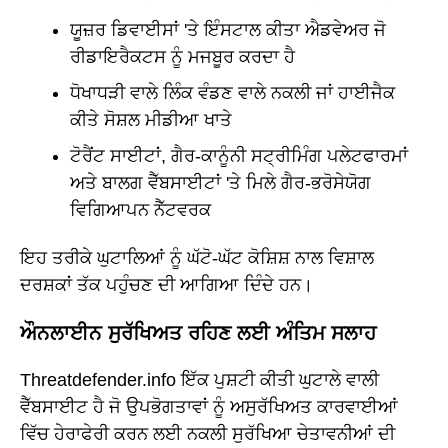
ਯੂਜ਼ਰ ਡਿਵਾਈਸਾਂ 'ਤੇ ਇੰਸਟਾਲ ਕੀਤਾ ਐਡਵੇਅਰ ਜੋ
ਰੀਡਾਇਰੈਕਟਸ ਨੂੰ ਮਜਬੂਰ ਕਰਦਾ ਹੈ
ਧੋਖਾਧੜੀ ਵਾਲੇ ਲਿੰਕ ਵੰਡਣ ਵਾਲੇ ਨਕਲੀ ਜਾਂ ਹਾਈਜੈਕ
ਕੀਤੇ ਸੋਸ਼ਲ ਮੀਡੀਆ ਖਾਤੇ
ਟੋਰੈਂਟ ਸਾਈਟਾਂ, ਗੈਰ-ਕਾਨੂੰਨੀ ਸਟ੍ਰੀਮਿੰਗ ਪਲੇਟਫਾਰਮਾਂ
ਅਤੇ ਬਾਲਗ ਵੈੱਬਸਾਈਟਾਂ 'ਤੇ ਮਿਲੇ ਗੈਰ-ਭਰੋਸੇਯੋਗ
ਵਿਗਿਆਪਨ ਨੈੱਟਵਰਕ
ਇਹ ਤਰੀਕੇ ਘੁਟਾਲਿਆਂ ਨੂੰ ਘੱਟੋ-ਘੱਟ ਕੋਸ਼ਿਸ਼ ਨਾਲ ਵਿਸ਼ਾਲ
ਦਰਸ਼ਕਾਂ ਤੱਕ ਪਹੁੰਚਣ ਦੀ ਆਗਿਆ ਦਿੰਦੇ ਹਨ।
ਔਨਲਾਈਨ ਸੁਰੱਖਿਅਤ ਰਹਿਣ ਲਈ ਅੰਤਿਮ ਸਲਾਹ
Threatdefender.info ਇੱਕ ਪੁਸ਼ਟੀ ਕੀਤੀ ਘੁਟਾਲੇ ਵਾਲੀ
ਵੈੱਬਸਾਈਟ ਹੈ ਜੋ ਉਪਭੋਗਤਾਵਾਂ ਨੂੰ ਅਸੁਰੱਖਿਅਤ ਕਾਰਵਾਈਆਂ
ਵਿੱਚ ਹੇਰਾਫੇਰੀ ਕਰਨ ਲਈ ਨਕਲੀ ਸੁਰੱਖਿਆ ਚੇਤਾਵਨੀਆਂ ਦੀ