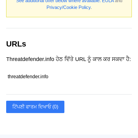
See additional offer below where available.
EULA
and
Privacy/Cookie Policy
.
URLs
Threatdefender.info ਹੇਠ ਦਿੱਤੇ URL ਨੂੰ ਕਾਲ ਕਰ ਸਕਦਾ ਹੈ:
threatdefender.info
ਟਿੱਪਣੀ ਫਾਰਮ ਦਿਖਾਓ (0)