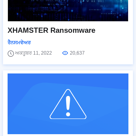
XHAMSTER Ransomware
ਰੈਨਸਮਵੇਅਰ
ਅਕਤੂਬਰ 11, 2022
20,637