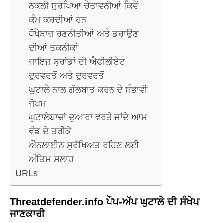
ਨਕਲੀ ਸੁਰੱਖਿਆ ਚੇਤਾਵਨੀਆਂ ਕਿਵੇਂ
ਕੰਮ ਕਰਦੀਆਂ ਹਨ
ਧੋਖੇਬਾਜ਼ ਰਣਨੀਤੀਆਂ ਅਤੇ ਡਰਾਉਣ
ਦੀਆਂ ਤਕਨੀਕਾਂ
ਜਾਇਜ਼ ਬ੍ਰਾਂਡਾਂ ਦੀ ਐਫੀਲੀਏਟ
ਦੁਰਵਰਤੋਂ ਅਤੇ ਦੁਰਵਰਤੋਂ
ਘੁਟਾਲੇ ਨਾਲ ਗੱਲਬਾਤ ਕਰਨ ਦੇ ਸੰਭਾਵੀ
ਜੋਖਮ
ਘੁਟਾਲੇਬਾਜ਼ਾਂ ਦੁਆਰਾ ਵਰਤੇ ਜਾਂਦੇ ਆਮ
ਵੰਡ ਦੇ ਤਰੀਕੇ
ਔਨਲਾਈਨ ਸੁਰੱਖਿਅਤ ਰਹਿਣ ਲਈ
ਅੰਤਿਮ ਸਲਾਹ
URLs
Threatdefender.info ਪੌਪ-ਅੱਪ ਘੁਟਾਲੇ ਦੀ ਸੰਖੇਪ
ਜਾਣਕਾਰੀ