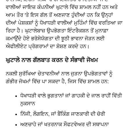
ਵਾਲੀਆਂ ਜਾਇਜ਼ ਕੰਪਨੀਆਂ ਘੁਟਾਲੇ ਵਿੱਚ ਸ਼ਾਮਲ ਨਹੀਂ ਹਨ ਅਤੇ
ਆਮ ਤੌਰ 'ਤੇ ਇਸ ਗੱਲ ਤੋਂ ਅਣਜਾਣ ਹੁੰਦੀਆਂ ਹਨ ਕਿ ਉਨ੍ਹਾਂ
ਦੀਆਂ ਪੇਸ਼ਕਸ਼ਾਂ ਨੂੰ ਧੋਖਾਧੜੀ ਵਾਲੀਆਂ ਮੁਹਿੰਮਾਂ ਵਿੱਚ ਵਰਤਿਆ ਜਾ
ਰਿਹਾ ਹੈ। ਘੁਟਾਲੇਬਾਜ਼ ਉਪਭੋਗਤਾ ਇੰਟਰੈਕਸ਼ਨ ਤੋਂ ਮੁਨਾਫ਼ਾ
ਕਮਾਉਂਦੇ ਹੋਏ ਭਰੋਸੇਯੋਗਤਾ ਦੀ ਝੂਠੀ ਭਾਵਨਾ ਜੋੜਨ ਲਈ
ਐਫੀਲੀਏਟ ਪ੍ਰੋਗਰਾਮਾਂ ਦਾ ਸ਼ੋਸ਼ਣ ਕਰਦੇ ਹਨ।
ਘੁਟਾਲੇ ਨਾਲ ਗੱਲਬਾਤ ਕਰਨ ਦੇ ਸੰਭਾਵੀ ਜੋਖਮ
ਨਕਲੀ ਸੁਰੱਖਿਆ ਚੇਤਾਵਨੀਆਂ ਨਾਲ ਜੁੜਨਾ ਉਪਭੋਗਤਾਵਾਂ ਨੂੰ
ਗੰਭੀਰ ਜੋਖਮਾਂ ਵਿੱਚ ਪਾ ਸਕਦਾ ਹੈ, ਜਿਸ ਵਿੱਚ ਸ਼ਾਮਲ ਹਨ:
ਧੋਖਾਧੜੀ ਵਾਲੇ ਭੁਗਤਾਨਾਂ ਜਾਂ ਗਾਹਕੀ ਦੇ ਜਾਲ ਰਾਹੀਂ ਵਿੱਤੀ
ਨੁਕਸਾਨ
ਨਿੱਜੀ, ਲੌਗਇਨ, ਜਾਂ ਬੈਂਕਿੰਗ ਜਾਣਕਾਰੀ ਦੀ ਚੋਰੀ
ਅਣਚਾਹੇ ਜਾਂ ਖਤਰਨਾਕ ਸੌਫਟਵੇਅਰ ਦੀ ਸਥਾਪਨਾ