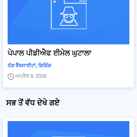
ਪੇਪਾਲ ਪੀਡੀਐਫ ਈਮੇਲ ਘੁਟਾਲਾ
ਠੱਗ ਵੈੱਬਸਾਈਟਾਂ
,
ਫਿਸ਼ਿੰਗ
ਅਪ੍ਰੈਲ 9, 2026
ਸਭ ਤੋਂ ਵੱਧ ਦੇਖੇ ਗਏ