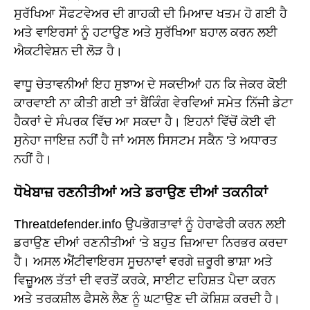
ਸੁਰੱਖਿਆ ਸੌਫਟਵੇਅਰ ਦੀ ਗਾਹਕੀ ਦੀ ਮਿਆਦ ਖਤਮ ਹੋ ਗਈ ਹੈ
ਅਤੇ ਵਾਇਰਸਾਂ ਨੂੰ ਹਟਾਉਣ ਅਤੇ ਸੁਰੱਖਿਆ ਬਹਾਲ ਕਰਨ ਲਈ
ਐਕਟੀਵੇਸ਼ਨ ਦੀ ਲੋੜ ਹੈ।
ਵਾਧੂ ਚੇਤਾਵਨੀਆਂ ਇਹ ਸੁਝਾਅ ਦੇ ਸਕਦੀਆਂ ਹਨ ਕਿ ਜੇਕਰ ਕੋਈ
ਕਾਰਵਾਈ ਨਾ ਕੀਤੀ ਗਈ ਤਾਂ ਬੈਂਕਿੰਗ ਵੇਰਵਿਆਂ ਸਮੇਤ ਨਿੱਜੀ ਡੇਟਾ
ਹੈਕਰਾਂ ਦੇ ਸੰਪਰਕ ਵਿੱਚ ਆ ਸਕਦਾ ਹੈ। ਇਹਨਾਂ ਵਿੱਚੋਂ ਕੋਈ ਵੀ
ਸੁਨੇਹਾ ਜਾਇਜ਼ ਨਹੀਂ ਹੈ ਜਾਂ ਅਸਲ ਸਿਸਟਮ ਸਕੈਨ 'ਤੇ ਅਧਾਰਤ
ਨਹੀਂ ਹੈ।
ਧੋਖੇਬਾਜ਼ ਰਣਨੀਤੀਆਂ ਅਤੇ ਡਰਾਉਣ ਦੀਆਂ ਤਕਨੀਕਾਂ
Threatdefender.info ਉਪਭੋਗਤਾਵਾਂ ਨੂੰ ਹੇਰਾਫੇਰੀ ਕਰਨ ਲਈ
ਡਰਾਉਣ ਦੀਆਂ ਰਣਨੀਤੀਆਂ 'ਤੇ ਬਹੁਤ ਜ਼ਿਆਦਾ ਨਿਰਭਰ ਕਰਦਾ
ਹੈ। ਅਸਲ ਐਂਟੀਵਾਇਰਸ ਸੂਚਨਾਵਾਂ ਵਰਗੇ ਜ਼ਰੂਰੀ ਭਾਸ਼ਾ ਅਤੇ
ਵਿਜ਼ੂਅਲ ਤੱਤਾਂ ਦੀ ਵਰਤੋਂ ਕਰਕੇ, ਸਾਈਟ ਦਹਿਸ਼ਤ ਪੈਦਾ ਕਰਨ
ਅਤੇ ਤਰਕਸ਼ੀਲ ਫੈਸਲੇ ਲੈਣ ਨੂੰ ਘਟਾਉਣ ਦੀ ਕੋਸ਼ਿਸ਼ ਕਰਦੀ ਹੈ।