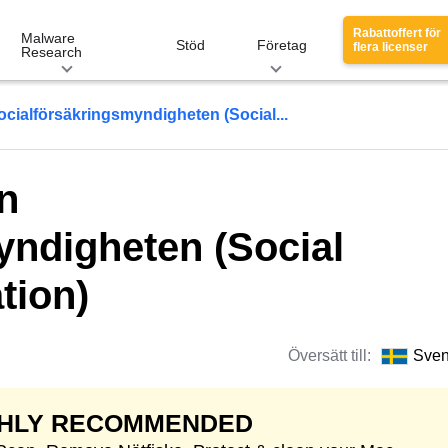
Rabattoffert för
Malware
Stöd
Företag
flera licenser
Research
ocialförsäkringsmyndigheten (Social...
n
yndigheten (Social
tion)
Översätt till:
Sve
GHLY RECOMMENDED