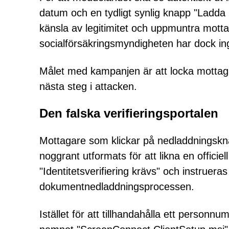
datum och en tydligt synlig knapp "Ladda
känsla av legitimitet och uppmuntra motta
socialförsäkringsmyndigheten har dock i
Målet med kampanjen är att locka mottagar
nästa steg i attacken.
Den falska verifieringsportalen
Mottagare som klickar på nedladdningskna
noggrant utformats för att likna en offic
"Identitetsverifiering krävs" och instruera
dokumentnedladdningsprocessen.
Istället för att tillhandahålla ett person