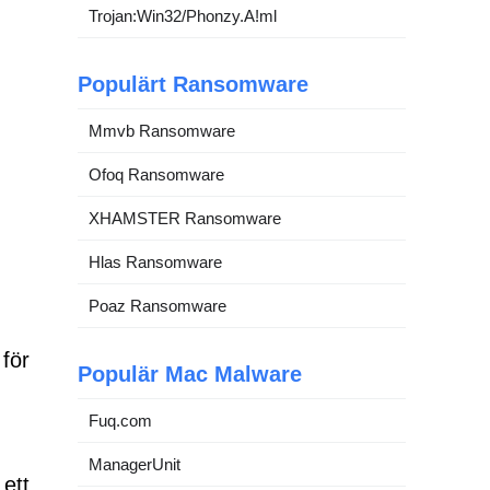
Trojan:Win32/Phonzy.A!ml
Populärt Ransomware
Mmvb Ransomware
Ofoq Ransomware
XHAMSTER Ransomware
Hlas Ransomware
Poaz Ransomware
 för
Populär Mac Malware
Fuq.com
ManagerUnit
 ett