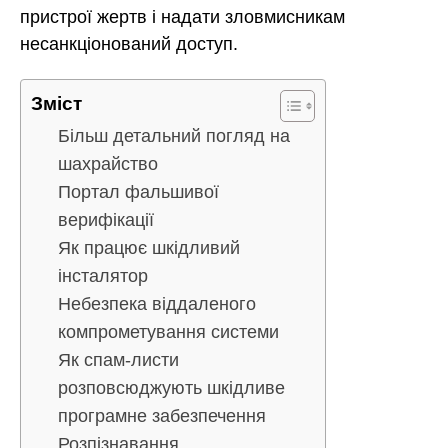
пристрої жертв і надати зловмисникам
несанкціонований доступ.
Зміст
Більш детальний погляд на
шахрайство
Портал фальшивої
верифікації
Як працює шкідливий
інсталятор
Небезпека віддаленого
компрометування системи
Як спам-листи
розповсюджують шкідливе
програмне забезпечення
Розпізнавання