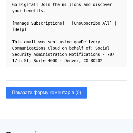
Go Digital! Join the millions and discover
your benefits.
[Manage Subscriptions] | [Unsubscribe All] |
[Help]
This email was sent using govDelivery
Communications Cloud on behalf of: Social
Security Administration Notifications · 707
17th St, Suite 4000 · Denver, CO 80202
Показати форму коментарів (0)