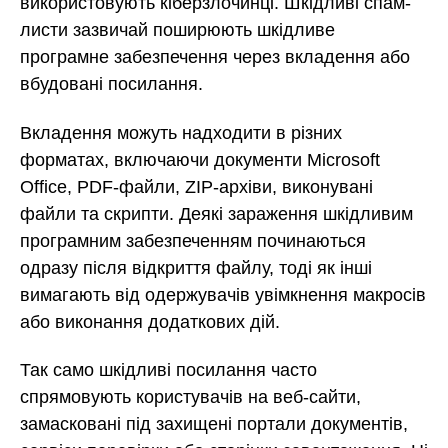
використовують кіберзлочинці. Шкідливі спам-
листи зазвичай поширюють шкідливе
програмне забезпечення через вкладення або
вбудовані посилання.
Вкладення можуть надходити в різних
форматах, включаючи документи Microsoft
Office, PDF-файли, ZIP-архіви, виконувані
файли та скрипти. Деякі зараження шкідливим
програмним забезпеченням починаються
одразу після відкриття файлу, тоді як інші
вимагають від одержувачів увімкнення макросів
або виконання додаткових дій.
Так само шкідливі посилання часто
спрямовують користувачів на веб-сайти,
замасковані під захищені портали документів,