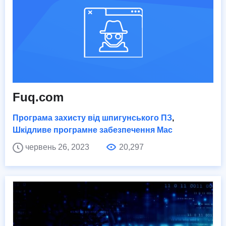
Fuq.com
Програма захисту від шпигунського ПЗ
,
Шкідливе програмне забезпечення Mac
червень 26, 2023
20,297