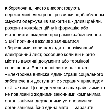
Кіберзлочинці часто використовують
переконливі електронні розсилки, щоб обманом
змусити одержувачів відкрити шкідливі файли,
розкрити конфіденційну інформацію або
встановити шкідливе програмне забезпечення.
З цієї причини важливо залишатися
обережними, коли надходить неочікуваний
електронний лист, особливо коли він нібито
містить важливі документи або термінові
сповіщення. Електронні листи на кшталт
«Електронна виписка Адміністрації соціального
забезпечення доступна» є яскравим прикладом
цієї тактики. Ці повідомлення є шахрайськими та
не пов’язані з жодними законними компаніями,
організаціями, державними установами чи
організаціями. Їхня єдина мета — заразити