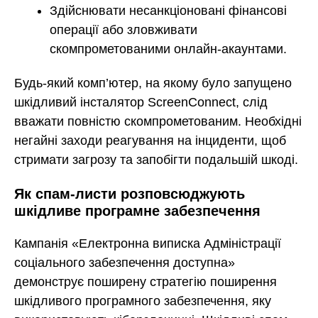
Здійснювати несанкціоновані фінансові
операції або зловживати
скомпрометованими онлайн-акаунтами.
Будь-який комп’ютер, на якому було запущено
шкідливий інсталятор ScreenConnect, слід
вважати повністю скомпрометованим. Необхідні
негайні заходи реагування на інциденти, щоб
стримати загрозу та запобігти подальшій шкоді.
Як спам-листи розповсюджують
шкідливе програмне забезпечення
Кампанія «Електронна виписка Адміністрації
соціального забезпечення доступна»
демонструє поширену стратегію поширення
шкідливого програмного забезпечення, яку