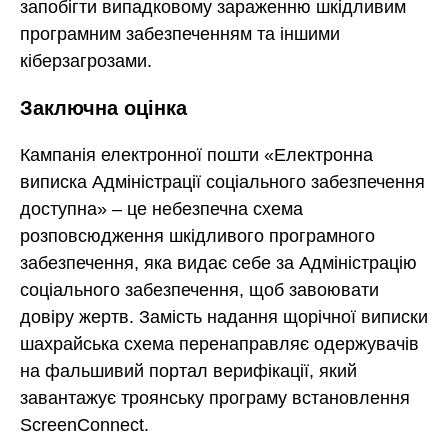
запобігти випадковому зараженню шкідливим
програмним забезпеченням та іншими
кіберзагрозами.
Заключна оцінка
Кампанія електронної пошти «Електронна
виписка Адміністрації соціального забезпечення
доступна» – це небезпечна схема
розповсюдження шкідливого програмного
забезпечення, яка видає себе за Адміністрацію
соціального забезпечення, щоб завоювати
довіру жертв. Замість надання щорічної виписки
шахрайська схема перенаправляє одержувачів
на фальшивий портал верифікації, який
завантажує троянську програму встановлення
ScreenConnect.