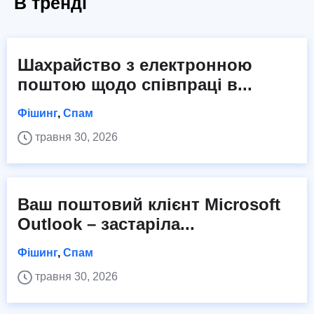
В тренді
Шахрайство з електронною
поштою щодо співпраці в...
Фішинг
,
Спам
травня 30, 2026
Ваш поштовий клієнт Microsoft
Outlook – застаріла...
Фішинг
,
Спам
травня 30, 2026