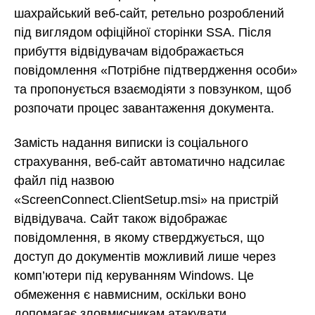
шахрайський веб-сайт, ретельно розроблений
під виглядом офіційної сторінки SSA. Після
прибуття відвідувачам відображається
повідомлення «Потрібне підтвердження особи»
та пропонується взаємодіяти з повзунком, щоб
розпочати процес завантаження документа.
Замість надання виписки із соціального
страхування, веб-сайт автоматично надсилає
файл під назвою
«ScreenConnect.ClientSetup.msi» на пристрій
відвідувача. Сайт також відображає
повідомлення, в якому стверджується, що
доступ до документів можливий лише через
комп’ютери під керуванням Windows. Це
обмеження є навмисним, оскільки воно
допомагає зловмисникам атакувати