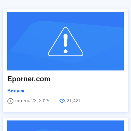
Eporner.com
Випуск
квітень 23, 2025
21,421