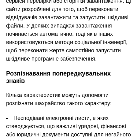
сервіси перевірки або сторінки завантаження. Ці
сайти розроблені для того, щоб переконати
відвідувачів завантажити та запустити шкідливі
файли. У деяких випадках завантаження
починається автоматично, тоді як в інших
використовуються методи соціальної інженерії,
щоб переконати жертв самостійно запустити
шкідливе програмне забезпечення.
Розпізнавання попереджувальних
знаків
Кілька характеристик можуть допомогти
розпізнати шахрайство такого характеру:
Несподівані електронні листи, в яких
стверджується, що важливі урядові, фінансові
або юридичні документи доступні для негайного