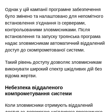
Однак у цій кампанії програмне забезпечення
було змінено та налаштовано для непомітного
встановлення з’єднання із серверами,
контрольованими зловмисниками. Після
встановлення та запуску троянська програма
надає зловмисникам автоматичний віддалений
доступ до скомпрометованої системи.
Такий рівень доступу дозволяє зловмисникам
виконувати широкий спектр шкідливих дій без
відома жертви.
Небезпека віддаленого
компрометування системи
Коли зловмисники отримують віддалений
доступ за допомогою шкідливого програмного