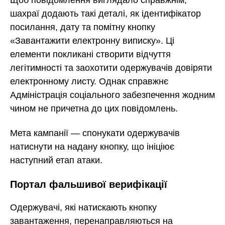
Щоб повідомлення виглядало справжнім,
шахраї додають такі деталі, як ідентифікатор
посилання, дату та помітну кнопку
«Завантажити електронну виписку». Ці
елементи покликані створити відчуття
легітимності та заохотити одержувачів довіряти
електронному листу. Однак справжнє
Адміністрація соціального забезпечення жодним
чином не причетна до цих повідомлень.
Мета кампанії — спонукати одержувачів
натиснути на надану кнопку, що ініціює
наступний етап атаки.
Портал фальшивої верифікації
Одержувачі, які натискають кнопку
завантаження, перенаправляються на