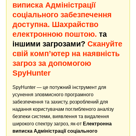
виписка Адміністрації
соціального забезпечення
доступна. Шахрайство
електронною поштою.
та
іншими загрозами?
Скануйте
свій комп’ютер на наявність
загроз за допомогою
SpyHunter
SpyHunter — це потужний інструмент для
усунення зловмисного програмного
забезпечення та захисту, розроблений для
надання користувачам поглибленого аналізу
безпеки системи, виявлення та видалення
широкого спектру загроз, як-от
Електронна
виписка Адміністрації соціального