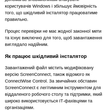
користувачів Windows і збільшує ймовірність
того, що шкідливий інсталятор працюватиме
правильно.
Процес перевірки не має жодної законної мети
та існує виключно для того, щоб завантаження
виглядало надійним.
Як працює шкідливий інсталятор
Завантажений файл містить модифіковану
версію ScreenConnect, також відомого як
ConnectWise Control. За звичайних обставин
ScreenConnect є легітимним інструментом для
віддаленого робочого столу та підтримки, який
широко використовується ІТ-фахівцями та
організаціями.