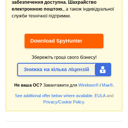
забезпечення доступна. Шахрайство
електронною поштою.
, а також індивідуальної
служби технічної підтримки.
Download SpyHunter
Збережіть гроші свого бізнесу!
Знижка на кілька ліцензій
Не ваша ОС?
Завантажити для
Windows®
і
Мак®
.
See additional offer below where available.
EULA
and
Privacy/Cookie Policy
.