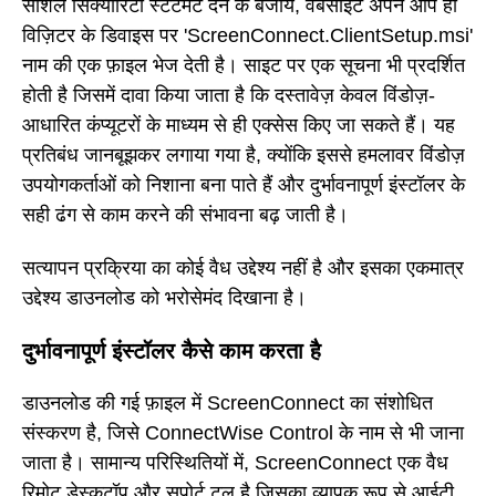
सोशल सिक्योरिटी स्टेटमेंट देने के बजाय, वेबसाइट अपने आप ही
विज़िटर के डिवाइस पर 'ScreenConnect.ClientSetup.msi'
नाम की एक फ़ाइल भेज देती है। साइट पर एक सूचना भी प्रदर्शित
होती है जिसमें दावा किया जाता है कि दस्तावेज़ केवल विंडोज़-
आधारित कंप्यूटरों के माध्यम से ही एक्सेस किए जा सकते हैं। यह
प्रतिबंध जानबूझकर लगाया गया है, क्योंकि इससे हमलावर विंडोज़
उपयोगकर्ताओं को निशाना बना पाते हैं और दुर्भावनापूर्ण इंस्टॉलर के
सही ढंग से काम करने की संभावना बढ़ जाती है।
सत्यापन प्रक्रिया का कोई वैध उद्देश्य नहीं है और इसका एकमात्र
उद्देश्य डाउनलोड को भरोसेमंद दिखाना है।
दुर्भावनापूर्ण इंस्टॉलर कैसे काम करता है
डाउनलोड की गई फ़ाइल में ScreenConnect का संशोधित
संस्करण है, जिसे ConnectWise Control के नाम से भी जाना
जाता है। सामान्य परिस्थितियों में, ScreenConnect एक वैध
रिमोट डेस्कटॉप और सपोर्ट टूल है जिसका व्यापक रूप से आईटी