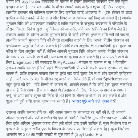
उपाय और SpyHunter हेल्पडेस्क के माध्यम से हमारी तकनीकी सहायता टीम तक पहुंच
प्रदान करता है। ट्रायल अवधि के दौरान आपसे कोई अग्रिम शुल्क नहीं लिया जाएगा,
हालांकि ट्रायल को सक्रिय करने के लिए क्रेडिट कार्ड आवश्यक है। (इस ऑफर के तहत
प्रीपेड क्रेडिट कार्ड, डेबिट कार्ड और गिफ्ट कार्ड स्वीकार नहीं किए जा सकते हैं।) आपके
भुगतान विधि की आवश्यकता इसलिए है ताकि ट्रायल से सशुल्क सदस्यता में परिवर्तन के
दौरान निरंतर, निर्बाध सुरक्षा सुनिश्चित की जा सके, यदि आप खरीदने का निर्णय लेते हैं।
ट्रायल अवधि के दौरान आपके भुगतान विधि से कोई अग्रिम भुगतान राशि नहीं ली जाएगी,
हालांकि आपकी भुगतान विधि की वैधता सत्यापित करने के लिए आपके वित्तीय संस्थान को
प्राधिकरण अनुरोध भेजे जा सकते हैं (ये प्राधिकरण अनुरोध EnigmaSoft द्वारा शुल्क या
फीस के लिए अनुरोध नहीं हैं, लेकिन आपकी भुगतान विधि और/या आपके वित्तीय संस्थान
के आधार पर, आपके खाते की उपलब्धता पर प्रभाव डाल सकते हैं)। आप अपने खाते के
लिए EnigmaSoft की वेबसाइट के MyAccount सेक्शन के माध्यम से या 7-दिवसीय
ट्रायल अवधि समाप्त होने से पहले EnigmaSoft से संपर्क करके अपना ट्रायल रद्द कर
सकते हैं, ताकि ट्रायल समाप्त होने के तुरंत बाद कोई शुल्क देय न हो और उसकी प्रक्रिया
न हो। यदि आप ट्रायल के दौरान रद्द करने का निर्णय लेते हैं, तो आप SpyHunter तक
पहुंच तुरंत खो देंगे। यदि किसी भी कारण से, आपको लगता है कि कोई ऐसा शुल्क संसाधित
हो गया है जिसे आप नहीं करना चाहते थे (उदाहरण के लिए, सिस्टम प्रशासन के आधार
पर), तो आप खरीद शुल्क की तिथि से 30 दिनों के भीतर कभी भी रद्द कर सकते हैं और
शुल्क की पूरी राशि वापस प्राप्त कर सकते हैं।
अक्सर पूछे जाने वाले प्रश्न
देखें।
ट्रायल अवधि समाप्त होने पर, यदि आपने समय पर सदस्यता रद्द नहीं की है, तो आपको
ऑफ़र सामग्री और पंजीकरण/खरीद पृष्ठ की शर्तों में निर्धारित मूल्य और सदस्यता अवधि के
लिए तुरंत अग्रिम भुगतान करना होगा (जो संदर्भ द्वारा इसमें शामिल हैं; मूल्य निर्धारण देश या
प्रचार के अनुसार खरीद पृष्ठ के विवरण के आधार पर भिन्न हो सकता है)। मूल्य निर्धारण
आमतौर पर
$79.98
प्रति छमाही से शुरू होता है (SpyHunter Pro