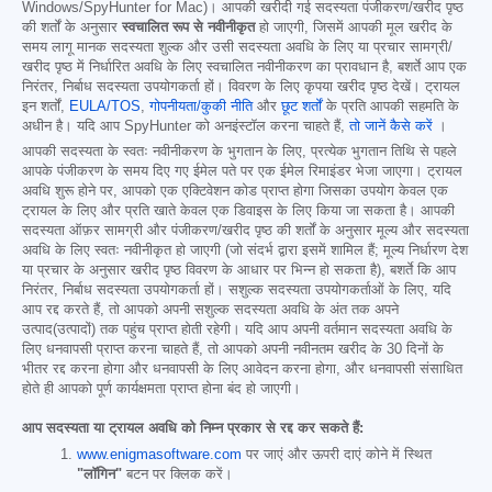
Windows/SpyHunter for Mac)। आपकी खरीदी गई सदस्यता पंजीकरण/खरीद पृष्ठ
की शर्तों के अनुसार
स्वचालित रूप से नवीनीकृत
हो जाएगी, जिसमें आपकी मूल खरीद के
समय लागू मानक सदस्यता शुल्क और उसी सदस्यता अवधि के लिए या प्रचार सामग्री/
खरीद पृष्ठ में निर्धारित अवधि के लिए स्वचालित नवीनीकरण का प्रावधान है, बशर्ते आप एक
निरंतर, निर्बाध सदस्यता उपयोगकर्ता हों। विवरण के लिए कृपया खरीद पृष्ठ देखें। ट्रायल
इन शर्तों,
EULA/TOS
,
गोपनीयता/कुकी नीति
और
छूट शर्तों
के प्रति आपकी सहमति के
अधीन है। यदि आप SpyHunter को अनइंस्टॉल करना चाहते हैं,
तो जानें कैसे करें
।
आपकी सदस्यता के स्वतः नवीनीकरण के भुगतान के लिए, प्रत्येक भुगतान तिथि से पहले
आपके पंजीकरण के समय दिए गए ईमेल पते पर एक ईमेल रिमाइंडर भेजा जाएगा। ट्रायल
अवधि शुरू होने पर, आपको एक एक्टिवेशन कोड प्राप्त होगा जिसका उपयोग केवल एक
ट्रायल के लिए और प्रति खाते केवल एक डिवाइस के लिए किया जा सकता है। आपकी
सदस्यता ऑफ़र सामग्री और पंजीकरण/खरीद पृष्ठ की शर्तों के अनुसार मूल्य और सदस्यता
अवधि के लिए स्वतः नवीनीकृत हो जाएगी (जो संदर्भ द्वारा इसमें शामिल हैं; मूल्य निर्धारण देश
या प्रचार के अनुसार खरीद पृष्ठ विवरण के आधार पर भिन्न हो सकता है), बशर्ते कि आप
निरंतर, निर्बाध सदस्यता उपयोगकर्ता हों। सशुल्क सदस्यता उपयोगकर्ताओं के लिए, यदि
आप रद्द करते हैं, तो आपको अपनी सशुल्क सदस्यता अवधि के अंत तक अपने
उत्पाद(उत्पादों) तक पहुंच प्राप्त होती रहेगी। यदि आप अपनी वर्तमान सदस्यता अवधि के
लिए धनवापसी प्राप्त करना चाहते हैं, तो आपको अपनी नवीनतम खरीद के 30 दिनों के
भीतर रद्द करना होगा और धनवापसी के लिए आवेदन करना होगा, और धनवापसी संसाधित
होते ही आपको पूर्ण कार्यक्षमता प्राप्त होना बंद हो जाएगी।
आप सदस्यता या ट्रायल अवधि को निम्न प्रकार से रद्द कर सकते हैं:
www.enigmasoftware.com
पर जाएं और ऊपरी दाएं कोने में स्थित
"लॉगिन"
बटन पर क्लिक करें।