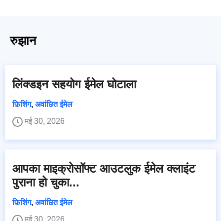
रुझान
लिंक्डइन सहयोग ईमेल घोटाला
फ़िशिंग
,
अवांछित ईमेल
मई 30, 2026
आपका माइक्रोसॉफ्ट आउटलुक ईमेल क्लाइंट
पुराना हो चुका...
फ़िशिंग
,
अवांछित ईमेल
मई 30, 2026