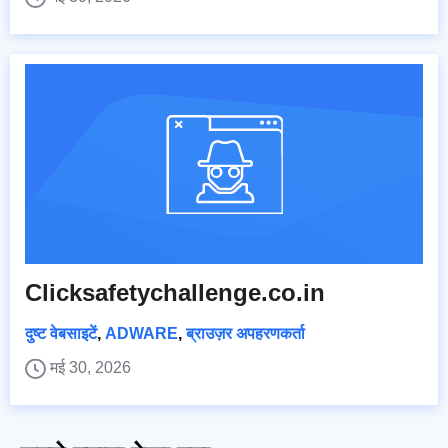
Clicksafetychallenge.co.in
दुष्ट वेबसाइटें
,
ADWARE
,
ब्राउज़र अपहरणकर्ता
मई 30, 2026