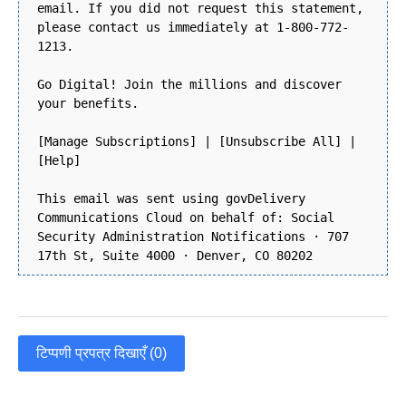
email. If you did not request this statement,
please contact us immediately at 1-800-772-
1213.
Go Digital! Join the millions and discover
your benefits.
[Manage Subscriptions] | [Unsubscribe All] |
[Help]
This email was sent using govDelivery
Communications Cloud on behalf of: Social
Security Administration Notifications · 707
17th St, Suite 4000 · Denver, CO 80202
टिप्पणी प्रपत्र दिखाएँ (0)