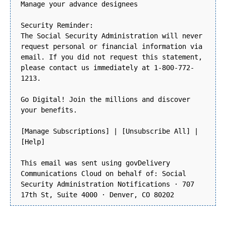
Manage your advance designees
Security Reminder:
The Social Security Administration will never
request personal or financial information via
email. If you did not request this statement,
please contact us immediately at 1-800-772-
1213.
Go Digital! Join the millions and discover
your benefits.
[Manage Subscriptions] | [Unsubscribe All] |
[Help]
This email was sent using govDelivery
Communications Cloud on behalf of: Social
Security Administration Notifications · 707
17th St, Suite 4000 · Denver, CO 80202