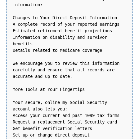
information:
Changes to Your Direct Deposit Information
A complete record of your reported earnings
Estimated retirement benefit projections
Information on disability and survivor
benefits
Details related to Medicare coverage
We encourage you to review this information
carefully and ensure that all records are
accurate and up to date.
More Tools at Your Fingertips
Your secure, online my Social Security
account also lets you:
Access your current and past 1099 tax forms
Request a replacement Social Security card
Get benefit verification letters
Set up or change direct deposit