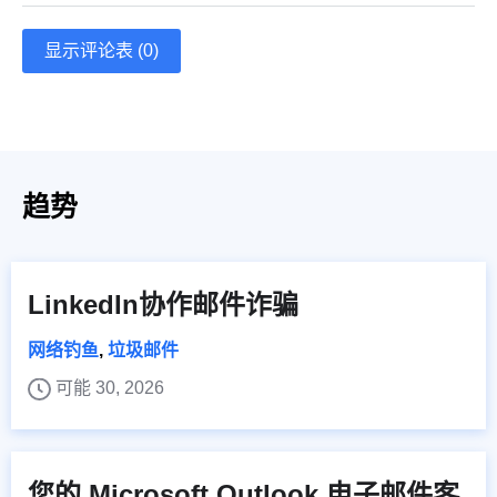
显示评论表 (0)
趋势
LinkedIn协作邮件诈骗
网络钓鱼
,
垃圾邮件
可能 30, 2026
您的 Microsoft Outlook 电子邮件客