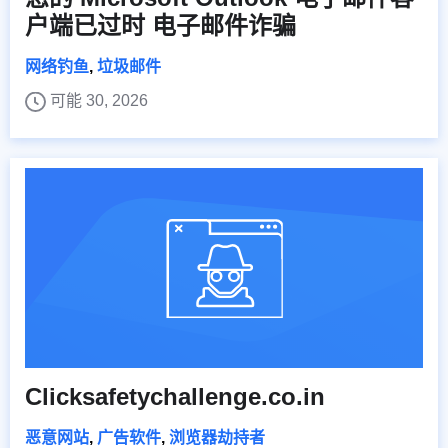
户端已过时 电子邮件诈骗
网络钓鱼
,
垃圾邮件
可能 30, 2026
Clicksafetychallenge.co.in
恶意网站
,
广告软件
,
浏览器劫持者