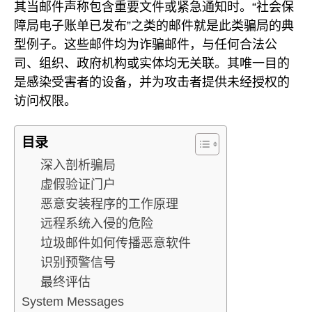
其当邮件声称包含重要文件或紧急通知时。“社会保
障局电子账单已发布”之类的邮件就是此类骗局的典
型例子。这些邮件均为诈骗邮件，与任何合法公
司、组织、政府机构或实体均无关联。其唯一目的
是感染受害者的设备，并为攻击者提供未经授权的
访问权限。
目录
深入剖析骗局
虚假验证门户
恶意安装程序的工作原理
远程系统入侵的危险
垃圾邮件如何传播恶意软件
识别预警信号
最终评估
System Messages