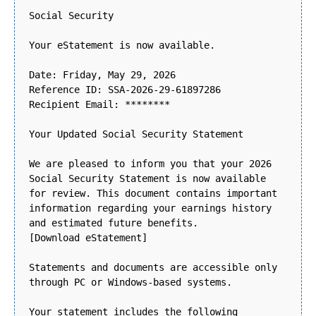
Social Security
Your eStatement is now available.
Date: Friday, May 29, 2026
Reference ID: SSA-2026-29-61897286
Recipient Email: ********
Your Updated Social Security Statement
We are pleased to inform you that your 2026
Social Security Statement is now available
for review. This document contains important
information regarding your earnings history
and estimated future benefits.
[Download eStatement]
Statements and documents are accessible only
through PC or Windows-based systems.
Your statement includes the following