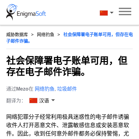
Skip
to
汉语
content
威胁数据库
网络钓鱼
社会保障署电子账单可用，但存在电
子邮件诈骗。
社会保障署电子账单可用，但
存在电子邮件诈骗。
通过
Mezo
在
网络钓鱼
,
垃圾邮件
翻译为：
汉语
网络犯罪分子经常利用极具迷惑性的电子邮件诱骗
收件人打开恶意文件、泄露敏感信息或安装恶意软
件。因此，收到任何意外邮件都务必保持警惕，尤