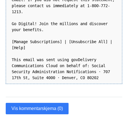
please contact us immediately at 1-800-772-
1213.
Go Digital! Join the millions and discover
your benefits.
[Manage Subscriptions] | [Unsubscribe All] |
[Help]
This email was sent using govDelivery
Communications Cloud on behalf of: Social
Security Administration Notifications · 707
17th St, Suite 4000 · Denver, CO 80202
Vis kommentarskjema (0)