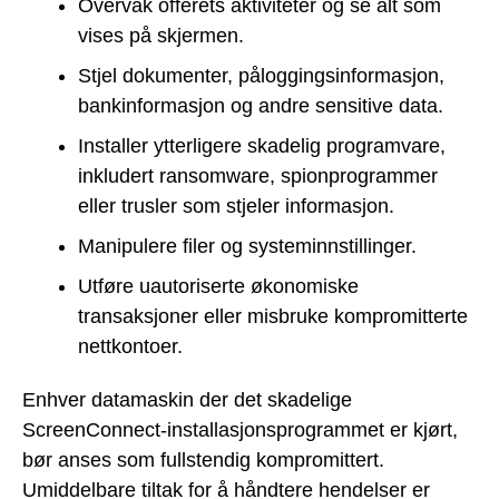
Overvåk offerets aktiviteter og se alt som
vises på skjermen.
Stjel dokumenter, påloggingsinformasjon,
bankinformasjon og andre sensitive data.
Installer ytterligere skadelig programvare,
inkludert ransomware, spionprogrammer
eller trusler som stjeler informasjon.
Manipulere filer og systeminnstillinger.
Utføre uautoriserte økonomiske
transaksjoner eller misbruke kompromitterte
nettkontoer.
Enhver datamaskin der det skadelige
ScreenConnect-installasjonsprogrammet er kjørt,
bør anses som fullstendig kompromittert.
Umiddelbare tiltak for å håndtere hendelser er