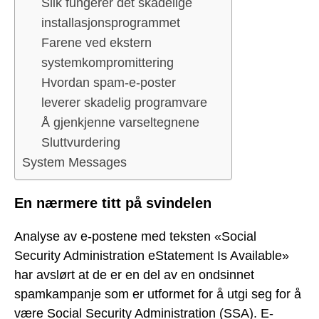
Slik fungerer det skadelige
installasjonsprogrammet
Farene ved ekstern
systemkompromittering
Hvordan spam-e-poster
leverer skadelig programvare
Å gjenkjenne varseltegnene
Sluttvurdering
System Messages
En nærmere titt på svindelen
Analyse av e-postene med teksten «Social
Security Administration eStatement Is Available»
har avslørt at de er en del av en ondsinnet
spamkampanje som er utformet for å utgi seg for å
være Social Security Administration (SSA). E-