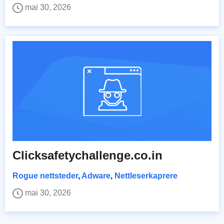
mai 30, 2026
Clicksafetychallenge.co.in
Rogue nettsteder
,
Adware
,
Nettleserkaprere
mai 30, 2026