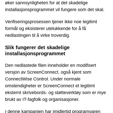
øker sannsynligheten for at det skadelige
installasjonsprogrammet vil fungere som det skal.
Verifiseringsprosessen tjener ikke noe legitimt
formål og eksisterer utelukkende for å få
nedlastingen til å virke troverdig.
Slik fungerer det skadelige
installasjonsprogrammet
Den nedlastede filen inneholder en modifisert
versjon av ScreenConnect, også kjent som
ConnectWise Control. Under normale
omstendigheter er ScreenConnect et legitimt
eksternt skrivebords- og støtteverktøy som er mye
brukt av IT-fagfolk og organisasjoner.
I denne kampanjen har imidlertid programvaren