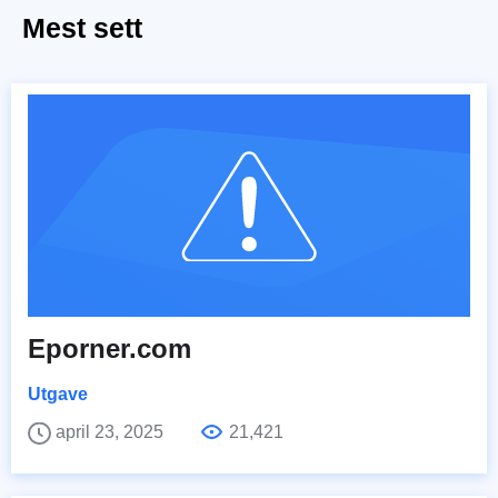
Mest sett
Eporner.com
Utgave
april 23, 2025
21,421