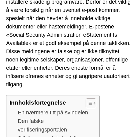
installere skadelig programvare. Derfor er det viktig
å være forsiktig når en uventet e-post kommer,
spesielt når den hevder å inneholde viktige
dokumenter eller hastemeldinger. E-postene
«Social Security Administration eStatement Is
Available» er et godt eksempel på denne taktikken.
Disse meldingene er falske og er ikke tilknyttet
noen legitime selskaper, organisasjoner, offentlige
etater eller enheter. Deres eneste formål er å
infisere ofrenes enheter og gi angripere uautorisert
tilgang.
Innholdsfortegnelse
En nærmere titt på svindelen
Den falske
verifiseringsportalen