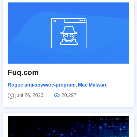
Fuq.com
Rogue anti-spyware-program
,
Mac Malware
juni 26, 2023
20,297