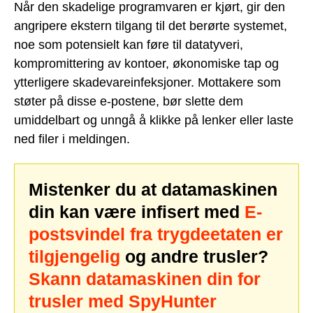
Når den skadelige programvaren er kjørt, gir den
angripere ekstern tilgang til det berørte systemet,
noe som potensielt kan føre til datatyveri,
kompromittering av kontoer, økonomiske tap og
ytterligere skadevareinfeksjoner. Mottakere som
støter på disse e-postene, bør slette dem
umiddelbart og unngå å klikke på lenker eller laste
ned filer i meldingen.
Mistenker du at datamaskinen
din kan være infisert med
E-
postsvindel fra trygdeetaten er
tilgjengelig
og andre trusler?
Skann datamaskinen din for
trusler med SpyHunter