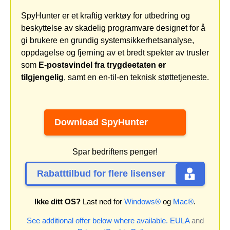
SpyHunter er et kraftig verktøy for utbedring og
beskyttelse av skadelig programvare designet for å
gi brukere en grundig systemsikkerhetsanalyse,
oppdagelse og fjerning av et bredt spekter av trusler
som
E-postsvindel fra trygdeetaten er
tilgjengelig
, samt en en-til-en teknisk støttetjeneste.
Download SpyHunter
Spar bedriftens penger!
Rabatttilbud for flere lisenser
Ikke ditt OS?
Last ned for
Windows®
og
Mac®
.
See additional offer below where available.
EULA
and