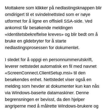
Mottakere som klikker på nedlastingsknappen blir
omdirigert til et svindelnettsted som er nøye
utformet for å ligne en offisiell SSA-side. Ved
ankomst får besøkende meldingen
«Identitetsbekreftelse kreves» og blir bedt om å
bruke en glidebryter for å starte
nedlastingsprosessen for dokumentet.
I stedet for å oppgi en personnummerutskrift,
leverer nettstedet automatisk en fil med navnet
«ScreenConnect.ClientSetup.msi» til den
besøkendes enhet. Nettstedet viser også en
melding som hevder at dokumenter kun kan nås
via Windows-baserte datamaskiner. Denne
begrensningen er bevisst, da den hjelper
angriperne med å målrette Windows-brukere og