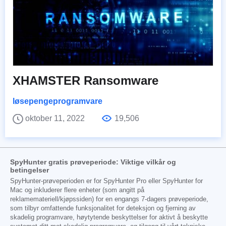
XHAMSTER Ransomware
løsepengeprogramvare
oktober 11, 2022
19,506
SpyHunter gratis prøveperiode: Viktige vilkår og
betingelser
SpyHunter-prøveperioden er for SpyHunter Pro eller SpyHunter for
Mac og inkluderer flere enheter (som angitt på
reklamemateriell/kjøpssiden) for en engangs 7-dagers prøveperiode,
som tilbyr omfattende funksjonalitet for deteksjon og fjerning av
skadelig programvare, høytytende beskyttelser for aktivt å beskytte