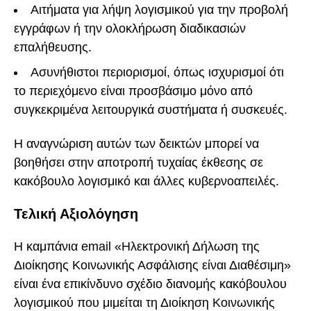
Αιτήματα για λήψη λογισμικού για την προβολή
εγγράφων ή την ολοκλήρωση διαδικασιών
επαλήθευσης.
Ασυνήθιστοι περιορισμοί, όπως ισχυρισμοί ότι
το περιεχόμενο είναι προσβάσιμο μόνο από
συγκεκριμένα λειτουργικά συστήματα ή συσκευές.
Η αναγνώριση αυτών των δεικτών μπορεί να
βοηθήσει στην αποτροπή τυχαίας έκθεσης σε
κακόβουλο λογισμικό και άλλες κυβερνοαπειλές.
Τελική Αξιολόγηση
Η καμπάνια email «Ηλεκτρονική Δήλωση της
Διοίκησης Κοινωνικής Ασφάλισης είναι Διαθέσιμη»
είναι ένα επικίνδυνο σχέδιο διανομής κακόβουλου
λογισμικού που μιμείται τη Διοίκηση Κοινωνικής