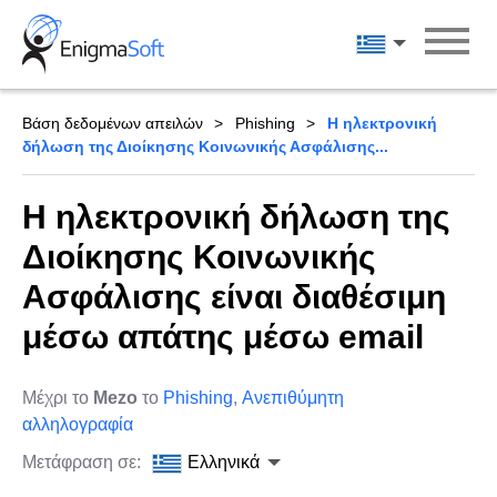
Skip
to
Ελληνικά
content
Βάση δεδομένων απειλών
Phishing
Η ηλεκτρονική
δήλωση της Διοίκησης Κοινωνικής Ασφάλισης...
Η ηλεκτρονική δήλωση της
Διοίκησης Κοινωνικής
Ασφάλισης είναι διαθέσιμη
μέσω απάτης μέσω email
Μέχρι το
Mezo
το
Phishing
,
Ανεπιθύμητη
αλληλογραφία
Μετάφραση σε:
Ελληνικά