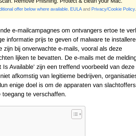
 Scan. Remove Phishing. Protect & clean your Mac.
itional offer below where available.
EULA
and
Privacy/Cookie Policy
.
ende e-mailcampagnes om ontvangers ertoe te ver
 informatie prijs te geven of malware te installere
 zijn bij onverwachte e-mails, vooral als deze
hten lijken te bevatten. De e-mails met de meldin
 Is Available' zijn een treffend voorbeeld van deze
 niet afkomstig van legitieme bedrijven, organisatie
 Hun enige doel is om de apparaten van slachtoffers
e toegang te verschaffen.