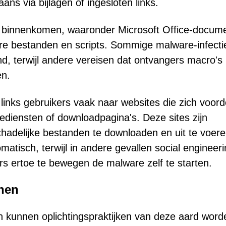
s via bijlagen of ingesloten links.
en binnenkomen, waaronder Microsoft Office-docum
re bestanden en scripts. Sommige malware-infecti
, terwijl andere vereisen dat ontvangers macro's
en.
e links gebruikers vaak naar websites die zich voor
iediensten of downloadpagina's. Deze sites zijn
adelijke bestanden te downloaden en uit te voere
tisch, terwijl in andere gevallen social engineeri
rs ertoe te bewegen de malware zelf te starten.
nen
 kunnen oplichtingspraktijken van deze aard word