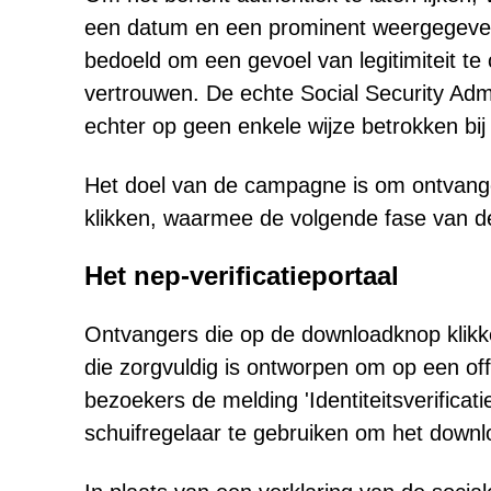
een datum en een prominent weergegeven
bedoeld om een gevoel van legitimiteit t
vertrouwen. De echte Social Security Admi
echter op geen enkele wijze betrokken bij
Het doel van de campagne is om ontvange
klikken, waarmee de volgende fase van de
Het nep-verificatieportaal
Ontvangers die op de downloadknop klikk
die zorgvuldig is ontworpen om op een offi
bezoekers de melding 'Identiteitsverificat
schuifregelaar te gebruiken om het downl