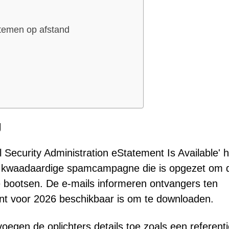
temen op afstand
g
l Security Administration eStatement Is Available' h
en kwaadaardige spamcampagne die is opgezet om 
te bootsen. De e-mails informeren ontvangers ten
ent voor 2026 beschikbaar is om te downloaden.
voegen de oplichters details toe zoals een referenti