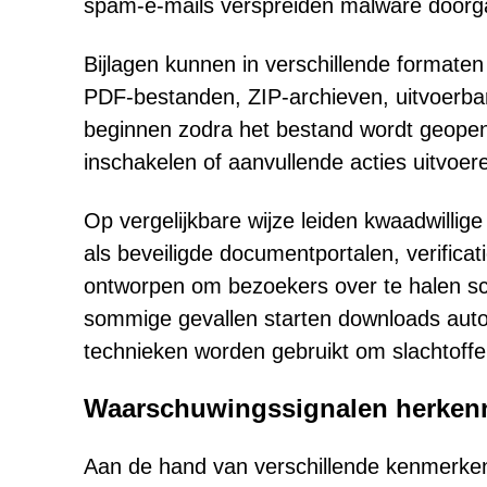
spam-e-mails verspreiden malware doorgaan
Bijlagen kunnen in verschillende format
PDF-bestanden, ZIP-archieven, uitvoerba
beginnen zodra het bestand wordt geopend
inschakelen of aanvullende acties uitvoer
Op vergelijkbare wijze leiden kwaadwillig
als beveiligde documentportalen, verificat
ontworpen om bezoekers over te halen sch
sommige gevallen starten downloads automa
technieken worden gebruikt om slachtoffe
Waarschuwingssignalen herken
Aan de hand van verschillende kenmerken