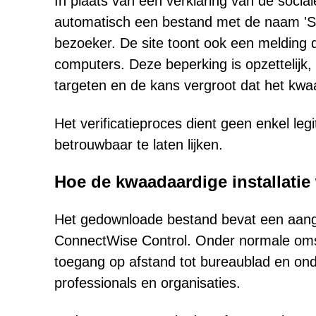
In plaats van een verklaring van de social
automatisch een bestand met de naam 'S
bezoeker. De site toont ook een melding 
computers. Deze beperking is opzettelijk
targeten en de kans vergroot dat het kwaa
Het verificatieproces dient geen enkel le
betrouwbaar te laten lijken.
Hoe de kwaadaardige installatie
Het gedownloade bestand bevat een aang
ConnectWise Control. Onder normale oms
toegang op afstand tot bureaublad en onde
professionals en organisaties.