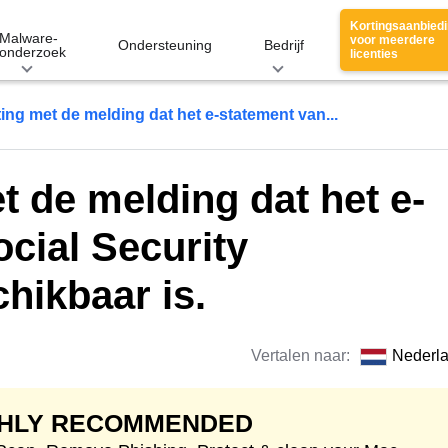
Kortingsaanbied
Malware-
voor meerdere
Ondersteuning
Bedrijf
onderzoek
licenties
ing met de melding dat het e-statement van...
t de melding dat het e-
cial Security
hikbaar is.
Vertalen naar:
Nederl
GHLY RECOMMENDED