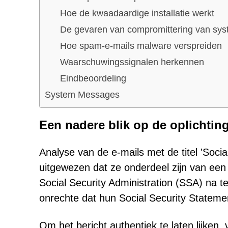
Hoe de kwaadaardige installatie werkt
De gevaren van compromittering van sys
Hoe spam-e-mails malware verspreiden
Waarschuwingssignalen herkennen
Eindbeoordeling
System Messages
Een nadere blik op de oplichtin
Analyse van de e-mails met de titel 'Socia
uitgewezen dat ze onderdeel zijn van e
Social Security Administration (SSA) na 
onrechte dat hun Social Security Statem
Om het bericht authentiek te laten lijken, 