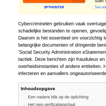
Start
See add
SPYHUNTER
Cybercriminelen gebruiken vaak overtuig
schadelijke bestanden te openen, gevoelige
Daarom is het essentieel om voorzichtig te
belangrijke documenten of dringende beric
'Social Security Administration eStatement
tactiek. Deze berichten zijn frauduleus en
overheidsinstanties of andere entiteiten.
infecteren en aanvallers ongeautoriseerd
Inhoudsopgave
Een nadere blik op de oplichting
Het nep-verificatieportaal