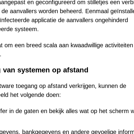
angepast en geconfigureerd om stilletjes een verb
r de aanvallers worden beheerd. Eenmaal geïnstall
ïnfecteerde applicatie de aanvallers ongehinderd
eerde systeem.
at om een breed scala aan kwaadwillige activiteiten 
.
 van systemen op afstand
tware toegang op afstand verkrijgen, kunnen de
eeld het volgende doen:
ffer in de gaten en bekijk alles wat op het scherm 
gevens, bankgegevens en andere gevoelige inform