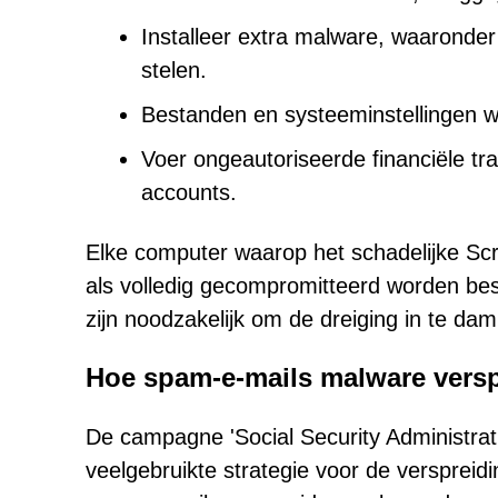
Installeer extra malware, waaronde
stelen.
Bestanden en systeeminstellingen wi
Voer ongeautoriseerde financiële tr
accounts.
Elke computer waarop het schadelijke Sc
als volledig gecompromitteerd worden bes
zijn noodzakelijk om de dreiging in te 
Hoe spam-e-mails malware vers
De campagne 'Social Security Administrat
veelgebruikte strategie voor de versprei