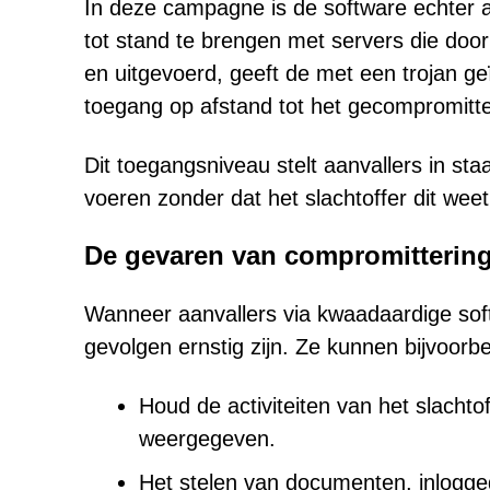
In deze campagne is de software echter a
tot stand te brengen met servers die doo
en uitgevoerd, geeft de met een trojan ge
toegang op afstand tot het gecompromitt
Dit toegangsniveau stelt aanvallers in sta
voeren zonder dat het slachtoffer dit weet
De gevaren van compromittering
Wanneer aanvallers via kwaadaardige sof
gevolgen ernstig zijn. Ze kunnen bijvoorb
Houd de activiteiten van het slachto
weergegeven.
Het stelen van documenten, inlogge