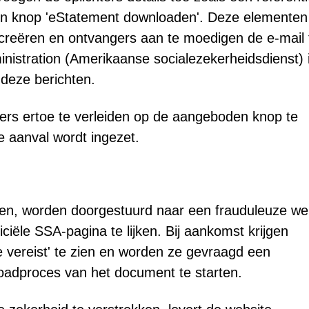
 knop 'eStatement downloaden'. Deze elementen 
e creëren en ontvangers aan te moedigen de e-mail 
nistration (Amerikaanse socialezekerheidsdienst) 
 deze berichten.
rs ertoe te verleiden op de aangeboden knop te
 aanval wordt ingezet.
en, worden doorgestuurd naar een frauduleuze we
ciële SSA-pagina te lijken. Bij aankomst krijgen
ie vereist' te zien en worden ze gevraagd een
oadproces van het document te starten.