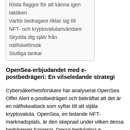
Röda flaggor för att känna igen
taktiken
Varför bedragare riktar sig till
NFT- och kryptovalutanvändare
Skydda dig själv från
nätfiskeförsök
Slutliga tankar
OpenSea-erbjudandet med e-
postbedrägeri: En vilseledande strategi
Cybersäkerhetsforskare har analyserat OpenSea
Offer Alert e-postbedrägeri och bekräftat att det är
en nätfiskeattack som syftar till att stjäla
kryptovaluta. OpenSea, en ledande NFT-
marknadsplats, är den skepnad under vilken dessa
bedrägerier fungerar. Dessa bedrägliga e-