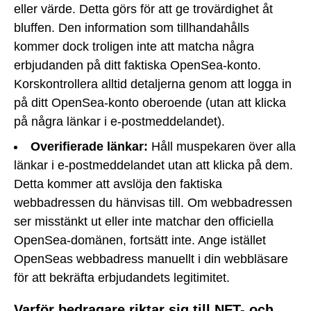
eller värde. Detta görs för att ge trovärdighet åt
bluffen. Den information som tillhandahålls
kommer dock troligen inte att matcha några
erbjudanden på ditt faktiska OpenSea-konto.
Korskontrollera alltid detaljerna genom att logga in
på ditt OpenSea-konto oberoende (utan att klicka
på några länkar i e-postmeddelandet).
Overifierade länkar:
Håll muspekaren över alla
länkar i e-postmeddelandet utan att klicka på dem.
Detta kommer att avslöja den faktiska
webbadressen du hänvisas till. Om webbadressen
ser misstänkt ut eller inte matchar den officiella
OpenSea-domänen, fortsätt inte. Ange istället
OpenSeas webbadress manuellt i din webbläsare
för att bekräfta erbjudandets legitimitet.
Varför bedragare riktar sig till NFT- och