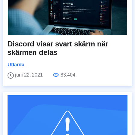
Discord visar svart skärm när
skärmen delas
Utfärda
juni 22, 2021
83,404