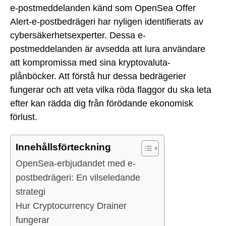
e-postmeddelanden känd som OpenSea Offer
Alert-e-postbedrägeri har nyligen identifierats av
cybersäkerhetsexperter. Dessa e-
postmeddelanden är avsedda att lura användare
att kompromissa med sina kryptovaluta-
plånböcker. Att förstå hur dessa bedrägerier
fungerar och att veta vilka röda flaggor du ska leta
efter kan rädda dig från förödande ekonomisk
förlust.
Innehållsförteckning
OpenSea-erbjudandet med e-
postbedrägeri: En vilseledande
strategi
Hur Cryptocurrency Drainer
fungerar