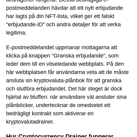
postmeddelanden hävdar att ett nytt erbjudande
har lagts på din NFT-lista, vilket ger ett falskt
"erbjudande-ID" och andra detaljer för att verka
legitima.
E-postmeddelandet uppmanar mottagarna att
klicka på knappen "Granska erbjudande", som
leder dem till en vilseledande webbplats. På den
här webbplatsen får användarna veta att de måste
ansluta sin kryptovaluta-plånbok för att granska
och slutföra erbjudandet. Det här steget är dock
hjärtat av bluffen: när användare väl ansluter sina
plånböcker, undertecknar de omedvetet ett
bedrägligt kontrakt som aktiverar en
kryptovalutadrainer.
Hur Cryptocurrency Drainer fungerar