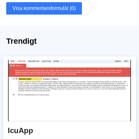
Visa kommentarsformulär (0)
Trendigt
IcuApp