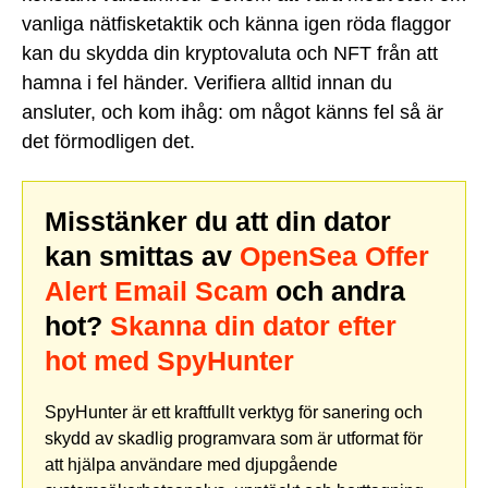
vanliga nätfisketaktik och känna igen röda flaggor
kan du skydda din kryptovaluta och NFT från att
hamna i fel händer. Verifiera alltid innan du
ansluter, och kom ihåg: om något känns fel så är
det förmodligen det.
Misstänker du att din dator
kan smittas av
OpenSea Offer
Alert Email Scam
och andra
hot?
Skanna din dator efter
hot med SpyHunter
SpyHunter är ett kraftfullt verktyg för sanering och
skydd av skadlig programvara som är utformat för
att hjälpa användare med djupgående