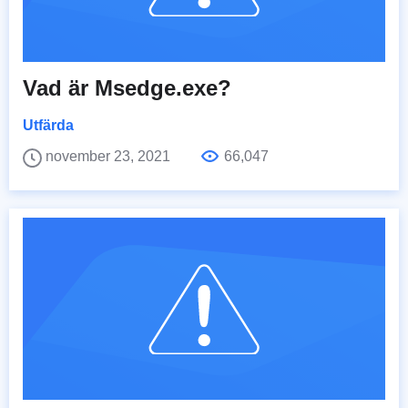
Vad är Msedge.exe?
Utfärda
november 23, 2021
66,047