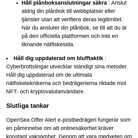
Håll plånboksanslutningar säkra
: Anslut
aldrig din plånbok till webbplatser eller
tjänster utan att verifiera deras legitimitet.
När du ansluter din plånbok, se till att du är
på den officiella plattformen och inte en
liknande nätfiskesida.
Håll dig uppdaterad om blufftaktik
:
Cyberbrottslingar utvecklar ständigt sina metoder.
Håll dig uppdaterad om de ultimata
nätfisketeknikerna och bedrägerierna riktade mot
NFT- och kryptovalutanvändare.
Slutliga tankar
OpenSea Offer Alert e-postbedrägeri fungerar som
en påminnelse om att onlinesäkerhet kräver
konstant vaksamhet. Genom att vara medveten om