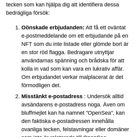
tecken som kan hjälpa dig att identifiera dessa
bedrägliga försök:
Oönskade erbjudanden:
Att få ett oväntat
e-postmeddelande om ett erbjudande på en
NFT som du inte listade eller glömde bort är
en stor röd flagga. Bedragare utnyttjar
användarnas spänning och brådska för att
kolla in vad som kan vara en lukrativ affär.
Om erbjudandet verkar malplacerat är det
förmodligen det.
Misstänkt e-postadress
: Undersök alltid
avsändarens e-postadress noga. Även om
bluffmejlet kan ha namnet "OpenSea", kan
den faktiska e-postadressen innehålla
ovanliga tecken, felstavningar eller domäner