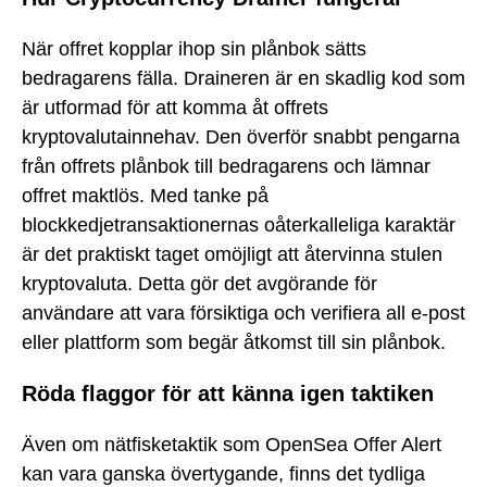
När offret kopplar ihop sin plånbok sätts
bedragarens fälla. Draineren är en skadlig kod som
är utformad för att komma åt offrets
kryptovalutainnehav. Den överför snabbt pengarna
från offrets plånbok till bedragarens och lämnar
offret maktlös. Med tanke på
blockkedjetransaktionernas oåterkalleliga karaktär
är det praktiskt taget omöjligt att återvinna stulen
kryptovaluta. Detta gör det avgörande för
användare att vara försiktiga och verifiera all e-post
eller plattform som begär åtkomst till sin plånbok.
Röda flaggor för att känna igen taktiken
Även om nätfisketaktik som OpenSea Offer Alert
kan vara ganska övertygande, finns det tydliga