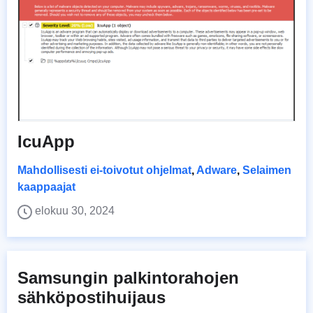
IcuApp
Mahdollisesti ei-toivotut ohjelmat
,
Adware
,
Selaimen
kaappaajat
elokuu 30, 2024
Samsungin palkintorahojen
sähköpostihuijaus