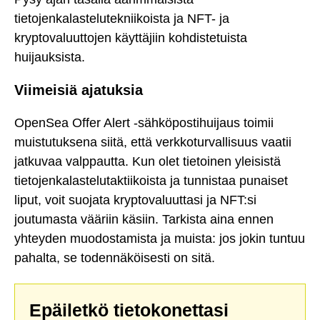
tietojenkalastelutekniikoista ja NFT- ja
kryptovaluuttojen käyttäjiin kohdistetuista
huijauksista.
Viimeisiä ajatuksia
OpenSea Offer Alert -sähköpostihuijaus toimii
muistutuksena siitä, että verkkoturvallisuus vaatii
jatkuvaa valppautta. Kun olet tietoinen yleisistä
tietojenkalastelutaktiikoista ja tunnistaa punaiset
liput, voit suojata kryptovaluuttasi ja NFT:si
joutumasta vääriin käsiin. Tarkista aina ennen
yhteyden muodostamista ja muista: jos jokin tuntuu
pahalta, se todennäköisesti on sitä.
Epäiletkö tietokonettasi