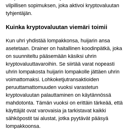
vilpillisen sopimuksen, joka aktivoi kryptovaluutan
tyhjentäjän.
Kuinka kryptovaluutan viemäri toimii
Kun uhri yhdistää lompakkonsa, huijarin ansa
asetetaan. Drainer on haitallinen koodinpätkä, joka
on suunniteltu pääsemään käsiksi uhrin
kryptovaluuttavaroihin. Se siirtää varat nopeasti
uhrin lompakosta huijarin lompakolle jättäen uhrin
voimattomaksi. Lohkoketjutransaktioiden
peruuttamattomuuden vuoksi varastetun
kryptovaluutan palauttaminen on käytännössä
mahdotonta. Tämän vuoksi on erittäin tärkeää, että
käyttäjät ovat varovaisia ja tarkistavat kaikki
sähköpostit tai alustat, jotka pyytävät pääsyä
lompakkoonsa.