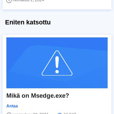
Eniten katsottu
Mikä on Msedge.exe?
Antaa