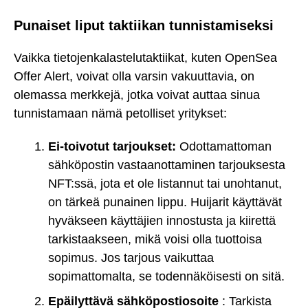
Punaiset liput taktiikan tunnistamiseksi
Vaikka tietojenkalastelutaktiikat, kuten OpenSea
Offer Alert, voivat olla varsin vakuuttavia, on
olemassa merkkejä, jotka voivat auttaa sinua
tunnistamaan nämä petolliset yritykset:
Ei-toivotut tarjoukset:
Odottamattoman
sähköpostin vastaanottaminen tarjouksesta
NFT:ssä, jota et ole listannut tai unohtanut,
on tärkeä punainen lippu. Huijarit käyttävät
hyväkseen käyttäjien innostusta ja kiirettä
tarkistaakseen, mikä voisi olla tuottoisa
sopimus. Jos tarjous vaikuttaa
sopimattomalta, se todennäköisesti on sitä.
Epäilyttävä sähköpostiosoite
: Tarkista