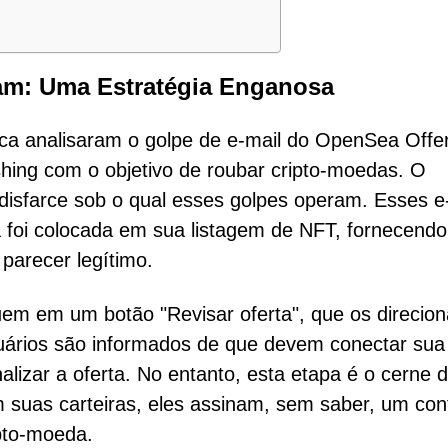
cam: Uma Estratégia Enganosa
ca analisaram o golpe de e-mail do OpenSea Offer
ing com o objetivo de roubar cripto-moedas. O
isfarce sob o qual esses golpes operam. Esses e
 foi colocada em sua listagem de NFT, fornecend
 parecer legítimo.
iquem em um botão "Revisar oferta", que os direcio
suários são informados de que devem conectar sua
nalizar a oferta. No entanto, esta etapa é o cerne 
 suas carteiras, eles assinam, sem saber, um con
ipto-moeda.