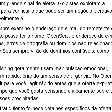
m grande sinal de alerta. Golpistas exploram a
 para verificar o que pode ser um negócio lucrativ
avelmente é.
mpre examine o endereço de e-mail do remetente
to possa ter o nome 'OpenSea', o endereço de e-m
s, erros de ortografia ou domínios não relacionad
nSea sempre virão de domínios confiáveis, como
hishing geralmente usam manipulação emocional,
rem rápido, criando um senso de urgência. No Op
r para você "agir rápido antes que a oferta expire"
empo que você gasta pensando criticamente sobre 
sões precipitadas.
fraudulento fornece detalhes específicos da oferta