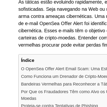
As táticas estão evoluindo rapidamente, e
sofisticadas. Seja navegando na Web ou re
arma contra ameaças cibernéticas. Uma 
de e-mail OpenSea Offer Alert foi identi
cibernética. Esses e-mails têm o objeti
carteiras de cripto-moedas. Entender co
vermelhas procurar pode evitar perdas fi
Índice
O OpenSea Offer Alert Email Scam: Uma Es
Como Funciona um Drenador de Cripto-Moe
Bandeiras Vermelhas para Reconhecer a Tát
Por Que os Fraudadores Têm como Alvo os U
Moedas
Proteja-se contra Tentativas de Phishing