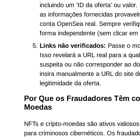
incluindo um 'ID da oferta' ou valor.
as informações fornecidas provave
conta OpenSea real. Sempre verifi
forma independente (sem clicar em 
Links não verificados:
Passe o mou
Isso revelará a URL real para a qua
suspeita ou não corresponder ao do
insira manualmente a URL do site 
legitimidade da oferta.
Por Que os Fraudadores Têm co
Moedas
NFTs e cripto-moedas são ativos valiosos 
para criminosos cibernéticos. Os fraud