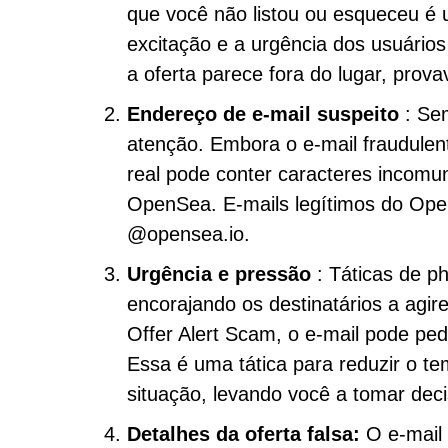
que você não listou ou esqueceu é u
excitação e a urgência dos usuários
a oferta parece fora do lugar, prov
Endereço de e-mail suspeito
: Se
atenção. Embora o e-mail fraudulen
real pode conter caracteres incomun
OpenSea. E-mails legítimos do Ope
@opensea.io.
Urgência e pressão
: Táticas de p
encorajando os destinatários a agi
Offer Alert Scam, o e-mail pode pedi
Essa é uma tática para reduzir o t
situação, levando você a tomar deci
Detalhes da oferta falsa:
O e-mail 