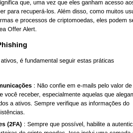
e significa que, uma vez que eles ganham acesso ao
er para recuperá-los. Além disso, como muitos us
ormas e processos de criptomoedas, eles podem s
a Offer Alert.
Phishing
tivos, é fundamental seguir estas práticas
omunicações
: Não confie em e-mails pelo valor de
e você receber, especialmente aquelas que alega
ados a ativos. Sempre verifique as informações do
istências.
es (2FA)
: Sempre que possível, habilite a autenti