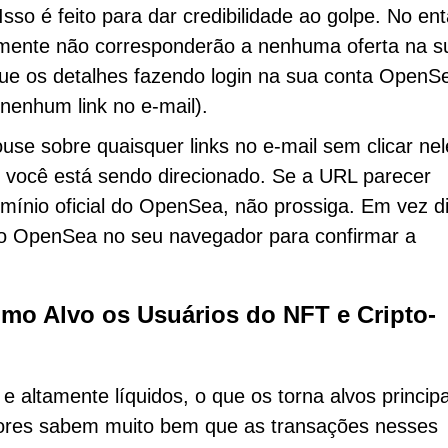
 Isso é feito para dar credibilidade ao golpe. No en
lmente não corresponderão a nenhuma oferta na s
que os detalhes fazendo login na sua conta OpenS
nenhum link no e-mail).
se sobre quaisquer links no e-mail sem clicar nel
l você está sendo direcionado. Se a URL parecer
mínio oficial do OpenSea, não prossiga. Em vez d
do OpenSea no seu navegador para confirmar a
mo Alvo os Usuários do NFT e Cripto-
e altamente líquidos, o que os torna alvos principa
adores sabem muito bem que as transações nesses