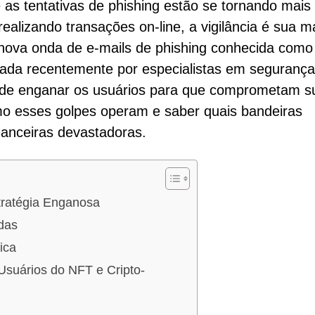
 as tentativas de phishing estão se tornando mais
alizando transações on-line, a vigilância é sua m
nova onda de e-mails de phishing conhecida como
ficada recentemente por especialistas em segurança
vo de enganar os usuários para que comprometam s
mo esses golpes operam e saber quais bandeiras
nanceiras devastadoras.
tratégia Enganosa
das
ica
suários do NFT e Cripto-