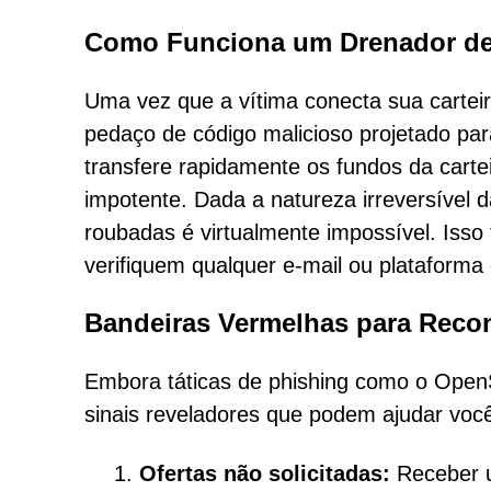
Como Funciona um Drenador de
Uma vez que a vítima conecta sua cartei
pedaço de código malicioso projetado par
transfere rapidamente os fundos da cartei
impotente. Dada a natureza irreversível 
roubadas é virtualmente impossível. Isso 
verifiquem qualquer e-mail ou plataforma 
Bandeiras Vermelhas para Recon
Embora táticas de phishing como o OpenS
sinais reveladores que podem ajudar você 
Ofertas não solicitadas:
Receber u