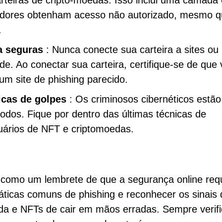
rteiras de cripto-moedas. Isso inclui uma camada 
udadores obtenham acesso não autorizado, mesmo 
.
a seguras
: Nunca conecte sua carteira a sites ou
ade. Ao conectar sua carteira, certifique-se de que
um site de phishing parecido.
icas de golpes
: Os criminosos cibernéticos estão
dos. Fique por dentro das últimas técnicas de
suários de NFT e criptomoedas.
 como um lembrete de que a segurança online req
 táticas comuns de phishing e reconhecer os sinais
eda e NFTs de cair em mãos erradas. Sempre verif