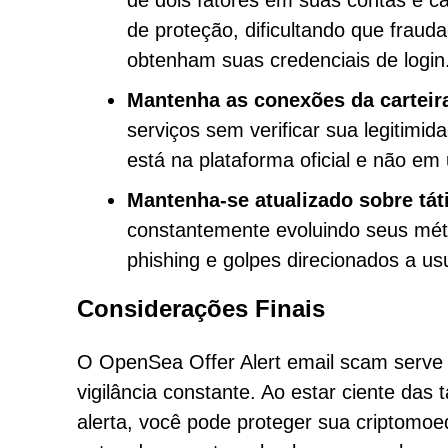
de dois fatores em suas contas e ca
de proteção, dificultando que fra
obtenham suas credenciais de login
Mantenha as conexões da carteir
serviços sem verificar sua legitimid
está na plataforma oficial e não em 
Mantenha-se atualizado sobre tát
constantemente evoluindo seus méto
phishing e golpes direcionados a u
Considerações Finais
O OpenSea Offer Alert email scam serve
vigilância constante. Ao estar ciente das
alerta, você pode proteger sua criptomo