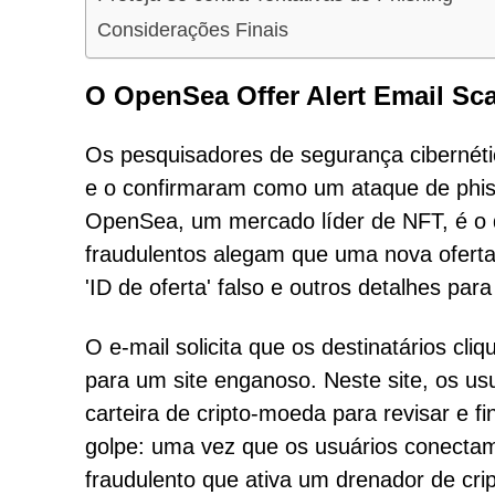
Considerações Finais
O OpenSea Offer Alert Email S
Os pesquisadores de segurança cibernéti
e o confirmaram como um ataque de phish
OpenSea, um mercado líder de NFT, é o d
fraudulentos alegam que uma nova oferta
'ID de oferta' falso e outros detalhes para
O e-mail solicita que os destinatários cl
para um site enganoso. Neste site, os u
carteira de cripto-moeda para revisar e fi
golpe: uma vez que os usuários conectam
fraudulento que ativa um drenador de cr