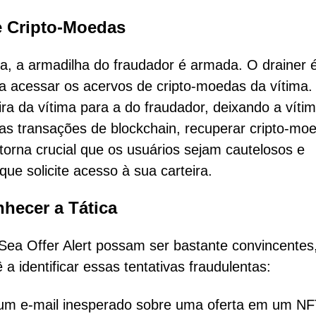
 Cripto-Moedas
ra, a armadilha do fraudador é armada. O drainer 
a acessar os acervos de cripto-moedas da vítima.
ra da vítima para a do fraudador, deixando a víti
das transações de blockchain, recuperar cripto-mo
torna crucial que os usuários sejam cautelosos e
que solicite acesso à sua carteira.
hecer a Tática
ea Offer Alert possam ser bastante convincentes
a identificar essas tentativas fraudulentas:
m e-mail inesperado sobre uma oferta em um NF