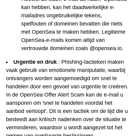
kan hebben, kan het daadwerkelijke e-
mailadres ongebruikelijke tekens,
spelfouten of domeinen bevatten die niets
met OpenSea te maken hebben. Legitieme
OpenSea-e-mails komen altijd van
vertrouwde domeinen zoals @opensea.io.
Urgentie en druk
: Phishing-tactieken maken
vaak gebruik van emotionele manipulatie, waarbij
ontvangers worden aangemoedigd om snel te
handelen door een gevoel van urgentie te creëren.
In de OpenSea Offer Alert Scam kan de e-mail u
aansporen om 'snel te handelen voordat het
aanbod verloopt'. Dit is een tactiek om de tijd die u
besteedt aan kritisch nadenken over de situatie te
verminderen, waardoor u wordt aangezet tot het
nemen van overhaaste beslissingen.