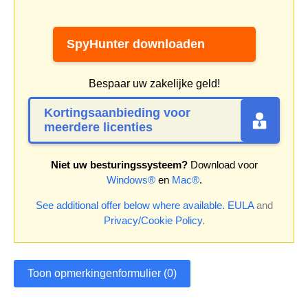
SpyHunter downloaden
Bespaar uw zakelijke geld!
Kortingsaanbieding voor
meerdere licenties
Niet uw besturingssysteem?
Download voor
Windows®
en
Mac®
.
See additional offer below where available.
EULA
and
Privacy/Cookie Policy
.
Toon opmerkingenformulier (0)