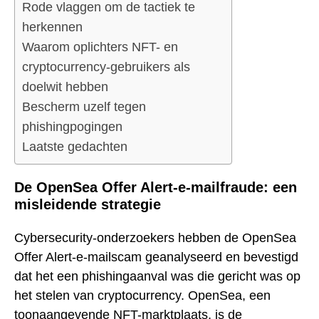
Rode vlaggen om de tactiek te
herkennen
Waarom oplichters NFT- en
cryptocurrency-gebruikers als
doelwit hebben
Bescherm uzelf tegen
phishingpogingen
Laatste gedachten
De OpenSea Offer Alert-e-mailfraude: een
misleidende strategie
Cybersecurity-onderzoekers hebben de OpenSea
Offer Alert-e-mailscam geanalyseerd en bevestigd
dat het een phishingaanval was die gericht was op
het stelen van cryptocurrency. OpenSea, een
toonaangevende NFT-marktplaats, is de