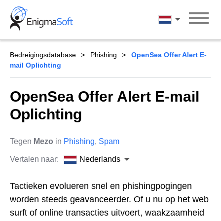
Skip
to
Nederlands
content
Bedreigingsdatabase
Phishing
OpenSea Offer Alert E-
mail Oplichting
OpenSea Offer Alert E-mail
Oplichting
Tegen
Mezo
in
Phishing
,
Spam
Vertalen naar:
Nederlands
Tactieken evolueren snel en phishingpogingen
worden steeds geavanceerder. Of u nu op het web
surft of online transacties uitvoert, waakzaamheid