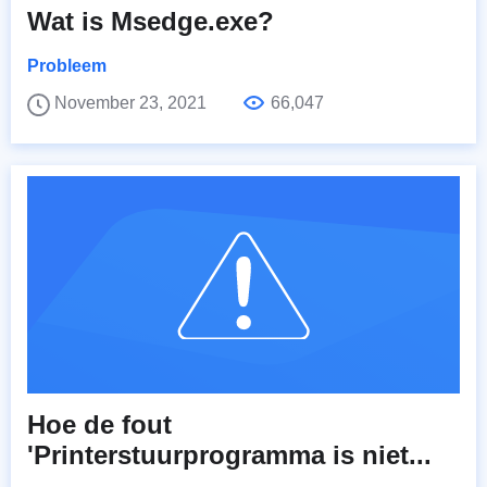
Wat is Msedge.exe?
Probleem
November 23, 2021
66,047
Hoe de fout
'Printerstuurprogramma is niet...