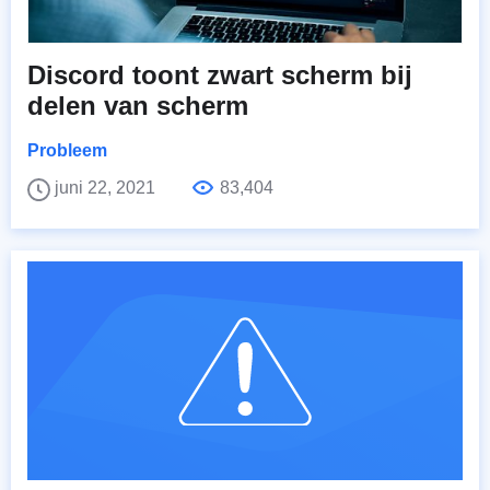
Discord toont zwart scherm bij
delen van scherm
Probleem
juni 22, 2021
83,404