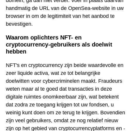
domein, ga dan niet verder. Voer in plaats daarvan
handmatig de URL van de OpenSea-website in uw
browser in om de legitimiteit van het aanbod te
bevestigen.
Waarom oplichters NFT- en
cryptocurrency-gebruikers als doelwit
hebben
NFT's en cryptocurrency zijn beide waardevolle en
zeer liquide activa, wat ze tot belangrijke
doelwitten voor cybercriminelen maakt. Fraudeurs
weten maar al te goed dat transacties in deze
digitale ruimtes onomkeerbaar zijn, wat betekent
dat zodra ze toegang krijgen tot uw fondsen, u
weinig kunt doen om ze terug te krijgen. Bovendien
zijn veel gebruikers, omdat ze nog relatief nieuw
zijn op het gebied van cryptocurrencyplatforms en -