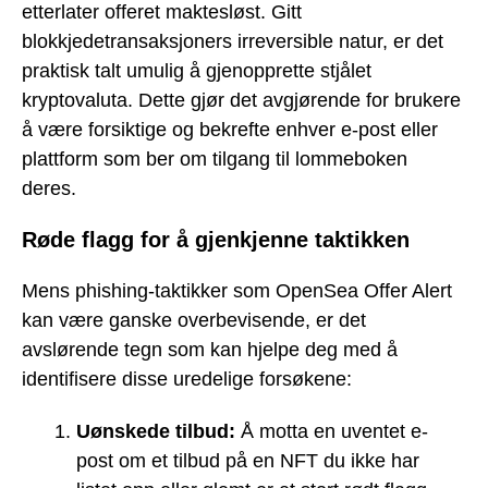
etterlater offeret maktesløst. Gitt
blokkjedetransaksjoners irreversible natur, er det
praktisk talt umulig å gjenopprette stjålet
kryptovaluta. Dette gjør det avgjørende for brukere
å være forsiktige og bekrefte enhver e-post eller
plattform som ber om tilgang til lommeboken
deres.
Røde flagg for å gjenkjenne taktikken
Mens phishing-taktikker som OpenSea Offer Alert
kan være ganske overbevisende, er det
avslørende tegn som kan hjelpe deg med å
identifisere disse uredelige forsøkene:
Uønskede tilbud:
Å motta en uventet e-
post om et tilbud på en NFT du ikke har