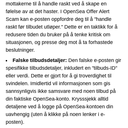
mottakerne til å handle raskt ved å skape en
følelse av at det haster. I OpenSea Offer Alert
Scam kan e-posten oppfordre deg til å "handle
raskt før tilbudet utløper." Dette er en taktikk for å
redusere tiden du bruker på å tenke kritisk om
situasjonen, og presse deg mot å ta forhastede
beslutninger.
Falske tilbudsdetaljer:
Den falske e-posten gir
spesifikke tilbudsdetaljer, inkludert en "tilbuds-ID"
eller verdi. Dette er gjort for å gi troverdighet til
svindelen. Imidlertid vil informasjonen som gis
sannsynligvis ikke samsvare med noen tilbud på
din faktiske OpenSea-konto. Krysssjekk alltid
detaljene ved å logge på OpenSea-kontoen din
uavhengig (uten å klikke på noen lenker i e-
posten).