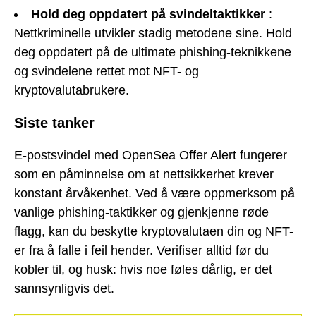
Hold deg oppdatert på svindeltaktikker
:
Nettkriminelle utvikler stadig metodene sine. Hold
deg oppdatert på de ultimate phishing-teknikkene
og svindelene rettet mot NFT- og
kryptovalutabrukere.
Siste tanker
E-postsvindel med OpenSea Offer Alert fungerer
som en påminnelse om at nettsikkerhet krever
konstant årvåkenhet. Ved å være oppmerksom på
vanlige phishing-taktikker og gjenkjenne røde
flagg, kan du beskytte kryptovalutaen din og NFT-
er fra å falle i feil hender. Verifiser alltid før du
kobler til, og husk: hvis noe føles dårlig, er det
sannsynligvis det.