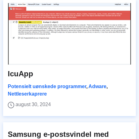
IcuApp
Potensielt uønskede programmer
,
Adware
,
Nettleserkaprere
august 30, 2024
Samsung e-postsvindel med