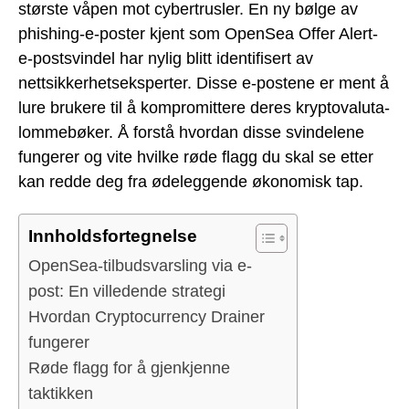
største våpen mot cybertrusler. En ny bølge av
phishing-e-poster kjent som OpenSea Offer Alert-
e-postsvindel har nylig blitt identifisert av
nettsikkerhetseksperter. Disse e-postene er ment å
lure brukere til å kompromittere deres kryptovaluta-
lommebøker. Å forstå hvordan disse svindelene
fungerer og vite hvilke røde flagg du skal se etter
kan redde deg fra ødeleggende økonomisk tap.
Innholdsfortegnelse
OpenSea-tilbudsvarsling via e-
post: En villedende strategi
Hvordan Cryptocurrency Drainer
fungerer
Røde flagg for å gjenkjenne
taktikken