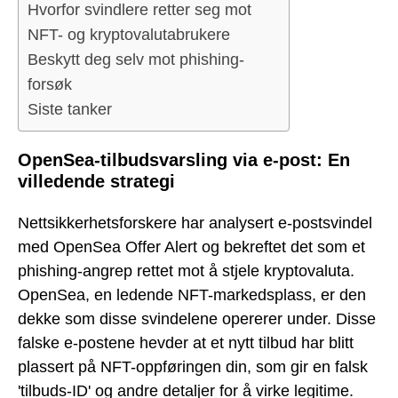
Hvorfor svindlere retter seg mot
NFT- og kryptovalutabrukere
Beskytt deg selv mot phishing-
forsøk
Siste tanker
OpenSea-tilbudsvarsling via e-post: En
villedende strategi
Nettsikkerhetsforskere har analysert e-postsvindel
med OpenSea Offer Alert og bekreftet det som et
phishing-angrep rettet mot å stjele kryptovaluta.
OpenSea, en ledende NFT-markedsplass, er den
dekke som disse svindelene opererer under. Disse
falske e-postene hevder at et nytt tilbud har blitt
plassert på NFT-oppføringen din, som gir en falsk
'tilbuds-ID' og andre detaljer for å virke legitime.