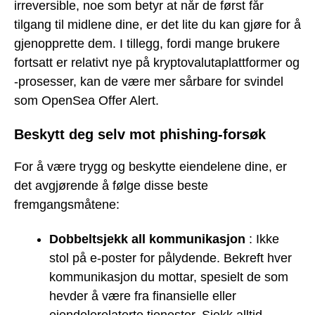
irreversible, noe som betyr at når de først får
tilgang til midlene dine, er det lite du kan gjøre for å
gjenopprette dem. I tillegg, fordi mange brukere
fortsatt er relativt nye på kryptovalutaplattformer og
-prosesser, kan de være mer sårbare for svindel
som OpenSea Offer Alert.
Beskytt deg selv mot phishing-forsøk
For å være trygg og beskytte eiendelene dine, er
det avgjørende å følge disse beste
fremgangsmåtene:
Dobbeltsjekk all kommunikasjon
: Ikke
stol på e-poster for pålydende. Bekreft hver
kommunikasjon du mottar, spesielt de som
hevder å være fra finansielle eller
eiendelerelaterte tjenester. Sjekk alltid