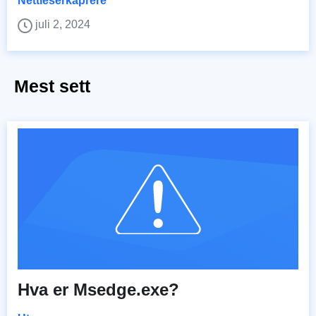
Nettleserkaprere
juli 2, 2024
Mest sett
Hva er Msedge.exe?