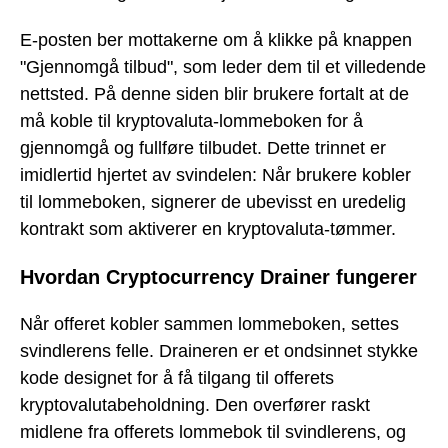
E-posten ber mottakerne om å klikke på knappen
"Gjennomgå tilbud", som leder dem til et villedende
nettsted. På denne siden blir brukere fortalt at de
må koble til kryptovaluta-lommeboken for å
gjennomgå og fullføre tilbudet. Dette trinnet er
imidlertid hjertet av svindelen: Når brukere kobler
til lommeboken, signerer de ubevisst en uredelig
kontrakt som aktiverer en kryptovaluta-tømmer.
Hvordan Cryptocurrency Drainer fungerer
Når offeret kobler sammen lommeboken, settes
svindlerens felle. Draineren er et ondsinnet stykke
kode designet for å få tilgang til offerets
kryptovalutabeholdning. Den overfører raskt
midlene fra offerets lommebok til svindlerens, og