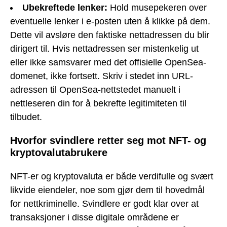
Ubekreftede lenker:
Hold musepekeren over
eventuelle lenker i e-posten uten å klikke på dem.
Dette vil avsløre den faktiske nettadressen du blir
dirigert til. Hvis nettadressen ser mistenkelig ut
eller ikke samsvarer med det offisielle OpenSea-
domenet, ikke fortsett. Skriv i stedet inn URL-
adressen til OpenSea-nettstedet manuelt i
nettleseren din for å bekrefte legitimiteten til
tilbudet.
Hvorfor svindlere retter seg mot NFT- og
kryptovalutabrukere
NFT-er og kryptovaluta er både verdifulle og svært
likvide eiendeler, noe som gjør dem til hovedmål
for nettkriminelle. Svindlere er godt klar over at
transaksjoner i disse digitale områdene er