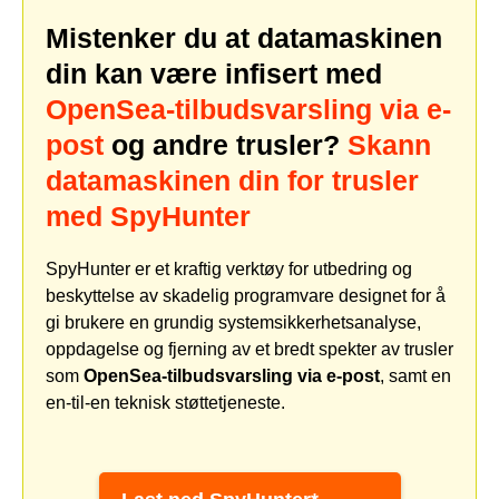
Mistenker du at datamaskinen
din kan være infisert med
OpenSea-tilbudsvarsling via e-
post
og andre trusler?
Skann
datamaskinen din for trusler
med SpyHunter
SpyHunter er et kraftig verktøy for utbedring og
beskyttelse av skadelig programvare designet for å
gi brukere en grundig systemsikkerhetsanalyse,
oppdagelse og fjerning av et bredt spekter av trusler
som
OpenSea-tilbudsvarsling via e-post
, samt en
en-til-en teknisk støttetjeneste.