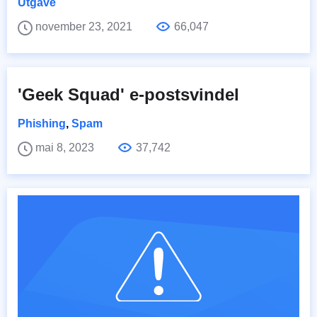
Utgave
november 23, 2021
66,047
'Geek Squad' e-postsvindel
Phishing
,
Spam
mai 8, 2023
37,742