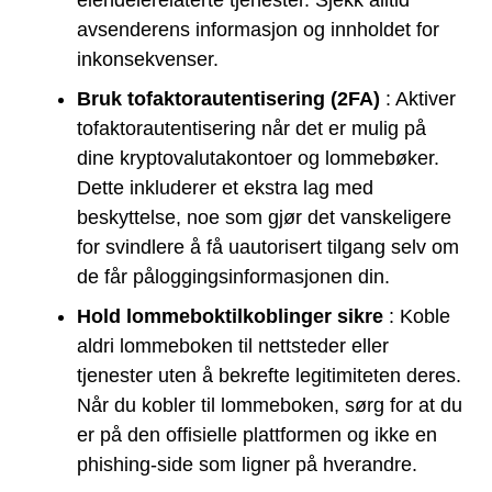
avsenderens informasjon og innholdet for
inkonsekvenser.
Bruk tofaktorautentisering (2FA)
: Aktiver
tofaktorautentisering når det er mulig på
dine kryptovalutakontoer og lommebøker.
Dette inkluderer et ekstra lag med
beskyttelse, noe som gjør det vanskeligere
for svindlere å få uautorisert tilgang selv om
de får påloggingsinformasjonen din.
Hold lommeboktilkoblinger sikre
: Koble
aldri lommeboken til nettsteder eller
tjenester uten å bekrefte legitimiteten deres.
Når du kobler til lommeboken, sørg for at du
er på den offisielle plattformen og ikke en
phishing-side som ligner på hverandre.