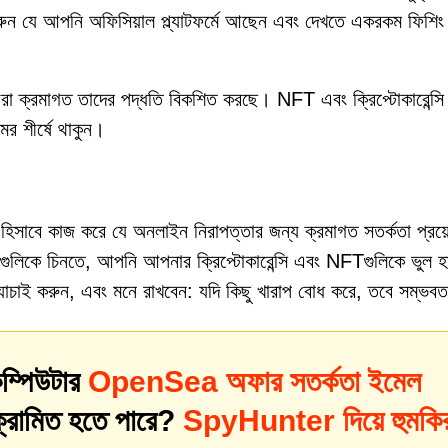
করুন যে আপনি অফিসিয়াল প্ল্যাটফর্মে আছেন এবং দেখতে একরকম ফিশিং
রা ক্রমাগত তাদের পদ্ধতি বিকশিত করছে। NFT এবং ক্রিপ্টোকারেন্সি
মের শীর্ষে থাকুন।
হিসাবে কাজ করে যে অনলাইন নিরাপত্তার জন্য ক্রমাগত সতর্কতা প্র
গুলিকে চিনতে, আপনি আপনার ক্রিপ্টোকারেন্সি এবং NFTগুলিকে ভুল হ
যাচাই করুন, এবং মনে রাখবেন: যদি কিছু খারাপ বোধ করে, তবে সম্ভব
ম্পিউটার
OpenSea অফার সতর্কতা ইমেল
ংক্রামিত হতে পারে?
SpyHunter দিয়ে হুমকি