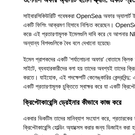
সাইবারসিকিউরিটি গবেষকরা OpenSea অফার অ্যালার্ট ইমেল স
একটি ফিশিং আক্রমণ হিসাবে নিশ্চিত করেছেন। OpenSea, 
করে৷ এই প্রতারণামূলক ইমেলগুলি দাবি করে যে আপনার 
অন্যান্য বিশদগুলিকে বৈধ বলে দেখানো হয়েছে৷
ইমেল প্রাপকদের একটি 'পর্যালোচনা অফার' বোতামে ক্লিক
সাইটে, ব্যবহারকারীদের বলা হয় তাদের অবশ্যই তাদের ক্রিপ
করতে। যাইহোক, এই পদক্ষেপটি কেলেঙ্কারির কেন্দ্রবিন্দু:
একটি প্রতারণামূলক চুক্তিতে স্বাক্ষর করে যা একটি ক্রিপ্টো
ক্রিপ্টোকারেন্সি ড্রেইনার কীভাবে কাজ করে
একবার ভিকটিম তাদের মানিব্যাগ সংযোগ করে, প্রতারকের 
ক্রিপ্টোকারেন্সি হোল্ডিং অ্যাক্সেস করার জন্য ডিজাইন কর