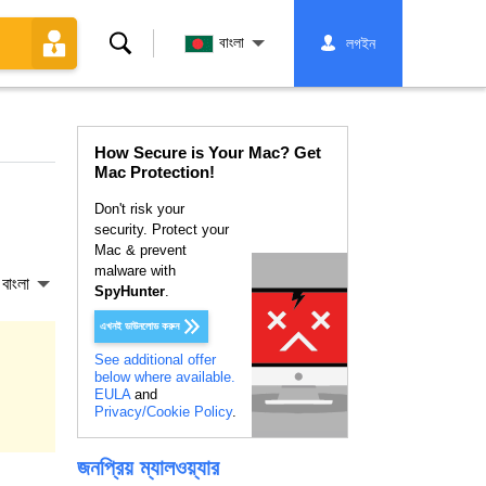
অনুসন্ধান
বাংলা
লগইন
করুন
How Secure is Your Mac? Get
Mac Protection!
Don't risk your
security. Protect your
Mac & prevent
malware with
বাংলা
SpyHunter
.
এখনই ডাউনলোড করুন
See additional offer
below where available.
EULA
and
Privacy/Cookie Policy
.
জনপ্রিয় ম্যালওয়্যার