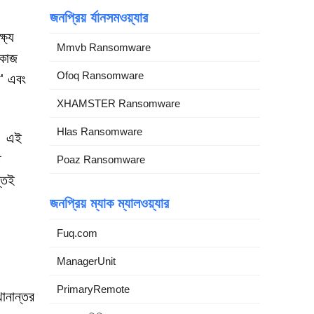
জনপ্রিয় র্যানসমওয়্যার
্যে
Mmvb Ransomware
 কাজ
Ofoq Ransomware
' এবং
XHAMSTER Ransomware
Hlas Ransomware
ে। এই
ত
Poaz Ransomware
্তেই
জনপ্রিয় ম্যাক ম্যালওয়্যার
Fuq.com
ManagerUnit
PrimaryRemote
থানান্তর