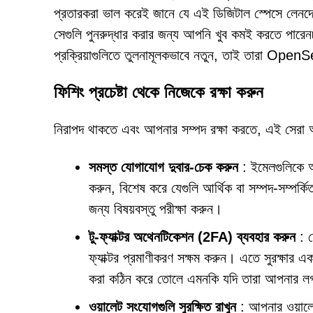
প্রতারকরা ভাল করেই জানে যে এই ডিজিটাল স্পেসে লেনদেন
সেগুলি পুনরুদ্ধার করার জন্য আপনি খুব কমই করতে পারেন৷ উ
প্রক্রিয়াগুলিতে তুলনামূলকভাবে নতুন, তাই তারা OpenSe
ফিশিং প্রচেষ্টা থেকে নিজেকে রক্ষা করুন
নিরাপদ থাকতে এবং আপনার সম্পদ রক্ষা করতে, এই সেরা অনু
সমস্ত যোগাযোগ দুবার-চেক করুন
: ইমেলগুলিকে অ
করুন, বিশেষ করে যেগুলি আর্থিক বা সম্পদ-সম্পর্কি
জন্য বিষয়বস্তু পরীক্ষা করুন।
টু-ফ্যাক্টর অথেনটিকেশন (2FA) ব্যবহার করুন
: য
ফ্যাক্টর প্রমাণীকরণ সক্ষম করুন। এতে সুরক্ষার এ
করা কঠিন করে তোলে এমনকি যদি তারা আপনার লগ
ওয়ালেট সংযোগগুলি সুরক্ষিত রাখুন
: আপনার ওয়ালেট