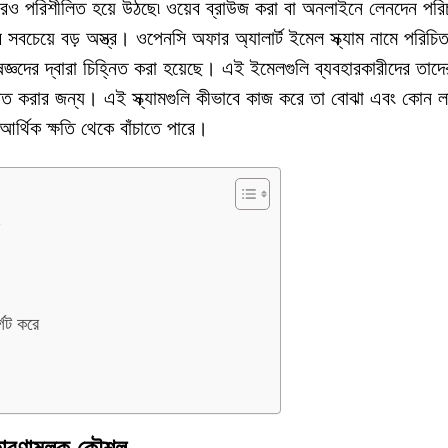
 আরও পরিশীলিত হয়ে উঠছে৷ ওয়েব ব্রাউজ করা বা অনলাইনে লেনদেন পরি
সবচেয়ে বড় অস্ত্র। ওপেনসি অফার অ্যালার্ট ইমেল স্ক্যাম নামে পরিচি
জ্ঞদের দ্বারা চিহ্নিত করা হয়েছে। এই ইমেলগুলি ব্যবহারকারীদের তাদে
ারিত করার জন্য। এই স্ক্যামগুলি কীভাবে কাজ করে তা বোঝা এবং কোন ল
র্থিক ক্ষতি থেকে বাঁচাতে পারে।
গেট করে
রতারণামূলক কৌশল