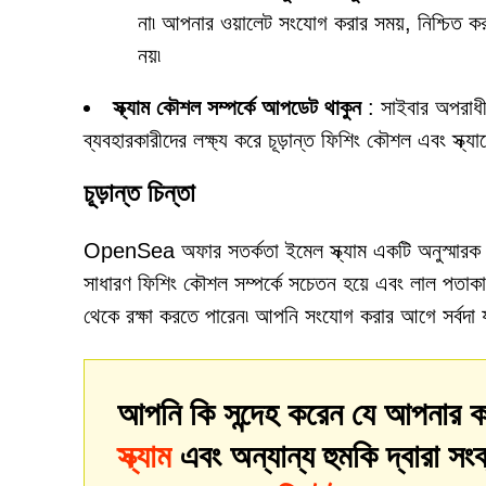
না৷ আপনার ওয়ালেট সংযোগ করার সময়, নিশ্চিত 
নয়৷
স্ক্যাম কৌশল সম্পর্কে আপডেট থাকুন
: সাইবার অপরাধী
ব্যবহারকারীদের লক্ষ্য করে চূড়ান্ত ফিশিং কৌশল এবং স্ক্যা
চূড়ান্ত চিন্তা
OpenSea অফার সতর্কতা ইমেল স্ক্যাম একটি অনুস্মারক 
সাধারণ ফিশিং কৌশল সম্পর্কে সচেতন হয়ে এবং লাল পতাকা
থেকে রক্ষা করতে পারেন৷ আপনি সংযোগ করার আগে সর্বদা 
আপনি কি সন্দেহ করেন যে আপনার ক
স্ক্যাম
এবং অন্যান্য হুমকি দ্বারা স