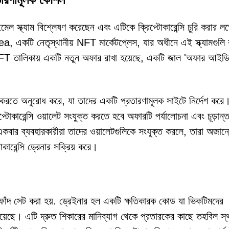
্ক্যাম বিশ্লেষণ করেছেন এবং এটিকে ক্রিপ্টোকারেন্সি চুরি করার লক্ষ
একটি নেতৃস্থানীয় NFT মার্কেটপ্লেস, যার অধীনে এই স্ক্যামগুলি
NFT তালিকায় একটি নতুন অফার রাখা হয়েছে, একটি জাল 'অফার আইডি
 করতে অনুরোধ করে, যা তাদের একটি প্রতারণামূলক সাইটে নির্দেশ কর
্টোকারেন্সি ওয়ালেট সংযুক্ত করতে হবে অফারটি পর্যালোচনা এবং চূড়ান্
 একবার ব্যবহারকারীরা তাদের ওয়ালেটগুলিকে সংযুক্ত করলে, তারা অজান
কারেন্সি ড্রেনার সক্রিয় করে।
ফাঁদ সেট করা হয়. ড্রেইনার হল একটি ক্ষতিকারক কোড যা ভিকটিমদের
া হয়েছে। এটি দ্রুত শিকারের মানিব্যাগ থেকে প্রতারকের কাছে তহবিল স্