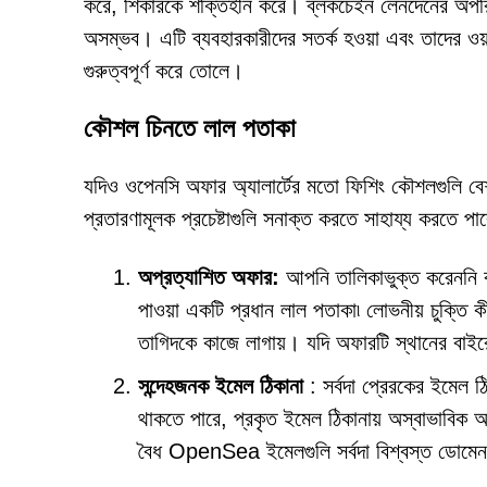
করে, শিকারকে শক্তিহীন করে। ব্লকচেইন লেনদেনের অপরিবর্তনী
অসম্ভব। এটি ব্যবহারকারীদের সতর্ক হওয়া এবং তাদের ওয়
গুরুত্বপূর্ণ করে তোলে।
কৌশল চিনতে লাল পতাকা
যদিও ওপেনসি অফার অ্যালার্টের মতো ফিশিং কৌশলগুলি বেশ 
প্রতারণামূলক প্রচেষ্টাগুলি সনাক্ত করতে সাহায্য করতে পার
অপ্রত্যাশিত অফার:
আপনি তালিকাভুক্ত করেননি 
পাওয়া একটি প্রধান লাল পতাকা৷ লোভনীয় চুক্তি কী
তাগিদকে কাজে লাগায়। যদি অফারটি স্থানের বাই
সন্দেহজনক ইমেল ঠিকানা
: সর্বদা প্রেরকের ইমেল ঠ
থাকতে পারে, প্রকৃত ইমেল ঠিকানায় অস্বাভাবিক
বৈধ OpenSea ইমেলগুলি সর্বদা বিশ্বস্ত ড