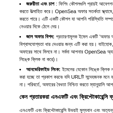
জরুরীতা এবং চাপ
: ফিশিং কৌশলগুলি প্রায়ই আবেগগত 
করতে উত্সাহিত করে। OpenSea অফার সতর্কতা স্ক্যামে,
করতে পারে। এটি একটি কৌশল যা আপনি পরিস্থিতি সম্পর্কে
নেওয়ার দিকে ঠেলে দেয়।
জাল অফার বিশদ:
প্রতারণামূলক ইমেল একটি 'অফার আইড
বিশ্বাসযোগ্যতা ধার দেওয়ার জন্য এটি করা হয়। যাইহ
অফারের সাথে মিলবে না। সর্বদা আপনার OpenSea অ্যাক
লিঙ্কে ক্লিক না করে)।
আনভেরিফাইড লিংক:
ইমেলের যেকোন লিঙ্কে ক্লিক 
করা হচ্ছে তা প্রকাশ করবে৷ যদি URLটি সন্দেহজনক মনে
না। পরিবর্তে, অফারের বৈধতা নিশ্চিত করতে ম্যানুয়াল
কেন প্রতারকরা এনএফটি এবং ক্রিপ্টোকারেন্সি ব্
এনএফটি এবং ক্রিপ্টোকারেন্সি উভয়ই মূল্যবান এবং অত্য