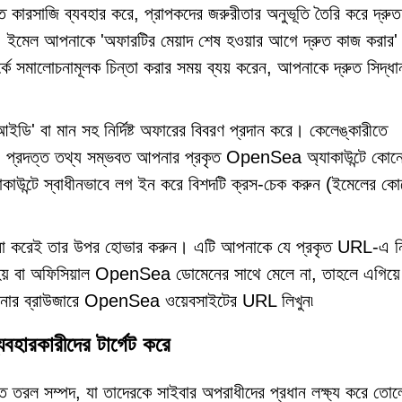
কারসাজি ব্যবহার করে, প্রাপকদের জরুরীতার অনুভূতি তৈরি করে দ্রু
 ইমেল আপনাকে 'অফারটির মেয়াদ শেষ হওয়ার আগে দ্রুত কাজ করার'
 সমালোচনামূলক চিন্তা করার সময় ব্যয় করেন, আপনাকে দ্রুত সিদ্ধা
ি' বা মান সহ নির্দিষ্ট অফারের বিবরণ প্রদান করে। কেলেঙ্কারীতে
োক, প্রদত্ত তথ্য সম্ভবত আপনার প্রকৃত OpenSea অ্যাকাউন্টে কোন
াউন্টে স্বাধীনভাবে লগ ইন করে বিশদটি ক্রস-চেক করুন (ইমেলের ক
না করেই তার উপর হোভার করুন। এটি আপনাকে যে প্রকৃত URL-এ নির
 হয় বা অফিসিয়াল OpenSea ডোমেনের সাথে মেলে না, তাহলে এগিয়ে
ি আপনার ব্রাউজারে OpenSea ওয়েবসাইটের URL লিখুন৷
যবহারকারীদের টার্গেট করে
ন্ত তরল সম্পদ, যা তাদেরকে সাইবার অপরাধীদের প্রধান লক্ষ্য করে তো