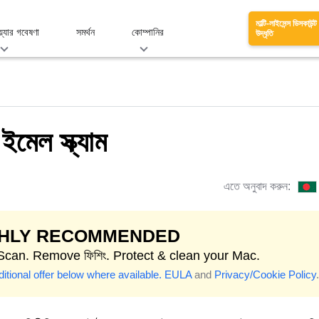
মাল্টি-লাইসেন্স ডিসকাউন্ট
য়্যার গবেষণা
সমর্থন
কোম্পানির
উদ্ধৃতি
েল স্ক্যাম
এতে অনুবাদ করুন:
GHLY RECOMMENDED
 Scan. Remove ফিশিং. Protect & clean your Mac.
itional offer below where available.
EULA
and
Privacy/Cookie Policy
.