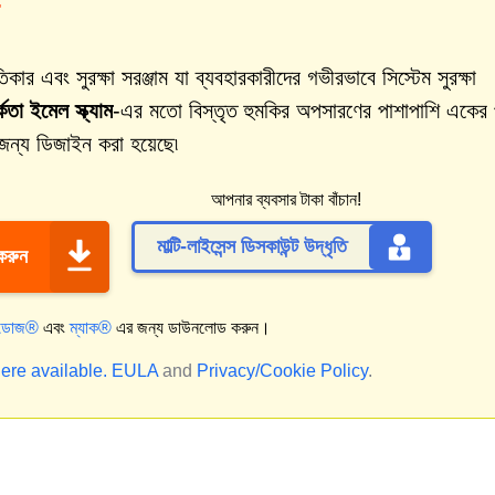
 এবং সুরক্ষা সরঞ্জাম যা ব্যবহারকারীদের গভীরভাবে সিস্টেম সুরক্ষা
 ইমেল স্ক্যাম
-এর মতো বিস্তৃত হুমকির অপসারণের পাশাপাশি একের
 জন্য ডিজাইন করা হয়েছে৷
আপনার ব্যবসার টাকা বাঁচান!
মাল্টি-লাইসেন্স ডিসকাউন্ট উদ্ধৃতি
 করুন
্ডোজ®
এবং
ম্যাক®
এর জন্য ডাউনলোড করুন।
ere available.
EULA
and
Privacy/Cookie Policy
.