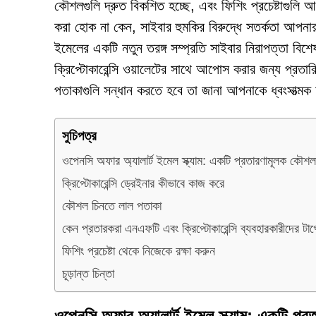
কৌশলগুলি দ্রুত বিকশিত হচ্ছে, এবং ফিশিং প্রচেষ্টাগুলি
করা হোক না কেন, সাইবার হুমকির বিরুদ্ধে সতর্কতা আপনার 
ইমেলের একটি নতুন তরঙ্গ সম্প্রতি সাইবার নিরাপত্তা বিশেষ
ক্রিপ্টোকারেন্সি ওয়ালেটের সাথে আপোস করার জন্য প্রত
পতাকাগুলি সন্ধান করতে হবে তা জানা আপনাকে ধ্বংসাত্মক আ
সুচিপত্র
ওপেনসি অফার অ্যালার্ট ইমেল স্ক্যাম: একটি প্রতারণামূলক কৌশল
ক্রিপ্টোকারেন্সি ড্রেইনার কীভাবে কাজ করে
কৌশল চিনতে লাল পতাকা
কেন প্রতারকরা এনএফটি এবং ক্রিপ্টোকারেন্সি ব্যবহারকারীদের টার্
ফিশিং প্রচেষ্টা থেকে নিজেকে রক্ষা করুন
চূড়ান্ত চিন্তা
ওপেনসি অফার অ্যালার্ট ইমেল স্ক্যাম: একটি প্