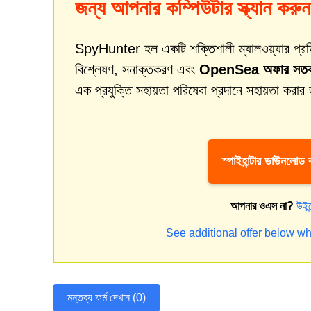
জন্য আপনার কম্পিউটার স্ক্যান করুন
SpyHunter হল একটি শক্তিশালী ম্যালওয়্যার প্রতিকার
বিশ্লেষণ, সনাক্তকরণ এবং
OpenSea অফার সতর্কতা
এক প্রযুক্তি সহায়তা পরিষেবা প্রদানে সহায়তা করার
স্পাইহান্টার ডাউনলোড
আপনার ওএস না?
উইন
See additional offer below wh
মন্তব্য ফর্ম দেখান (0)