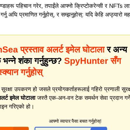
्डाहरू पहिचान गरेर, तपाईंले आफ्नो क्रिप्टोकरेन्सी र NFTs 
्नु अघि प्रमाणित गर्नुहोस्, र सम्झनुहोस्: यदि केहि अप्ठ्यारो म
ea प्रस्ताव अलर्ट इमेल घोटाला
र अन्य
न्ने शंका गर्नुहुन्छ?
SpyHunter सँग
क्यान गर्नुहोस्
क्षा उपकरण हो जसले प्रयोगकर्ताहरूलाई गहिरो प्रणाली सुरक्
र्ट इमेल घोटाला
जस्तै एक-अन-वन टेक समर्थन सेवा प्रदान गर्न
जाइन गरिएको हो।
आफ्नो व्यापार पैसा बचत गर्नुहोस्!