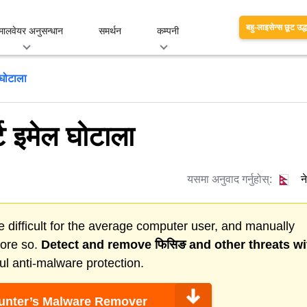
बहु-लाइसेन्स छूट उद्
मालवेयर अनुसन्धान
समर्थन
कम्पनी
घोटाला
 इमेल घोटाला
यसमा अनुवाद गर्नुहोस्:
न
 difficult for the average computer user, and manually
more so.
Detect and remove
फिसिङ
and other threats wi
l anti-malware protection.
nter’s Malware Remover