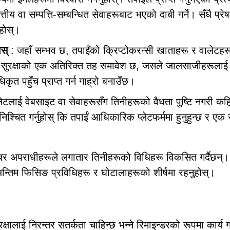
त्तीय वा सम्पत्ति-सम्बन्धित सेवाहरूबाट भएको दाबी गर्ने। सँधै प्र
ुहोस्।
ोस्
: जहाँ सम्भव छ, तपाईंको क्रिप्टोकरन्सी खाताहरू र वालेटहर
मा सुरक्षाको एक अतिरिक्त तह समावेश छ, जसले जालसाजीहरूलाई
कृत पहुँच प्राप्त गर्न गाह्रो बनाउँछ।
ेटलाई वेबसाइट वा सेवाहरूसँग तिनीहरूको वैधता पुष्टि नगरी कहिल
निश्चित गर्नुहोस् कि तपाईं आधिकारिक प्लेटफर्ममा हुनुहुन्छ र एक
र अपराधीहरूले लगातार तिनीहरूको विधिहरू विकसित गर्दैछन
अन्तिम फिसिङ प्रविधिहरू र घोटालाहरूको शीर्षमा रहनुहोस्।
ाई निरन्तर सतर्कता चाहिन्छ भन्ने रिमाइन्डरको रूपमा कार्य ग