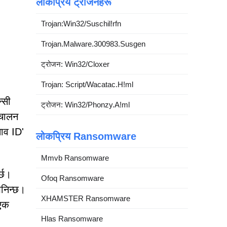
लोकप्रिय ट्रोजनहरू
Trojan:Win32/Suschil!rfn
Trojan.Malware.300983.Susgen
ट्रोजन: Win32/Cloxer
Trojan: Script/Wacatac.H!ml
्सी
ट्रोजन: Win32/Phonzy.A!ml
्चालन
ताव ID'
लोकप्रिय Ransomware
Mmvb Ransomware
र्छ।
Ofoq Ransomware
भनिन्छ।
XHAMSTER Ransomware
 एक
Hlas Ransomware