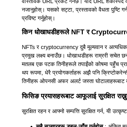
वास्तविक URL प्रकट गर्नेछ। यदि URL शंकास्पद 
नजानुहोस्। यसको सट्टा, प्रस्तावको वैधता पुष्टि
प्रविष्ट गर्नुहोस्।
किन धोखाधडीहरूले NFT र Cryptocurrency
NFTs र cryptocurrency दुबै मूल्यवान र अत्यधिक 
प्रमुख लक्ष्य बनाउँछ। धोखाधडीहरू राम्ररी सचेत छ
मतलब एक पटक तिनीहरूले तपाईंको कोषमा पहुँच प्राप्त ग
थप रूपमा, धेरै प्रयोगकर्ताहरू अझै पनि क्रिप्टोकरेन्
तिनीहरू ओपनसी अफर अलर्ट जस्ता घोटालाहरूबाट ब
फिसिङ प्रयासहरूबाट आफूलाई सुरक्षित राख्नु
सुरक्षित रहन र आफ्नो सम्पत्ति सुरक्षित गर्न, यी उत्कृष्
सबै सञ्चारहरू डबल-जाँच गर्नुहोस्
: अंकित मूल्