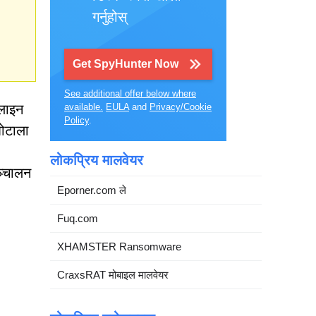
गर्नुहोस्
Get SpyHunter Now
See additional offer below where
नलाइन
available.
EULA
and
Privacy/Cookie
Policy
.
घोटाला
लोकप्रिय मालवेयर
ञ्चालन
Eporner.com ले
Fuq.com
XHAMSTER Ransomware
CraxsRAT मोबाइल मालवेयर