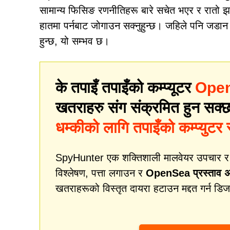
सामान्य फिसिङ रणनीतिहरू बारे सचेत भएर र रातो झण
हातमा पर्नबाट जोगाउन सक्नुहुन्छ। जहिले पनि जडान गर
हुन्छ, यो सम्भव छ।
के तपाइँ तपाइँको कम्प्यूटर
OpenS
खतराहरु संग संक्रमित हुन सक्छ भ
धम्कीको लागि तपाइँको कम्प्युटर स्
SpyHunter एक शक्तिशाली मालवेयर उपचार र सुर
विश्लेषण, पत्ता लगाउन र
OpenSea प्रस्ताव अल
खतराहरूको विस्तृत दायरा हटाउन मद्दत गर्न डि