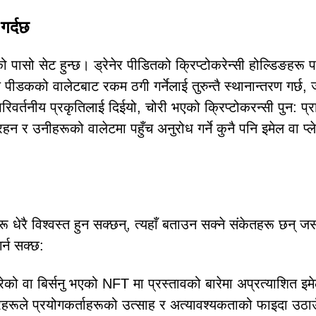
र्दछ
ो सेट हुन्छ। ड्रेनेर पीडितको क्रिप्टोकरेन्सी होल्डिङहरू पहु
कको वालेटबाट रकम ठगी गर्नेलाई तुरुन्तै स्थानान्तरण गर्छ,
र्तनीय प्रकृतिलाई दिईयो, चोरी भएको क्रिप्टोकरन्सी पुन: प्रा
र उनीहरूको वालेटमा पहुँच अनुरोध गर्ने कुनै पनि इमेल वा प्ले
ै विश्वस्त हुन सक्छन्, त्यहाँ बताउन सक्ने संकेतहरू छन् ज
र्न सक्छ:
रेको वा बिर्सनु भएको NFT मा प्रस्तावको बारेमा अप्रत्याशित इम
यामरहरूले प्रयोगकर्ताहरूको उत्साह र अत्यावश्यकताको फाइदा उठा