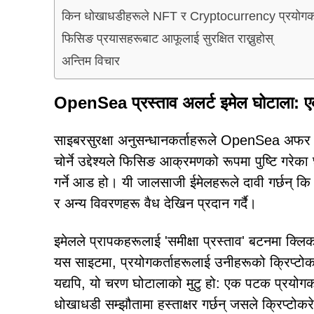
किन धोखाधडीहरूले NFT र Cryptocurrency प्रयोगकर्ता
फिसिङ प्रयासहरूबाट आफूलाई सुरक्षित राख्नुहोस्
अन्तिम विचार
OpenSea प्रस्ताव अलर्ट इमेल घोटाला: ए
साइबरसुरक्षा अनुसन्धानकर्ताहरूले OpenSea अफर अ
चोर्ने उद्देश्यले फिसिङ आक्रमणको रूपमा पुष्टि
गर्ने आड हो। यी जालसाजी ईमेलहरूले दावी गर्छन् कि
र अन्य विवरणहरू वैध देखिन प्रदान गर्दै।
इमेलले प्रापकहरूलाई 'समीक्षा प्रस्ताव' बटनमा क्लिक
यस साइटमा, प्रयोगकर्ताहरूलाई उनीहरूको क्रिप्टोकर
यद्यपि, यो चरण घोटालाको मुटु हो: एक पटक प्रयोग
धोखाधडी सम्झौतामा हस्ताक्षर गर्छन् जसले क्रिप्टोकर