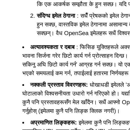
कि एक आकर्षक सम्झौता के हुन सक्छ। यदि प्
संदिग्ध इमेल ठेगाना
: सधैँ प्रेषकको इमेल ठे
हुन सक्छ, वास्तविक इमेल ठेगानामा असामान्य
सक्छन्। वैध OpenSea इमेलहरू सधैं विश्
अत्यावश्यकता र दबाब
: फिसिङ युक्तिहरूले अक्स
भावना सिर्जना गरेर छिटो कार्य गर्न प्रोत्साहन दिन
सकिनु अघि छिटो कार्य गर्न' आग्रह गर्न सक्छ। यो ए
भएको समयलाई कम गर्न, तपाईलाई हतारमा निर्णयहरू ग
नक्कली प्रस्ताव विवरणहरू:
धोखाधडी इमेलले 'अफ
घोटालाको विश्वसनीयता उधारो गर्न गरिएको हो। यद
कुनै पनि प्रस्तावहरूसँग मेल खाँदैन। सधैं आफ्नो
गर्नुहोस् (इमेलमा कुनै पनि लिङ्क क्लिक नगरी)।
अप्रमाणित लिङ्कहरू:
इमेलमा कुनै पनि लिङ्कहर