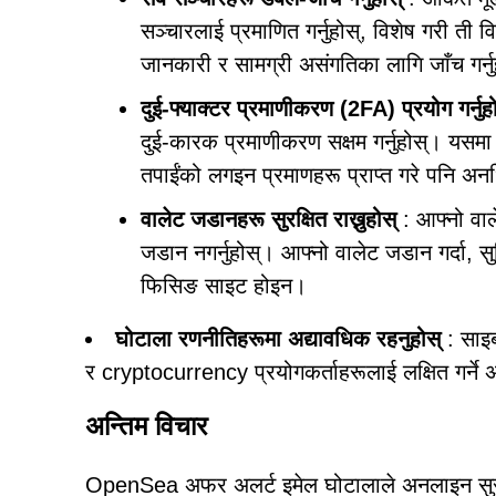
सञ्चारलाई प्रमाणित गर्नुहोस्, विशेष गरी ती वि
जानकारी र सामग्री असंगतिका लागि जाँच गर्न
दुई-फ्याक्टर प्रमाणीकरण (2FA) प्रयोग गर्नुह
दुई-कारक प्रमाणीकरण सक्षम गर्नुहोस्। यस
तपाईंको लगइन प्रमाणहरू प्राप्त गरे पनि अनधि
वालेट जडानहरू सुरक्षित राख्नुहोस्
: आफ्नो वाल
जडान नगर्नुहोस्। आफ्नो वालेट जडान गर्दा, सु
फिसिङ साइट होइन।
घोटाला रणनीतिहरूमा अद्यावधिक रहनुहोस्
: साइब
र cryptocurrency प्रयोगकर्ताहरूलाई लक्षित गर्ने 
अन्तिम विचार
OpenSea अफर अलर्ट इमेल घोटालाले अनलाइन सुरक्षाल