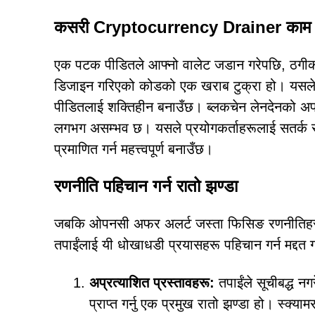
कसरी Cryptocurrency Drainer काम ग
एक पटक पीडितले आफ्नो वालेट जडान गरेपछि, ठगीको पास
डिजाइन गरिएको कोडको एक खराब टुक्रा हो। यसले पीड
पीडितलाई शक्तिहीन बनाउँछ। ब्लकचेन लेनदेनको अपरिव
लगभग असम्भव छ। यसले प्रयोगकर्ताहरूलाई सतर्क रहन 
प्रमाणित गर्न महत्त्वपूर्ण बनाउँछ।
रणनीति पहिचान गर्न रातो झण्डा
जबकि ओपनसी अफर अलर्ट जस्ता फिसिङ रणनीतिहरू धेर
तपाईंलाई यी धोखाधडी प्रयासहरू पहिचान गर्न मद्दत ग
अप्रत्याशित प्रस्तावहरू:
तपाईंले सूचीबद्ध नग
प्राप्त गर्नु एक प्रमुख रातो झण्डा हो। स्क्