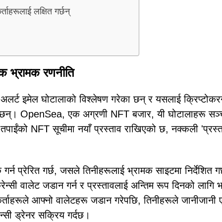
हरूलाई लक्षित गर्छन्
क भ्रामक रणनीति
लर्ट इमेल घोटालाको विश्लेषण गरेका छन् र यसलाई क्रिप्टोकरन
 गरेका छन्। OpenSea, एक अग्रणी NFT बजार, यी घोटालाहरू सञ
 तपाईंको NFT सूचीमा नयाँ प्रस्ताव राखिएको छ, नक्कली 'प्रस्
 गर्न प्रेरित गर्छ, जसले तिनीहरूलाई भ्रामक साइटमा निर्देशित ग
ेन्सी वालेट जडान गर्न र प्रस्तावलाई अन्तिम रूप दिनको लागि 
कर्ताहरूले आफ्नो वालेटहरू जडान गरेपछि, तिनीहरूले जानीजानी
ेन्सी ड्रेनर सक्रिय गर्दछ।