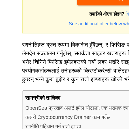
तपाईको ओएस होइन?
व
See additional offer below wh
रणनीतिहरू द्रुत रूपमा विकसित हुँदैछन्, र फिसिङ प
लेनदेन सञ्चालन गर्नुहोस्, सतर्कता साइबर खतराहरू
भनेर चिनिने फिसिङ इमेलहरूको नयाँ लहर भर्खरै साइब
प्रयोगकर्ताहरूलाई उनीहरूको क्रिप्टोकरेन्सी वालेट
हुन्छन् भन्ने कुरा बुझेर र कुन रातो झण्डाहरू खोज्न
सामग्रीको तालिका
OpenSea प्रस्ताव अलर्ट इमेल घोटाला: एक भ्रामक रण
कसरी Cryptocurrency Drainer काम गर्दछ
रणनीति पहिचान गर्न रातो झण्डा