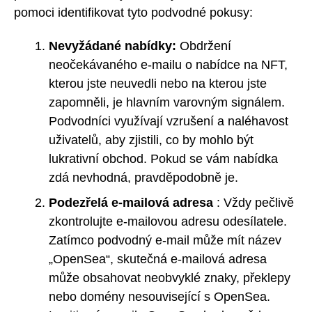
pomoci identifikovat tyto podvodné pokusy:
Nevyžádané nabídky:
Obdržení
neočekávaného e-mailu o nabídce na NFT,
kterou jste neuvedli nebo na kterou jste
zapomněli, je hlavním varovným signálem.
Podvodníci využívají vzrušení a naléhavost
uživatelů, aby zjistili, co by mohlo být
lukrativní obchod. Pokud se vám nabídka
zdá nevhodná, pravděpodobně je.
Podezřelá e-mailová adresa
: Vždy pečlivě
zkontrolujte e-mailovou adresu odesílatele.
Zatímco podvodný e-mail může mít název
„OpenSea“, skutečná e-mailová adresa
může obsahovat neobvyklé znaky, překlepy
nebo domény nesouvisející s OpenSea.