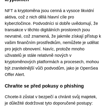
NFT a kryptoměna jsou cenná a vysoce likvidní
aktiva, což z nich dělá hlavní cíle pro
kyberzločince. Podvodníci si dobře uvědomují, že
transakce v těchto digitálních prostorech jsou
nevratné, což znamená, že jakmile získají přístup k
vašim finančním prostředkům, nemůžete je udělat
pro jejich obnovení. Navíc, protože mnoho
uživatelů je stále relativně nových v
kryptoměnových platformách a procesech, mohou
být zranitelnější vůči podvodům, jako je OpenSea
Offer Alert.
Chraňte se před pokusy o phishing
Chcete-li zůstat v bezpečí a chránit svůj majetek,
je důležité dodržovat tyto doporučené postupy: