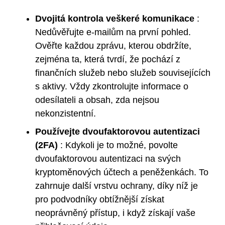
Dvojitá kontrola veškeré komunikace
:
Nedůvěřujte e-mailům na první pohled.
Ověřte každou zprávu, kterou obdržíte,
zejména ta, která tvrdí, že pochází z
finančních služeb nebo služeb souvisejících
s aktivy. Vždy zkontrolujte informace o
odesílateli a obsah, zda nejsou
nekonzistentní.
Používejte dvoufaktorovou autentizaci
(2FA)
: Kdykoli je to možné, povolte
dvoufaktorovou autentizaci na svých
kryptoměnových účtech a peněženkách. To
zahrnuje další vrstvu ochrany, díky níž je
pro podvodníky obtížnější získat
neoprávněný přístup, i když získají vaše