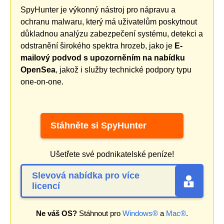
SpyHunter je výkonný nástroj pro nápravu a
ochranu malwaru, který má uživatelům poskytnout
důkladnou analýzu zabezpečení systému, detekci a
odstranění širokého spektra hrozeb, jako je
E-
mailový podvod s upozorněním na nabídku
OpenSea
, jakož i služby technické podpory typu
one-on-one.
Stáhněte si SpyHunter
Ušetřete své podnikatelské peníze!
Slevová nabídka pro více
licencí
Ne váš OS?
Stáhnout pro
Windows®
a
Mac®
.