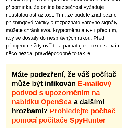
připomínka, že online bezpečnost vyžaduje
neustálou ostražitost. Tím, že budete znát běžné
phishingové taktiky a rozpoznáte varovné signály,
můžete chránit svou kryptoměnu a NFT před tím,
aby se dostaly do nesprávných rukou. Před
připojením vždy ověřte a pamatujte: pokud se vám
něco nezdá, pravděpodobně to tak je.
Máte podezření, že váš počítač
může být infikován
E-mailový
podvod s upozorněním na
nabídku OpenSea
a dalšími
hrozbami?
Prohledejte počítač
pomocí počítače SpyHunter