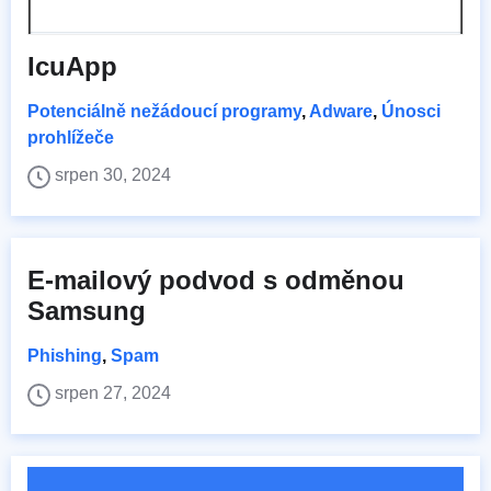
IcuApp
Potenciálně nežádoucí programy
,
Adware
,
Únosci
prohlížeče
srpen 30, 2024
E-mailový podvod s odměnou
Samsung
Phishing
,
Spam
srpen 27, 2024