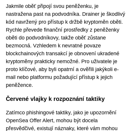
Jakmile oběť připojí svou peněženku, je
nastražena past na podvodníka. Drainer je škodlivý
kód navržený pro přístup k držbě kryptoměn oběti.
Rychle převede finanční prostředky z peněženky
oběti do podvodníkovy, takže oběť zůstane
bezmocná. Vzhledem k nevratné povaze
blockchainových transakcí je obnovení ukradené
kryptoměny prakticky nemožné. Pro uživatele je
proto klíčové, aby byli opatrní a ověřili jakýkoli e-
mail nebo platformu požadující přístup k jejich
peněžence.
Červené vlajky k rozpoznání taktiky
Zatímco phishingové taktiky, jako je upozornění
OpenSea Offer Alert, mohou být docela
přesvědčivé, existují náznaky, které vám mohou