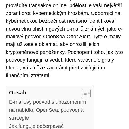
provádíte transakce online, bdělost je vaší největší
zbraní proti kybernetickým hrozbám. Odborníci na
kybernetickou bezpečnost nedávno identifikovali
novou vlnu phishingových e-mailů známých jako e-
mailový podvod OpenSea Offer Alert. Tyto e-maily
mají uživatele oklamat, aby ohrozili jejich
kryptoměnové peněženky. Pochopení toho, jak tyto
podvody fungují, a vědět, které varovné signály
hledat, vás může zachránit před zničujícími
finančními ztrátami.
Obsah
E-mailový podvod s upozorněním
na nabídku OpenSea: podvodná
strategie
Jak funguje odčerpávač