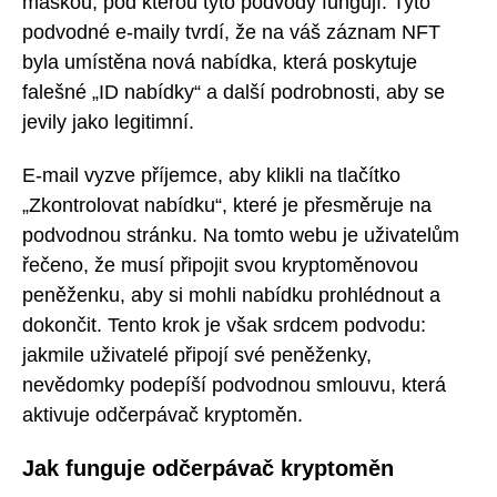
maskou, pod kterou tyto podvody fungují. Tyto
podvodné e-maily tvrdí, že na váš záznam NFT
byla umístěna nová nabídka, která poskytuje
falešné „ID nabídky“ a další podrobnosti, aby se
jevily jako legitimní.
E-mail vyzve příjemce, aby klikli na tlačítko
„Zkontrolovat nabídku“, které je přesměruje na
podvodnou stránku. Na tomto webu je uživatelům
řečeno, že musí připojit svou kryptoměnovou
peněženku, aby si mohli nabídku prohlédnout a
dokončit. Tento krok je však srdcem podvodu:
jakmile uživatelé připojí své peněženky,
nevědomky podepíší podvodnou smlouvu, která
aktivuje odčerpávač kryptoměn.
Jak funguje odčerpávač kryptoměn