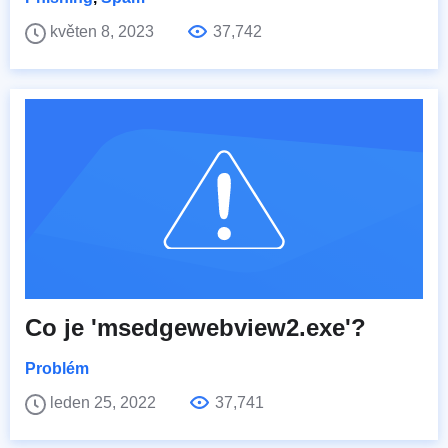
květen 8, 2023
37,742
Co je 'msedgewebview2.exe'?
Problém
leden 25, 2022
37,741