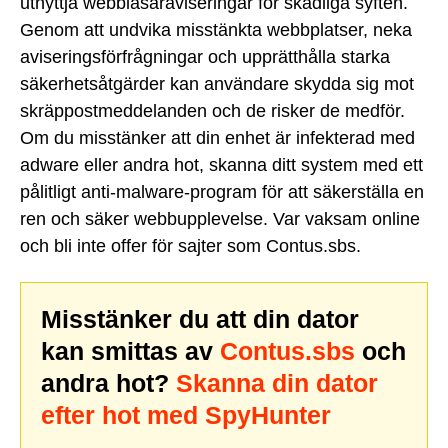
utnyttja webbläsaraviseringar för skadliga syften.
Genom att undvika misstänkta webbplatser, neka
aviseringsförfrågningar och upprätthålla starka
säkerhetsåtgärder kan användare skydda sig mot
skräppostmeddelanden och de risker de medför.
Om du misstänker att din enhet är infekterad med
adware eller andra hot, skanna ditt system med ett
pålitligt anti-malware-program för att säkerställa en
ren och säker webbupplevelse. Var vaksam online
och bli inte offer för sajter som Contus.sbs.
Misstänker du att din dator
kan smittas av
Contus.sbs
och
andra hot?
Skanna din dator
efter hot med SpyHunter