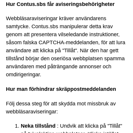
Hur Contus.sbs får aviseringsbehörigheter
Webbläsaraviseringar kräver användarens
samtycke. Contus.sbs manipulerar detta krav
genom att presentera vilseledande instruktioner,
såsom falska CAPTCHA-meddelanden, för att lura
användare att klicka på "Tillåt". När den har gett
tillstånd börjar den oseriösa webbplatsen spamma
användaren med påträngande annonser och
omdirigeringar.
Hur man förhindrar skräppostmeddelanden
Följ dessa steg för att skydda mot missbruk av
webbläsaraviseringar:
Neka tillstånd
: Undvik att klicka på "Tillåt"