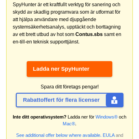
SpyHunter är ett kraftfullt verktyg för sanering och
skydd av skadlig programvara som är utformat för
att hjälpa användare med djupgående
systemsäkerhetsanalys, upptäckt och borttagning
av ett brett utbud av hot som
Contus.sbs
samt en
en-till-en teknisk supporttjänst.
Ladda ner SpyHunter
Spara ditt företags pengar!
Rabattoffert för flera licenser
Inte ditt operativsystem?
Ladda ner för
Windows®
och
Mac®
.
See additional offer below where available.
EULA
and