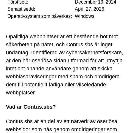
Först sett:
December 19, 2024
Senast sedd:
April 27, 2026
Operativsystem som påverkas:
Windows
Opålitliga webbplatser är ett bestående hot mot
säkerheten på nätet, och Contus.sbs är inget
undantag. Identifierad av cybersäkerhetsforskare,
är den här oseriösa sidan utformad för att utnyttja
intet ont anande användare genom att skicka
webbläsaraviseringar med spam och omdirigera
dem till potentiellt farliga eller vilseledande
webbplatser.
Vad är Contus.sbs?
Contus.sbs är en del av ett nätverk av oseriösa
webbsidor som nås genom omdirigeringar som