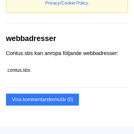
Privacy/Cookie Policy
.
webbadresser
Contus.sbs kan anropa följande webbadresser:
contus.sbs
Visa kommentarsformulär (0)