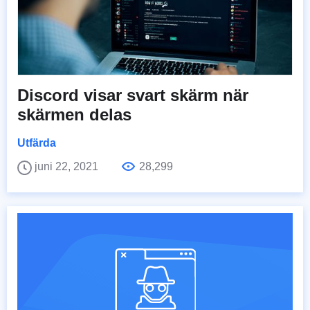
Discord visar svart skärm när
skärmen delas
Utfärda
juni 22, 2021
28,299