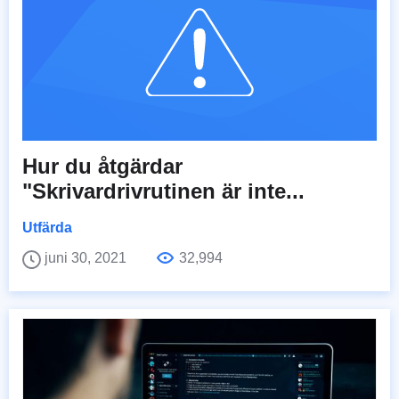
Hur du åtgärdar
"Skrivardrivrutinen är inte...
Utfärda
juni 30, 2021
32,994