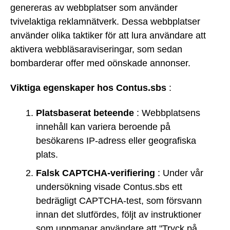
genereras av webbplatser som använder
tvivelaktiga reklamnätverk. Dessa webbplatser
använder olika taktiker för att lura användare att
aktivera webbläsaraviseringar, som sedan
bombarderar offer med oönskade annonser.
Viktiga egenskaper hos Contus.sbs
:
Platsbaserat beteende
: Webbplatsens
innehåll kan variera beroende på
besökarens IP-adress eller geografiska
plats.
Falsk CAPTCHA-verifiering
: Under vår
undersökning visade Contus.sbs ett
bedrägligt CAPTCHA-test, som försvann
innan det slutfördes, följt av instruktioner
som uppmanar användare att "Tryck på