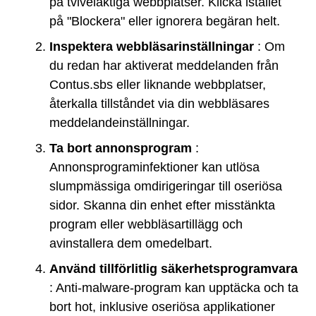
på tvivelaktiga webbplatser. Klicka istället
på "Blockera" eller ignorera begäran helt.
Inspektera webbläsarinställningar
: Om
du redan har aktiverat meddelanden från
Contus.sbs eller liknande webbplatser,
återkalla tillståndet via din webbläsares
meddelandeinställningar.
Ta bort annonsprogram
:
Annonsprograminfektioner kan utlösa
slumpmässiga omdirigeringar till oseriösa
sidor. Skanna din enhet efter misstänkta
program eller webbläsartillägg och
avinstallera dem omedelbart.
Använd tillförlitlig säkerhetsprogramvara
: Anti-malware-program kan upptäcka och ta
bort hot, inklusive oseriösa applikationer