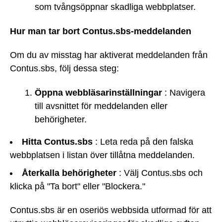
som tvångsöppnar skadliga webbplatser.
Hur man tar bort Contus.sbs-meddelanden
Om du av misstag har aktiverat meddelanden från
Contus.sbs, följ dessa steg:
Öppna webbläsarinställningar
: Navigera
till avsnittet för meddelanden eller
behörigheter.
Hitta Contus.sbs
: Leta reda på den falska
webbplatsen i listan över tillåtna meddelanden.
Återkalla behörigheter
: Välj Contus.sbs och
klicka på "Ta bort" eller "Blockera."
Contus.sbs är en oseriös webbsida utformad för att