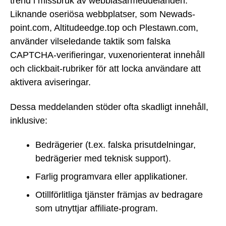
trend i missbruk av webbläsarmeddelanden.
Liknande oseriösa webbplatser, som Newads-
point.com, Altitudeedge.top och Plestawn.com,
använder vilseledande taktik som falska
CAPTCHA-verifieringar, vuxenorienterat innehåll
och clickbait-rubriker för att locka användare att
aktivera aviseringar.
Dessa meddelanden stöder ofta skadligt innehåll,
inklusive:
Bedrägerier (t.ex. falska prisutdelningar,
bedrägerier med teknisk support).
Farlig programvara eller applikationer.
Otillförlitliga tjänster främjas av bedragare
som utnyttjar affiliate-program.