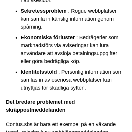
nätfiskesidor.
Sekretessproblem
: Rogue webbplatser
kan samla in känslig information genom
spårning.
Ekonomiska förluster
: Bedrägerier som
marknadsförs via aviseringar kan lura
användare att avslöja betalningsuppgifter
eller göra bedrägliga köp.
Identitetsstöld
: Personlig information som
samlas in av oseriösa webbplatser kan
utnyttjas för skadliga syften.
Det bredare problemet med
skräppostmeddelanden
Contus.sbs är bara ett exempel på en växande