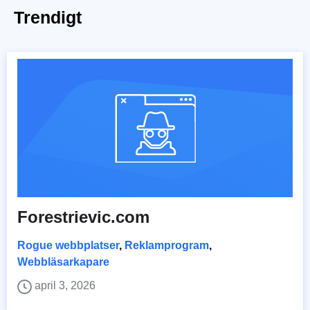
Trendigt
Forestrievic.com
Rogue webbplatser
,
Reklamprogram
,
Webbläsarkapare
april 3, 2026