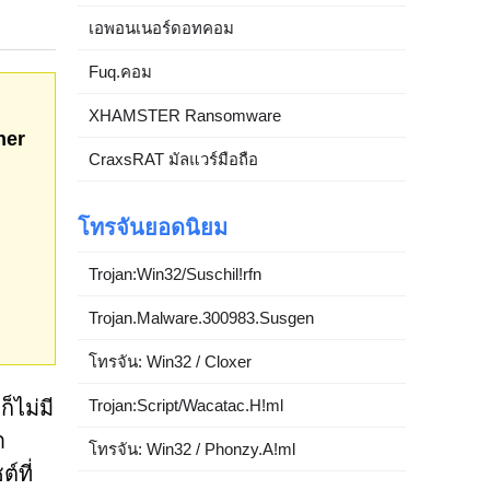
เอพอนเนอร์ดอทคอม
Fuq.คอม
XHAMSTER Ransomware
her
CraxsRAT มัลแวร์มือถือ
โทรจันยอดนิยม
Trojan:Win32/Suschil!rfn
Trojan.Malware.300983.Susgen
โทรจัน: Win32 / Cloxer
Trojan:Script/Wacatac.H!ml
็ไม่มี
า
โทรจัน: Win32 / Phonzy.A!ml
์ที่