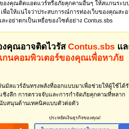
ณ์ของคุณติดแอดแวร์หรือภัยคุกคามอื่นๆ ให้สแกนระ
ด้ เพื่อให้แน่ใจว่าประสบการณ์การท่องเว็บของคุณสะ
และอย่าตกเป็นเหยื่อของไซต์อย่าง Contus.sbs
องคุณอาจติดไวรัส
Contus.sbs
แล
แกนคอมพิวเตอร์ของคุณเพื่อหาภัย
นมัลแวร์อันทรงพลังที่ออกแบบมาเพื่อช่วยให้ผู้ใช้ได้ร
ชิงลึก การตรวจจับและการกำจัดภัยคุกคามที่หลาก
ับสนุนด้านเทคนิคแบบตัวต่อตัว
ประหยัดเงินธุรกิจของคุณ!