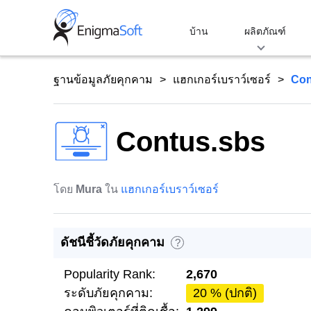
Skip
to
บ้าน
ผลิตภัณฑ์
content
ฐานข้อมูลภัยคุกคาม
แฮกเกอร์เบราว์เซอร์
Con
Contus.sbs
โดย
Mura
ใน
แฮกเกอร์เบราว์เซอร์
ดัชนีชี้วัดภัยคุกคาม
?
Popularity Rank:
2,670
ระดับภัยคุกคาม:
20 % (ปกติ)