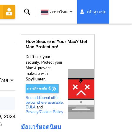
ค้นหา
ภาษาไทย
เข้าสู่ระบบ
How Secure is Your Mac? Get
Mac Protection!
Don't risk your
security. Protect your
Mac & prevent
malware with
SpyHunter
.
ไทย
ดาวน์โหลดเดี๋ยวนี้
See additional offer
below where available.
EULA
and
Privacy/Cookie Policy
.
, 2024
6
มัลแวร์ยอดนิยม