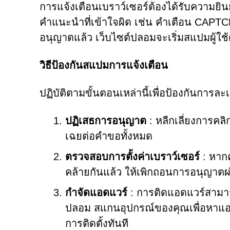
การแจ้งเตือนเบราว์เซอร์ต้องได้รับความยิ
คำแนะนำที่เข้าใจผิด เช่น คำเตือน CAPTCHA 
อนุญาตแล้ว เว็บไซต์ปลอมจะเริ่มสแปมผู้ใ
วิธีป้องกันสแปมการแจ้งเตือน
ปฏิบัติตามขั้นตอนเหล่านี้เพื่อป้องกันการละ
ปฏิเสธการอนุญาต
: หลีกเลี่ยงการคลิ
เฉยต่อคำขอทั้งหมด
ตรวจสอบการตั้งค่าเบราว์เซอร์
: หากค
คล้ายกันแล้ว ให้เพิกถอนการอนุญาตผ
กำจัดแอดแวร์
: การติดแอดแวร์สามารถ
ปลอม สแกนอุปกรณ์ของคุณเพื่อหาแอป
การติดตั้งทันที