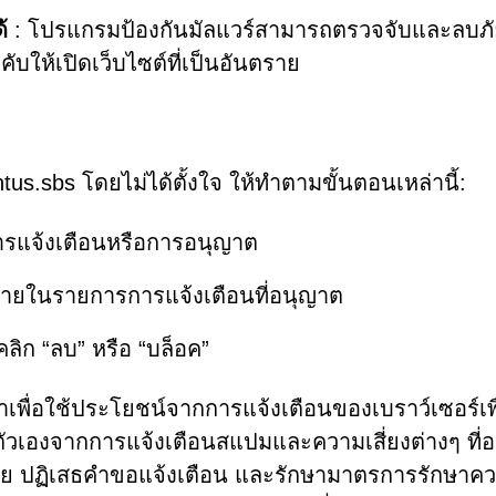
้
: โปรแกรมป้องกันมัลแวร์สามารถตรวจจับและลบภั
ับให้เปิดเว็บไซต์ที่เป็นอันตราย
s.sbs โดยไม่ได้ตั้งใจ ให้ทำตามขั้นตอนเหล่านี้:
การแจ้งเตือนหรือการอนุญาต
รายในรายการการแจ้งเตือนที่อนุญาต
ลิก “ลบ” หรือ “บล็อค”
เพื่อใช้ประโยชน์จากการแจ้งเตือนของเบราว์เซอร์เพื
นตัวเองจากการแจ้งเตือนสแปมและความเสี่ยงต่างๆ ที่
่าสงสัย ปฏิเสธคำขอแจ้งเตือน และรักษามาตรการรักษาค