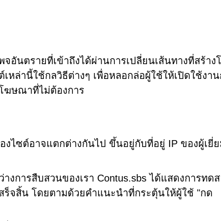
พจอันตรายที่เข้าถึงได้ผ่านการเปลี่ยนเส้นทางที่สร้าง
เหล่านี้ใช้กลวิธีต่างๆ เพื่อหลอกล่อผู้ใช้ให้เปิดใช้งา
ับโฆษณาที่ไม่ต้องการ
องไซต์อาจแตกต่างกันไป ขึ้นอยู่กับที่อยู่ IP ของผู้เยี
ว่างการสืบสวนของเรา Contus.sbs ได้แสดงการทด
็จสิ้น โดยตามด้วยคำแนะนำที่กระตุ้นให้ผู้ใช้ "กด