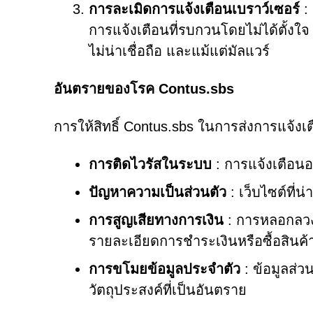
การละเมิดการแจ้งเตือนเบราว์เซอร์
: 
การแจ้งเตือนที่รบกวนโดยไม่ได้ตั้งใจ
ไม่น่าเชื่อถือ และแม้แต่มัลแวร์
อันตรายของโรค Contus.sbs
การให้สิทธิ์ Contus.sbs ในการส่งการแจ้งเ
การติดไวรัสในระบบ
: การแจ้งเตือนอ
ปัญหาความเป็นส่วนตัว
: เว็บไซต์ที่
การสูญเสียทางการเงิน
: การหลอกลวงท
รายละเอียดการชำระเงินหรือซื้อสินค
การขโมยข้อมูลประจำตัว
: ข้อมูลส่ว
วัตถุประสงค์ที่เป็นอันตราย