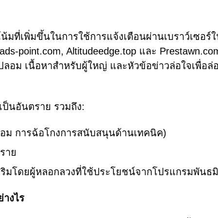
น้มที่เพิ่มขึ้นในการใช้การแจ้งเตือนผ่านเบราว์เซอร์
ewads-point.com, Altitudeedge.top และ Prestawn.co
 เนื้อหาสำหรับผู้ใหญ่ และหัวข้อข่าวล่อใจเพื่อล่อใ
่เป็นอันตราย รวมถึง:
อม การฉ้อโกงการสนับสนุนด้านเทคนิค)
ตราย
รส่งเสริมโดยผู้หลอกลวงที่ใช้ประโยชน์จากโปรแกรมพันธม
ย่างไร