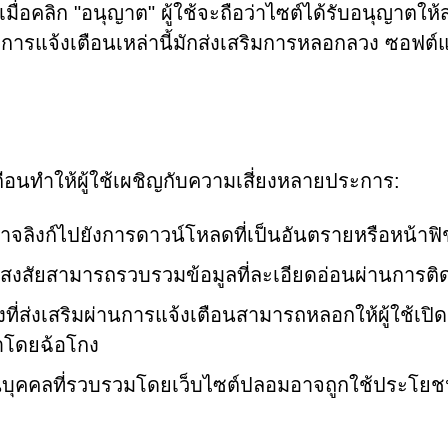
เมื่อคลิก "อนุญาต" ผู้ใช้จะถือว่าไซต์ได้รับอนุญาตให้ส
 การแจ้งเตือนเหล่านี้มักส่งเสริมการหลอกลวง ซอฟต์แว
ตือนทำให้ผู้ใช้เผชิญกับความเสี่ยงหลายประการ:
าจลิงก์ไปยังการดาวน์โหลดที่เป็นอันตรายหรือหน้าฟิช
น่าสงสัยสามารถรวบรวมข้อมูลที่ละเอียดอ่อนผ่านการต
ี่ส่งเสริมผ่านการแจ้งเตือนสามารถหลอกให้ผู้ใช้เปิ
้าโดยฉ้อโกง
นบุคคลที่รวบรวมโดยเว็บไซต์ปลอมอาจถูกใช้ประโยชน์