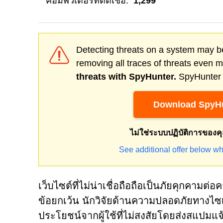
คอมพิวเตอร์ที่ติดเชื้อ:
1,299
Detecting threats on a system may be
removing all traces of threats even 
threats with SpyHunter.
SpyHunter o
Download SpyHu
ไม่ใช่ระบบปฏิบัติการของค
See additional offer below wh
เว็บไซต์ที่ไม่น่าเชื่อถือถือเป็นภัยคุกคามต
ข้อยกเว้น นักวิจัยด้านความปลอดภัยทางไซเ
ประโยชน์จากผู้ใช้ที่ไม่สงสัยโดยส่งสแปมแจ้ง