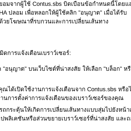
นยอมจากผู้ใช้ Contus.sbs บิดเบือนข้อกำหนดนี้โดยแ
ปลอม เพื่อหลอกให้ผู้ใช้คลิก "อนุญาต" เมื่อได้รับ
ช้ด้วยโฆษณาที่รบกวนและการเปลี่ยนเส้นทาง
เมิดการแจ้งเตือนเบราว์เซอร์:
ก "อนุญาต" บนเว็บไซต์ที่น่าสงสัย ให้เลือก "บล็อก" หรื
ุณได้เปิดใช้งานการแจ้งเตือนจาก Contus.sbs หรือไซ
่านการตั้งค่าการแจ้งเตือนของเบราว์เซอร์ของคุณ
กระตุ้นให้เกิดการเปลี่ยนเส้นทางแบบสุ่มไปยังหน้าเ
พลิเคชันหรือส่วนขยายเบราว์เซอร์ที่น่าสงสัย และ