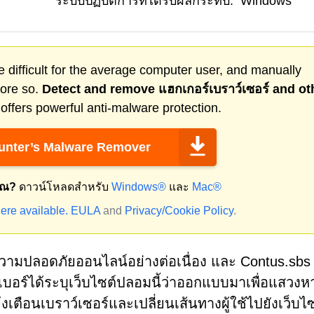
ระบบปฏิบัติการที่ได้รับผลกระทบ:
Windows
 difficult for the average computer user, and manually
more so.
Detect and remove
แฮกเกอร์เบราว์เซอร์
and ot
ffers powerful anti-malware protection.
nter’s Malware Remover
ุณ?
ดาวน์โหลดสำหรับ
Windows®
และ
Mac®
ere available.
EULA
and
Privacy/Cookie Policy
.
่อความปลอดภัยออนไลน์อย่างต่อเนื่อง และ Contus.sbs ก
บอร์ได้ระบุเว็บไซต์ปลอมนี้ว่าออกแบบมาเพื่อแสวงห
เตือนเบราว์เซอร์และเปลี่ยนเส้นทางผู้ใช้ไปยังเว็บไซต