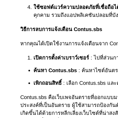
ใช้ซอฟต์แวร์ความปลอดภัยที่เชื่อถือได
คุกคาม รวมถึงแอปพลิเคชันปลอมที่บังค
วิธีการลบการแจ้งเตือน Contus.sbs
หากคุณได้เปิดใช้งานการแจ้งเตือนจาก Contu
เปิดการตั้งค่าเบราว์เซอร์
: ไปที่ส่วน
ค้นหา Contus.sbs
: ค้นหาไซต์อันต
เพิกถอนสิทธิ์
: เลือก Contus.sbs และค
Contus.sbs คือเว็บเพจอันตรายที่ออกแบบมา
ประสงค์ที่เป็นอันตราย ผู้ใช้สามารถป้องกั
เกิดขึ้นได้ด้วยการหลีกเลี่ยงเว็บไซต์ที่น