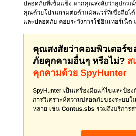
ปลอดภัยที่เข้มแข็ง หากคุณสงสัยว่าอุปกร
คุณด้วยโปรแกรมต่อต้านมัลแวร์ที่เชื่อถือไ
และปลอดภัย คอยระวังการใช้อินเทอร์เน็ต 
คุณสงสัยว่าคอมพิวเตอร์ข
ภัยคุกคามอื่นๆ หรือไม่?
ส
คุกคามด้วย SpyHunter
SpyHunter เป็นเครื่องมือแก้ไขและป้องกั
การวิเคราะห์ความปลอดภัยของระบบในเ
หลาย เช่น
Contus.sbs
รวมถึงบริการสน