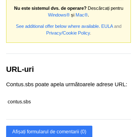
Nu este sistemul dvs. de operare?
Descărcați pentru
Windows®
și
Mac®
.
See additional offer below where available.
EULA
and
Privacy/Cookie Policy
.
URL-uri
Contus.sbs poate apela următoarele adrese URL:
contus.sbs
Afișați formularul de comentarii (0)