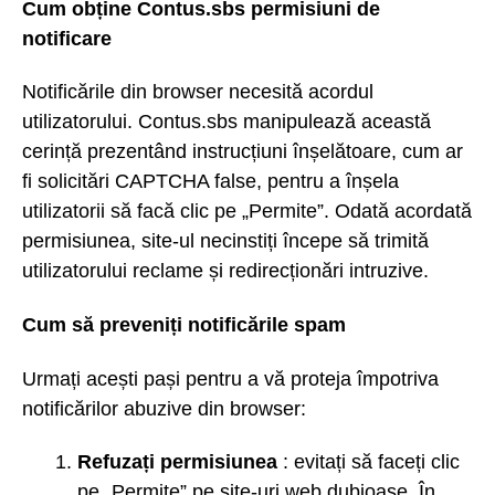
Cum obține Contus.sbs permisiuni de
notificare
Notificările din browser necesită acordul
utilizatorului. Contus.sbs manipulează această
cerință prezentând instrucțiuni înșelătoare, cum ar
fi solicitări CAPTCHA false, pentru a înșela
utilizatorii să facă clic pe „Permite”. Odată acordată
permisiunea, site-ul necinstiți începe să trimită
utilizatorului reclame și redirecționări intruzive.
Cum să preveniți notificările spam
Urmați acești pași pentru a vă proteja împotriva
notificărilor abuzive din browser:
Refuzați permisiunea
: evitați să faceți clic
pe „Permite” pe site-uri web dubioase. În