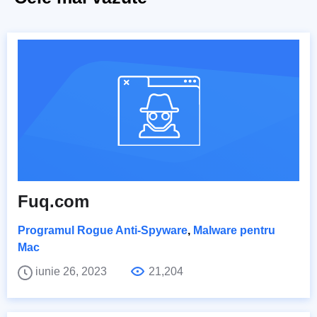
Fuq.com
Programul Rogue Anti-Spyware
,
Malware pentru
Mac
iunie 26, 2023
21,204