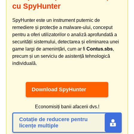
cu SpyHunter
SpyHunter este un instrument puternic de
remediere și protecție a malware-ului, conceput
pentru a oferi utilizatorilor o analiză aprofundată a
securității sistemului, detectarea și eliminarea unei
game largi de amenințări, cum ar fi
Contus.sbs
,
precum și un serviciu de asistență tehnologică
individuală.
Download SpyHunter
Economisiți banii afacerii dvs.!
Cotație de reducere pentru
licențe multiple