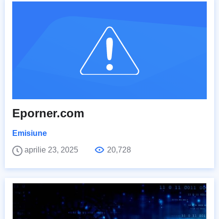
Eporner.com
Emisiune
aprilie 23, 2025
20,728