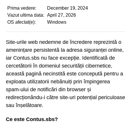
Prima vedere:
December 19, 2024
Vazut ultima data:
April 27, 2026
OS afectat(e):
Windows
Site-urile web nedemne de încredere reprezintă o
amenințare persistentă la adresa siguranței online,
iar Contus.sbs nu face excepție. Identificată de
cercetătorii în domeniul securității cibernetice,
această pagină necinstită este concepută pentru a
exploata utilizatorii nebănuiți prin împingerea
spam-ului de notificări din browser și
redirecționându-i către site-uri potențial periculoase
sau înșelătoare.
Ce este Contus.sbs?