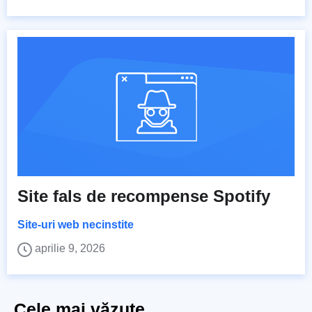
Site fals de recompense Spotify
Site-uri web necinstite
aprilie 9, 2026
Cele mai văzute