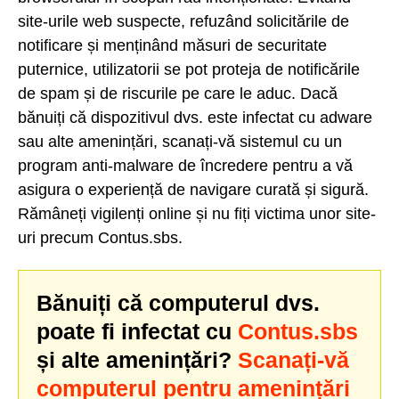
site-urile web suspecte, refuzând solicitările de
notificare și menținând măsuri de securitate
puternice, utilizatorii se pot proteja de notificările
de spam și de riscurile pe care le aduc. Dacă
bănuiți că dispozitivul dvs. este infectat cu adware
sau alte amenințări, scanați-vă sistemul cu un
program anti-malware de încredere pentru a vă
asigura o experiență de navigare curată și sigură.
Rămâneți vigilenți online și nu fiți victima unor site-
uri precum Contus.sbs.
Bănuiți că computerul dvs.
poate fi infectat cu
Contus.sbs
și alte amenințări?
Scanați-vă
computerul pentru amenințări