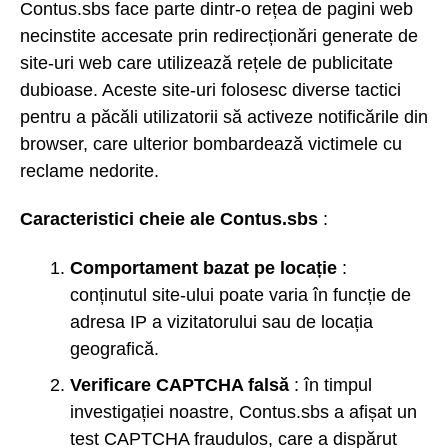
Contus.sbs face parte dintr-o rețea de pagini web
necinstite accesate prin redirecționări generate de
site-uri web care utilizează rețele de publicitate
dubioase. Aceste site-uri folosesc diverse tactici
pentru a păcăli utilizatorii să activeze notificările din
browser, care ulterior bombardează victimele cu
reclame nedorite.
Caracteristici cheie ale Contus.sbs
:
Comportament bazat pe locație
:
conținutul site-ului poate varia în funcție de
adresa IP a vizitatorului sau de locația
geografică.
Verificare CAPTCHA falsă
: în timpul
investigației noastre, Contus.sbs a afișat un
test CAPTCHA fraudulos, care a dispărut