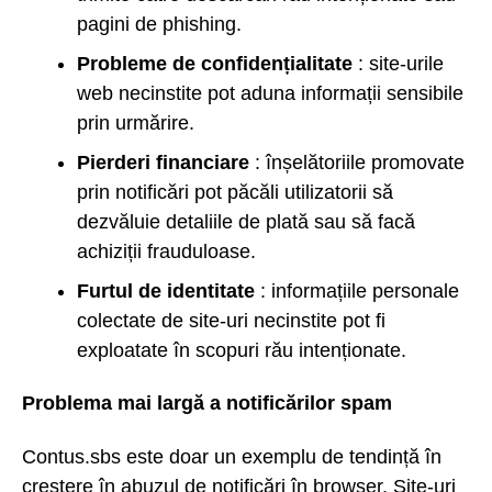
pagini de phishing.
Probleme de confidențialitate
: site-urile
web necinstite pot aduna informații sensibile
prin urmărire.
Pierderi financiare
: înșelătoriile promovate
prin notificări pot păcăli utilizatorii să
dezvăluie detaliile de plată sau să facă
achiziții frauduloase.
Furtul de identitate
: informațiile personale
colectate de site-uri necinstite pot fi
exploatate în scopuri rău intenționate.
Problema mai largă a notificărilor spam
Contus.sbs este doar un exemplu de tendință în
creștere în abuzul de notificări în browser. Site-uri