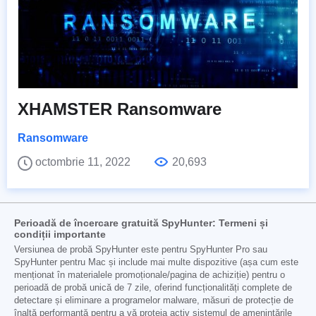
XHAMSTER Ransomware
Ransomware
octombrie 11, 2022
20,693
Perioadă de încercare gratuită SpyHunter: Termeni și
condiții importante
Versiunea de probă SpyHunter este pentru SpyHunter Pro sau
SpyHunter pentru Mac și include mai multe dispozitive (așa cum este
menționat în materialele promoționale/pagina de achiziție) pentru o
perioadă de probă unică de 7 zile, oferind funcționalități complete de
detectare și eliminare a programelor malware, măsuri de protecție de
înaltă performanță pentru a vă proteja activ sistemul de amenințările