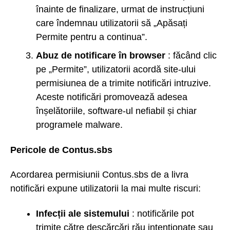
înainte de finalizare, urmat de instrucțiuni
care îndemnau utilizatorii să „Apăsați
Permite pentru a continua”.
Abuz de notificare în browser
: făcând clic
pe „Permite”, utilizatorii acordă site-ului
permisiunea de a trimite notificări intruzive.
Aceste notificări promovează adesea
înșelătoriile, software-ul nefiabil și chiar
programele malware.
Pericole de Contus.sbs
Acordarea permisiunii Contus.sbs de a livra
notificări expune utilizatorii la mai multe riscuri:
Infecții ale sistemului
: notificările pot
trimite către descărcări rău intenționate sau