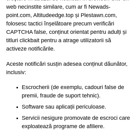
web necinstite similare, cum ar fi Newads-
point.com, Altitudeedge.top și Plestawn.com,
folosesc tactici înșelătoare precum verificări
CAPTCHA false, conținut orientat pentru adulți și
titluri clickbait pentru a atrage utilizatorii să
activeze notificările.
Aceste notificări susțin adesea conținut dăunător,
inclusiv:
Escrocherii (de exemplu, cadouri false de
premii, fraude de suport tehnic).
Software sau aplicații periculoase.
Servicii nesigure promovate de escroci care
exploatează programe de afiliere.