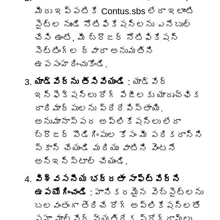
మీరు ఇప్పటికే Contus.sbs లేదా ఇలాంటి
సైట్‌ల నుండి నోటిఫికేషన్‌లను ఎనేబుల్
చేసి ఉంటే, మీ బ్రౌజర్ నోటిఫికేషన్
సెట్టింగ్‌ల ద్వారా అనుమతిని
ఉపసంహరించుకోండి.
యాడ్‌వేర్‌ను తీసివేయండి
: యాడ్‌వేర్
ఇన్‌ఫెక్షన్‌లు రోగ్ పేజీలకు యాదృచ్ఛిక
దారిమార్పులను ప్రేరేపిస్తాయి.
అనుమానాస్పద అప్లికేషన్‌లు లేదా
బ్రౌజర్ పొడిగింపుల కోసం మీ పరికరాన్ని
స్కాన్ చేయండి మరియు వాటిని వెంటనే
అన్‌ఇన్‌స్టాల్ చేయండి.
విశ్వసనీయ భద్రతా సాఫ్ట్‌వేర్‌ని
ఉపయోగించండి
: హానికరమైన వెబ్‌సైట్‌లను
బలవంతంగా తెరిచే రోగ్ అప్లికేషన్‌లతో
సహా మాల్వేర్ వ్యతిరేక ప్రోగ్రామ్‌లు