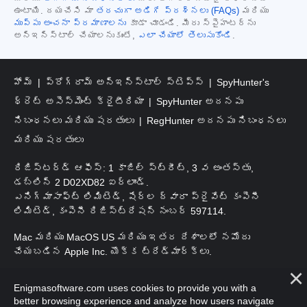
ఉంటాయి. దయచేసి మా
తరచుగా అడిగే ప్రశ్నలు (FAQs)
మరియు
ముప్పు అంచనా ప్రమాణాలను
కూడా చూడండి. మీరు స్పైహంటర్‌ను
అన్‌ఇన్‌స్టాల్ చేయాలనుకుంటే,
ఎలా చేయాలో తెలుసుకోండి
.
హోమ్
ప్రోగ్రామ్ అన్‌ఇన్‌స్టాల్ స్టెప్స్
SpyHunter's
థ్రెట్ అసెస్‌మెంట్ క్రైటీరియా
SpyHunter అదనపు
నిబంధనలు మరియు షరతులు
RegHunter అదనపు నిబంధనలు
మరియు షరతులు
రిజిస్టర్డ్ ఆఫీస్: 1 కాజిల్ స్ట్రీట్, 3 వ అంతస్తు,
డబ్లిన్ 2 D02XD82 ఐర్లాండ్.
ఎనిగ్మాసాఫ్ట్ లిమిటెడ్, షేర్ల ద్వారా ప్రైవేట్ కంపెనీ
లిమిటెడ్, కంపెనీ రిజిస్ట్రేషన్ నంబర్ 597114.
Mac మరియు MacOS US మరియు ఇతర దేశాలలో నమోదు
చేయబడిన Apple Inc. యొక్క ట్రేడ్‌మార్క్‌లు.
కాపీరైట్ 2016-
2026
. ఎనిగ్మాసాఫ్ట్ లిమిటెడ్. అన్ని హక్కులూ
Enigmasoftware.com uses cookies to provide you with a
ప్రత్యేకించుకోవడమైనది.
better browsing experience and analyze how users navigate