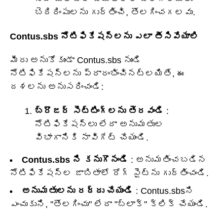
బెదిరింపులను గుర్తించి, తొలగించగలవు.
Contus.sbs నోటిఫికేషన్‌లను ఎలా తీసివేయాలి
మీరు అనుకోకుండా Contus.sbs నుండి
నోటిఫికేషన్‌లను ప్రారంభించినట్లయితే, ఈ
దశలను అనుసరించండి:
బ్రౌజర్ సెట్టింగ్‌లను తెరవండి
:
నోటిఫికేషన్‌లు లేదా అనుమతుల
విభాగానికి నావిగేట్ చేయండి.
Contus.sbs ని కనుగొనండి
: అనుమతించబడిన
నోటిఫికేషన్‌ల జాబితాలో రోగ్ సైట్‌ను గుర్తించండి.
అనుమతులను రద్దు చేయండి
: Contus.sbsని
ఎంచుకుని, "తొలగించు" లేదా "బ్లాక్" క్లిక్ చేయండి.