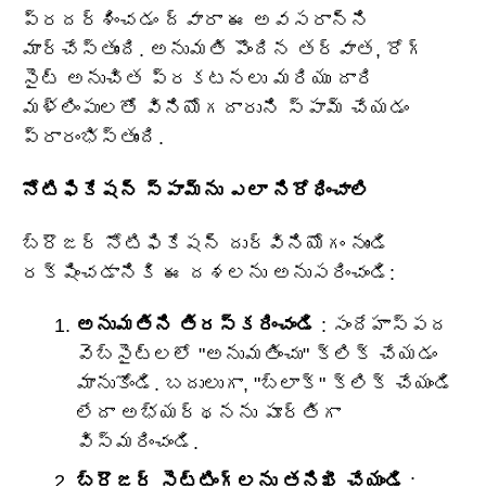
ప్రదర్శించడం ద్వారా ఈ అవసరాన్ని
మార్చేస్తుంది. అనుమతి పొందిన తర్వాత, రోగ్
సైట్ అనుచిత ప్రకటనలు మరియు దారి
మళ్లింపులతో వినియోగదారుని స్పామ్ చేయడం
ప్రారంభిస్తుంది.
నోటిఫికేషన్ స్పామ్‌ను ఎలా నిరోధించాలి
బ్రౌజర్ నోటిఫికేషన్ దుర్వినియోగం నుండి
రక్షించడానికి ఈ దశలను అనుసరించండి:
అనుమతిని తిరస్కరించండి
: సందేహాస్పద
వెబ్‌సైట్‌లలో "అనుమతించు" క్లిక్ చేయడం
మానుకోండి. బదులుగా, "బ్లాక్" క్లిక్ చేయండి
లేదా అభ్యర్థనను పూర్తిగా
విస్మరించండి.
బ్రౌజర్ సెట్టింగ్‌లను తనిఖీ చేయండి
: