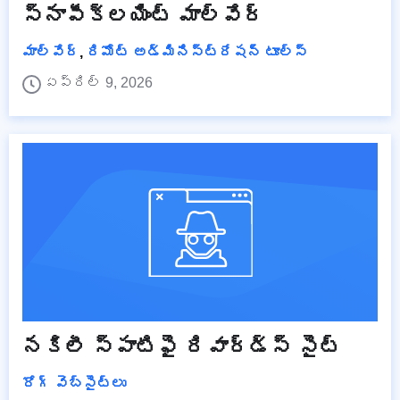
స్నాపీక్లయింట్ మాల్వేర్
మాల్వేర్
,
రిమోట్ అడ్మినిస్ట్రేషన్ టూల్స్
ఏప్రిల్ 9, 2026
నకిలీ స్పాటిఫై రివార్డ్స్ సైట్
రోగ్ వెబ్‌సైట్‌లు