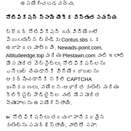
ఉపయోగించబడవచ్చు.
నోటిఫికేషన్ స్పామ్ యొక్క విస్తృత సమస్య
బ్రౌజర్ నోటిఫికేషన్ దుర్వినియోగంలో
పెరుగుతున్న ట్రెండ్‌కు Contus.sbs ఒక
ఉదాహరణ మాత్రమే. Newads-point.com,
Altitudeedge.top మరియు Plestawn.com వంటి ఇలాంటి
మోసపూరిత వెబ్‌సైట్‌లు, నోటిఫికేషన్‌లను
ఎనేబుల్ చేయడానికి వినియోగదారులను
ఆకర్షించడానికి నకిలీ CAPTCHA
ధృవీకరణలు, వయోజన-ఆధారిత కంటెంట్ మరియు
క్లిక్‌బైట్ హెడ్‌లైన్‌ల వంటి మోసపూరిత
వ్యూహాలను ఉపయోగిస్తాయి.
ఈ నోటిఫికేషన్‌లు తరచుగా హానికరమైన
కంటెంట్‌ను సమర్థిస్తాయి, వాటితో సహా: