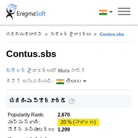
Skip
to
తెలుగు
content
బెదిరింపు డేటాబేస్
బ్రౌజర్ హైజాకర్లు
Contus.sbs
Contus.sbs
బ్రౌజర్ హైజాకర్లు
లో
Mura
నాటికి
దీనికి అనువదించండి:
తెలుగు
బెదిరింపు స్కోర్‌కార్డ్
?
Popularity Rank:
2,670
ముప్పు స్థాయి:
20 % (సాధారణ)
సోకిన కంప్యూటర్లు:
1,299