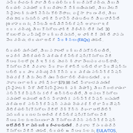
సంప్రదించడం ద్వారా మీ ట్రయల్‌ను రద్దు చేసుకోవచ్చు. మీరు మీ
ట్రయల్ సమయంలో రద్దు చేయాలని నిర్ణయించుకుంటే, మీరు వెంటనే
స్పైహంటర్‌కు యాక్సెస్‌ను కోల్పోతారు. ఏదైనా కారణం చేత, మీరు
చేయకూడదనుకున్న ఛార్జీ ప్రాసెస్ చేయబడిందని మీరు భావిస్తే
(ఉదాహరణకు, సిస్టమ్ అడ్మినిస్ట్రేషన్ ఆధారంగా ఇది
జరగవచ్చు), మీరు కొనుగోలు ఛార్జీ విధించిన తేదీ నుండి 30
రోజులలోపు ఎప్పుడైనా రద్దు చేసుకుని, ఆ ఛార్జీకి పూర్తి వాపసు
పొందవచ్చు. తరచుగా అడిగే
ప్రశ్నలు (FAQs)
చూడండి.
ట్రయల్ ముగింపులో, మీరు సకాలంలో రద్దు చేసుకోనట్లయితే,
ఆఫరింగ్ మెటీరియల్స్ మరియు రిజిస్ట్రేషన్/కొనుగోలు పేజీ
నిబంధనలలో (ఇవి ఇక్కడ సూచన ద్వారా పొందుపరచబడ్డాయి;
కొనుగోలు పేజీ వివరాల ప్రకారం దేశాన్ని బట్టి లేదా ప్రమోషన్‌ను
బట్టి ధర మారవచ్చు) పేర్కొన్న ధర మరియు సబ్‌స్క్రిప్షన్
వ్యవధికి మీకు వెంటనే ముందస్తుగా బిల్ చేయబడుతుంది. ధర
సాధారణంగా అర్ధవార్షికంగా
$79.98
నుండి ప్రారంభమవుతుంది
(స్పైహంటర్ ప్రో విండోస్/స్పైహంటర్ ఫర్ మ్యాక్). మీరు నిరంతరాయంగా
సబ్‌స్క్రిప్షన్‌ను కలిగి ఉన్నట్లయితే, మీ అసలు కొనుగోలు
సమయంలో అమలులో ఉన్న ప్రామాణిక సబ్‌స్క్రిప్షన్ రుసుముతో
మరియు అదే సబ్‌స్క్రిప్షన్ సమయ వ్యవధికి లేదా ప్రమోషన్
మెటీరియల్స్/కొనుగోలు పేజీలో పేర్కొన్న విధంగా ఆటోమేటిక్
పునరుద్ధరణలను అందించే రిజిస్ట్రేషన్/కొనుగోలు పేజీ
నిబంధనలకు అనుగుణంగా మీ కొనుగోలు చేసిన సబ్‌స్క్రిప్షన్
ఆటోమేటిక్‌గా పునరుద్ధరించబడుతుంది
. వివరాల కోసం దయచేసి
కొనుగోలు పేజీని చూడండి. ట్రయల్ ఈ నిబంధనలకు,
EULA/TOS
,