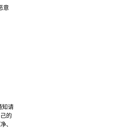
恶意
通知请
自己的
干净、