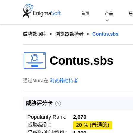
Skip
to
首页
产品
恶
content
威胁数据库
浏览器劫持者
Contus.sbs
Contus.sbs
通过
Mura
在
浏览器劫持者
威胁评分卡
?
Popularity Rank:
2,670
威胁级别：
20 % (普通的)