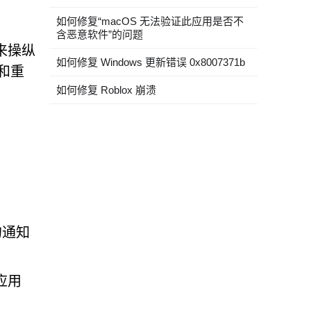
如何修复“macOS 无法验证此应用是否不
含恶意软件”的问题
）来操纵
如何修复 Windows 更新错误 0x8007371b
和重
如何修复 Roblox 崩溃
的通知
应用