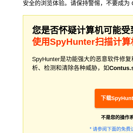
安全的浏览体验。请保持警惕，不要成为 Con
您是否怀疑计算机可能受
使用SpyHunter扫描计算
SpyHunter是功能强大的恶意软
析、检测和清除各种威胁，如
Contus.
下载SpyHunt
不是您的操作
* 请参阅下面的免费