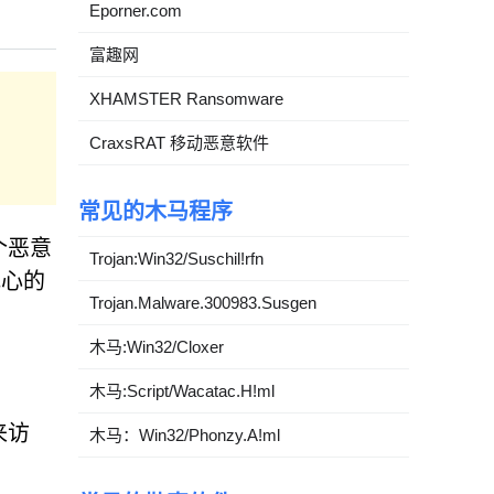
Eporner.com
富趣网
XHAMSTER Ransomware
CraxsRAT 移动恶意软件
常见的木马程序
个恶意
Trojan:Win32/Suschil!rfn
戒心的
Trojan.Malware.300983.Susgen
木马:Win32/Cloxer
木马:Script/Wacatac.H!ml
来访
木马：Win32/Phonzy.A!ml