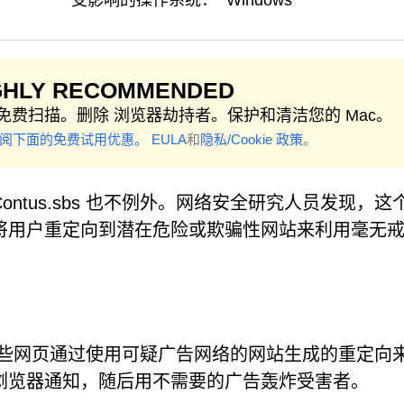
受影响的操作系统：
Windows
GHLY RECOMMENDED
免费扫描。删除 浏览器劫持者。保护和清洁您的 Mac。
参阅下面的免费试用优惠。
EULA
和
隐私/Cookie 政策
。
ntus.sbs 也不例外。网络安全研究人员发现，这
将用户重定向到潜在危险或欺骗性网站来利用毫无
分，这些网页通过使用可疑广告网络的网站生成的重定向
浏览器通知，随后用不需要的广告轰炸受害者。