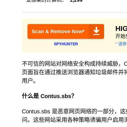
受感染的计算机：
1,299
HI
Scan & Remove Now*
开始
* 请
SPYHUNTER
不可信的网站对网络安全构成持续威胁，Co
页面旨在通过推送浏览器通知垃圾邮件并
用户。
什么是 Contus.sbs？
Contus.sbs 是恶意网页网络的一部
问。这些网站采用各种策略诱骗用户启用