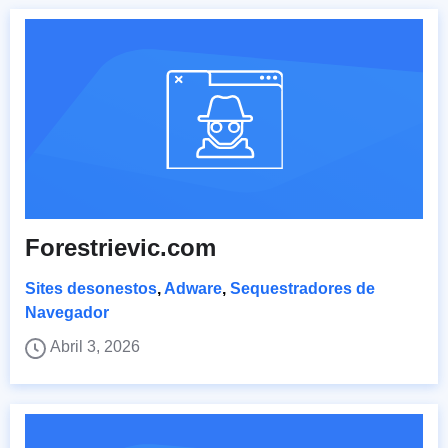
Forestrievic.com
Sites desonestos
,
Adware
,
Sequestradores de
Navegador
Abril 3, 2026