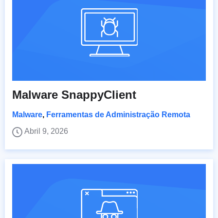
Malware SnappyClient
Malware
,
Ferramentas de Administração Remota
Abril 9, 2026