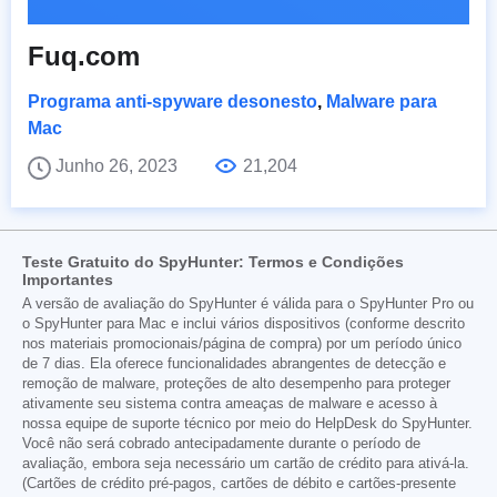
Fuq.com
Programa anti-spyware desonesto
,
Malware para
Mac
Junho 26, 2023
21,204
Teste Gratuito do SpyHunter: Termos e Condições
Importantes
A versão de avaliação do SpyHunter é válida para o SpyHunter Pro ou
o SpyHunter para Mac e inclui vários dispositivos (conforme descrito
nos materiais promocionais/página de compra) por um período único
de 7 dias. Ela oferece funcionalidades abrangentes de detecção e
remoção de malware, proteções de alto desempenho para proteger
ativamente seu sistema contra ameaças de malware e acesso à
nossa equipe de suporte técnico por meio do HelpDesk do SpyHunter.
Você não será cobrado antecipadamente durante o período de
avaliação, embora seja necessário um cartão de crédito para ativá-la.
(Cartões de crédito pré-pagos, cartões de débito e cartões-presente