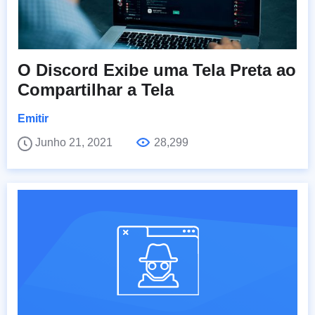
O Discord Exibe uma Tela Preta ao
Compartilhar a Tela
Emitir
Junho 21, 2021
28,299