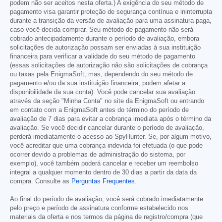
podem não ser aceitos nesta oferta.) A exigência do seu método de
pagamento visa garantir proteção de segurança contínua e ininterrupta
durante a transição da versão de avaliação para uma assinatura paga,
caso você decida comprar. Seu método de pagamento não será
cobrado antecipadamente durante o período de avaliação, embora
solicitações de autorização possam ser enviadas à sua instituição
financeira para verificar a validade do seu método de pagamento
(essas solicitações de autorização não são solicitações de cobrança
ou taxas pela EnigmaSoft, mas, dependendo do seu método de
pagamento e/ou da sua instituição financeira, podem afetar a
disponibilidade da sua conta). Você pode cancelar sua avaliação
através da seção "Minha Conta" no site da EnigmaSoft ou entrando
em contato com a EnigmaSoft antes do término do período de
avaliação de 7 dias para evitar a cobrança imediata após o término da
avaliação. Se você decidir cancelar durante o período de avaliação,
perderá imediatamente o acesso ao SpyHunter. Se, por algum motivo,
você acreditar que uma cobrança indevida foi efetuada (o que pode
ocorrer devido a problemas de administração do sistema, por
exemplo), você também poderá cancelar e receber um reembolso
integral a qualquer momento dentro de 30 dias a partir da data da
compra. Consulte as
Perguntas Frequentes
.
Ao final do período de avaliação, você será cobrado imediatamente
pelo preço e período de assinatura conforme estabelecido nos
materiais da oferta e nos termos da página de registro/compra (que