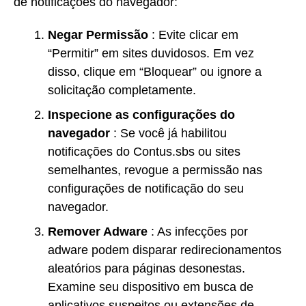
de notificações do navegador:
Negar Permissão
: Evite clicar em
“Permitir” em sites duvidosos. Em vez
disso, clique em “Bloquear” ou ignore a
solicitação completamente.
Inspecione as configurações do
navegador
: Se você já habilitou
notificações do Contus.sbs ou sites
semelhantes, revogue a permissão nas
configurações de notificação do seu
navegador.
Remover Adware
: As infecções por
adware podem disparar redirecionamentos
aleatórios para páginas desonestas.
Examine seu dispositivo em busca de
aplicativos suspeitos ou extensões de