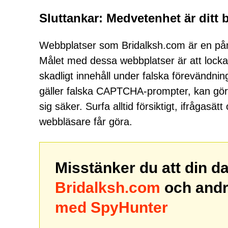
Sluttankar: Medvetenhet är ditt 
Webbplatser som Bridalksh.com är en påmi
Målet med dessa webbplatser är att locka 
skadligt innehåll under falska förevändnin
gäller falska CAPTCHA-prompter, kan göra 
sig säker. Surfa alltid försiktigt, ifrågas
webbläsare får göra.
Misstänker du att din d
Bridalksh.com
och andr
med SpyHunter