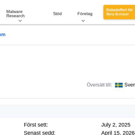
Rabattoffert för
Malware
Stöd
Företag
flera licenser
Research
com
Översätt till:
Sve
Först sett:
July 2, 2025
Senast sedd:
April 15, 2026