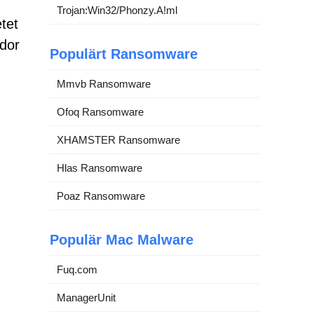
Trojan:Win32/Phonzy.A!ml
tet
idor
Populärt Ransomware
Mmvb Ransomware
Ofoq Ransomware
XHAMSTER Ransomware
Hlas Ransomware
Poaz Ransomware
Populär Mac Malware
Fuq.com
ManagerUnit