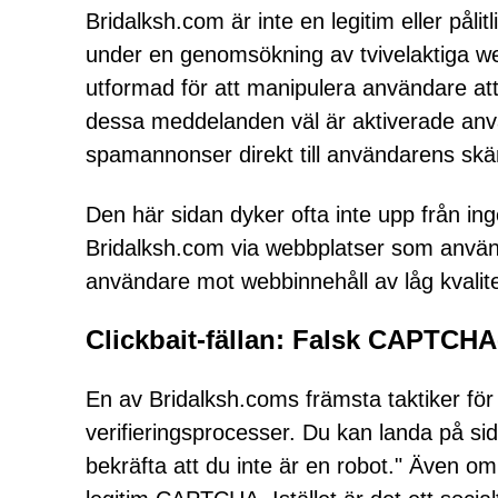
Bridalksh.com är inte en legitim eller pål
under en genomsökning av tvivelaktiga we
utformad för att manipulera användare 
dessa meddelanden väl är aktiverade anvä
spamannonser direkt till användarens sk
Den här sidan dyker ofta inte upp från ing
Bridalksh.com via webbplatser som använ
användare mot webbinnehåll av låg kvalitet 
Clickbait-fällan: Falsk CAPTCHA-
En av Bridalksh.coms främsta taktiker för
verifieringsprocesser. Du kan landa på sid
bekräfta att du inte är en robot." Även om