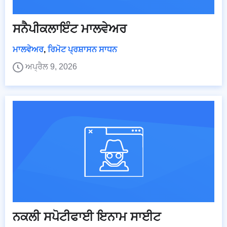
ਸਨੈਪੀਕਲਾਇੰਟ ਮਾਲਵੇਅਰ
ਮਾਲਵੇਅਰ
,
ਰਿਮੋਟ ਪ੍ਰਸ਼ਾਸਨ ਸਾਧਨ
ਅਪ੍ਰੈਲ 9, 2026
ਨਕਲੀ ਸਪੋਟੀਫਾਈ ਇਨਾਮ ਸਾਈਟ