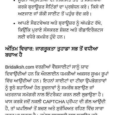
ਸੂਚਨਾ ਅਨੁਮਤੀਆਂ ਦੀ ਨਿਯਮਿਤ ਤੌਰ 'ਤੇ ਸਮੀਖਿਆ
ਕਰਕੇ ਬ੍ਰਾਊਜ਼ਰ ਸੈਟਿੰਗਾਂ ਦਾ ਪ੍ਰਬੰਧਨ ਕਰੋ। ਕਿਸੇ ਵੀ
ਅਣਜਾਣ ਜਾਂ ਸ਼ੱਕੀ ਸਾਈਟ ਤੋਂ ਪਹੁੰਚ ਰੱਦ ਕਰੋ।
ਆਪਣੇ ਸੌਫਟਵੇਅਰ ਅਤੇ ਬ੍ਰਾਊਜ਼ਰ ਨੂੰ ਅੱਪਡੇਟ ਰੱਖੋ,
ਕਿਉਂਕਿ ਪੁਰਾਣੇ ਸੰਸਕਰਣ ਸ਼ੋਸ਼ਣ ਅਤੇ ਰੀਡਾਇਰੈਕਟਸ
ਲਈ ਵਧੇਰੇ ਕਮਜ਼ੋਰ ਹੁੰਦੇ ਹਨ।
ਅੰਤਿਮ ਵਿਚਾਰ: ਜਾਗਰੂਕਤਾ ਤੁਹਾਡਾ ਸਭ ਤੋਂ ਵਧੀਆ
ਬਚਾਅ ਹੈ
Bridalksh.com ਵਰਗੀਆਂ ਵੈੱਬਸਾਈਟਾਂ ਸਾਨੂੰ ਯਾਦ
ਦਿਵਾਉਂਦੀਆਂ ਹਨ ਕਿ ਔਨਲਾਈਨ ਧਮਕੀਆਂ ਅਕਸਰ ਸੂਖਮ ਰੂਪਾਂ
ਵਿੱਚ ਆਉਂਦੀਆਂ ਹਨ। ਇਹਨਾਂ ਸਾਈਟਾਂ ਦਾ ਟੀਚਾ ਉਪਭੋਗਤਾਵਾਂ
ਨੂੰ ਝੂਠੇ ਬਹਾਨਿਆਂ ਹੇਠ ਸੂਚਨਾਵਾਂ ਨੂੰ ਸਮਰੱਥ ਬਣਾਉਣ ਜਾਂ
ਖਤਰਨਾਕ ਸਮੱਗਰੀ ਨਾਲ ਇੰਟਰੈਕਟ ਕਰਨ ਲਈ ਲੁਭਾਉਣਾ ਹੈ।
ਖਾਸ ਕਰਕੇ ਜਦੋਂ ਨਕਲੀ CAPTCHA ਪ੍ਰੋਂਪਟ ਦੀ ਗੱਲ ਆਉਂਦੀ
ਹੈ, ਤਾਂ ਘਪਲਿਆਂ ਤੋਂ ਬਚਣ ਅਤੇ ਸੁਰੱਖਿਅਤ ਰਹਿਣ ਵਿੱਚ ਸਾਰਾ