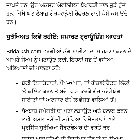
ਜਾਪਦੇ ਹਨ, ਉਹ ਅਕਸਰ ਐਫੀਲੀਏਟ ਧੋਖਾਧੜੀ ਨਾਲ ਜੁੜੇ ਹੁੰਦੇ
ਹਨ, ਜਿੱਥੇ ਘੁਟਾਲੇਬਾਜ਼ ਗੈਰ-ਕਾਨੂੰਨੀ ਰੈਫਰਲ ਰਾਹੀਂ ਪੈਸੇ ਕਮਾਉਂਦੇ
ਹਨ।
ਸੁਰੱਖਿਅਤ ਕਿਵੇਂ ਰਹੀਏ: ਸਮਾਰਟ ਬ੍ਰਾਊਜ਼ਿੰਗ ਆਦਤਾਂ
Bridalksh.com ਵਰਗੀਆਂ ਠੱਗ ਸਾਈਟਾਂ ਦਾ ਸਾਹਮਣਾ ਕਰਨ ਦੇ
ਆਪਣੇ ਜੋਖਮ ਨੂੰ ਘਟਾਉਣ ਲਈ, ਇਹਨਾਂ ਸਭ ਤੋਂ ਵਧੀਆ
ਅਭਿਆਸਾਂ ਦੀ ਪਾਲਣਾ ਕਰੋ:
ਸ਼ੱਕੀ ਇਸ਼ਤਿਹਾਰਾਂ, ਪੌਪ-ਅੱਪਸ, ਜਾਂ ਰੀਡਾਇਰੈਕਟ ਲਿੰਕਾਂ
'ਤੇ ਕਲਿੱਕ ਕਰਨ ਤੋਂ ਬਚੋ, ਖਾਸ ਕਰਕੇ ਗੈਰ-ਭਰੋਸੇਯੋਗ
ਸਾਈਟਾਂ ਜਾਂ ਅਣਜਾਣ ਈਮੇਲ ਭੇਜਣ ਵਾਲਿਆਂ ਤੋਂ।
ਧੋਖੇਬਾਜ਼ ਸਮੱਗਰੀ ਦਾ ਪਤਾ ਲਗਾਉਣ ਅਤੇ ਬਲਾਕ ਕਰਨ
ਲਈ ਅਸਲ-ਸਮੇਂ ਦੀ ਸੁਰੱਖਿਆ ਵਿਸ਼ੇਸ਼ਤਾਵਾਂ ਵਾਲੇ
ਪ੍ਰਸਿੱਧ ਸੁਰੱਖਿਆ ਸੌਫਟਵੇਅਰ ਦੀ ਵਰਤੋਂ ਕਰੋ।