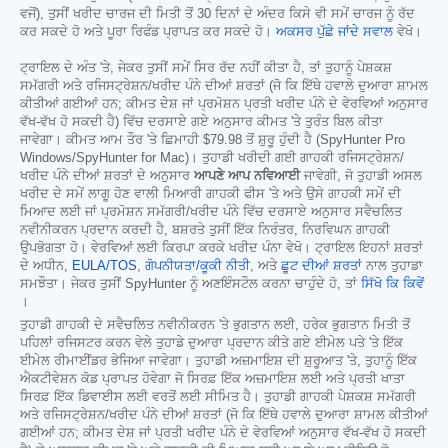
ਵਜੋਂ), ਤੁਸੀਂ ਖਰੀਦ ਚਾਰਜ ਦੀ ਮਿਤੀ ਤੋਂ 30 ਦਿਨਾਂ ਦੇ ਅੰਦਰ ਕਿਸੇ ਵੀ ਸਮੇਂ ਚਾਰਜ ਨੂੰ ਰੱਦ
ਕਰ ਸਕਦੇ ਹੋ ਅਤੇ ਪੂਰਾ ਰਿਫੰਡ ਪ੍ਰਾਪਤ ਕਰ ਸਕਦੇ ਹੋ।
ਅਕਸਰ ਪੁੱਛੇ ਜਾਂਦੇ ਸਵਾਲ
ਵੇਖੋ।
ਟ੍ਰਾਇਲ ਦੇ ਅੰਤ 'ਤੇ, ਜੇਕਰ ਤੁਸੀਂ ਸਮੇਂ ਸਿਰ ਰੱਦ ਨਹੀਂ ਕੀਤਾ ਹੈ, ਤਾਂ ਤੁਹਾਨੂੰ ਪੇਸ਼ਕਸ਼
ਸਮੱਗਰੀ ਅਤੇ ਰਜਿਸਟ੍ਰੇਸ਼ਨ/ਖਰੀਦ ਪੰਨੇ ਦੀਆਂ ਸ਼ਰਤਾਂ (ਜੋ ਕਿ ਇੱਥੇ ਹਵਾਲੇ ਦੁਆਰਾ ਸ਼ਾਮਲ
ਕੀਤੀਆਂ ਗਈਆਂ ਹਨ; ਕੀਮਤ ਦੇਸ਼ ਜਾਂ ਪ੍ਰਮੋਸ਼ਨ ਪ੍ਰਤੀ ਖਰੀਦ ਪੰਨੇ ਦੇ ਵੇਰਵਿਆਂ ਅਨੁਸਾਰ
ਵੱਖ-ਵੱਖ ਹੋ ਸਕਦੀ ਹੈ) ਵਿੱਚ ਦਰਸਾਏ ਗਏ ਅਨੁਸਾਰ ਕੀਮਤ 'ਤੇ ਤੁਰੰਤ ਬਿਲ ਕੀਤਾ
ਜਾਵੇਗਾ। ਕੀਮਤ ਆਮ ਤੌਰ 'ਤੇ ਛਿਮਾਹੀ
$79.98
ਤੋਂ ਸ਼ੁਰੂ ਹੁੰਦੀ ਹੈ (SpyHunter Pro
Windows/SpyHunter for Mac)। ਤੁਹਾਡੀ ਖਰੀਦੀ ਗਈ ਗਾਹਕੀ ਰਜਿਸਟ੍ਰੇਸ਼ਨ/
ਖਰੀਦ ਪੰਨੇ ਦੀਆਂ ਸ਼ਰਤਾਂ ਦੇ ਅਨੁਸਾਰ
ਆਪਣੇ ਆਪ ਨਵਿਆਈ
ਜਾਵੇਗੀ, ਜੋ ਤੁਹਾਡੀ ਅਸਲ
ਖਰੀਦ ਦੇ ਸਮੇਂ ਲਾਗੂ ਹੋਣ ਵਾਲੀ ਮਿਆਰੀ ਗਾਹਕੀ ਫੀਸ 'ਤੇ ਅਤੇ ਉਸੇ ਗਾਹਕੀ ਸਮੇਂ ਦੀ
ਮਿਆਦ ਲਈ ਜਾਂ ਪ੍ਰਮੋਸ਼ਨ ਸਮੱਗਰੀ/ਖਰੀਦ ਪੰਨੇ ਵਿੱਚ ਦਰਸਾਏ ਅਨੁਸਾਰ ਸਵੈਚਲਿਤ
ਨਵੀਨੀਕਰਨ ਪ੍ਰਦਾਨ ਕਰਦੀ ਹੈ, ਬਸ਼ਰਤੇ ਤੁਸੀਂ ਇੱਕ ਨਿਰੰਤਰ, ਨਿਰਵਿਘਨ ਗਾਹਕੀ
ਉਪਭੋਗਤਾ ਹੋ। ਵੇਰਵਿਆਂ ਲਈ ਕਿਰਪਾ ਕਰਕੇ ਖਰੀਦ ਪੰਨਾ ਵੇਖੋ। ਟ੍ਰਾਇਲ ਇਹਨਾਂ ਸ਼ਰਤਾਂ
ਦੇ ਅਧੀਨ,
EULA/TOS
,
ਗੋਪਨੀਯਤਾ/ਕੂਕੀ ਨੀਤੀ
, ਅਤੇ
ਛੂਟ ਦੀਆਂ ਸ਼ਰਤਾਂ
ਨਾਲ ਤੁਹਾਡਾ
ਸਮਝੌਤਾ। ਜੇਕਰ ਤੁਸੀਂ SpyHunter ਨੂੰ ਅਣਇੰਸਟੌਲ ਕਰਨਾ ਚਾਹੁੰਦੇ ਹੋ, ਤਾਂ
ਸਿੱਖੋ ਕਿ ਕਿਵੇਂ
।
ਤੁਹਾਡੀ ਗਾਹਕੀ ਦੇ ਸਵੈਚਲਿਤ ਨਵੀਨੀਕਰਨ 'ਤੇ ਭੁਗਤਾਨ ਲਈ, ਹਰੇਕ ਭੁਗਤਾਨ ਮਿਤੀ ਤੋਂ
ਪਹਿਲਾਂ ਰਜਿਸਟਰ ਕਰਨ ਵੇਲੇ ਤੁਹਾਡੇ ਦੁਆਰਾ ਪ੍ਰਦਾਨ ਕੀਤੇ ਗਏ ਈਮੇਲ ਪਤੇ 'ਤੇ ਇੱਕ
ਈਮੇਲ ਰੀਮਾਈਂਡਰ ਭੇਜਿਆ ਜਾਵੇਗਾ। ਤੁਹਾਡੀ ਅਜ਼ਮਾਇਸ਼ ਦੀ ਸ਼ੁਰੂਆਤ 'ਤੇ, ਤੁਹਾਨੂੰ ਇੱਕ
ਐਕਟੀਵੇਸ਼ਨ ਕੋਡ ਪ੍ਰਾਪਤ ਹੋਵੇਗਾ ਜੋ ਸਿਰਫ਼ ਇੱਕ ਅਜ਼ਮਾਇਸ਼ ਲਈ ਅਤੇ ਪ੍ਰਤੀ ਖਾਤਾ
ਸਿਰਫ਼ ਇੱਕ ਡਿਵਾਈਸ ਲਈ ਵਰਤੋਂ ਲਈ ਸੀਮਿਤ ਹੈ। ਤੁਹਾਡੀ ਗਾਹਕੀ ਪੇਸ਼ਕਸ਼ ਸਮੱਗਰੀ
ਅਤੇ ਰਜਿਸਟ੍ਰੇਸ਼ਨ/ਖਰੀਦ ਪੰਨੇ ਦੀਆਂ ਸ਼ਰਤਾਂ (ਜੋ ਕਿ ਇੱਥੇ ਹਵਾਲੇ ਦੁਆਰਾ ਸ਼ਾਮਲ ਕੀਤੀਆਂ
ਗਈਆਂ ਹਨ; ਕੀਮਤ ਦੇਸ਼ ਜਾਂ ਪ੍ਰਤੀ ਖਰੀਦ ਪੰਨੇ ਦੇ ਵੇਰਵਿਆਂ ਅਨੁਸਾਰ ਵੱਖ-ਵੱਖ ਹੋ ਸਕਦੀ