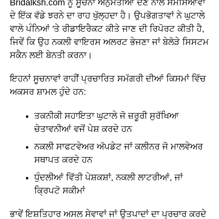
Bridalksh.com ਨੂੰ ਸੂਚਨਾ ਅਨੁਮਤੀਆਂ ਦੇਣ ਨਾਲ ਸਮੱਸਿਆਵਾਂ
ਦੇ ਇੱਕ ਵੱਡੇ ਝਰਨੇ ਦਾ ਰਾਹ ਖੁੱਲ੍ਹਦਾ ਹੈ। ਉਪਭੋਗਤਾਵਾਂ ਨੇ ਘੁਟਾਲੇ
ਵਾਲੇ ਪੰਨਿਆਂ 'ਤੇ ਰੀਡਾਇਰੈਕਟ ਕੀਤੇ ਜਾਣ ਦੀ ਰਿਪੋਰਟ ਕੀਤੀ ਹੈ,
ਜਿਵੇਂ ਕਿ ਉਹ ਨਕਲੀ ਵਾਇਰਸ ਅਲਰਟ ਭੇਜਣਾ ਜਾਂ ਬੇਲੋੜੇ ਸਿਸਟਮ
ਸਕੈਨ ਲਈ ਬੇਨਤੀ ਕਰਨਾ।
ਇਹਨਾਂ ਸੂਚਨਾਵਾਂ ਰਾਹੀਂ ਪ੍ਰਚਾਰਿਤ ਸਮੱਗਰੀ ਦੀਆਂ ਕਿਸਮਾਂ ਵਿੱਚ
ਅਕਸਰ ਸ਼ਾਮਲ ਹੁੰਦੇ ਹਨ:
ਤਕਨੀਕੀ ਸਹਾਇਤਾ ਘੁਟਾਲੇ ਜੋ ਜ਼ਰੂਰੀ ਸੁਰੱਖਿਆ
ਚੇਤਾਵਨੀਆਂ ਵਜੋਂ ਪੇਸ਼ ਕਰਦੇ ਹਨ
ਨਕਲੀ ਸਾਫਟਵੇਅਰ ਅੱਪਡੇਟ ਜਾਂ ਕਲੀਨਰ ਜੋ ਮਾਲਵੇਅਰ
ਸਥਾਪਤ ਕਰਦੇ ਹਨ
ਧੁੰਦਲੀਆਂ ਵਿੱਤੀ ਪੇਸ਼ਕਸ਼ਾਂ, ਨਕਲੀ ਲਾਟਰੀਆਂ, ਜਾਂ
ਕ੍ਰਿਪਟੋ ਸਕੀਮਾਂ
ਭਾਵੇਂ ਇਸ਼ਤਿਹਾਰ ਅਸਲ ਸੇਵਾਵਾਂ ਜਾਂ ਉਤਪਾਦਾਂ ਦਾ ਪ੍ਰਚਾਰ ਕਰਦੇ