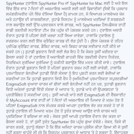
SpyHunter ਟ੍ਰਾਇਲ SpyHunter Pro ਜਾਂ SpyHunter for Mac ਲਈ ਹੈ ਅਤੇ ਇਸ
ਵਿੱਚ ਇੱਕ ਵਾਰ 7-ਦਿਨਾਂ ਦੀ ਅਜ਼ਮਾਇਸ਼ ਅਵਧੀ ਲਈ ਕਈ ਡਿਵਾਈਸਾਂ (ਜਿਵੇਂ ਕਿ ਪ੍ਰਚਾਰ
ਸਮੱਗਰੀ/ਖਰੀਦ ਪੰਨੇ ਵਿੱਚ ਦੱਸਿਆ ਗਿਆ ਹੈ) ਸ਼ਾਮਲ ਹਨ, ਜੋ ਵਿਆਪਕ ਮਾਲਵੇਅਰ ਖੋਜ
ਅਤੇ ਹਟਾਉਣ ਦੀ ਕਾਰਜਸ਼ੀਲਤਾ, ਤੁਹਾਡੇ ਸਿਸਟਮ ਨੂੰ ਮਾਲਵੇਅਰ ਖਤਰਿਆਂ ਤੋਂ ਸਰਗਰਮੀ
ਨਾਲ ਬਚਾਉਣ ਲਈ ਉੱਚ-ਪ੍ਰਦਰਸ਼ਨ ਵਾਲੇ ਗਾਰਡ, ਅਤੇ SpyHunter ਹੈਲਪਡੈਸਕ ਰਾਹੀਂ
ਸਾਡੀ ਤਕਨੀਕੀ ਸਹਾਇਤਾ ਟੀਮ ਤੱਕ ਪਹੁੰਚ ਦੀ ਪੇਸ਼ਕਸ਼ ਕਰਦੇ ਹਨ। ਟ੍ਰਾਇਲ ਅਵਧੀ
ਦੌਰਾਨ ਤੁਹਾਡੇ ਤੋਂ ਪਹਿਲਾਂ ਕੋਈ ਖਰਚਾ ਨਹੀਂ ਲਿਆ ਜਾਵੇਗਾ, ਹਾਲਾਂਕਿ ਟ੍ਰਾਇਲ ਨੂੰ
ਸਰਗਰਮ ਕਰਨ ਲਈ ਇੱਕ ਕ੍ਰੈਡਿਟ ਕਾਰਡ ਦੀ ਲੋੜ ਹੁੰਦੀ ਹੈ। (ਇਸ ਪੇਸ਼ਕਸ਼ ਦੇ ਤਹਿਤ
ਪ੍ਰੀਪੇਡ ਕ੍ਰੈਡਿਟ ਕਾਰਡ, ਡੈਬਿਟ ਕਾਰਡ, ਅਤੇ ਗਿਫਟ ਕਾਰਡ ਸਵੀਕਾਰ ਨਹੀਂ ਕੀਤੇ ਜਾ
ਸਕਦੇ ਹਨ।) ਤੁਹਾਡੀ ਭੁਗਤਾਨ ਵਿਧੀ ਲਈ ਲੋੜ ਇਹ ਹੈ ਕਿ ਜੇਕਰ ਤੁਸੀਂ ਖਰੀਦਣ ਦਾ
ਫੈਸਲਾ ਕਰਦੇ ਹੋ ਤਾਂ ਟ੍ਰਾਇਲ ਤੋਂ ਅਦਾਇਗੀ ਗਾਹਕੀ ਵਿੱਚ ਤਬਦੀਲੀ ਦੌਰਾਨ ਨਿਰੰਤਰ,
ਨਿਰਵਿਘਨ ਸੁਰੱਖਿਆ ਸੁਰੱਖਿਆ ਨੂੰ ਯਕੀਨੀ ਬਣਾਉਣ ਵਿੱਚ ਮਦਦ ਕੀਤੀ ਜਾਵੇ। ਟ੍ਰਾਇਲ
ਦੌਰਾਨ ਤੁਹਾਡੀ ਭੁਗਤਾਨ ਵਿਧੀ ਤੋਂ ਪਹਿਲਾਂ ਭੁਗਤਾਨ ਰਕਮ ਨਹੀਂ ਲਈ ਜਾਵੇਗੀ, ਹਾਲਾਂਕਿ
ਪ੍ਰਮਾਣਿਕਤਾ ਬੇਨਤੀਆਂ ਤੁਹਾਡੀ ਵਿੱਤੀ ਸੰਸਥਾ ਨੂੰ ਇਹ ਪੁਸ਼ਟੀ ਕਰਨ ਲਈ ਭੇਜੀਆਂ ਜਾ
ਸਕਦੀਆਂ ਹਨ ਕਿ ਤੁਹਾਡੀ ਭੁਗਤਾਨ ਵਿਧੀ ਵੈਧ ਹੈ (ਅਜਿਹੀਆਂ ਪ੍ਰਮਾਣਿਕਤਾ ਸਪੁਰਦਗੀਆਂ
EnigmaSoft ਦੁਆਰਾ ਚਾਰਜ ਜਾਂ ਫੀਸਾਂ ਲਈ ਬੇਨਤੀਆਂ ਨਹੀਂ ਹਨ ਪਰ, ਤੁਹਾਡੀ ਭੁਗਤਾਨ
ਵਿਧੀ ਅਤੇ/ਜਾਂ ਤੁਹਾਡੀ ਵਿੱਤੀ ਸੰਸਥਾ ਦੇ ਆਧਾਰ 'ਤੇ, ਤੁਹਾਡੇ ਖਾਤੇ ਦੀ ਉਪਲਬਧਤਾ 'ਤੇ
ਪ੍ਰਤੀਬਿੰਬਤ ਹੋ ਸਕਦੀਆਂ ਹਨ)। ਤੁਸੀਂ ਆਪਣੇ ਖਾਤੇ ਲਈ EnigmaSoft ਦੀ ਵੈੱਬਸਾਈਟ
ਦੇ MyAccount ਭਾਗ ਰਾਹੀਂ ਜਾਂ 7-ਦਿਨਾਂ ਦੀ ਅਜ਼ਮਾਇਸ਼ ਦੀ ਮਿਆਦ ਦੇ ਖਤਮ ਹੋਣ ਤੋਂ
ਪਹਿਲਾਂ EnigmaSoft ਨਾਲ ਸੰਪਰਕ ਕਰਕੇ ਆਪਣਾ ਟ੍ਰਾਇਲ ਰੱਦ ਕਰ ਸਕਦੇ ਹੋ ਤਾਂ ਜੋ
ਤੁਹਾਡੇ ਟ੍ਰਾਇਲ ਦੀ ਮਿਆਦ ਖਤਮ ਹੋਣ ਤੋਂ ਤੁਰੰਤ ਬਾਅਦ ਆਉਣ ਵਾਲੇ ਚਾਰਜ ਅਤੇ
ਪ੍ਰਕਿਰਿਆ ਤੋਂ ਬਚਿਆ ਜਾ ਸਕੇ। ਜੇਕਰ ਤੁਸੀਂ ਆਪਣੇ ਟ੍ਰਾਇਲ ਦੌਰਾਨ ਰੱਦ ਕਰਨ ਦਾ
ਫੈਸਲਾ ਕਰਦੇ ਹੋ, ਤਾਂ ਤੁਸੀਂ ਤੁਰੰਤ SpyHunter ਤੱਕ ਪਹੁੰਚ ਗੁਆ ਦੇਵੋਗੇ। ਜੇਕਰ, ਕਿਸੇ ਵੀ
ਕਾਰਨ ਕਰਕੇ, ਤੁਹਾਨੂੰ ਲੱਗਦਾ ਹੈ ਕਿ ਇੱਕ ਅਜਿਹਾ ਚਾਰਜ ਪ੍ਰੋਸੈਸ ਕੀਤਾ ਗਿਆ ਸੀ ਜੋ ਤੁਸੀਂ
ਨਹੀਂ ਕਰਨਾ ਚਾਹੁੰਦੇ ਸੀ (ਜੋ ਕਿ ਸਿਸਟਮ ਪ੍ਰਸ਼ਾਸਨ ਦੇ ਆਧਾਰ 'ਤੇ ਹੋ ਸਕਦਾ ਹੈ, ਉਦਾਹਰਣ