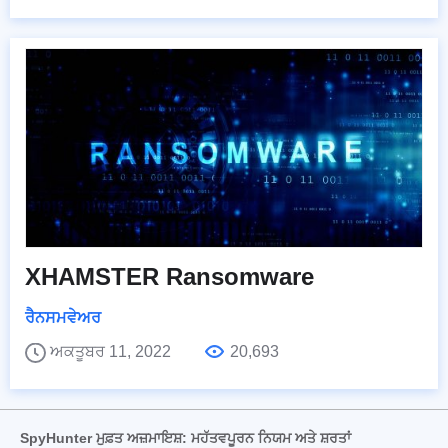
XHAMSTER Ransomware
ਰੈਨਸਮਵੇਅਰ
ਅਕਤੂਬਰ 11, 2022
20,693
SpyHunter ਮੁਫ਼ਤ ਅਜ਼ਮਾਇਸ਼: ਮਹੱਤਵਪੂਰਨ ਨਿਯਮ ਅਤੇ ਸ਼ਰਤਾਂ