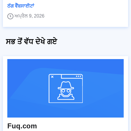
ਠੱਗ ਵੈੱਬਸਾਈਟਾਂ
ਅਪ੍ਰੈਲ 9, 2026
ਸਭ ਤੋਂ ਵੱਧ ਦੇਖੇ ਗਏ
Fuq.com