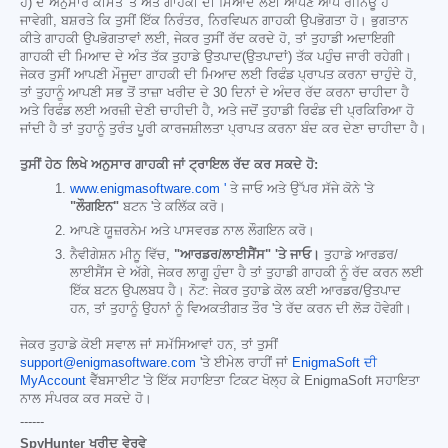
ਹੈ) ਦੇ ਅਨੁਸਾਰ ਕੀਮਤ 'ਤੇ ਅਤੇ ਗਾਹਕੀ ਦੀ ਮਿਆਦ ਲਈ ਆਪਣੇ ਆਪ ਰੀਨਿਊ ਹੋ
ਜਾਵੇਗੀ, ਬਸ਼ਰਤੇ ਕਿ ਤੁਸੀਂ ਇੱਕ ਨਿਰੰਤਰ, ਨਿਰਵਿਘਨ ਗਾਹਕੀ ਉਪਭੋਗਤਾ ਹੋ। ਭੁਗਤਾਨ
ਕੀਤੇ ਗਾਹਕੀ ਉਪਭੋਗਤਾਵਾਂ ਲਈ, ਜੇਕਰ ਤੁਸੀਂ ਰੱਦ ਕਰਦੇ ਹੋ, ਤਾਂ ਤੁਹਾਡੀ ਅਦਾਇਗੀ
ਗਾਹਕੀ ਦੀ ਮਿਆਦ ਦੇ ਅੰਤ ਤੱਕ ਤੁਹਾਡੇ ਉਤਪਾਦ(ਉਤਪਾਦਾਂ) ਤੱਕ ਪਹੁੰਚ ਜਾਰੀ ਰਹੇਗੀ।
ਜੇਕਰ ਤੁਸੀਂ ਆਪਣੀ ਮੌਜੂਦਾ ਗਾਹਕੀ ਦੀ ਮਿਆਦ ਲਈ ਰਿਫੰਡ ਪ੍ਰਾਪਤ ਕਰਨਾ ਚਾਹੁੰਦੇ ਹੋ,
ਤਾਂ ਤੁਹਾਨੂੰ ਆਪਣੀ ਸਭ ਤੋਂ ਤਾਜ਼ਾ ਖਰੀਦ ਦੇ 30 ਦਿਨਾਂ ਦੇ ਅੰਦਰ ਰੱਦ ਕਰਨਾ ਚਾਹੀਦਾ ਹੈ
ਅਤੇ ਰਿਫੰਡ ਲਈ ਅਰਜ਼ੀ ਦੇਣੀ ਚਾਹੀਦੀ ਹੈ, ਅਤੇ ਜਦੋਂ ਤੁਹਾਡੀ ਰਿਫੰਡ ਦੀ ਪ੍ਰਕਿਰਿਆ ਹੋ
ਜਾਂਦੀ ਹੈ ਤਾਂ ਤੁਹਾਨੂੰ ਤੁਰੰਤ ਪੂਰੀ ਕਾਰਜਸ਼ੀਲਤਾ ਪ੍ਰਾਪਤ ਕਰਨਾ ਬੰਦ ਕਰ ਦੇਣਾ ਚਾਹੀਦਾ ਹੈ।
ਤੁਸੀਂ ਹੇਠ ਲਿਖੇ ਅਨੁਸਾਰ ਗਾਹਕੀ ਜਾਂ ਟ੍ਰਾਇਲ ਰੱਦ ਕਰ ਸਕਦੇ ਹੋ:
www.enigmasoftware.com '
ਤੇ ਜਾਓ ਅਤੇ ਉੱਪਰ ਸੱਜੇ ਕੋਨੇ 'ਤੇ
"ਲੌਗਇਨ"
ਬਟਨ 'ਤੇ ਕਲਿੱਕ ਕਰੋ।
ਆਪਣੇ ਯੂਜ਼ਰਨੇਮ ਅਤੇ ਪਾਸਵਰਡ ਨਾਲ ਲੌਗਇਨ ਕਰੋ।
ਨੈਵੀਗੇਸ਼ਨ ਮੀਨੂ ਵਿੱਚ,
"ਆਰਡਰ/ਲਾਈਸੈਂਸ" 'ਤੇ ਜਾਓ।
ਤੁਹਾਡੇ ਆਰਡਰ/
ਲਾਈਸੈਂਸ ਦੇ ਅੱਗੇ, ਜੇਕਰ ਲਾਗੂ ਹੁੰਦਾ ਹੈ ਤਾਂ ਤੁਹਾਡੀ ਗਾਹਕੀ ਨੂੰ ਰੱਦ ਕਰਨ ਲਈ
ਇੱਕ ਬਟਨ ਉਪਲਬਧ ਹੈ। ਨੋਟ: ਜੇਕਰ ਤੁਹਾਡੇ ਕੋਲ ਕਈ ਆਰਡਰ/ਉਤਪਾਦ
ਹਨ, ਤਾਂ ਤੁਹਾਨੂੰ ਉਹਨਾਂ ਨੂੰ ਵਿਅਕਤੀਗਤ ਤੌਰ 'ਤੇ ਰੱਦ ਕਰਨ ਦੀ ਲੋੜ ਹੋਵੇਗੀ।
ਜੇਕਰ ਤੁਹਾਡੇ ਕੋਈ ਸਵਾਲ ਜਾਂ ਸਮੱਸਿਆਵਾਂ ਹਨ, ਤਾਂ ਤੁਸੀਂ
support@enigmasoftware.com
'ਤੇ ਈਮੇਲ ਰਾਹੀਂ ਜਾਂ
EnigmaSoft ਦੀ
MyAccount
ਵੈੱਬਸਾਈਟ 'ਤੇ ਇੱਕ ਸਹਾਇਤਾ ਟਿਕਟ ਖੋਲ੍ਹ ਕੇ EnigmaSoft ਸਹਾਇਤਾ
ਨਾਲ ਸੰਪਰਕ ਕਰ ਸਕਦੇ ਹੋ।
------
SpyHunter ਖਰੀਦ ਵੇਰਵੇ