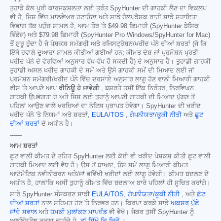
ਤੁਹਾਡੇ ਕੋਲ ਪੂਰੀ ਕਾਰਜਕੁਸ਼ਲਤਾ ਲਈ ਤੁਰੰਤ SpyHunter ਦੀ ਗਾਹਕੀ ਲੈਣ ਦਾ ਵਿਕਲਪ
ਵੀ ਹੈ, ਜਿਸ ਵਿੱਚ ਮਾਲਵੇਅਰ ਹਟਾਉਣਾ ਅਤੇ ਸਾਡੇ ਹੈਲਪਡੈਸਕ ਰਾਹੀਂ ਸਾਡੇ ਸਹਾਇਤਾ
ਵਿਭਾਗ ਤੱਕ ਪਹੁੰਚ ਸ਼ਾਮਲ ਹੈ, ਆਮ ਤੌਰ 'ਤੇ
$49.98
ਛਿਮਾਹੀ (SpyHunter ਬੇਸਿਕ
ਵਿੰਡੋਜ਼) ਅਤੇ
$79.98
ਛਿਮਾਹੀ (SpyHunter Pro Windows/SpyHunter for Mac)
ਤੋਂ ਸ਼ੁਰੂ ਹੁੰਦਾ ਹੈ ਜੋ ਪੇਸ਼ਕਸ਼ ਸਮੱਗਰੀ ਅਤੇ ਰਜਿਸਟ੍ਰੇਸ਼ਨ/ਖਰੀਦ ਪੰਨੇ ਦੀਆਂ ਸ਼ਰਤਾਂ (ਜੋ ਕਿ
ਇੱਥੇ ਹਵਾਲੇ ਦੁਆਰਾ ਸ਼ਾਮਲ ਕੀਤੀਆਂ ਗਈਆਂ ਹਨ; ਕੀਮਤ ਦੇਸ਼ ਜਾਂ ਪ੍ਰਮੋਸ਼ਨ ਪ੍ਰਤੀ
ਖਰੀਦ ਪੰਨੇ ਦੇ ਵੇਰਵਿਆਂ ਅਨੁਸਾਰ ਵੱਖ-ਵੱਖ ਹੋ ਸਕਦੀ ਹੈ) ਦੇ ਅਨੁਸਾਰ ਹੈ। ਤੁਹਾਡੀ ਗਾਹਕੀ
ਤੁਹਾਡੀ ਅਸਲ ਖਰੀਦ ਗਾਹਕੀ ਦੇ ਸਮੇਂ ਅਤੇ ਉਸੇ ਗਾਹਕੀ ਸਮੇਂ ਦੀ ਮਿਆਦ ਲਈ ਜਾਂ
ਪ੍ਰਮੋਸ਼ਨ ਸਮੱਗਰੀ/ਖਰੀਦ ਪੰਨੇ ਵਿੱਚ ਦਰਸਾਏ ਅਨੁਸਾਰ ਲਾਗੂ ਹੋਣ ਵਾਲੀ ਮਿਆਰੀ ਗਾਹਕੀ
ਫੀਸ 'ਤੇ ਆਪਣੇ ਆਪ
ਰੀਨਿਊ ਹੋ ਜਾਵੇਗੀ
, ਬਸ਼ਰਤੇ ਤੁਸੀਂ ਇੱਕ ਨਿਰੰਤਰ, ਨਿਰਵਿਘਨ
ਗਾਹਕੀ ਉਪਭੋਗਤਾ ਹੋ ਅਤੇ ਜਿਸ ਲਈ ਤੁਹਾਨੂੰ ਆਪਣੀ ਗਾਹਕੀ ਦੀ ਮਿਆਦ ਪੁੱਗਣ ਤੋਂ
ਪਹਿਲਾਂ ਆਉਣ ਵਾਲੇ ਖਰਚਿਆਂ ਦਾ ਨੋਟਿਸ ਪ੍ਰਾਪਤ ਹੋਵੇਗਾ। SpyHunter ਦੀ ਖਰੀਦ
ਖਰੀਦ ਪੰਨੇ 'ਤੇ ਨਿਯਮਾਂ ਅਤੇ ਸ਼ਰਤਾਂ,
EULA/TOS
,
ਗੋਪਨੀਯਤਾ/ਕੂਕੀ ਨੀਤੀ
ਅਤੇ
ਛੂਟ
ਦੀਆਂ ਸ਼ਰਤਾਂ
ਦੇ ਅਧੀਨ ਹੈ।
------
ਆਮ ਸ਼ਰਤਾਂ
ਛੂਟ ਵਾਲੀ ਕੀਮਤ ਦੇ ਤਹਿਤ SpyHunter ਲਈ ਕੋਈ ਵੀ ਖਰੀਦ ਪੇਸ਼ਕਸ਼ ਕੀਤੀ ਛੂਟ ਵਾਲੀ
ਗਾਹਕੀ ਮਿਆਦ ਲਈ ਵੈਧ ਹੈ। ਉਸ ਤੋਂ ਬਾਅਦ, ਉਸ ਸਮੇਂ ਲਾਗੂ ਮਿਆਰੀ ਕੀਮਤ
ਆਟੋਮੈਟਿਕ ਨਵੀਨੀਕਰਨ ਅਤੇ/ਜਾਂ ਭਵਿੱਖੀ ਖਰੀਦਾਂ ਲਈ ਲਾਗੂ ਹੋਵੇਗੀ। ਕੀਮਤ ਬਦਲਣ ਦੇ
ਅਧੀਨ ਹੈ, ਹਾਲਾਂਕਿ ਅਸੀਂ ਤੁਹਾਨੂੰ ਕੀਮਤ ਵਿੱਚ ਬਦਲਾਅ ਬਾਰੇ ਪਹਿਲਾਂ ਹੀ ਸੂਚਿਤ ਕਰਾਂਗੇ।
ਸਾਰੇ SpyHunter ਸੰਸਕਰਣ ਸਾਡੀ
EULA/TOS
,
ਗੋਪਨੀਯਤਾ/ਕੂਕੀ ਨੀਤੀ
, ਅਤੇ
ਛੋਟ
ਦੀਆਂ ਸ਼ਰਤਾਂ
ਨਾਲ ਸਹਿਮਤ ਹੋਣ 'ਤੇ ਨਿਰਭਰ ਹਨ। ਕਿਰਪਾ ਕਰਕੇ ਸਾਡੇ
ਅਕਸਰ ਪੁੱਛੇ
ਜਾਂਦੇ ਸਵਾਲ
ਅਤੇ
ਧਮਕੀ ਮੁਲਾਂਕਣ ਮਾਪਦੰਡ
ਵੀ ਵੇਖੋ। ਜੇਕਰ ਤੁਸੀਂ SpyHunter ਨੂੰ