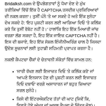
Bridalksh.com ਦੇ ਉਪਭੋਗਤਾਵਾਂ ਨੂੰ ਧੋਖਾ ਦੇਣ ਦੇ ਮੁੱਖ
ਤਰੀਕਿਆਂ ਵਿੱਚੋਂ ਇੱਕ ਹੈ CAPTCHA ਤਸਦੀਕ ਪ੍ਰਕਿਰਿਆਵਾਂ
ਦੀ ਨਕਲ ਕਰਨਾ। ਤੁਸੀਂ ਪੰਨੇ 'ਤੇ ਆ ਸਕਦੇ ਹੋ ਅਤੇ ਇੱਕ ਸੁਨੇਹਾ
ਦੇਖ ਸਕਦੇ ਹੋ: 'ਇਹ ਪੁਸ਼ਟੀ ਕਰਨ ਲਈ ਆਗਿਆ ਦਿਓ 'ਤੇ ਕਲਿੱਕ
ਕਰੋ ਕਿ ਤੁਸੀਂ ਰੋਬੋਟ ਨਹੀਂ ਹੋ।' ਹਾਲਾਂਕਿ ਇਹ ਇੱਕ ਮਿਆਰੀ ਜਾਂਚ
ਵਰਗਾ ਲੱਗ ਸਕਦਾ ਹੈ, ਇਹ ਇੱਕ ਜਾਇਜ਼ CAPTCHA ਨਹੀਂ ਹੈ।
ਇਸ ਦੀ ਬਜਾਏ, ਇਹ ਇੱਕ ਸੋਸ਼ਲ ਇੰਜੀਨੀਅਰਿੰਗ ਚਾਲ ਹੈ ਜਿਸਦਾ
ਉਦੇਸ਼ ਸੂਚਨਾਵਾਂ ਲਈ ਤੁਹਾਡੀ ਸਹਿਮਤੀ ਪ੍ਰਾਪਤ ਕਰਨਾ ਹੈ।
ਨਕਲੀ ਕੈਪਟਚਾ ਚੈੱਕਾਂ ਦੇ ਚੇਤਾਵਨੀ ਸੰਕੇਤਾਂ ਵਿੱਚ ਸ਼ਾਮਲ ਹਨ:
'ਜਾਰੀ ਰੱਖਣ ਲਈ ਇਜਾਜ਼ਤ ਦਿਓ 'ਤੇ ਕਲਿੱਕ ਕਰੋ' ਜਾਂ
'ਆਪਣੇ ਇਨਸਾਨ ਹੋਣ ਦੀ ਪੁਸ਼ਟੀ ਕਰਨ ਲਈ ਇਜਾਜ਼ਤ
ਦਿਓ ਦਬਾਓ' ਵਰਗੇ ਅਸਾਧਾਰਨ ਜਾਂ ਬਹੁਤ ਜ਼ਿਆਦਾ
ਸਰਲ ਸੁਨੇਹੇ।
ਕਿਸੇ ਵੀ ਇੰਟਰਐਕਟਿਵ ਤੱਤਾਂ ਦੀ ਘਾਟ (ਜਿਵੇਂ ਕਿ,
ਵਿਗੜੇ ਹੋਏ ਅੱਖਰ ਜਾਂ ਅਸਲ ਕੈਪਚਾ ਦੇ ਚਿੱਤਰ ਚੋਣ)।