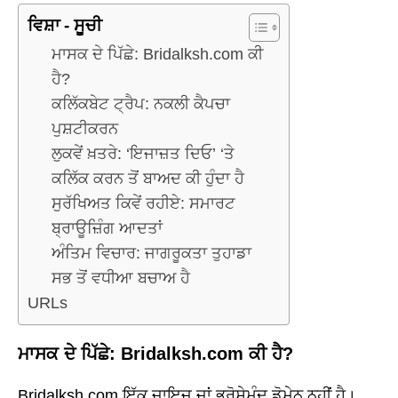
ਵਿਸ਼ਾ - ਸੂਚੀ
ਮਾਸਕ ਦੇ ਪਿੱਛੇ: Bridalksh.com ਕੀ
ਹੈ?
ਕਲਿੱਕਬੇਟ ਟ੍ਰੈਪ: ਨਕਲੀ ਕੈਪਚਾ
ਪੁਸ਼ਟੀਕਰਨ
ਲੁਕਵੇਂ ਖ਼ਤਰੇ: ‘ਇਜਾਜ਼ਤ ਦਿਓ’ ‘ਤੇ
ਕਲਿੱਕ ਕਰਨ ਤੋਂ ਬਾਅਦ ਕੀ ਹੁੰਦਾ ਹੈ
ਸੁਰੱਖਿਅਤ ਕਿਵੇਂ ਰਹੀਏ: ਸਮਾਰਟ
ਬ੍ਰਾਊਜ਼ਿੰਗ ਆਦਤਾਂ
ਅੰਤਿਮ ਵਿਚਾਰ: ਜਾਗਰੂਕਤਾ ਤੁਹਾਡਾ
ਸਭ ਤੋਂ ਵਧੀਆ ਬਚਾਅ ਹੈ
URLs
ਮਾਸਕ ਦੇ ਪਿੱਛੇ: Bridalksh.com ਕੀ ਹੈ?
Bridalksh.com ਇੱਕ ਜਾਇਜ਼ ਜਾਂ ਭਰੋਸੇਮੰਦ ਡੋਮੇਨ ਨਹੀਂ ਹੈ।