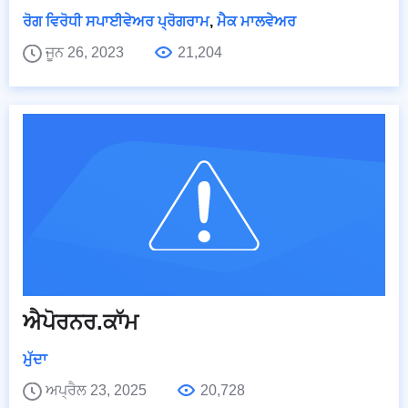
ਰੋਗ ਵਿਰੋਧੀ ਸਪਾਈਵੇਅਰ ਪ੍ਰੋਗਰਾਮ
,
ਮੈਕ ਮਾਲਵੇਅਰ
ਜੂਨ 26, 2023
21,204
ਐਪੋਰਨਰ.ਕਾੱਮ
ਮੁੱਦਾ
ਅਪ੍ਰੈਲ 23, 2025
20,728