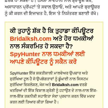
ਫ਼ਰਕ ਪਾ ਸਕਦਾ ਹੈ। ਹਮੇਸ਼ਾ ਸਾਵਧਾਨੀ ਨਾਲ ਬ੍ਰਾਊਜ਼ ਕਰੋ,
ਅਸਾਧਾਰਨ ਪ੍ਰੋਂਪਟਾਂ 'ਤੇ ਸਵਾਲ ਉਠਾਓ, ਅਤੇ ਆਪਣੇ ਬ੍ਰਾਊਜ਼ਰ
ਨੂੰ ਕੀ ਕਰਨ ਦੀ ਇਜਾਜ਼ਤ ਹੈ, ਇਸ 'ਤੇ ਨਿਯੰਤਰਣ ਬਣਾਈ ਰੱਖੋ।
ਕੀ ਤੁਹਾਨੂੰ ਸ਼ੱਕ ਹੈ ਕਿ ਤੁਹਾਡਾ ਕੰਪਿਊਟਰ
Bridalksh.com
ਅਤੇ ਹੋਰ ਧਮਕੀਆਂ
ਨਾਲ ਸੰਕਰਮਿਤ ਹੋ ਸਕਦਾ ਹੈ?
SpyHunter ਨਾਲ ਧਮਕੀਆਂ ਲਈ
ਆਪਣੇ ਕੰਪਿਊਟਰ ਨੂੰ ਸਕੈਨ ਕਰੋ
SpyHunter ਇੱਕ ਸ਼ਕਤੀਸ਼ਾਲੀ ਮਾਲਵੇਅਰ ਉਪਚਾਰ ਅਤੇ
ਸੁਰੱਖਿਆ ਟੂਲ ਹੈ ਜੋ ਉਪਭੋਗਤਾਵਾਂ ਨੂੰ ਡੂੰਘਾਈ ਨਾਲ ਸਿਸਟਮ
ਸੁਰੱਖਿਆ ਵਿਸ਼ਲੇਸ਼ਣ, ਖੋਜ ਅਤੇ
Bridalksh.com
ਵਰਗੇ
ਖਤਰਿਆਂ ਦੀ ਇੱਕ ਵਿਸ਼ਾਲ ਸ਼੍ਰੇਣੀ ਨੂੰ ਹਟਾਉਣ ਦੇ ਨਾਲ-ਨਾਲ ਇੱਕ-
ਨਾਲ-ਇੱਕ ਤਕਨੀਕੀ ਸਹਾਇਤਾ ਸੇਵਾ ਪ੍ਰਦਾਨ ਕਰਨ ਵਿੱਚ ਮਦਦ
ਕਰਨ ਲਈ ਤਿਆਰ ਕੀਤਾ ਗਿਆ ਹੈ।