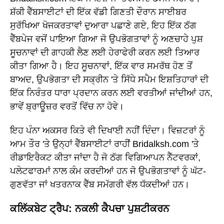
ਸ਼ੱਕੀ ਵੈੱਬਸਾਈਟਾਂ ਦੀ ਇੱਕ ਵੱਡੀ ਗਿਣਤੀ ਦੌਰਾਨ ਸਾਈਬਰ
ਸੁਰੱਖਿਆ ਖੋਜਕਰਤਾਵਾਂ ਦੁਆਰਾ ਪਛਾਣੇ ਗਏ, ਇਹ ਇੱਕ ਠੱਗ
ਵੈੱਬਪੇਜ ਵਜੋਂ ਪਾਇਆ ਗਿਆ ਜੋ ਉਪਭੋਗਤਾਵਾਂ ਨੂੰ ਅਣਚਾਹੇ ਪੁਸ਼
ਸੂਚਨਾਵਾਂ ਦੀ ਗਾਹਕੀ ਲੈਣ ਲਈ ਹੇਰਾਫੇਰੀ ਕਰਨ ਲਈ ਤਿਆਰ
ਕੀਤਾ ਗਿਆ ਹੈ। ਇਹ ਸੂਚਨਾਵਾਂ, ਇੱਕ ਵਾਰ ਸਮਰੱਥ ਹੋਣ ਤੋਂ
ਬਾਅਦ, ਉਪਭੋਗਤਾ ਦੀ ਸਕ੍ਰੀਨ 'ਤੇ ਸਿੱਧੇ ਸਪੈਮ ਇਸ਼ਤਿਹਾਰਾਂ ਦੀ
ਇੱਕ ਨਿਰੰਤਰ ਧਾਰਾ ਪ੍ਰਦਾਨ ਕਰਨ ਲਈ ਵਰਤੀਆਂ ਜਾਂਦੀਆਂ ਹਨ,
ਭਾਵੇਂ ਬ੍ਰਾਊਜ਼ਰ ਵਰਤੋਂ ਵਿੱਚ ਨਾ ਹੋਵੇ।
ਇਹ ਪੰਨਾ ਅਕਸਰ ਕਿਤੇ ਵੀ ਦਿਖਾਈ ਨਹੀਂ ਦਿੰਦਾ। ਵਿਜ਼ਟਰਾਂ ਨੂੰ
ਆਮ ਤੌਰ 'ਤੇ ਉਨ੍ਹਾਂ ਵੈੱਬਸਾਈਟਾਂ ਰਾਹੀਂ Bridalksh.com 'ਤੇ
ਰੀਡਾਇਰੈਕਟ ਕੀਤਾ ਜਾਂਦਾ ਹੈ ਜੋ ਠੱਗ ਵਿਗਿਆਪਨ ਨੈੱਟਵਰਕਾਂ,
ਪਲੇਟਫਾਰਮਾਂ ਨਾਲ ਕੰਮ ਕਰਦੀਆਂ ਹਨ ਜੋ ਉਪਭੋਗਤਾਵਾਂ ਨੂੰ ਘੱਟ-
ਗੁਣਵੱਤਾ ਜਾਂ ਖਤਰਨਾਕ ਵੈੱਬ ਸਮੱਗਰੀ ਵੱਲ ਧੱਕਦੀਆਂ ਹਨ।
ਕਲਿੱਕਬੇਟ ਟ੍ਰੈਪ: ਨਕਲੀ ਕੈਪਚਾ ਪੁਸ਼ਟੀਕਰਨ