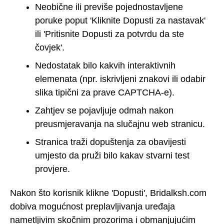
Neobične ili previše pojednostavljene
poruke poput 'Kliknite Dopusti za nastavak'
ili 'Pritisnite Dopusti za potvrdu da ste
čovjek'.
Nedostatak bilo kakvih interaktivnih
elemenata (npr. iskrivljeni znakovi ili odabir
slika tipični za prave CAPTCHA-e).
Zahtjev se pojavljuje odmah nakon
preusmjeravanja na slučajnu web stranicu.
Stranica traži dopuštenja za obavijesti
umjesto da pruži bilo kakav stvarni test
provjere.
Nakon što korisnik klikne 'Dopusti', Bridalksh.com
dobiva mogućnost preplavljivanja uređaja
nametljivim skočnim prozorima i obmanjujućim