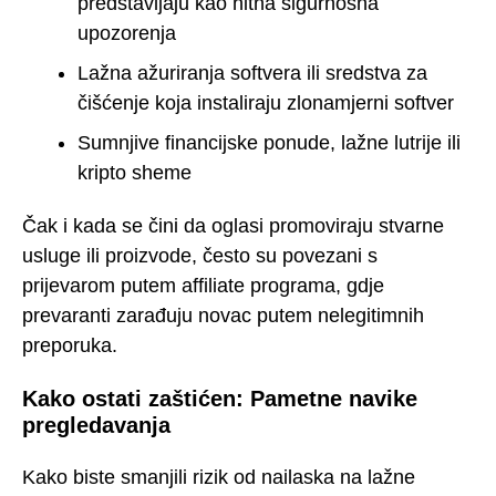
predstavljaju kao hitna sigurnosna
upozorenja
Lažna ažuriranja softvera ili sredstva za
čišćenje koja instaliraju zlonamjerni softver
Sumnjive financijske ponude, lažne lutrije ili
kripto sheme
Čak i kada se čini da oglasi promoviraju stvarne
usluge ili proizvode, često su povezani s
prijevarom putem affiliate programa, gdje
prevaranti zarađuju novac putem nelegitimnih
preporuka.
Kako ostati zaštićen: Pametne navike
pregledavanja
Kako biste smanjili rizik od nailaska na lažne