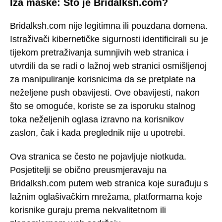
Iza maske: Što je Bridalksh.com?
Bridalksh.com nije legitimna ili pouzdana domena.
Istraživači kibernetičke sigurnosti identificirali su je
tijekom pretraživanja sumnjivih web stranica i
utvrdili da se radi o lažnoj web stranici osmišljenoj
za manipuliranje korisnicima da se pretplate na
neželjene push obavijesti. Ove obavijesti, nakon
što se omoguće, koriste se za isporuku stalnog
toka neželjenih oglasa izravno na korisnikov
zaslon, čak i kada preglednik nije u upotrebi.
Ova stranica se često ne pojavljuje niotkuda.
Posjetitelji se obično preusmjeravaju na
Bridalksh.com putem web stranica koje surađuju s
lažnim oglašivačkim mrežama, platformama koje
korisnike guraju prema nekvalitetnom ili