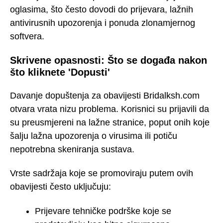
oglasima, što često dovodi do prijevara, lažnih
antivirusnih upozorenja i ponuda zlonamjernog
softvera.
Skrivene opasnosti: Što se događa nakon
što kliknete 'Dopusti'
Davanje dopuštenja za obavijesti Bridalksh.com
otvara vrata nizu problema. Korisnici su prijavili da
su preusmjereni na lažne stranice, poput onih koje
šalju lažna upozorenja o virusima ili potiču
nepotrebna skeniranja sustava.
Vrste sadržaja koje se promoviraju putem ovih
obavijesti često uključuju:
Prijevare tehničke podrške koje se