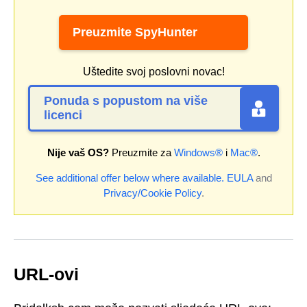
Preuzmite SpyHunter
Uštedite svoj poslovni novac!
Ponuda s popustom na više
licenci
Nije vaš OS?
Preuzmite za
Windows®
i
Mac®
.
See additional offer below where available.
EULA
and
Privacy/Cookie Policy
.
URL-ovi