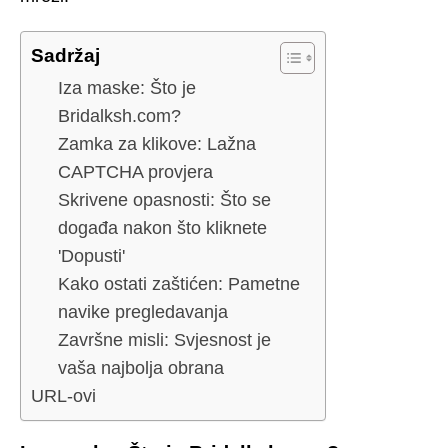
Sadržaj
Iza maske: Što je
Bridalksh.com?
Zamka za klikove: Lažna
CAPTCHA provjera
Skrivene opasnosti: Što se
događa nakon što kliknete
'Dopusti'
Kako ostati zaštićen: Pametne
navike pregledavanja
Završne misli: Svjesnost je
vaša najbolja obrana
URL-ovi