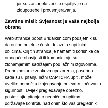
jer su zastarjele verzije osjetljivije na
zloupotrebe i preusmjeravanja.
Završne misli: Svjesnost je vaša najbolja
obrana
Web-stranice poput Bridalksh.com podsjetnik su
da online prijetnje često dolaze u suptilnim
oblicima. Cilj tih stranica je namamiti korisnike da
omoguće obavijesti ili komuniciraju sa
zlonamjernim sadržajem pod lažnim izgovorima.
Prepoznavanje znakova upozorenja, posebno
kada su u pitanju lažni CAPTCHA upiti, može
uvelike pomoći u izbjegavanju prijevara i očuvanju
sigurnosti. Uvijek pregledavajte oprezno,
postavljajte pitanja o neobičnim upitima i
održavajte kontrolu nad onim što vaš preglednik