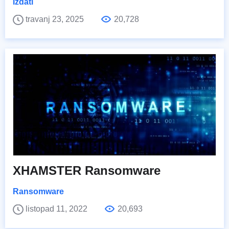
Izdati
travanj 23, 2025
20,728
XHAMSTER Ransomware
Ransomware
listopad 11, 2022
20,693