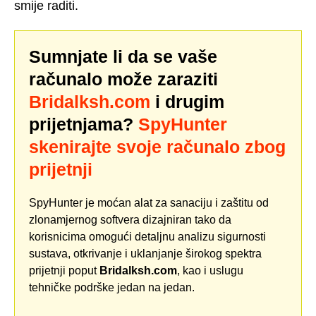
smije raditi.
Sumnjate li da se vaše
računalo može zaraziti
Bridalksh.com
i drugim
prijetnjama?
SpyHunter
skenirajte svoje računalo zbog
prijetnji
SpyHunter je moćan alat za sanaciju i zaštitu od
zlonamjernog softvera dizajniran tako da
korisnicima omogući detaljnu analizu sigurnosti
sustava, otkrivanje i uklanjanje širokog spektra
prijetnji poput
Bridalksh.com
, kao i uslugu
tehničke podrške jedan na jedan.