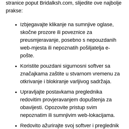
stranice poput Bridalksh.com, slijedite ove najbolje
prakse:
Izbjegavajte klikanje na sumnjive oglase,
skočne prozore ili poveznice za
preusmjeravanje, posebno s nepouzdanih
web-mjesta ili nepoznatih pošiljatelja e-
pošte.
Koristite pouzdani sigurnosni softver sa
značajkama zaštite u stvarnom vremenu za
otkrivanje i blokiranje varljivog sadržaja.
Upravljajte postavkama preglednika
redovitim provjeravanjem dopuštenja za
obavijesti. Opozovite pristup svim
nepoznatim ili sumnjivim web-lokacijama.
Redovito ažurirajte svoj softver i preglednik