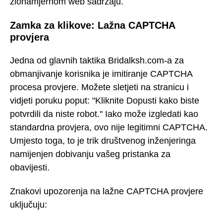
zlonamjernom web sadržaju.
Zamka za klikove: Lažna CAPTCHA
provjera
Jedna od glavnih taktika Bridalksh.com-a za
obmanjivanje korisnika je imitiranje CAPTCHA
procesa provjere. Možete sletjeti na stranicu i
vidjeti poruku poput: "Kliknite Dopusti kako biste
potvrdili da niste robot." Iako može izgledati kao
standardna provjera, ovo nije legitimni CAPTCHA.
Umjesto toga, to je trik društvenog inženjeringa
namijenjen dobivanju vašeg pristanka za
obavijesti.
Znakovi upozorenja na lažne CAPTCHA provjere
uključuju: