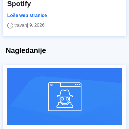
Spotify
Loše web stranice
travanj 9, 2026
Nagledanije