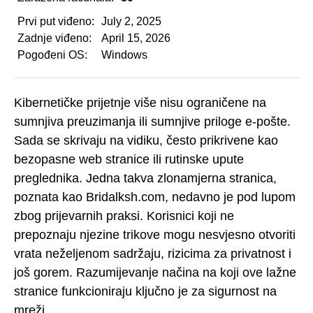
Prvi put viđeno:
July 2, 2025
Zadnje viđeno:
April 15, 2026
Pogođeni OS:
Windows
Kibernetičke prijetnje više nisu ograničene na
sumnjiva preuzimanja ili sumnjive priloge e-pošte.
Sada se skrivaju na vidiku, često prikrivene kao
bezopasne web stranice ili rutinske upute
preglednika. Jedna takva zlonamjerna stranica,
poznata kao Bridalksh.com, nedavno je pod lupom
zbog prijevarnih praksi. Korisnici koji ne
prepoznaju njezine trikove mogu nesvjesno otvoriti
vrata neželjenom sadržaju, rizicima za privatnost i
još gorem. Razumijevanje načina na koji ove lažne
stranice funkcioniraju ključno je za sigurnost na
mreži.