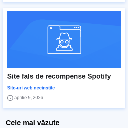
Site fals de recompense Spotify
Site-uri web necinstite
aprilie 9, 2026
Cele mai văzute