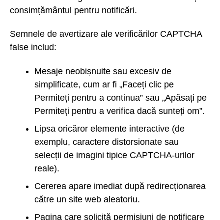
consimțământul pentru notificări.
Semnele de avertizare ale verificărilor CAPTCHA
false includ:
Mesaje neobișnuite sau excesiv de
simplificate, cum ar fi „Faceți clic pe
Permiteți pentru a continua” sau „Apăsați pe
Permiteți pentru a verifica dacă sunteți om”.
Lipsa oricăror elemente interactive (de
exemplu, caractere distorsionate sau
selecții de imagini tipice CAPTCHA-urilor
reale).
Cererea apare imediat după redirecționarea
către un site web aleatoriu.
Pagina care solicită permisiuni de notificare