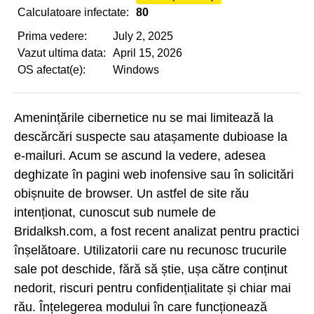
Calculatoare infectate:
80
Prima vedere:
July 2, 2025
Vazut ultima data:
April 15, 2026
OS afectat(e):
Windows
Amenințările cibernetice nu se mai limitează la
descărcări suspecte sau atașamente dubioase la
e-mailuri. Acum se ascund la vedere, adesea
deghizate în pagini web inofensive sau în solicitări
obișnuite de browser. Un astfel de site rău
intenționat, cunoscut sub numele de
Bridalksh.com, a fost recent analizat pentru practici
înșelătoare. Utilizatorii care nu recunosc trucurile
sale pot deschide, fără să știe, ușa către conținut
nedorit, riscuri pentru confidențialitate și chiar mai
rău. Înțelegerea modului în care funcționează