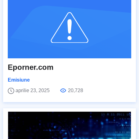
Eporner.com
Emisiune
aprilie 23, 2025
20,728