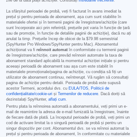
zile de la data plății achiziției. Consultați
Întrebările frecvente
.
La sfârșitul perioadei de probă, veți fi facturat în avans imediat la
prețul și pentru perioada de abonament, așa cum sunt stabilite în
materialele ofertei și în termenii paginii de înregistrare/achiziție (care
sunt încorporate aici prin referință; prețurile pot varia în funcție de țară
sau de promoție, în funcție de detaliile paginii de achiziție), dacă nu ați
anulat la timp. Prețurile încep de obicei de la
$79.98
semestrial
(SpyHunter Pro Windows/SpyHunter pentru Mac). Abonamentul
achiziționat va fi
reînnoit automat
în conformitate cu termenii paginii
de înregistrare/achiziție, care prevăd reînnoiri automate la taxa de
abonament standard aplicabilă la momentul achiziției inițiale și pentru
aceeași perioadă de abonament sau așa cum este stabilit în
materialele promoționale/pagina de achiziție, cu condiția să fiți un
utilizator de abonament continuu, neîntrerupt. Vă rugăm să consultați
pagina de achiziție pentru detalii. Perioada de probă este supusă
acestor Termeni, acordului dvs. cu
EULA/TOS
,
Politicii de
confidențialitate/cookie-uri
și
Termenilor de reducere
. Dacă doriți să
dezinstalați SpyHunter,
aflați cum
.
Pentru plata la reînnoirea automată a abonamentului, veți primi un e-
mail de reamintire la adresa de e-mail furnizată la înregistrare, înainte
de fiecare dată de plată. La începutul perioadei de probă, veți primi un
cod de activare limitat la o singură perioadă de probă și pentru un
singur dispozitiv per cont. Abonamentul dvs. se va reînnoi automat la
prețul și pentru perioada de abonament, în conformitate cu materialele