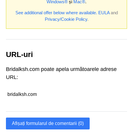
Windows®
și
Mac®
.
See additional offer below where available.
EULA
and
Privacy/Cookie Policy
.
URL-uri
Bridalksh.com poate apela următoarele adrese
URL:
bridalksh.com
Afișați formularul de comentarii (0)