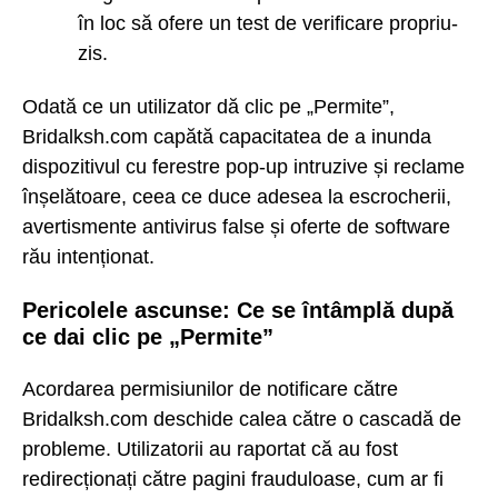
în loc să ofere un test de verificare propriu-
zis.
Odată ce un utilizator dă clic pe „Permite”,
Bridalksh.com capătă capacitatea de a inunda
dispozitivul cu ferestre pop-up intruzive și reclame
înșelătoare, ceea ce duce adesea la escrocherii,
avertismente antivirus false și oferte de software
rău intenționat.
Pericolele ascunse: Ce se întâmplă după
ce dai clic pe „Permite”
Acordarea permisiunilor de notificare către
Bridalksh.com deschide calea către o cascadă de
probleme. Utilizatorii au raportat că au fost
redirecționați către pagini frauduloase, cum ar fi