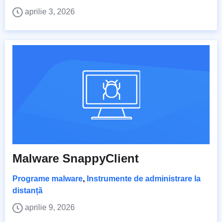
aprilie 3, 2026
Malware SnappyClient
Programe malware
,
Instrumente de administrare la
distanță
aprilie 9, 2026