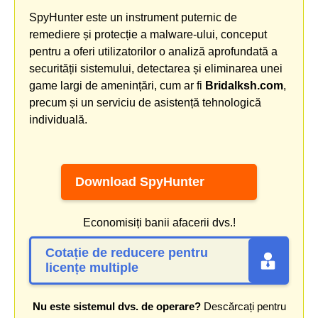
SpyHunter este un instrument puternic de
remediere și protecție a malware-ului, conceput
pentru a oferi utilizatorilor o analiză aprofundată a
securității sistemului, detectarea și eliminarea unei
game largi de amenințări, cum ar fi
Bridalksh.com
,
precum și un serviciu de asistență tehnologică
individuală.
Download SpyHunter
Economisiți banii afacerii dvs.!
Cotație de reducere pentru
licențe multiple
Nu este sistemul dvs. de operare?
Descărcați pentru