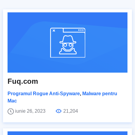
Fuq.com
Programul Rogue Anti-Spyware
,
Malware pentru
Mac
iunie 26, 2023
21,204