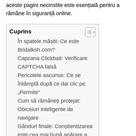
aceste pagini necinstite este esențială pentru a
rămâne în siguranță online.
Cuprins
În spatele măștii: Ce este
Bridalksh.com?
Capcana Clickbait: Verificare
CAPTCHA falsă
Pericolele ascunse: Ce se
întâmplă după ce dai clic pe
„Permite”
Cum să rămâneți protejat:
Obiceiuri inteligente de
navigare
Gânduri finale: Conștientizarea
este cea mai bună apărare a