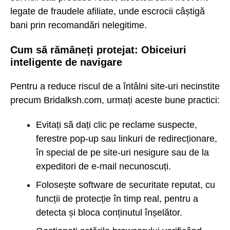
legate de fraudele afiliate, unde escrocii câștigă
bani prin recomandări nelegitime.
Cum să rămâneți protejat: Obiceiuri
inteligente de navigare
Pentru a reduce riscul de a întâlni site-uri necinstite
precum Bridalksh.com, urmați aceste bune practici:
Evitați să dați clic pe reclame suspecte,
ferestre pop-up sau linkuri de redirecționare,
în special de pe site-uri nesigure sau de la
expeditori de e-mail necunoscuți.
Folosește software de securitate reputat, cu
funcții de protecție în timp real, pentru a
detecta și bloca conținutul înșelător.