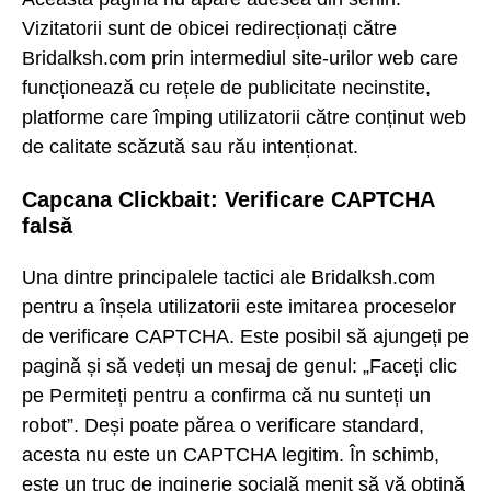
Vizitatorii sunt de obicei redirecționați către
Bridalksh.com prin intermediul site-urilor web care
funcționează cu rețele de publicitate necinstite,
platforme care împing utilizatorii către conținut web
de calitate scăzută sau rău intenționat.
Capcana Clickbait: Verificare CAPTCHA
falsă
Una dintre principalele tactici ale Bridalksh.com
pentru a înșela utilizatorii este imitarea proceselor
de verificare CAPTCHA. Este posibil să ajungeți pe
pagină și să vedeți un mesaj de genul: „Faceți clic
pe Permiteți pentru a confirma că nu sunteți un
robot”. Deși poate părea o verificare standard,
acesta nu este un CAPTCHA legitim. În schimb,
este un truc de inginerie socială menit să vă obțină