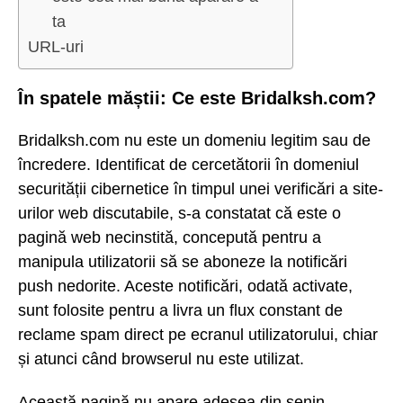
ta
URL-uri
În spatele măștii: Ce este Bridalksh.com?
Bridalksh.com nu este un domeniu legitim sau de
încredere. Identificat de cercetătorii în domeniul
securității cibernetice în timpul unei verificări a site-
urilor web discutabile, s-a constatat că este o
pagină web necinstită, concepută pentru a
manipula utilizatorii să se aboneze la notificări
push nedorite. Aceste notificări, odată activate,
sunt folosite pentru a livra un flux constant de
reclame spam direct pe ecranul utilizatorului, chiar
și atunci când browserul nu este utilizat.
Această pagină nu apare adesea din senin.