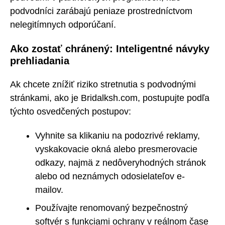
podvodníci zarábajú peniaze prostredníctvom
nelegitímnych odporúčaní.
Ako zostať chránený: Inteligentné návyky
prehliadania
Ak chcete znížiť riziko stretnutia s podvodnými
stránkami, ako je Bridalksh.com, postupujte podľa
týchto osvedčených postupov:
Vyhnite sa klikaniu na podozrivé reklamy,
vyskakovacie okná alebo presmerovacie
odkazy, najmä z nedôveryhodných stránok
alebo od neznámych odosielateľov e-
mailov.
Používajte renomovaný bezpečnostný
softvér s funkciami ochrany v reálnom čase