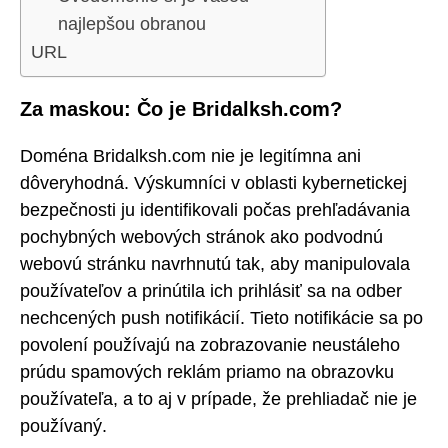
najlepšou obranou
URL
Za maskou: Čo je Bridalksh.com?
Doména Bridalksh.com nie je legitímna ani
dôveryhodná. Výskumníci v oblasti kybernetickej
bezpečnosti ju identifikovali počas prehľadávania
pochybných webových stránok ako podvodnú
webovú stránku navrhnutú tak, aby manipulovala
používateľov a prinútila ich prihlásiť sa na odber
nechcených push notifikácií. Tieto notifikácie sa po
povolení používajú na zobrazovanie neustáleho
prúdu spamových reklám priamo na obrazovku
používateľa, a to aj v prípade, že prehliadač nie je
používaný.