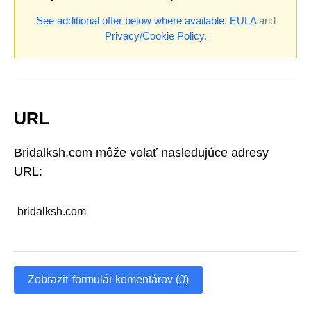
See additional offer below where available.
EULA
and
Privacy/Cookie Policy
.
URL
Bridalksh.com môže volať nasledujúce adresy
URL:
bridalksh.com
Zobraziť formulár komentárov (0)