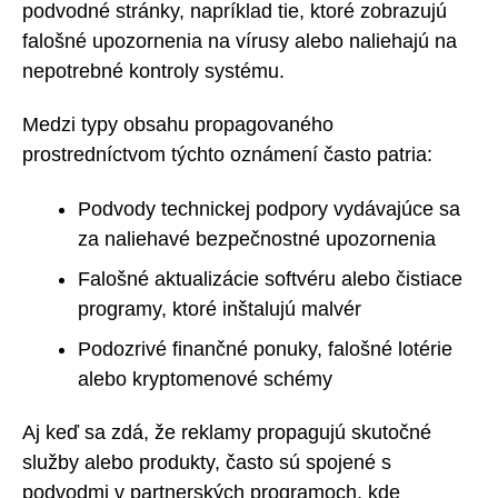
podvodné stránky, napríklad tie, ktoré zobrazujú
falošné upozornenia na vírusy alebo naliehajú na
nepotrebné kontroly systému.
Medzi typy obsahu propagovaného
prostredníctvom týchto oznámení často patria:
Podvody technickej podpory vydávajúce sa
za naliehavé bezpečnostné upozornenia
Falošné aktualizácie softvéru alebo čistiace
programy, ktoré inštalujú malvér
Podozrivé finančné ponuky, falošné lotérie
alebo kryptomenové schémy
Aj keď sa zdá, že reklamy propagujú skutočné
služby alebo produkty, často sú spojené s
podvodmi v partnerských programoch, kde