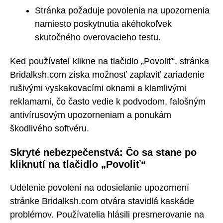
Stránka požaduje povolenia na upozornenia
namiesto poskytnutia akéhokoľvek
skutočného overovacieho testu.
Keď používateľ klikne na tlačidlo „Povoliť“, stránka
Bridalksh.com získa možnosť zaplaviť zariadenie
rušivými vyskakovacími oknami a klamlivými
reklamami, čo často vedie k podvodom, falošným
antivírusovým upozorneniam a ponukám
škodlivého softvéru.
Skryté nebezpečenstvá: Čo sa stane po
kliknutí na tlačidlo „Povoliť“
Udelenie povolení na odosielanie upozornení
stránke Bridalksh.com otvára stavidlá kaskáde
problémov. Používatelia hlásili presmerovanie na