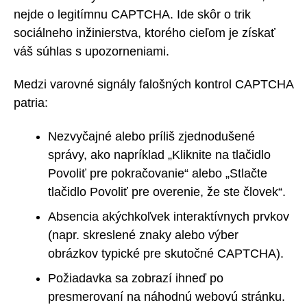
nejde o legitímnu CAPTCHA. Ide skôr o trik
sociálneho inžinierstva, ktorého cieľom je získať
váš súhlas s upozorneniami.
Medzi varovné signály falošných kontrol CAPTCHA
patria:
Nezvyčajné alebo príliš zjednodušené
správy, ako napríklad „Kliknite na tlačidlo
Povoliť pre pokračovanie“ alebo „Stlačte
tlačidlo Povoliť pre overenie, že ste človek“.
Absencia akýchkoľvek interaktívnych prvkov
(napr. skreslené znaky alebo výber
obrázkov typické pre skutočné CAPTCHA).
Požiadavka sa zobrazí ihneď po
presmerovaní na náhodnú webovú stránku.