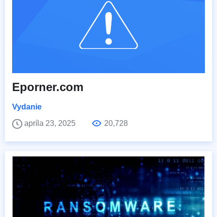
Eporner.com
Vydanie
apríla 23, 2025
20,728