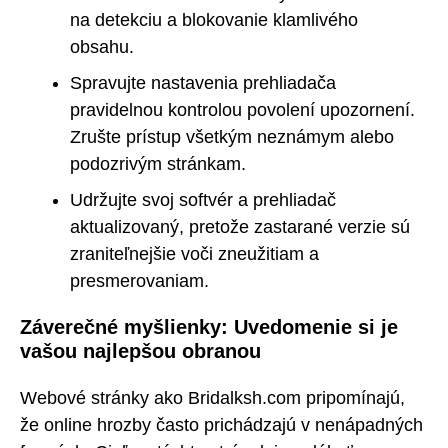
na detekciu a blokovanie klamlivého
obsahu.
Spravujte nastavenia prehliadača
pravidelnou kontrolou povolení upozornení.
Zrušte prístup všetkým neznámym alebo
podozrivým stránkam.
Udržujte svoj softvér a prehliadač
aktualizovaný, pretože zastarané verzie sú
zraniteľnejšie voči zneužitiam a
presmerovaniam.
Záverečné myšlienky: Uvedomenie si je
vašou najlepšou obranou
Webové stránky ako Bridalksh.com pripomínajú,
že online hrozby často prichádzajú v nenápadných