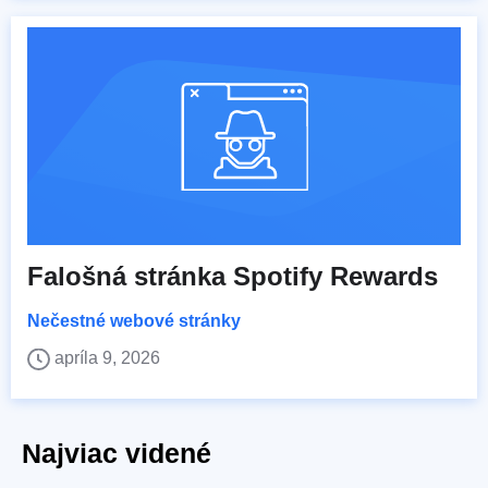
Falošná stránka Spotify Rewards
Nečestné webové stránky
apríla 9, 2026
Najviac videné