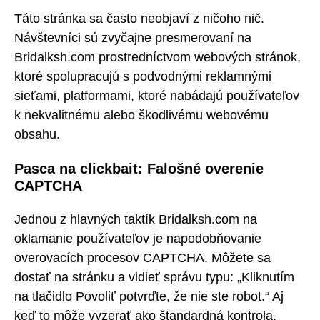
Táto stránka sa často neobjaví z ničoho nič.
Návštevníci sú zvyčajne presmerovaní na
Bridalksh.com prostredníctvom webových stránok,
ktoré spolupracujú s podvodnými reklamnými
sieťami, platformami, ktoré nabádajú používateľov
k nekvalitnému alebo škodlivému webovému
obsahu.
Pasca na clickbait: Falošné overenie
CAPTCHA
Jednou z hlavných taktík Bridalksh.com na
oklamanie používateľov je napodobňovanie
overovacích procesov CAPTCHA. Môžete sa
dostať na stránku a vidieť správu typu: „Kliknutím
na tlačidlo Povoliť potvrďte, že nie ste robot.“ Aj
keď to môže vyzerať ako štandardná kontrola,