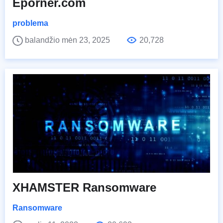
Eporner.com
problema
balandžio mėn 23, 2025
20,728
XHAMSTER Ransomware
Ransomware