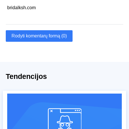
bridalksh.com
Rodyti komentarų formą (0)
Tendencijos