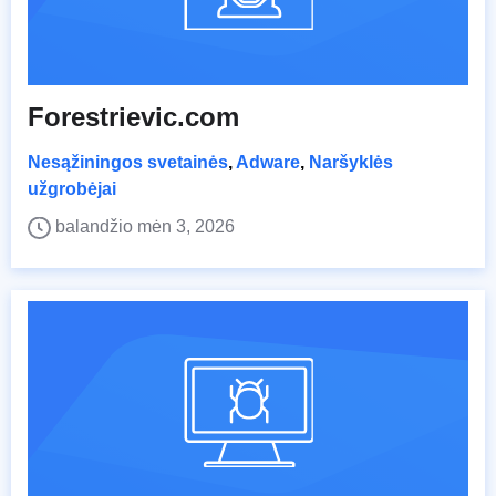
Forestrievic.com
Nesąžiningos svetainės
,
Adware
,
Naršyklės
užgrobėjai
balandžio mėn 3, 2026