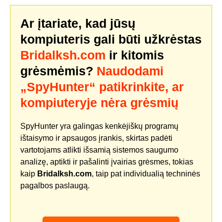
Ar įtariate, kad jūsų
kompiuteris gali būti užkrėstas
Bridalksh.com
ir kitomis
grėsmėmis?
Naudodami
„SpyHunter“ patikrinkite, ar
kompiuteryje nėra grėsmių
SpyHunter yra galingas kenkėjiškų programų
ištaisymo ir apsaugos įrankis, skirtas padėti
vartotojams atlikti išsamią sistemos saugumo
analizę, aptikti ir pašalinti įvairias grėsmes, tokias
kaip
Bridalksh.com
, taip pat individualią techninės
pagalbos paslaugą.