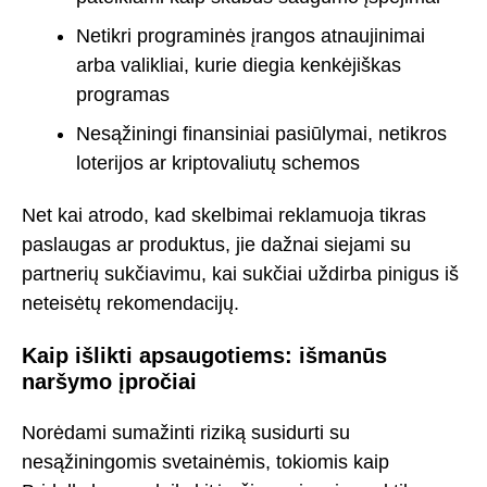
Netikri programinės įrangos atnaujinimai
arba valikliai, kurie diegia kenkėjiškas
programas
Nesąžiningi finansiniai pasiūlymai, netikros
loterijos ar kriptovaliutų schemos
Net kai atrodo, kad skelbimai reklamuoja tikras
paslaugas ar produktus, jie dažnai siejami su
partnerių sukčiavimu, kai sukčiai uždirba pinigus iš
neteisėtų rekomendacijų.
Kaip išlikti apsaugotiems: išmanūs
naršymo įpročiai
Norėdami sumažinti riziką susidurti su
nesąžiningomis svetainėmis, tokiomis kaip