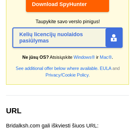
Download SpyHunter
Taupykite savo verslo pinigus!
Kelių licencijų nuolaidos
pasiūlymas
Ne jūsų OS?
Atsisiųskite
Windows®
ir
Mac®
.
See additional offer below where available.
EULA
and
Privacy/Cookie Policy
.
URL
Bridalksh.com gali iškviesti šiuos URL: