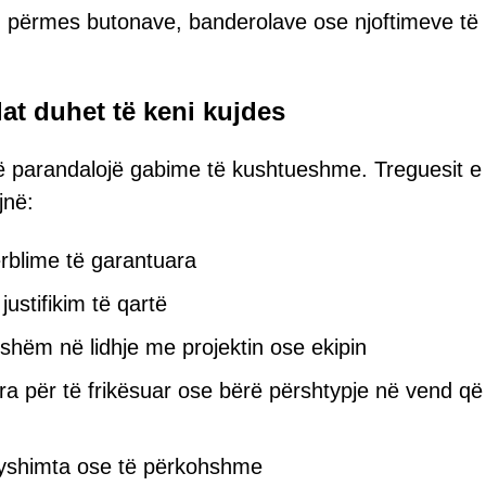
tu përmes butonave, banderolave ose njoftimeve të
lat duhet të keni kujdes
ë parandalojë gabime të kushtueshme. Treguesit e
jnë:
rblime të garantuara
justifikim të qartë
shëm në lidhje me projektin ose ekipin
ra për të frikësuar ose bërë përshtypje në vend që
yshimta ose të përkohshme