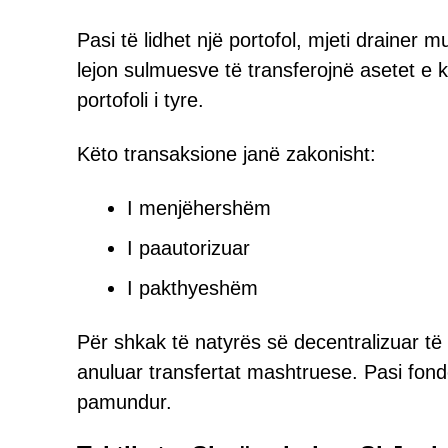
Pasi të lidhet një portofol, mjeti drainer
lejon sulmuesve të transferojnë asetet e k
portofoli i tyre.
Këto transaksione janë zakonisht:
I menjëhershëm
I paautorizuar
I pakthyeshëm
Për shkak të natyrës së decentralizuar të 
anuluar transfertat mashtruese. Pasi fonde
pamundur.